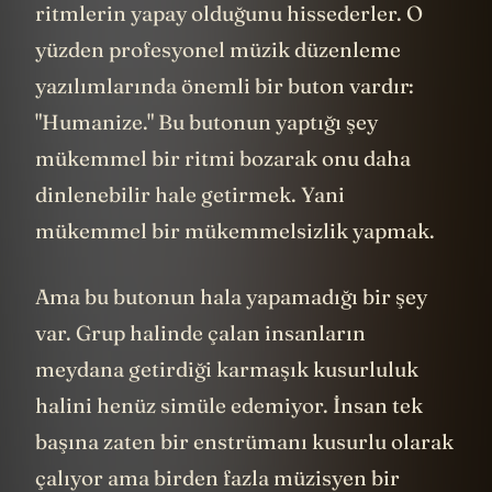
ritmlerin yapay olduğunu hissederler. O
yüzden profesyonel müzik düzenleme
yazılımlarında önemli bir buton vardır:
"Humanize." Bu butonun yaptığı şey
mükemmel bir ritmi bozarak onu daha
dinlenebilir hale getirmek. Yani
mükemmel bir mükemmelsizlik yapmak.
Ama bu butonun hala yapamadığı bir şey
var. Grup halinde çalan insanların
meydana getirdiği karmaşık kusurluluk
halini henüz simüle edemiyor. İnsan tek
başına zaten bir enstrümanı kusurlu olarak
çalıyor ama birden fazla müzisyen bir