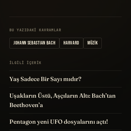
BU YAZIDAKI KAVRAMLAR
JOHANN SEBASTIAN BACH
HARVARD
MÜZIK
İLGILI IÇERIK
Yaş Sadece Bir Sayı mıdır?
Uşakların Üstü, Aşçıların Altı: Bach’tan
Beethoven’a
Pentagon yeni UFO dosyalarını açtı!