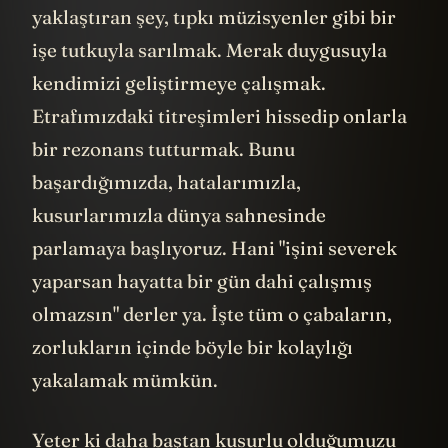
yaklaştıran şey, tıpkı müzisyenler gibi bir
işe tutkuyla sarılmak. Merak duygusuyla
kendimizi geliştirmeye çalışmak.
Etrafımızdaki titreşimleri hissedip onlarla
bir rezonans tutturmak. Bunu
başardığımızda, hatalarımızla,
kusurlarımızla dünya sahnesinde
parlamaya başlıyoruz. Hani "işini severek
yaparsan hayatta bir gün dahi çalışmış
olmazsın" derler ya. İşte tüm o çabaların,
zorlukların içinde böyle bir kolaylığı
yakalamak mümkün.
Yeter ki daha baştan kusurlu olduğumuzu