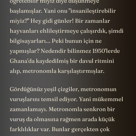
öğretebilir miyiz diye düşünmeye
başlamışlar. Yani onu "insanileştirebilir
miyiz?" Hey gidi günler! Bir zamanlar
hayvanları ehlileştirmeye çalışırdık, şimdi
bilgisayarları... Peki bunun için ne
yapmışlar? Nedendir bilinmez 1950'lerde
Ghana'da kaydedilmiş bir davul ritmini
alıp, metronomla karşılaştırmışlar.
Gördüğünüz yeşil çizgiler, metronomun
vuruşlarını temsil ediyor. Yani mükemmel
zamanlamayı. Metronomla senkron bir
vuruş da olmasına rağmen arada küçük
farklılıklar var. Bunlar gerçekten çok