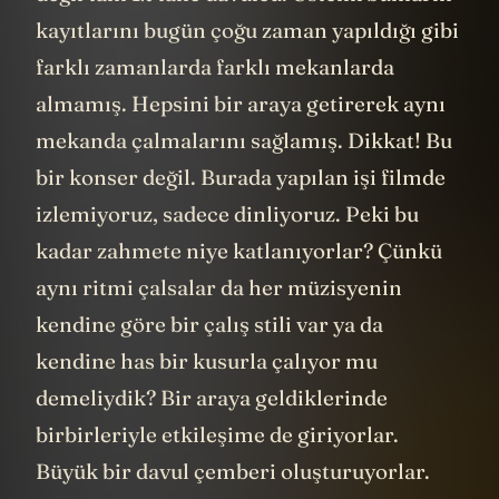
kayıtlarını bugün çoğu zaman yapıldığı gibi
farklı zamanlarda farklı mekanlarda
almamış. Hepsini bir araya getirerek aynı
mekanda çalmalarını sağlamış. Dikkat! Bu
bir konser değil. Burada yapılan işi filmde
izlemiyoruz, sadece dinliyoruz. Peki bu
kadar zahmete niye katlanıyorlar? Çünkü
aynı ritmi çalsalar da her müzisyenin
kendine göre bir çalış stili var ya da
kendine has bir kusurla çalıyor mu
demeliydik? Bir araya geldiklerinde
birbirleriyle etkileşime de giriyorlar.
Büyük bir davul çemberi oluşturuyorlar.