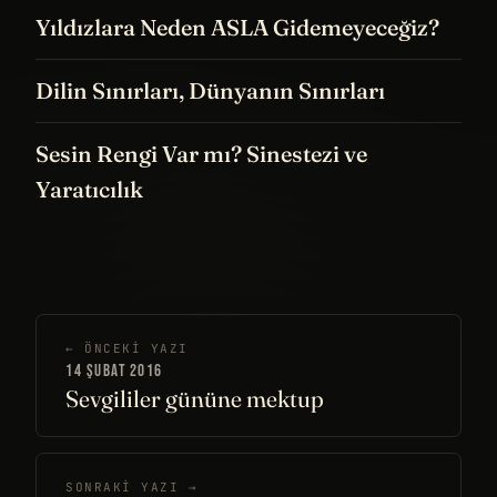
Yıldızlara Neden ASLA Gidemeyeceğiz?
Dilin Sınırları, Dünyanın Sınırları
Sesin Rengi Var mı? Sinestezi ve
Yaratıcılık
← ÖNCEKI YAZI
14 ŞUBAT 2016
Sevgililer gününe mektup
SONRAKI YAZI →