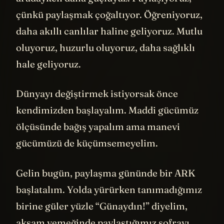
çünkü paylaşmak çoğaltıyor. Öğreniyoruz,
daha akıllı canlılar haline geliyoruz. Mutlu
oluyoruz, huzurlu oluyoruz, daha sağlıklı
hale geliyoruz.
Dünyayı değiştirmek istiyorsak önce
kendimizden başlayalım. Maddi gücümüz
ölçüsünde bağış yapalım ama manevi
gücümüzü de küçümsemeyelim.
Gelin bugün, paylaşma gününde bir ARK
başlatalım. Yolda yürürken tanımadığımız
birine güler yüzle “Günaydın!” diyelim,
akşam yemeğinde paylaştığımız sofrayı