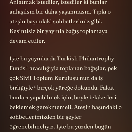
Anlatmak istediler, istediler ki bunlar
anlaşılsın bir daha yaşanmasın. Tıpkı o
ateşin başındaki sohbetlerimiz gibi.
Kesintisiz bir yayınla bağış toplamaya
devam ettiler.
İşte bu yayınlarda
Turkish Philantrophy
1
Funds
aracılığıyla toplanan bağışlar, pek
çok
Sivil Toplum Kuruluşu’nun da iş
2
birliğiyle
birçok yüreğe dokundu. Fakat
bunları yapabilmek için, böyle felaketleri
beklemek gerekmemeli. Ateşin başındaki o
sohbetlerimizden bir şeyler
öğrenebilmeliyiz. İşte bu yüzden bugün