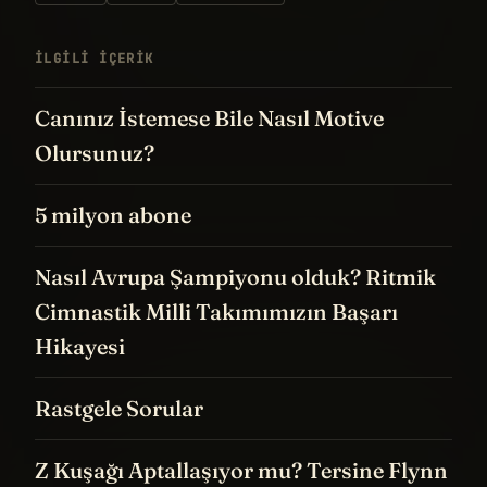
İLGILI IÇERIK
Canınız İstemese Bile Nasıl Motive
Olursunuz?
5 milyon abone
Nasıl Avrupa Şampiyonu olduk? Ritmik
Cimnastik Milli Takımımızın Başarı
Hikayesi
Rastgele Sorular
Z Kuşağı Aptallaşıyor mu? Tersine Flynn