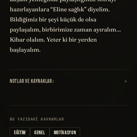
hazırlayanlara “Eline sağlık” diyelim.
Bildiğimiz bir şeyi küçük de olsa
paylaşalım, birbirimize zaman ayıralım…
Kibar olalım. Yeter ki bir yerden
başlayalım.
NOTLAR VE KAYNAKLAR
3
BU YAZIDAKI KAVRAMLAR
EĞITIM
GENEL
MOTIVASYON