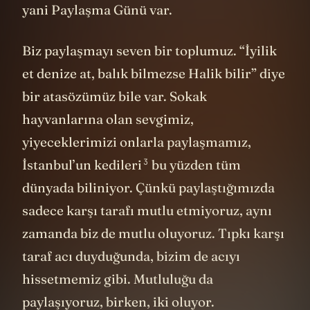
yani Paylaşma Günü var.
Biz paylaşmayı seven bir toplumuz. “İyilik
et denize at, balık bilmezse Halik bilir” diye
bir atasözümüz bile var. Sokak
hayvanlarına olan sevgimiz,
yiyeceklerimizi onlarla paylaşmamız,
3
İstanbul’un kedileri
bu yüzden tüm
dünyada biliniyor. Çünkü paylaştığımızda
sadece karşı tarafı mutlu etmiyoruz, aynı
zamanda biz de mutlu oluyoruz. Tıpkı karşı
taraf acı duyduğunda, bizim de acıyı
hissetmemiz gibi. Mutluluğu da
paylaşıyoruz, birken, iki oluyor.