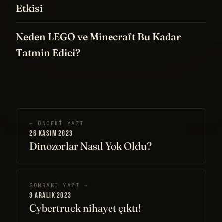
Etkisi
Neden LEGO ve Minecraft Bu Kadar
Tatmin Edici?
← ÖNCEKI YAZI
26 KASIM 2023
Dinozorlar Nasıl Yok Oldu?
SONRAKI YAZI →
3 ARALIK 2023
Cybertruck nihayet çıktı!