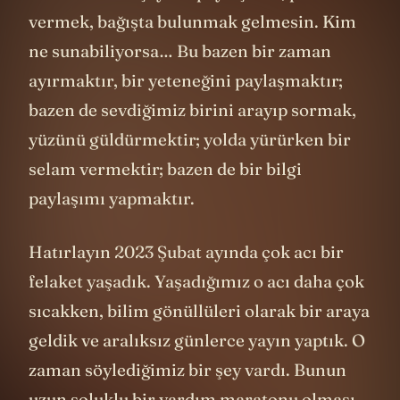
vermek, bağışta bulunmak gelmesin. Kim
ne sunabiliyorsa… Bu bazen bir zaman
ayırmaktır, bir yeteneğini paylaşmaktır;
bazen de sevdiğimiz birini arayıp sormak,
yüzünü güldürmektir; yolda yürürken bir
selam vermektir; bazen de bir bilgi
paylaşımı yapmaktır.
Hatırlayın 2023 Şubat ayında çok acı bir
felaket yaşadık. Yaşadığımız o acı daha çok
sıcakken, bilim gönüllüleri olarak bir araya
geldik ve aralıksız günlerce yayın yaptık. O
zaman söylediğimiz bir şey vardı. Bunun
uzun soluklu bir yardım maratonu olması