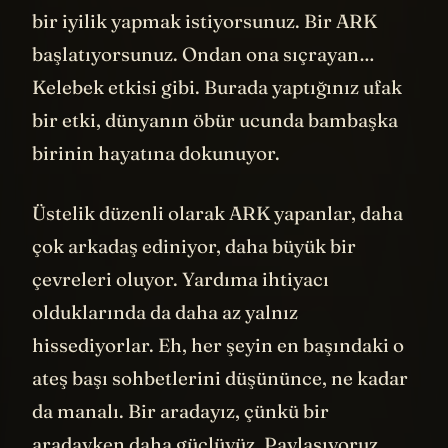
bir iyilik yapmak istiyorsunuz. Bir ARK
başlatıyorsunuz. Ondan ona sıçrayan…
Kelebek etkisi gibi. Burada yaptığınız ufak
bir etki, dünyanın öbür ucunda bambaşka
birinin hayatına dokunuyor.
Üstelik düzenli olarak ARK yapanlar, daha
çok arkadaş ediniyor, daha büyük bir
çevreleri oluyor. Yardıma ihtiyacı
olduklarında da daha az yalnız
hissediyorlar. Eh, her şeyin en başındaki o
ateş başı sohbetlerini düşününce, ne kadar
da manalı. Bir aradayız, çünkü bir
aradayken daha güçlüyüz. Paylaşıyoruz,