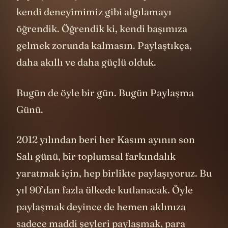
kendi deneyimimiz gibi algılamayı
öğrendik. Öğrendik ki, kendi başımıza
gelmek zorunda kalmasın. Paylaştıkça,
daha akıllı ve daha güçlü olduk.
Bugün de öyle bir gün. Bugün Paylaşma
Günü.
2012 yılından beri her Kasım ayının son
Salı günü, bir toplumsal farkındalık
yaratmak için, hep birlikte paylaşıyoruz. Bu
yıl 90’dan fazla ülkede kutlanacak. Öyle
paylaşmak deyince de hemen aklınıza
sadece maddi şeyleri paylaşmak, para