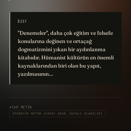
ÖZET
"Denemeler", daha çok eğitim ve felsefe
konularına değinen ve ortaçağ
dogmatizmini yıkan bir aydınlanma
kitabıdır. Hümanist kültürün en önemli
kaynaklarından biri olan bu yapıt,
yazılmasının…
TAM METIN
OTOMATIK METIN (YAPAY ZEKÂ, HATALI OLABILIR)