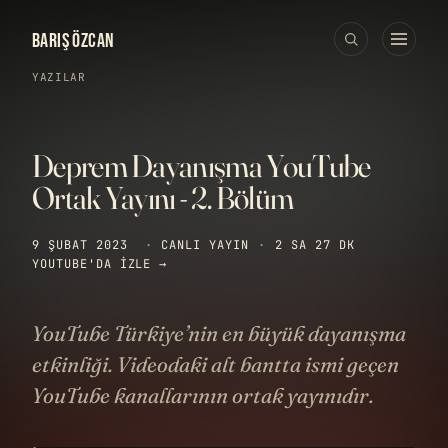
BARIŞ ÖZCAN
YAZILAR
Deprem Dayanışma YouTube
Ortak Yayını - 2. Bölüm
9 ŞUBAT 2023
·
CANLI YAYIN
·
2 SA 27 DK
YOUTUBE'DA IZLE →
YouTube Türkiye’nin en büyük dayanışma
etkinliği. Videodaki alt bantta ismi geçen
YouTube kanallarının ortak yayınıdır.