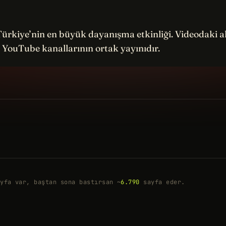
rkiye’nin en büyük dayanışma etkinliği. Videodaki al
 YouTube kanallarının ortak yayınıdır.
yfa var, baştan sona bastırsan ~
6.790
sayfa eder.