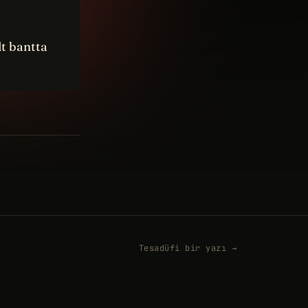
t bantta
Tesadüfi bir yazı →