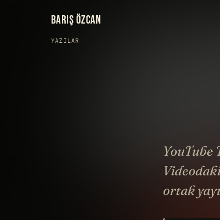
BARIŞ ÖZCAN
YAZILAR
YouTube T
Videodaki
ortak yayı