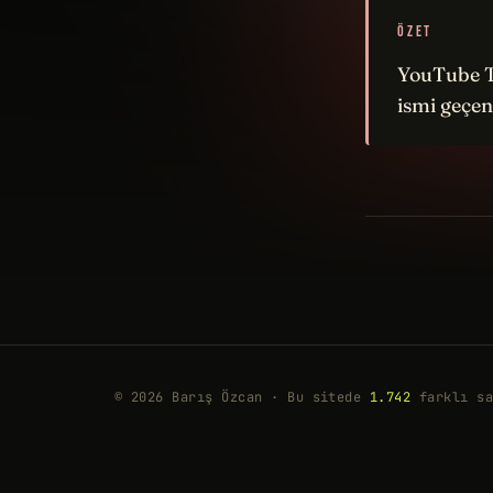
ÖZET
YouTube Tü
ismi geçen
© 2026 Barış Özcan · Bu sitede
1.742
farklı sa