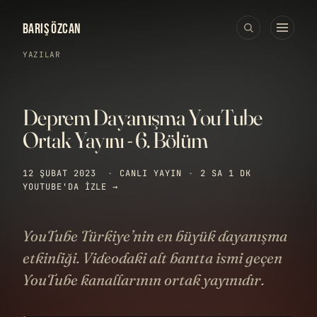
BARIŞ ÖZCAN
YAZILAR
Deprem Dayanışma YouTube
Ortak Yayını - 6. Bölüm
12 ŞUBAT 2023
·
CANLI YAYIN
·
2 SA 1 DK
YOUTUBE'DA IZLE →
YouTube Türkiye’nin en büyük dayanışma
etkinliği. Videodaki alt bantta ismi geçen
YouTube kanallarının ortak yayınıdır.