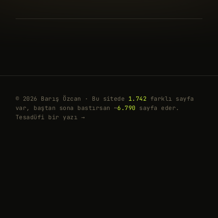
© 2026 Barış Özcan · Bu sitede
1.742
farklı sayfa
var, baştan sona bastırsan ~
6.790
sayfa eder.
Tesadüfi bir yazı →