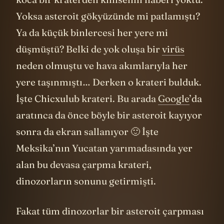
Yoksa asteroit gökyüzünde mi patlamıştı?
Ya da küçük binlercesi her yere mi
düşmüştü? Belki de yok oluşa bir
virüs
neden olmuştu ve hava akımlarıyla her
yere taşınmıştı… Derken o krateri bulduk.
İşte Chicxulub krateri. Bu arada
Google
’da
aratınca da önce böyle bir asteroit kayıyor
sonra da ekran sallanıyor 🙂 İşte
Meksika’nın Yucatan yarımadasında yer
alan bu devasa çarpma krateri,
dinozorların sonunu getirmişti.
Fakat tüm dinozorlar bir asteroit çarpması