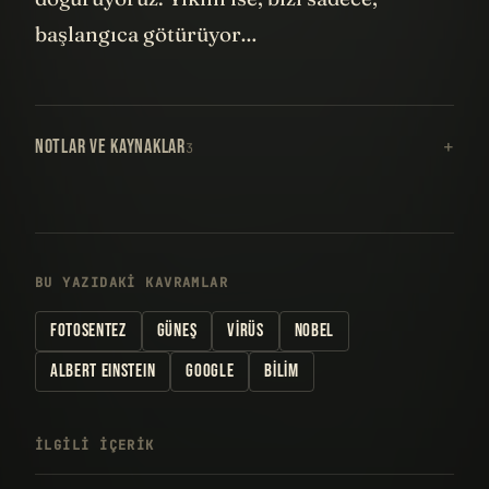
başlangıca götürüyor…
NOTLAR VE KAYNAKLAR
3
BU YAZIDAKI KAVRAMLAR
FOTOSENTEZ
GÜNEŞ
VIRÜS
NOBEL
ALBERT EINSTEIN
GOOGLE
BILIM
İLGILI IÇERIK