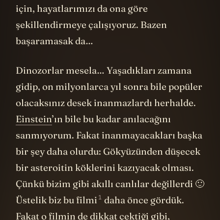
için, hayatlarımızı da ona göre
şekillendirmeye çalışıyoruz. Bazen
başaramasak da…
Dinozorlar mesela… Yaşadıkları zamana
gidip, on milyonlarca yıl sonra bile popüler
olacaksınız desek inanmazlardı herhalde.
Einstein
’ın bile bu kadar anılacağını
sanmıyorum. Fakat inanmayacakları başka
bir şey daha olurdu: Gökyüzünden düşecek
bir asteroitin köklerini kazıyacak olması.
Çünkü bizim gibi akıllı canlılar değillerdi 🙂
1
Üstelik biz
bu filmi
daha önce gördük.
Fakat o filmin de dikkat çektiği gibi,