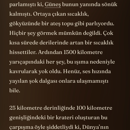
parlamıştı ki,
Güneş
bunun yanında sönük
kalmıştı. Ortaya çıkan sıcaklık,
gökyüzünde bir ateş topu gibi parlıyordu.
Hiçbir şey görmek mümkün değildi. Çok
kısa sürede derilerinde artan bir sıcaklık
hissettiler. Ardından 1500 kilometre
yarıçapındaki her şey, bu ışıma nedeniyle
kavrularak yok oldu. Henüz, ses hızında
yayılan şok dalgası onlara ulaşmamıştı
bile.
25 kilometre derinliğinde 100 kilometre
genişliğindeki bir krateri oluşturan bu
çarpışma öyle şiddetliydi ki, Dünya’nın