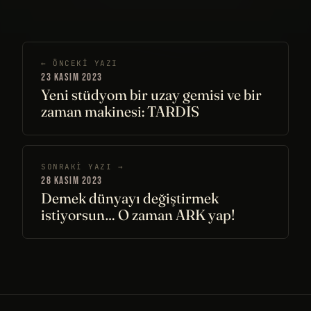
← ÖNCEKI YAZI
23 KASIM 2023
Yeni stüdyom bir uzay gemisi ve bir
zaman makinesi: TARDIS
SONRAKI YAZI →
28 KASIM 2023
Demek dünyayı değiştirmek
istiyorsun… O zaman ARK yap!