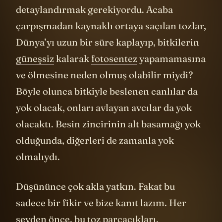
detaylandırmak gerekiyordu. Acaba
çarpışmadan kaynaklı ortaya saçılan tozlar,
Dünya’yı uzun bir süre kaplayıp, bitkilerin
güneşsiz
kalarak
fotosentez
yapamamasına
ve ölmesine neden olmuş olabilir miydi?
Böyle olunca bitkiyle beslenen canlılar da
yok olacak, onları avlayan avcılar da yok
olacaktı. Besin zincirinin alt basamağı yok
olduğunda, diğerleri de zamanla yok
olmalıydı.
Düşününce çok akla yatkın. Fakat bu
sadece bir fikir ve bize kanıt lazım. Her
şeyden önce, bu toz parçacıkları,