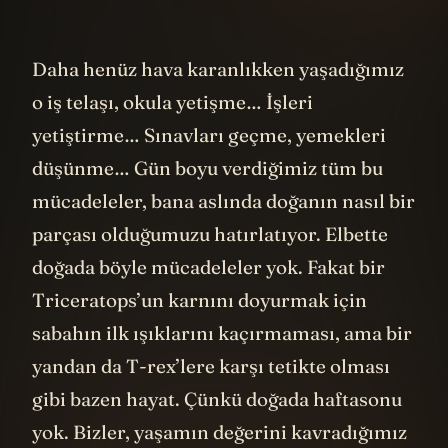
Daha henüz hava karanlıkken yaşadığımız
o iş telaşı, okula yetişme… İşleri
yetiştirme… Sınavları geçme, yemekleri
düşünme… Gün boyu verdiğimiz tüm bu
mücadeleler, bana aslında doğanın nasıl bir
parçası olduğumuzu hatırlatıyor. Elbette
doğada böyle mücadeleler yok. Fakat bir
Triceratops’un karnını doyurmak için
sabahın ilk ışıklarını kaçırmaması, ama bir
yandan da T-rex’lere karşı tetikte olması
gibi bazen hayat. Çünkü doğada haftasonu
yok. Bizler, yaşamın değerini kavradığımız