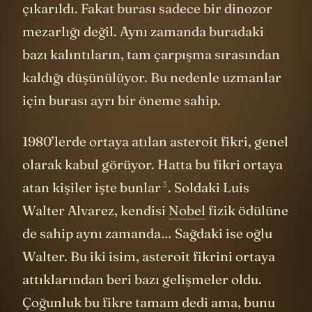
çıkarıldı. Fakat burası sadece bir dinozor
mezarlığı değil. Aynı zamanda buradaki
bazı kalıntıların, tam çarpışma sırasından
kaldığı düşünülüyor. Bu nedenle uzmanlar
için burası ayrı bir öneme sahip.
1980’lerde ortaya atılan asteroit fikri, genel
olarak kabul görüyor. Hatta bu fikri ortaya
3
atan kişiler
işte bunlar
. Soldaki Luis
Walter Alvarez, kendisi
Nobel
fizik ödülüne
de sahip aynı zamanda… Sağdaki ise oğlu
Walter. Bu iki isim, asteroit fikrini ortaya
attıklarından beri bazı gelişmeler oldu.
Çoğunluk bu fikre tamam dedi ama, bunu