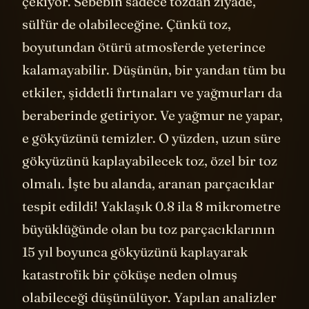
çekiyor. Sebebin sadece tozdan ziyade,
sülfür de olabileceğine. Çünkü toz,
boyutundan ötürü atmosferde yeterince
kalamayabilir. Düşünün, bir yandan tüm bu
etkiler, şiddetli fırtınaları ve yağmurları da
beraberinde getiriyor. Ve yağmur ne yapar,
e gökyüzünü temizler. O yüzden, uzun süre
gökyüzünü kaplayabilecek toz, özel bir toz
olmalı. İşte bu alanda, aranan parçacıklar
tespit edildi! Yaklaşık 0.8 ila 8 mikrometre
büyüklüğünde olan bu toz parçacıklarının
15 yıl boyunca gökyüzünü kaplayarak
katastrofik bir çöküşe neden olmuş
olabileceği düşünülüyor. Yapılan analizler