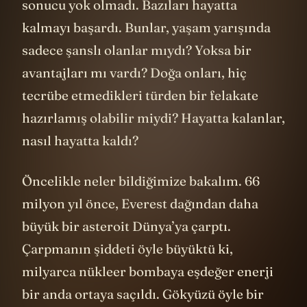
sonucu yok olmadı. Bazıları hayatta
kalmayı başardı. Bunlar, yaşam yarışında
sadece şanslı olanlar mıydı? Yoksa bir
avantajları mı vardı? Doğa onları, hiç
tecrübe etmedikleri türden bir felakate
hazırlamış olabilir miydi? Hayatta kalanlar,
nasıl hayatta kaldı?
Öncelikle neler bildiğimize bakalım. 66
milyon yıl önce, Everest dağından daha
büyük bir asteroit Dünya’ya çarptı.
Çarpmanın şiddeti öyle büyüktü ki,
milyarca nükleer bombaya eşdeğer enerji
bir anda ortaya saçıldı. Gökyüzü öyle bir