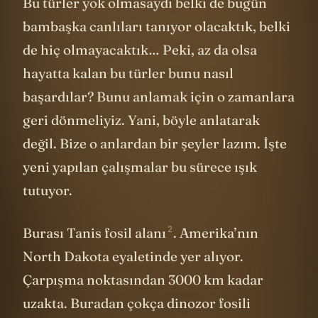
Bu türler yok olmasaydı belki de bugün
bambaşka canlıları tanıyor olacaktık, belki
de hiç olmayacaktık… Peki, az da olsa
hayatta kalan bu türler bunu nasıl
başardılar? Bunu anlamak için o zamanlara
geri dönmeliyiz. Yani, böyle anlatarak
değil. Bize o anlardan bir şeyler lazım. İşte
yeni yapılan çalışmalar bu sürece ışık
tutuyor.
2
Burası
Tanis fosil alanı
. Amerika’nın
North Dakota eyaletinde yer alıyor.
Çarpışma noktasından 3000 km kadar
uzakta. Buradan çokça dinozor fosili