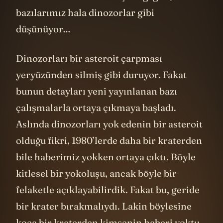
bazılarımız hala dinozorlar gibi
düşünüyor…
Dinozorları bir asteroit çarpması
yeryüzünden silmiş gibi duruyor. Fakat
bunun detayları yeni yayınlanan bazı
çalışmalarla ortaya çıkmaya başladı.
Aslında dinozorları yok edenin bir asteroit
olduğu fikri, 1980’lerde daha bir kraterden
bile haberimiz yokken ortaya çıktı. Böyle
kitlesel bir yokoluşu, ancak böyle bir
felaketle açıklayabilirdik. Fakat bu, geride
bir krater bırakmalıydı. Lakin böylesine
koca bir kraterden kimsenin haberi yoktu.