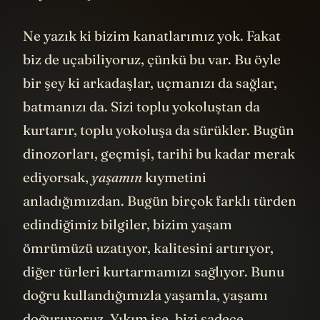
Ne yazık ki bizim kanatlarımız yok. Fakat
biz de uçabiliyoruz, çünkü bu var. Bu öyle
bir şey ki arkadaşlar, uçmanızı da sağlar,
batmanızı da. Sizi toplu yokoluştan da
kurtarır, toplu yokoluşa da sürükler. Bugün
dinozorları, geçmişi, tarihi bu kadar merak
ediyorsak,
yaşamın
kıymetini
anladığımızdan. Bugün birçok farklı türden
edindiğimiz bilgiler, bizim yaşam
ömrümüzü uzatıyor, kalitesini artırıyor,
diğer türleri kurtarmamızı sağlıyor. Bunu
doğru kullandığımızla yaşamla, yaşamı
doğuruyoruz. Yıkım ise, bizi sadece,