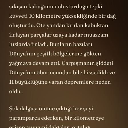
sıkışan kabuğunun oluşturduğu tepki
kuvveti 10 kilometre yüksekliğinde bir dağ
oluşturdu. Öte yandan kırılan kabuktan
fırlayan parçalar uzaya kadar muazzam
hızlarda fırladı. Bunların bazıları
Dünya’nın çeşitli bölgelerine gökten
yağmaya devam etti. Çarpışmanın şiddeti
Dünya’nın öbür ucundan bile hissedildi ve
11 büyüklüğüne varan depremlere neden
oldu.
Şok dalgası önüne çıktığı her şeyi
paramparça ederken, bir kilometreye
erişen tsunami dalgaları ortalığı