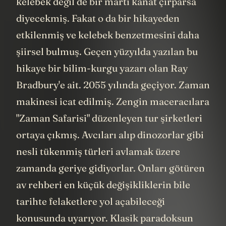
kelebek değil de bir martı kanat çırparsa
diyecekmiş. Fakat o da bir hikayeden
etkilenmiş ve kelebek benzetmesini daha
şiirsel bulmuş. Geçen yüzyılda yazılan bu
hikaye bir bilim-kurgu yazarı olan Ray
Bradbury'e ait. 2055 yılında geçiyor. Zaman
makinesi icat edilmiş. Zengin maceracılara
"Zaman Safarisi" düzenleyen tur şirketleri
ortaya çıkmış. Avcıları alıp dinozorlar gibi
nesli tükenmiş türleri avlamak üzere
zamanda geriye gidiyorlar. Onları götüren
av rehberi en küçük değişikliklerin bile
tarihte felaketlere yol açabileceği
konusunda uyarıyor. Klasik paradoksun