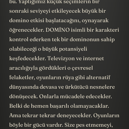
bu. Yaptığımız küçük seçimlerin bir
sonraki seviyeyi etkileyecek büyük bir
domino etkisi başlatacağını, oynayarak
öğrenecekler. DOMİNO isimli bir karakteri
kontrol ederken tek bir dominonun sahip
olabileceği o büyük potansiyeli
keşfedecekler. Televizyon ve internet
aracılığıyla gördükleri o çevresel
felaketler, oyunların rüya gibi alternatif
dünyasında devasa ve ürkütücü nesnelere
dönüşecek. Onlarla mücadele edecekler.
Belki de hemen başarılı olamayacaklar.
Ama tekrar tekrar deneyecekler. Oyunların
böyle bir gücü vardır. Size pes etmemeyi,