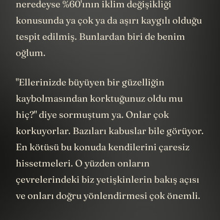
neredeyse %60'ının iklim değişikliği
konusunda ya çok ya da aşırı kaygılı olduğu
tespit edilmiş. Bunlardan biri de benim
oğlum.
"Ellerinizde büyüyen bir güzelliğin
kaybolmasından korktuğunuz oldu mu
hiç?" diye sormuştum ya. Onlar çok
korkuyorlar. Bazıları kabuslar bile görüyor.
En kötüsü bu konuda kendilerini çaresiz
hissetmeleri. O yüzden onların
çevrelerindeki biz yetişkinlerin bakış açısı
ve onları doğru yönlendirmesi çok önemli.