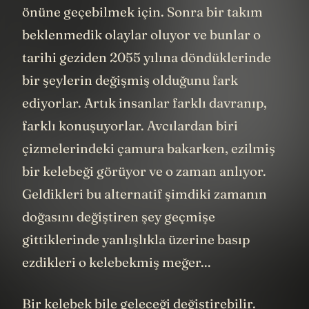
önüne geçebilmek için. Sonra bir takım
beklenmedik olaylar oluyor ve bunlar o
tarihi geziden 2055 yılına döndüklerinde
bir şeylerin değişmiş olduğunu fark
ediyorlar. Artık insanlar farklı davranıp,
farklı konuşuyorlar. Avcılardan biri
çizmelerindeki çamura bakarken, ezilmiş
bir kelebeği görüyor ve o zaman anlıyor.
Geldikleri bu alternatif şimdiki zamanın
doğasını değiştiren şey geçmişe
gittiklerinde yanlışlıkla üzerine basıp
ezdikleri o kelebekmiş meğer...
Bir kelebek bile geleceği değiştirebilir.