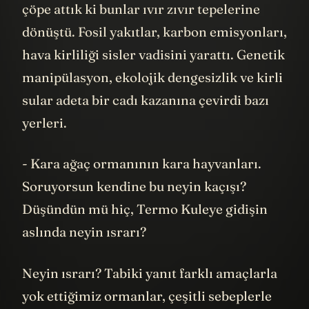
çöpe attık ki bunlar ıvır zıvır tepelerine
dönüştü. Fosil yakıtlar, karbon emisyonları,
hava kirliliği sisler vadisini yarattı. Genetik
manipülasyon, ekolojik dengesizlik ve kirli
sular adeta bir cadı kazanına çevirdi bazı
yerleri.
- Kara ağaç ormanının kara hayvanları.
Soruyorsun kendine bu neyin kaçışı?
Düşündün mü hiç, Termo Kuleye gidişin
aslında neyin ısrarı?
Neyin ısrarı? Tabiki yanıt farklı amaçlarla
yok ettiğimiz ormanlar, çeşitli sebeplerle