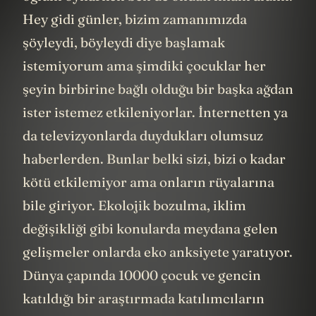
Hey gidi günler, bizim zamanımızda
şöyleydi, böyleydi diye başlamak
istemiyorum ama şimdiki çocuklar her
şeyin birbirine bağlı olduğu bir başka ağdan
ister istemez etkileniyorlar. İnternetten ya
da televizyonlarda duydukları olumsuz
haberlerden. Bunlar belki sizi, bizi o kadar
kötü etkilemiyor ama onların rüyalarına
bile giriyor. Ekolojik bozulma, iklim
değişikliği gibi konularda meydana gelen
gelişmeler onlarda eko anksiyete yaratıyor.
Dünya çapında 10000 çocuk ve gencin
katıldığı bir araştırmada katılımcıların