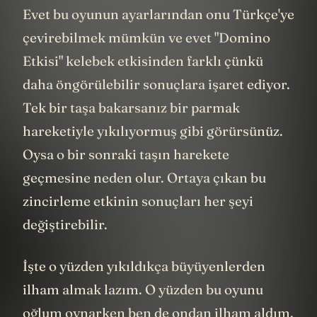
Evet bu oyunun ayarlarından onu Türkçe'ye
çevirebilmek mümkün ve evet "Domino
Etkisi" kelebek etkisinden farklı çünkü
daha öngörülebilir sonuçlara işaret ediyor.
Tek bir taşa bakarsanız bir parmak
hareketiyle yıkılıyormuş gibi görürsünüz.
Oysa o bir sonraki taşın harekete
geçmesine neden olur. Ortaya çıkan bu
zincirleme etkinin sonuçları her şeyi
değiştirebilir.
İşte o yüzden yıkıldıkça büyüyenlerden
ilham almak lazım. O yüzden bu oyunu
oğlum oynarken ben de ondan ilham aldım.