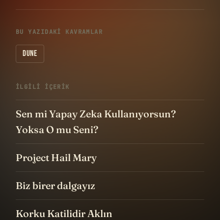
BU YAZIDAKI KAVRAMLAR
DUNE
İLGILI IÇERIK
Sen mi Yapay Zeka Kullanıyorsun?
Yoksa O mu Seni?
Project Hail Mary
Biz birer dalgayız
Korku Katilidir Aklın