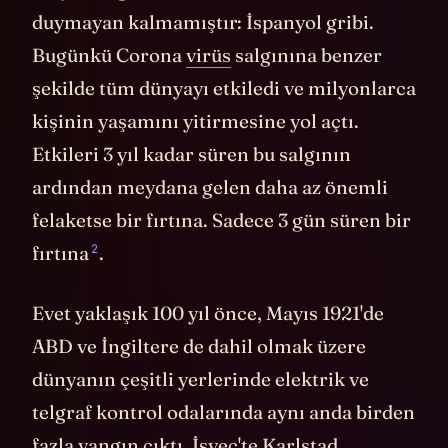
duymayan kalmamıştır: İspanyol gribi.
Bugünkü Corona
virüs
salgınına benzer
şekilde tüm dünyayı etkiledi ve milyonlarca
kişinin yaşamını yitirmesine yol açtı.
Etkileri 3 yıl kadar süren bu salgının
ardından meydana gelen daha az önemli
felaketse bir fırtına. Sadece 3 gün süren bir
2
fırtına
.
Evet yaklaşık 100 yıl önce, Mayıs 1921'de
ABD ve İngiltere de dahil olmak üzere
dünyanın çeşitli yerlerinde elektrik ve
telgraf kontrol odalarında aynı anda birden
fazla yangın çıktı. İsveç'te Karlstad