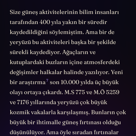
Size güneş aktivitelerinin bilim insanları
tarafından 400 yıla yakın bir süredir
kaydedildiğini söylemiştim. Ama bir de
yeryüzü bu aktiviteleri başka bir şekilde
sürekli kaydediyor. Ağaçların ve
kutuplardaki buzların içine atmosferdeki
değişimler halkalar halinde yazılıyor. Yeni
7
bir
araştırma
son 10.000 yılda üç büyük
olayı ortaya çıkardı. M.S 775 ve M.Ö 5259
ve 7176 yıllarında yeryüzü çok büyük
kozmik vakalarla karşılaşmış. Bunların çok
büyük bir ihtimalle güneş fırtınası olduğu
düşünülüyor. Ama öyle sıradan fırtınalar