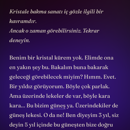
Kristale bakma sanatı iç gözle ilgili bir
kavramdır.
Ancak o zaman görebilirsiniz. Tekrar
deneyin.
Benim bir kristal kürem yok. Elimde ona
en yakın şey bu. Bakalım buna bakarak
geleceği görebilecek miyim? Hımm. Evet.
Bir yıldız görüyorum. Böyle çok parlak.
Ama üzerinde lekeler de var, böyle kara
kara... Bu bizim
güneş
ya. Üzerindekiler de
güneş lekesi. O da ne! Ben diyeyim 3 yıl, siz
deyin 5 yıl içinde bu güneşten bize doğru