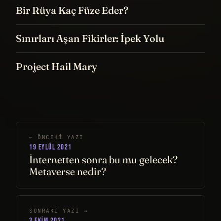
Bir Rüya Kaç Füze Eder?
Sınırları Aşan Fikirler: İpek Yolu
Project Hail Mary
← ÖNCEKI YAZI
19 EYLÜL 2021
İnternetten sonra bu mu gelecek?
Metaverse nedir?
SONRAKI YAZI →
3 EKIM 2021