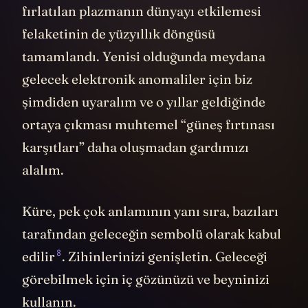
fırlatılan plazmanın dünyayı etkilemesi
felaketinin de yüzyıllık döngüsü
tamamlandı. Yenisi olduğunda meydana
gelecek elektronik anomaliler için biz
şimdiden uyaralım ve o yıllar geldiğinde
ortaya çıkması muhtemel “güneş fırtınası
karşıtları” daha oluşmadan gardımızı
alalım.
Küre, pek çok anlamının yanı sıra, bazıları
tarafından geleceğin sembolü olarak
kabul
8
edilir
. Zihinlerinizi genişletin. Geleceği
görebilmek için iç gözünüzü ve beyninizi
kullanın.