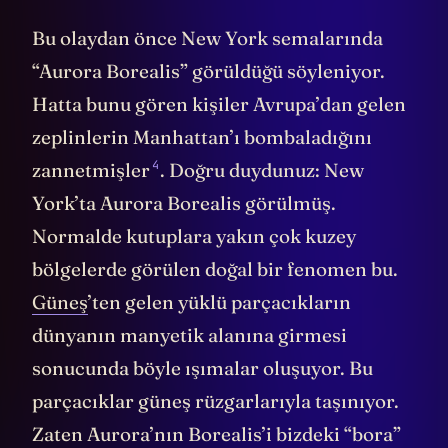
Bu olaydan önce New York semalarında
“Aurora Borealis” görüldüğü söyleniyor.
Hatta bunu gören kişiler Avrupa’dan gelen
zeplinlerin Manhattan’ı bombaladığını
4
zannetmişler
. Doğru duydunuz: New
York’ta Aurora Borealis görülmüş.
Normalde kutuplara yakın çok kuzey
bölgelerde görülen doğal bir fenomen bu.
Güneş
’ten gelen yüklü parçacıkların
dünyanın manyetik alanına girmesi
sonucunda böyle ışımalar oluşuyor. Bu
parçacıklar güneş rüzgarlarıyla taşınıyor.
Zaten Aurora’nın Borealis’i bizdeki “bora”