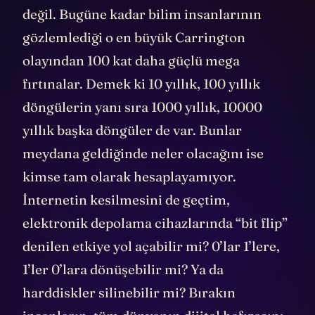
değil. Bugüne kadar bilim insanlarının
gözlemlediği o en büyük Carrington
olayından 100 kat daha güçlü mega
fırtınalar. Demek ki 10 yıllık, 100 yıllık
döngülerin yanı sıra 1000 yıllık, 10000
yıllık başka döngüler de var. Bunlar
meydana geldiğinde neler olacağını ise
kimse tam olarak hesaplayamıyor.
İnternetin kesilmesini de geçtim,
elektronik depolama cihazlarında “bit flip”
denilen etkiye yol açabilir mi? 0’lar 1’lere,
1’ler 0’lara dönüşebilir mi? Ya da
harddiskler silinebilir mi? Bırakın