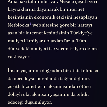
Ama bazı tahminler var. Mesela çeşitli veri
kaynaklarına dayanarak bir internet
kesintisinin ekonomik etkisini hesaplayan
6
Netblocks
web sitesine göre bir haftayı
aşan bir internet kesintisinin Türkiye’ye
maliyeti 1 milyar dolardan fazla. Tüm
dünyadaki maliyeti ise yarım trilyon dolara
yaklaşıyor.
İnsan yaşamına doğrudan bir etkisi olmasa
da neredeyse her alanda bağlandığımız
çeşitli hizmetlerin aksamasından ötürü
dolaylı olarak insan yaşamını da tehdit
edeceği düşünülüyor.