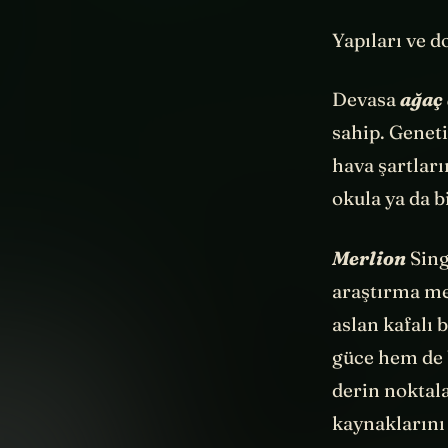
Yapıları ve d
Devasa
ağaç
sahip. Geneti
hava şartları
okula ya da 
Merlion
Sing
araştırma mer
aslan kafalı 
güce hem de b
derin noktala
kaynaklarını 