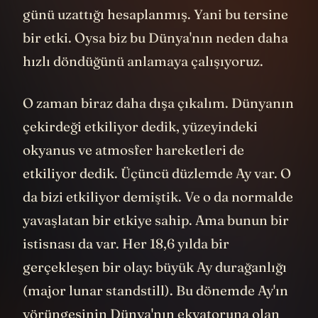
günü uzattığı hesaplanmış. Yani bu tersine
bir etki. Oysa biz bu Dünya'nın neden daha
hızlı döndüğünü anlamaya çalışıyoruz.
O zaman biraz daha dışa çıkalım. Dünyanın
çekirdeği etkiliyor dedik, yüzeyindeki
okyanus ve atmosfer hareketleri de
etkiliyor dedik. Üçüncü düzlemde Ay var. O
da bizi etkiliyor demiştik. Ve o da normalde
yavaşlatan bir etkiye sahip. Ama bunun bir
istisnası da var. Her 18,6 yılda bir
gerçekleşen bir olay: büyük Ay durağanlığı
(major lunar standstill). Bu dönemde Ay'ın
yörüngesinin Dünya'nın ekvatoruna olan