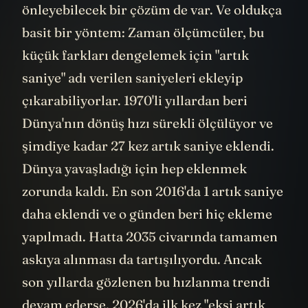
önleyebilecek bir çözüm de var. Ve oldukça
basit bir yöntem: Zaman ölçümcüler, bu
küçük farkları dengelemek için "artık
saniye" adı verilen saniyeleri ekleyip
çıkarabiliyorlar. 1970'li yıllardan beri
Dünya'nın dönüş hızı sürekli ölçülüyor ve
şimdiye kadar 27 kez artık saniye eklendi.
Dünya yavaşladığı için hep eklenmek
zorunda kaldı. En son 2016'da 1 artık saniye
daha eklendi ve o günden beri hiç ekleme
yapılmadı. Hatta 2035 civarında tamamen
askıya alınması da tartışılıyordu. Ancak
son yıllarda gözlenen bu hızlanma trendi
devam ederse, 2026'da ilk kez "eksi artık