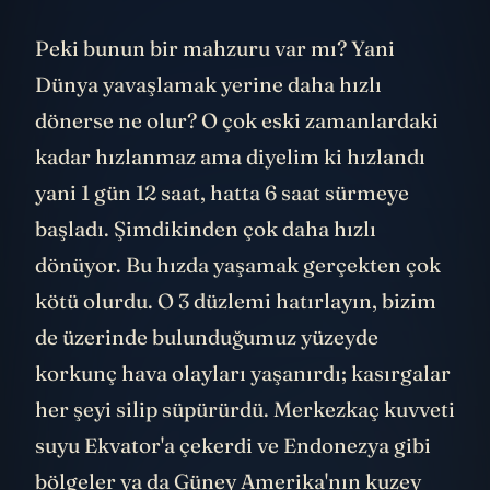
Peki bunun bir mahzuru var mı? Yani
Dünya yavaşlamak yerine daha hızlı
dönerse ne olur? O çok eski zamanlardaki
kadar hızlanmaz ama diyelim ki hızlandı
yani 1 gün 12 saat, hatta 6 saat sürmeye
başladı. Şimdikinden çok daha hızlı
dönüyor. Bu hızda yaşamak gerçekten çok
kötü olurdu. O 3 düzlemi hatırlayın, bizim
de üzerinde bulunduğumuz yüzeyde
korkunç hava olayları yaşanırdı; kasırgalar
her şeyi silip süpürürdü. Merkezkaç kuvveti
suyu Ekvator'a çekerdi ve Endonezya gibi
bölgeler ya da Güney Amerika'nın kuzey