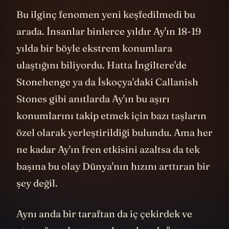
Bu ilginç fenomen yeni keşfedilmedi bu
arada. İnsanlar binlerce yıldır Ay'ın 18-19
yılda bir böyle ekstrem konumlara
ulaştığını biliyordu. Hatta İngiltere'de
Stonehenge ya da İskoçya'daki Callanish
Stones gibi anıtlarda Ay'ın bu aşırı
konumlarını takip etmek için bazı taşların
özel olarak yerleştirildiği bulundu. Ama her
ne kadar Ay'ın fren etkisini azaltsa da tek
başına bu olay Dünya'nın hızını arttıran bir
şey değil.
Aynı anda bir taraftan da iç çekirdek ve