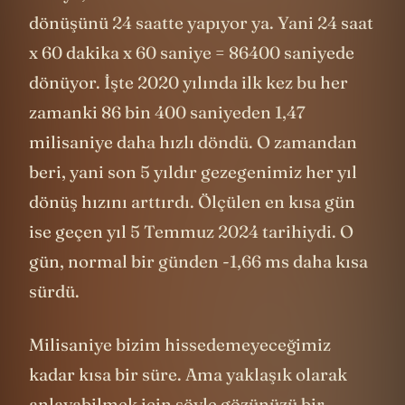
dönüşünü 24 saatte yapıyor ya. Yani 24 saat
x 60 dakika x 60 saniye = 86400 saniyede
dönüyor. İşte 2020 yılında ilk kez bu her
zamanki 86 bin 400 saniyeden 1,47
milisaniye daha hızlı döndü. O zamandan
beri, yani son 5 yıldır gezegenimiz her yıl
dönüş hızını arttırdı. Ölçülen en kısa gün
ise geçen yıl 5 Temmuz 2024 tarihiydi. O
gün, normal bir günden -1,66 ms daha kısa
sürdü.
Milisaniye bizim hissedemeyeceğimiz
kadar kısa bir süre. Ama yaklaşık olarak
anlayabilmek için şöyle gözünüzü bir