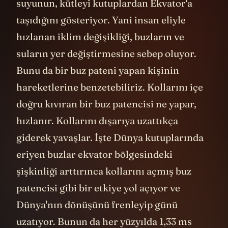
suyunun, kütleyi kutuplardan Ekvator'a
taşıdığını gösteriyor. Yani insan eliyle
hızlanan iklim değişikliği, buzların ve
suların yer değiştirmesine sebep oluyor.
Bunu da bir buz pateni yapan kişinin
hareketlerine benzetebiliriz. Kollarını içe
doğru kıvıran bir buz patencisi ne yapar,
hızlanır. Kollarını dışarıya uzattıkça
giderek yavaşlar. İşte Dünya kutuplarında
eriyen buzlar ekvator bölgesindeki
şişkinliği arttırınca kollarını açmış buz
patencisi gibi bir etkiye yol açıyor ve
Dünya'nın dönüşünü frenleyip günü
uzatıyor. Bunun da her yüzyılda 1,33 ms