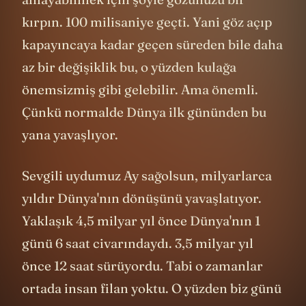
kırpın. 100 milisaniye geçti. Yani göz açıp
kapayıncaya kadar geçen süreden bile daha
az bir değişiklik bu, o yüzden kulağa
önemsizmiş gibi gelebilir. Ama önemli.
Çünkü normalde Dünya ilk gününden bu
yana yavaşlıyor.
Sevgili uydumuz Ay sağolsun, milyarlarca
yıldır Dünya'nın dönüşünü yavaşlatıyor.
Yaklaşık 4,5 milyar yıl önce Dünya'nın 1
günü 6 saat civarındaydı. 3,5 milyar yıl
önce 12 saat sürüyordu. Tabi o zamanlar
ortada insan filan yoktu. O yüzden biz günü