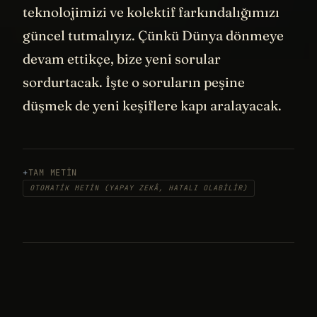
teknolojimizi ve kolektif farkındalığımızı
güncel tutmalıyız. Çünkü Dünya dönmeye
devam ettikçe, bize yeni sorular
sordurtacak. İşte o soruların peşine
düşmek de yeni keşiflere kapı aralayacak.
TAM METIN
OTOMATIK METIN (YAPAY ZEKÂ, HATALI OLABILIR)