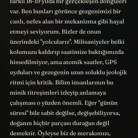
farklı 18-19 yılda bir gerçekleşen döngüleri
var. Ben bunları görünce gezgenimizi bir
canlı, nefes alan bir mekanizma gibi hayal
etmeyi seviyorum. Bizler de onun
üzerindeki "yolcularız". Milisaniyeler belki
kolumuzu kaldırıp saatimize baktığımızda
hissedilmiyor, ama atomik saatler, GPS
uyduları ve gezegenin uzun soluklu jeolojik
ritmi için kritik. Bilim insanlarının bu
minik titreşimleri izleyip anlamaya
çalışması o yüzden önemli. Eğer "günün
süresi" bile sabit değilse, değişebiliyorsa,
doğanın hiçbir parçası durağan değil
demektir. Öyleyse biz de merakımızı,