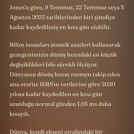
Jones'a göre, 9 Temmuz, 22 Temmuz veya 5
Ağustos 2025 tarihlerinden biri şimdiye
kadar kaydedilmiş en kısa gün olabilir.
Bilim insanları atomik saatleri kullanarak
gezegenimizin dönüş hızındaki en küçük
değişiklikleri bile sürekli ölçüyor.
Dünyanın dönüş hızını resmen takip eden
ana otorite IERS'ın verilerine göre 2020
yılına kadar kaydedilen en kısa gün
uzunluğu normal günden 1,05 ms daha
kısaydı.
Dünya, kendi ekseni etrafındaki bir