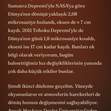
Sumatra Depremi'yle NASA'ya göre
Dünya'nın dönüşü yaklaşık 2,68
mikrosaniye hızlandı, eksen de ≈ 7 cm
kaydı. 2011 Tōhoku Depremi'yle de
Dünya'nın günü 1,8 mikrosaniye kısaldı,
ekseni ise 17 cm kadar kaydı. Bunları ek
bilgi olarak veriyorum, bugün
bahsettiğimiz hız değişikliklerinin yanında
çok daha küçük etkiler bunlar.
Şimdi ikinci düzleme geçelim. Yüzeyde
okyanusların ve atmosferin hareketleri de
dönüş hızının değişmesini sağlayabiliyor.
Ancak Moskova Devlet Üniversitesi'nden