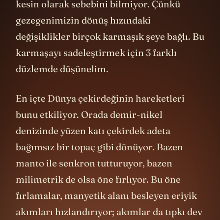
kesin olarak sebebini bilmiyor. Çünkü
gezegenimizin dönüş hızındaki
değişiklikler birçok karmaşık şeye bağlı. Bu
karmaşayı sadeleştirmek için 3 farklı
düzlemde düşünelim.
En içte Dünya çekirdeğinin hareketleri
bunu etkiliyor. Orada demir-nikel
denizinde yüzen katı çekirdek adeta
bağımsız bir topaç gibi dönüyor. Bazen
manto ile senkron tutturuyor, bazen
milimetrik de olsa öne fırlıyor. Bu öne
fırlamalar, manyetik alanı besleyen eriyik
akımları hızlandırıyor; akımlar da tıpkı dev