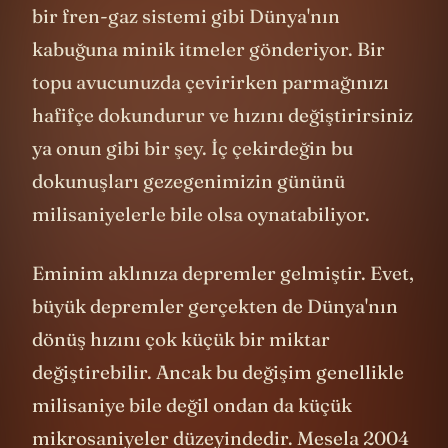
bir fren-gaz sistemi gibi Dünya'nın
kabuğuna minik itmeler gönderiyor. Bir
topu avucunuzda çevirirken parmağınızı
hafifçe dokundurur ve hızını değiştirirsiniz
ya onun gibi bir şey. İç çekirdeğin bu
dokunuşları gezegenimizin gününü
milisaniyelerle bile olsa oynatabiliyor.
Eminim aklınıza depremler gelmiştir. Evet,
büyük depremler gerçekten de Dünya'nın
dönüş hızını çok küçük bir miktar
değiştirebilir. Ancak bu değişim genellikle
milisaniye bile değil ondan da küçük
mikrosaniyeler düzeyindedir. Mesela 2004