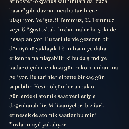
atmosfer-okyanus salınımları da "gaza
basar" gibi davranınca bu tarihlere
ulaşılıyor. Ve işte, 9 Temmuz, 22 Temmuz
veya 5 Ağustos'taki hızlanmalar bu şekilde
hesaplanıyor. Bu tarihlerde gezegen bir
dönüşünü yaklaşık 1,5 milisaniye daha
erken tamamlayabilir ki bu da şimdiye
kadar ölçülen en kısa gün rekoru anlamına
geliyor. Bu tarihler elbette birkaç gün
sapabilir. Kesin ölçümler ancak o
günlerdeki atomik saat verileriyle
doğrulanabilir. Milisaniyeleri biz fark
etmesek de atomik saatler bu mini
"hızlanmayı" yakalıyor.