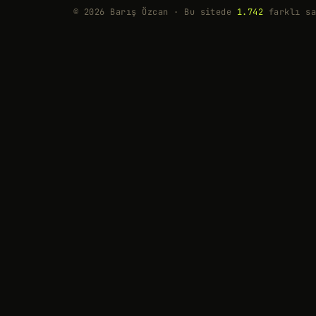
© 2026 Barış Özcan · Bu sitede
1.742
farklı sa