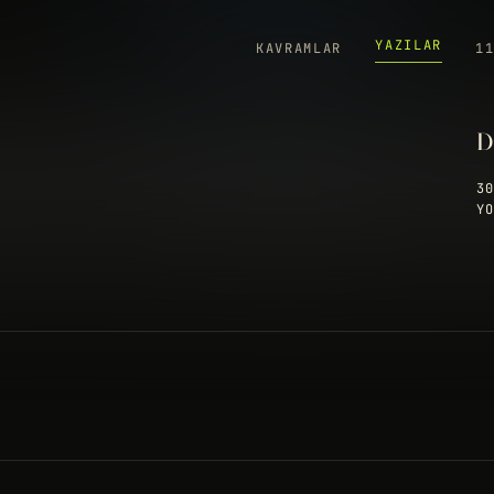
YAZILAR
KAVRAMLAR
1
D
30
YO