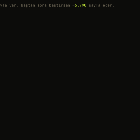
yfa var, baştan sona bastırsan ~
6.790
sayfa eder.