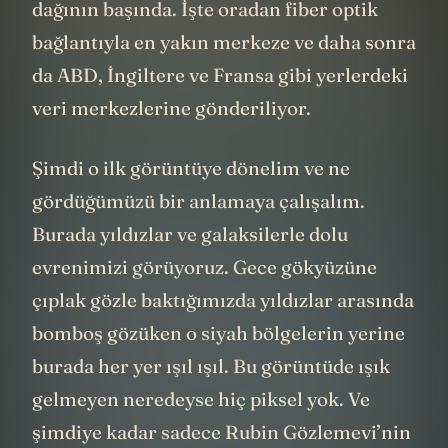
Şili’nin kuş uçmaz kervan geçmez ıssız bir
dağının başında. İşte oradan fiber optik
bağlantıyla en yakın merkeze ve daha sonra
da ABD, İngiltere ve Fransa gibi yerlerdeki
veri merkezlerine gönderiliyor.
Şimdi o ilk görüntüye dönelim ve ne
gördüğümüzü bir anlamaya çalışalım.
Burada yıldızlar ve galaksilerle dolu
evrenimizi görüyoruz. Gece gökyüzüne
çıplak gözle baktığımızda yıldızlar arasında
bomboş gözüken o siyah bölgelerin yerine
burada her yer ışıl ışıl. Bu görüntüde ışık
gelmeyen neredeyse hiç piksel yok. Ve