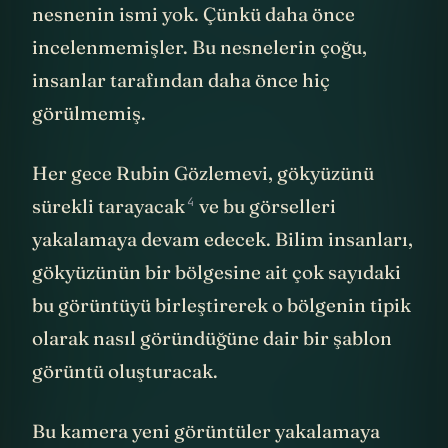
isimlendirilmiş. Ama daha soluk olan çoğu
nesnenin ismi yok. Çünkü daha önce
incelenmemişler. Bu nesnelerin çoğu,
insanlar tarafından daha önce hiç
görülmemiş.
Her gece Rubin Gözlemevi, gökyüzünü
4
sürekli
tarayacak
ve bu görselleri
yakalamaya devam edecek. Bilim insanları,
gökyüzünün bir bölgesine ait çok sayıdaki
bu görüntüyü birleştirerek o bölgenin tipik
olarak nasıl göründüğüne dair bir şablon
görüntü oluşturacak.