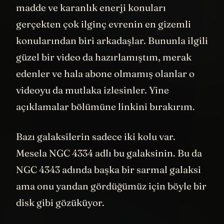
ilk ikna edici kanıtları sağladı. Karanlık
madde ve karanlık enerji konuları
gerçekten çok ilginç evrenin en gizemli
konularından biri arkadaşlar. Bununla ilgili
güzel bir video da hazırlamıştım, merak
edenler ve hala abone olmamış olanlar o
videoyu da mutlaka izlesinler. Yine
açıklamalar bölümüne linkini bırakırım.
Bazı galaksilerin sadece iki kolu var.
Mesela NGC 4334 adlı bu galaksinin. Bu da
NGC 4343 adında başka bir sarmal galaksi
ama onu yandan gördüğümüz için böyle bir
disk gibi gözüküyor.