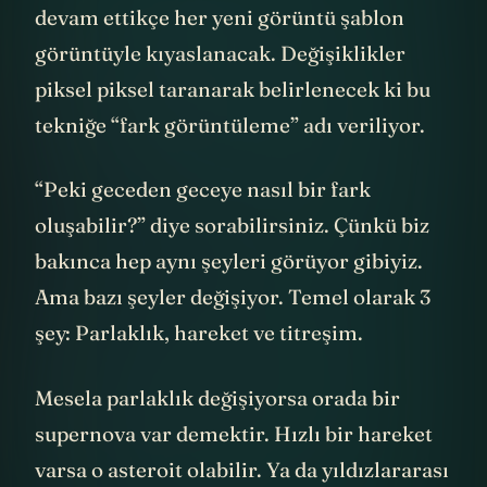
Bu kamera yeni görüntüler yakalamaya
devam ettikçe her yeni görüntü şablon
görüntüyle kıyaslanacak. Değişiklikler
piksel piksel taranarak belirlenecek ki bu
tekniğe “fark görüntüleme” adı veriliyor.
“Peki geceden geceye nasıl bir fark
oluşabilir?” diye sorabilirsiniz. Çünkü biz
bakınca hep aynı şeyleri görüyor gibiyiz.
Ama bazı şeyler değişiyor. Temel olarak 3
şey: Parlaklık, hareket ve titreşim.
Mesela parlaklık değişiyorsa orada bir
supernova var demektir. Hızlı bir hareket