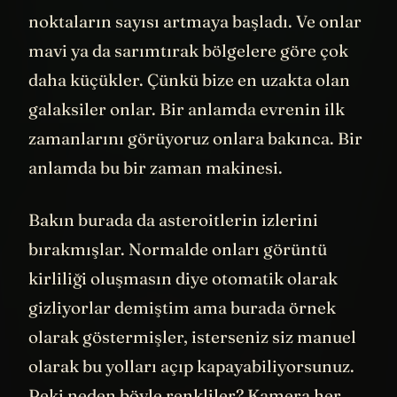
Burada dikkat ederseniz turuncu ve kırmızı
noktaların sayısı artmaya başladı. Ve onlar
mavi ya da sarımtırak bölgelere göre çok
daha küçükler. Çünkü bize en uzakta olan
galaksiler onlar. Bir anlamda evrenin ilk
zamanlarını görüyoruz onlara bakınca. Bir
anlamda bu bir zaman makinesi.
Bakın burada da asteroitlerin izlerini
bırakmışlar. Normalde onları görüntü
kirliliği oluşmasın diye otomatik olarak
gizliyorlar demiştim ama burada örnek
olarak göstermişler, isterseniz siz manuel
olarak bu yolları açıp kapayabiliyorsunuz.