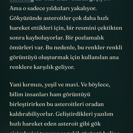
Samsung
’da “star trail” olarak geçiyor.
Ama o sadece yıldızları yakalıyor.
Gökyüzünde asteroitler çok daha hızlı
hareket ettikleri için, bir resmini çektikten
sonra kayboluyorlar. Bir pozlamalık
ömürleri var. Bu nedenle, bu renkler renkli
görüntüyü oluşturmak için kullanılan ana
renklere karşılık geliyor.
Yani kırmızı, yeşil ve mavi. Ve böylece,
bilim insanları ham görüntüyü
birleştirirken bu asteroitleri oradan
kaldırabiliyorlar. Geliştirdikleri yazılım