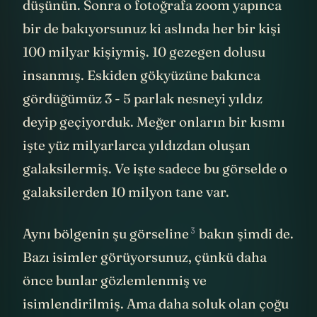
araya toplayıp fotoğrafını çektiğinizi
düşünün. Sonra o fotoğrafa zoom yapınca
bir de bakıyorsunuz ki aslında her bir kişi
100 milyar kişiymiş. 10 gezegen dolusu
insanmış. Eskiden gökyüzüne bakınca
gördüğümüz 3 - 5 parlak nesneyi yıldız
deyip geçiyorduk. Meğer onların bir kısmı
işte yüz milyarlarca yıldızdan oluşan
galaksilermiş. Ve işte sadece bu görselde o
galaksilerden 10 milyon tane var.
3
Aynı bölgenin
şu görseline
bakın şimdi de.
Bazı isimler görüyorsunuz, çünkü daha
önce bunlar gözlemlenmiş ve