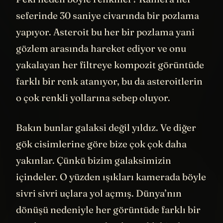
Peki neden böyle renkliler? Kamera her
seferinde 30 saniye civarında bir pozlama
yapıyor. Asteroit bu her bir pozlama yani
gözlem arasında hareket ediyor ve onu
yakalayan her filtreye kompozit görüntüde
farklı bir renk atanıyor, bu da asteroitlerin
o çok renkli yollarına sebep oluyor.
Bakın bunlar galaksi değil yıldız. Ve diğer
gök cisimlerine göre bize çok çok daha
yakınlar. Çünkü bizim galaksimizin
içindeler. O yüzden ışıkları kamerada böyle
sivri sivri uçlara yol açmış. Dünya’nın