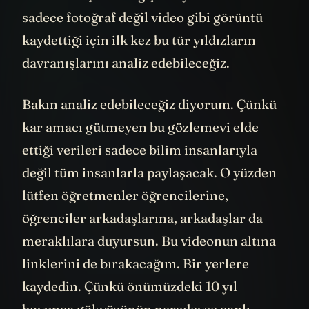
dakikalar içinde değişebiliyor. Bu kamera
sadece fotoğraf değil video gibi görüntü
kaydettiği için ilk kez bu tür yıldızların
davranışlarını analiz edebileceğiz.
Bakın analiz edebileceğiz diyorum. Çünkü
kar amacı gütmeyen bu gözlemevi elde
ettiği verileri sadece bilim insanlarıyla
değil tüm insanlarla paylaşacak. O yüzden
lütfen öğretmenler öğrencilerine,
öğrenciler arkadaşlarına, arkadaşlar da
meraklılara duyursun. Bu videonun altına
linklerini de bırakacağım. Bir yerlere
kaydedin. Çünkü önümüzdeki 10 yıl