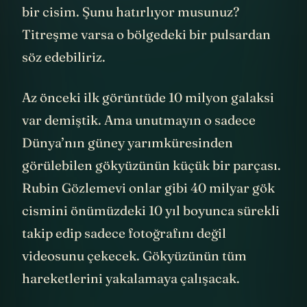
varsa o asteroit olabilir. Ya da yıldızlararası
bir cisim. Şunu hatırlıyor musunuz?
Titreşme varsa o bölgedeki bir pulsardan
söz edebiliriz.
Az önceki ilk görüntüde 10 milyon galaksi
var demiştik. Ama unutmayın o sadece
Dünya’nın güney yarımküresinden
görülebilen gökyüzünün küçük bir parçası.
Rubin Gözlemevi onlar gibi 40 milyar gök
cismini önümüzdeki 10 yıl boyunca sürekli
takip edip sadece fotoğrafını değil
videosunu çekecek. Gökyüzünün tüm
hareketlerini yakalamaya çalışacak.