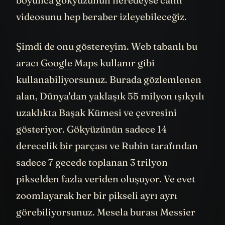
boyunca gökyüzünün neredeyse canlı
videosunu hep beraber izleyebileceğiz.
Şimdi de onu göstereyim. Web tabanlı bu
aracı
Google
Maps kullanır gibi
kullanabiliyorsunuz. Burada gözlemlenen
alan, Dünya'dan yaklaşık 55 milyon ışıkyılı
uzaklıkta Başak Kümesi ve çevresini
gösteriyor. Gökyüzünün sadece 14
derecelik bir parçası ve Rubin tarafından
sadece 7 gecede toplanan 3 trilyon
pikselden fazla veriden oluşuyor. Ve evet
zoomlayarak her bir pikseli ayrı ayrı