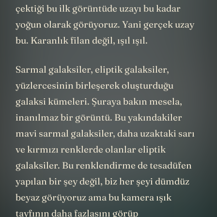
şimdiye kadar sadece Rubin Gözlemevi’nin
çektiği bu ilk görüntüde uzayı bu kadar
yoğun olarak görüyoruz. Yani gerçek uzay
bu. Karanlık filan değil, ışıl ışıl.
Sarmal galaksiler, eliptik galaksiler,
yüzlercesinin birleşerek oluşturduğu
galaksi kümeleri. Şuraya bakın mesela,
inanılmaz bir görüntü. Bu yakındakiler
mavi sarmal galaksiler, daha uzaktaki sarı
ve kırmızı renklerde olanlar eliptik
galaksiler. Bu renklendirme de tesadüfen
yapılan bir şey değil, biz her şeyi dümdüz
beyaz görüyoruz ama bu kamera ışık