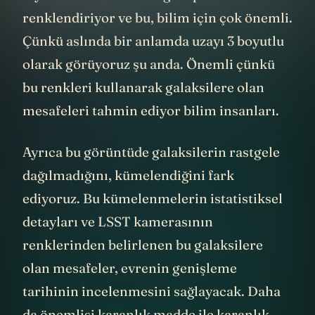
tayfının daha fazlasını görüp
renklendiriyor ve bu, bilim için çok önemli.
Çünkü aslında bir anlamda uzayı 3 boyutlu
olarak görüyoruz şu anda. Önemli çünkü
bu renkleri kullanarak galaksilere olan
mesafeleri tahmin ediyor bilim insanları.
Ayrıca bu görüntüde galaksilerin rastgele
dağılmadığını, kümelendiğini fark
ediyoruz. Bu kümelenmelerin istatistiksel
detayları ve LSST kamerasının
renklerinden belirlenen bu galaksilere
olan mesafeler, evrenin genişleme
tarihinin incelenmesini sağlayacak. Daha