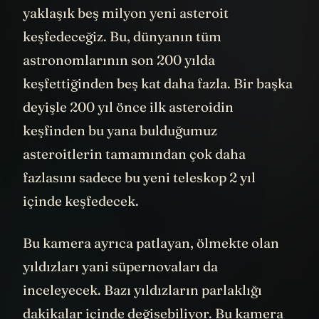
tespit edecek. Ve 2 yıl içinde bu kamerayla
yaklaşık beş milyon yeni asteroit
keşfedeceğiz. Bu, dünyanın tüm
astronomlarının son 200 yılda
keşfettiğinden beş kat daha fazla. Bir başka
deyişle 200 yıl önce ilk asteroidin
keşfinden bu yana bulduğumuz
asteroitlerin tamamından çok daha
fazlasını sadece bu yeni teleskop 2 yıl
içinde keşfedecek.
Bu kamera ayrıca patlayan, ölmekte olan
yıldızları yani süpernovaları da
inceleyecek. Bazı yıldızların parlaklığı