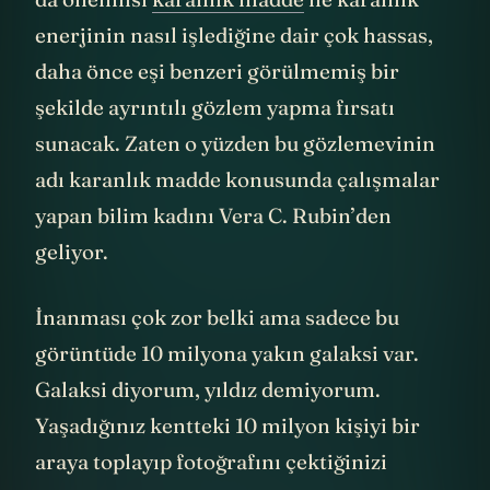
da önemlisi
karanlık madde
ile karanlık
enerjinin nasıl işlediğine dair çok hassas,
daha önce eşi benzeri görülmemiş bir
şekilde ayrıntılı gözlem yapma fırsatı
sunacak. Zaten o yüzden bu gözlemevinin
adı karanlık madde konusunda çalışmalar
yapan bilim kadını Vera C. Rubin’den
geliyor.
İnanması çok zor belki ama sadece bu
görüntüde 10 milyona yakın galaksi var.
Galaksi diyorum, yıldız demiyorum.
Yaşadığınız kentteki 10 milyon kişiyi bir