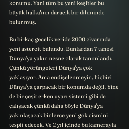
geceler boyunca keşfedilen asteroitlerin
konumu. Yani tüm bu yeni keşifler bu
büyük halka'nın daracık bir diliminde
bulunmuş.
Bu birkaç gecelik veride 2000 civarında
yeni asteroit bulundu. Bunlardan 7 tanesi
Dünya'ya yakın nesne olarak tanımlandı.
Çünkü yörüngeleri Dünya'ya çok
yaklaşıyor. Ama endişelenmeyin, hiçbiri
Dünya'ya çarpacak bir konumda değil. Yine
de bir çeşit erken uyarı sistemi gibi de
çalışacak çünkü daha böyle Dünya'ya
yakınlaşacak binlerce yeni gök cismini