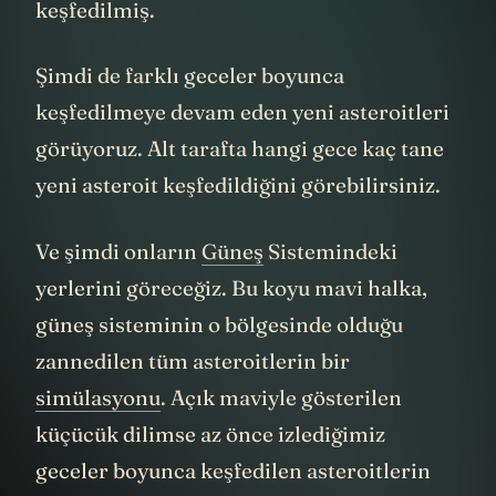
görüntülerdeki asteroitlerin tamamı yeni
keşfedilmiş.
Şimdi de farklı geceler boyunca
keşfedilmeye devam eden yeni asteroitleri
görüyoruz. Alt tarafta hangi gece kaç tane
yeni asteroit keşfedildiğini görebilirsiniz.
Ve şimdi onların
Güneş
Sistemindeki
yerlerini göreceğiz. Bu koyu mavi halka,
güneş sisteminin o bölgesinde olduğu
zannedilen tüm asteroitlerin bir
simülasyonu
. Açık maviyle gösterilen
küçücük dilimse az önce izlediğimiz