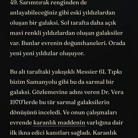
görebiliyorsunuz. Mesela burası Messier
49. Sarımtırak renginden de
anlayabileceğiniz gibi eski yıldızlardan
oluşan bir galaksi. Sol tarafta daha açık
mavi renkli yıldızlardan oluşan galaksiler
var. Bunlar evrenin doğumhaneleri. Orada
yeni yeni yıldızlar oluşuyor.
Bu alt taraftaki yakışıklı Messier 61. Tıpkı
bizim Samanyolu gibi bu da sarmal bir
galaksi. Gözlemevine adını veren Dr. Vera
1970’lerde bu tür sarmal galaksilerin
dönüşünü inceledi. Ve onun çalışmaları
evrende
karanlık maddenin
varlığına dair