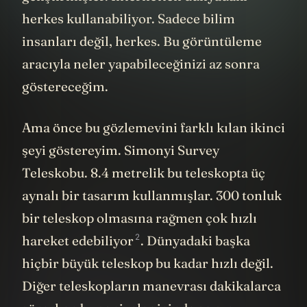
geliştirmişler. İnternetten dünyadaki
herkes kullanabiliyor. Sadece bilim
insanları değil, herkes. Bu görüntüleme
aracıyla neler yapabileceğinizi az sonra
göstereceğim.
Ama önce bu gözlemevini farklı kılan ikinci
şeyi göstereyim. Simonyi Survey
Teleskobu. 8.4 metrelik bu teleskopta üç
aynalı bir tasarım kullanmışlar. 300 tonluk
bir teleskop olmasına rağmen çok hızlı
2
hareket
edebiliyor
. Dünyadaki başka
hiçbir büyük teleskop bu kadar hızlı değil.