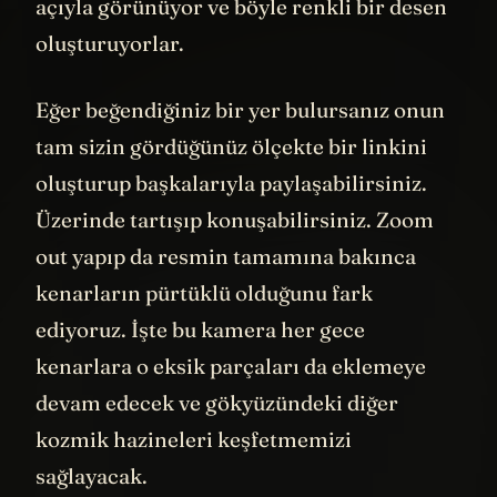
dönüşü nedeniyle her görüntüde farklı bir
açıyla görünüyor ve böyle renkli bir desen
oluşturuyorlar.
Eğer beğendiğiniz bir yer bulursanız onun
tam sizin gördüğünüz ölçekte bir linkini
oluşturup başkalarıyla paylaşabilirsiniz.
Üzerinde tartışıp konuşabilirsiniz. Zoom
out yapıp da resmin tamamına bakınca
kenarların pürtüklü olduğunu fark
ediyoruz. İşte bu kamera her gece
kenarlara o eksik parçaları da eklemeye
devam edecek ve gökyüzündeki diğer
kozmik hazineleri keşfetmemizi