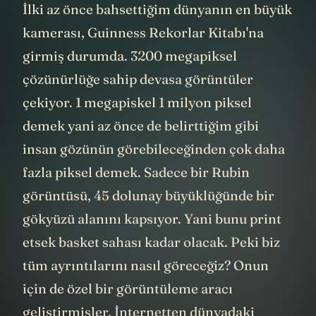
İlki az önce bahsettiğim dünyanın en büyük
kamerası, Guinness Rekorlar Kitabı'na
girmiş durumda. 3200 megapiksel
çözünürlüğe sahip devasa görüntüler
çekiyor. 1 megapiskel 1 milyon piksel
demek yani az önce de belirttiğim gibi
insan gözünün görebileceğinden çok daha
fazla piksel demek. Sadece bir Rubin
görüntüsü, 45 dolunay büyüklüğünde bir
gökyüzü alanını kapsıyor. Yani bunu print
etsek basket sahası kadar olacak. Peki biz
tüm ayrıntılarını nasıl göreceğiz? Onun
için de özel bir görüntüleme aracı