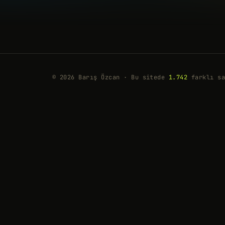
© 2026 Barış Özcan · Bu sitede
1.742
farklı sa