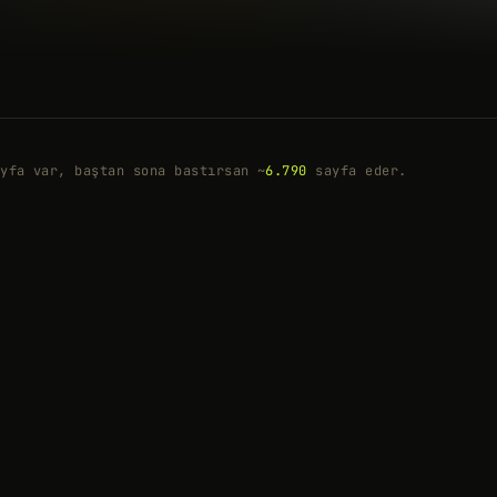
yfa var, baştan sona bastırsan ~
6.790
sayfa eder.