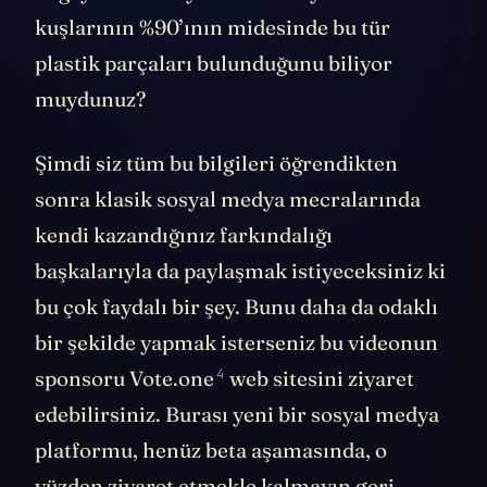
kuşlarının %90’ının midesinde bu tür
plastik parçaları bulunduğunu biliyor
muydunuz?
Şimdi siz tüm bu bilgileri öğrendikten
sonra klasik sosyal medya mecralarında
kendi kazandığınız farkındalığı
başkalarıyla da paylaşmak istiyeceksiniz ki
bu çok faydalı bir şey. Bunu daha da odaklı
bir şekilde yapmak isterseniz bu videonun
4
sponsoru
Vote.one
web sitesini ziyaret
edebilirsiniz. Burası yeni bir sosyal medya
platformu, henüz beta aşamasında, o
yüzden ziyaret etmekle kalmayın geri