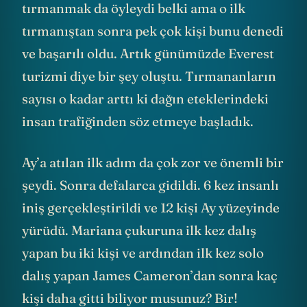
tırmanmak da öyleydi belki ama o ilk
tırmanıştan sonra pek çok kişi bunu denedi
ve başarılı oldu. Artık günümüzde Everest
turizmi diye bir şey oluştu. Tırmananların
sayısı o kadar arttı ki dağın eteklerindeki
insan trafiğinden söz etmeye başladık.
Ay’a atılan ilk adım da çok zor ve önemli bir
şeydi. Sonra defalarca gidildi. 6 kez insanlı
iniş gerçekleştirildi ve 12 kişi Ay yüzeyinde
yürüdü. Mariana çukuruna ilk kez dalış
yapan bu iki kişi ve ardından ilk kez solo
dalış yapan James Cameron’dan sonra kaç
kişi daha gitti biliyor musunuz? Bir!