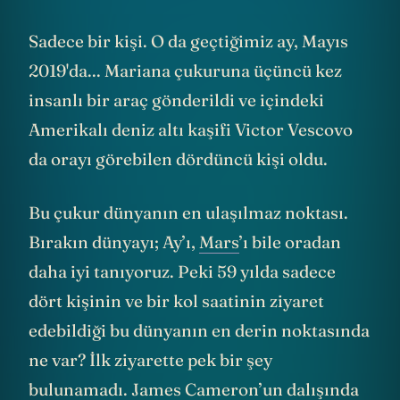
Sadece bir kişi. O da geçtiğimiz ay, Mayıs
2019'da... Mariana çukuruna üçüncü kez
insanlı bir araç gönderildi ve içindeki
Amerikalı deniz altı kaşifi Victor Vescovo
da orayı görebilen dördüncü kişi oldu.
Bu çukur dünyanın en ulaşılmaz noktası.
Bırakın dünyayı; Ay’ı,
Mars
’ı bile oradan
daha iyi tanıyoruz. Peki 59 yılda sadece
dört kişinin ve bir kol saatinin ziyaret
edebildiği bu dünyanın en derin noktasında
ne var? İlk ziyarette pek bir şey
bulunamadı. James Cameron’un dalışında