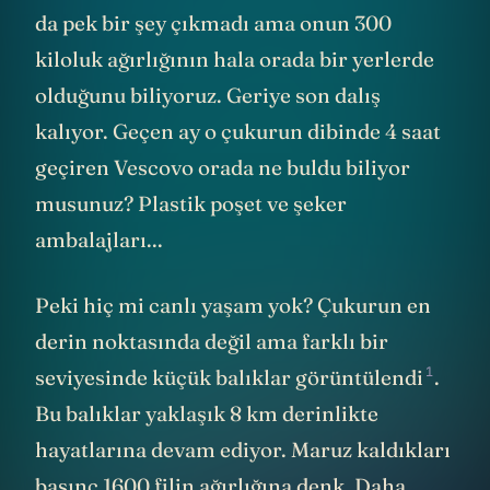
da pek bir şey çıkmadı ama onun 300
kiloluk ağırlığının hala orada bir yerlerde
olduğunu biliyoruz. Geriye son dalış
kalıyor. Geçen ay o çukurun dibinde 4 saat
geçiren Vescovo orada ne buldu biliyor
musunuz? Plastik poşet ve şeker
ambalajları...
Peki hiç mi canlı yaşam yok? Çukurun en
derin noktasında değil ama farklı bir
1
seviyesinde küçük balıklar
görüntülendi
.
Bu balıklar yaklaşık 8 km derinlikte
hayatlarına devam ediyor. Maruz kaldıkları
basınç 1600 filin ağırlığına denk. Daha