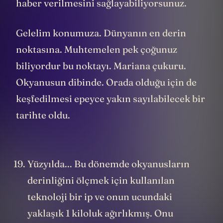
haber verilmesini sağlayabiliyorsunuz.
Gelelim konumuza. Dünyanın en derin
noktasına. Muhtemelen pek çoğunuz
biliyordur bu noktayı. Mariana çukuru.
Okyanusun dibinde. Orada olduğu için de
keşfedilmesi epeyce yakın sayılabilecek bir
tarihte oldu.
Yüzyılda... Bu dönemde okyanusların
derinliğini ölçmek için kullanılan
teknoloji bir ip ve onun ucundaki
yaklaşık 1 kiloluk ağırlıkmış. Onu