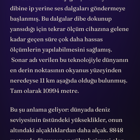
dibine ip yerine ses dalgaları göndermeye
başlanmış. Bu dalgalar dibe dokunup
yansıdığı için tekrar ölçüm cihazına gelene
kadar geçen süre çok daha hassas
ölçümlerin yapılabilmesini sağlamış.
Sonar adı verilen bu teknolojiyle dünyanın
en derin noktasının okyanus yüzeyinden
neredeyse 11 km aşağıda olduğu bulunmuş.
Tam olarak 10994 metre.
Bu şu anlama geliyor: dünyada deniz
seviyesinin üstündeki yükseklikler, onun
altındaki alçaklıklardan daha alçak. 8848