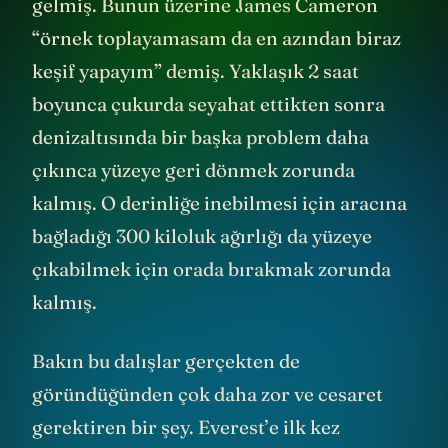
gelmiş. Bunun üzerine James Cameron
“örnek toplayamasam da en azından biraz
keşif yapayım” demiş. Yaklaşık 2 saat
boyunca çukurda seyahat ettikten sonra
denizaltısında bir başka problem daha
çıkınca yüzeye geri dönmek zorunda
kalmış. O derinliğe inebilmesi için aracına
bağladığı 300 kiloluk ağırlığı da yüzeye
çıkabilmek için orada bırakmak zorunda
kalmış.
Bakın bu dalışlar gerçekten de
göründüğünden çok daha zor ve cesaret
gerektiren bir şey. Everest’e ilk kez