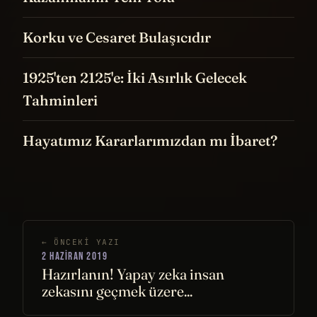
Korku ve Cesaret Bulaşıcıdır
1925'ten 2125'e: İki Asırlık Gelecek
Tahminleri
Hayatımız Kararlarımızdan mı İbaret?
← ÖNCEKI YAZI
2 HAZIRAN 2019
Hazırlanın! Yapay zeka insan
zekasını geçmek üzere...