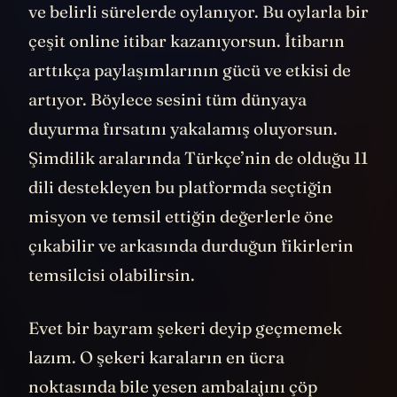
ve belirli sürelerde oylanıyor. Bu oylarla bir
çeşit online itibar kazanıyorsun. İtibarın
arttıkça paylaşımlarının gücü ve etkisi de
artıyor. Böylece sesini tüm dünyaya
duyurma fırsatını yakalamış oluyorsun.
Şimdilik aralarında Türkçe’nin de olduğu 11
dili destekleyen bu platformda seçtiğin
misyon ve temsil ettiğin değerlerle öne
çıkabilir ve arkasında durduğun fikirlerin
temsilcisi olabilirsin.
Evet bir bayram şekeri deyip geçmemek
lazım. O şekeri karaların en ücra
noktasında bile yesen ambalajını çöp