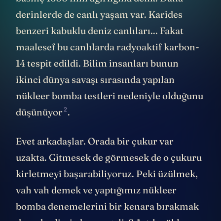
derinlerde de canlı yaşam var. Karides
benzeri kabuklu deniz canlıları... Fakat
maalesef bu canlılarda radyoaktif karbon-
14 tespit edildi. Bilim insanları bunun
ikinci dünya savaşı sırasında yapılan
nükleer bomba testleri nedeniyle olduğunu
2
düşünüyor
.
Evet arkadaşlar. Orada bir çukur var
uzakta. Gitmesek de görmesek de o çukuru
kirletmeyi başarabiliyoruz. Peki üzülmek,
vah vah demek ve yaptığımız nükleer
bomba denemelerini bir kenara bırakmak