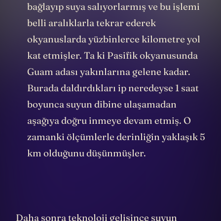
bağlayıp suya salıyorlarmış ve bu işlemi
belli aralıklarla tekrar ederek
okyanuslarda yüzbinlerce kilometre yol
kat etmişler. Ta ki Pasifik okyanusunda
Guam adası yakınlarına gelene kadar.
Burada daldırdıkları ip neredeyse 1 saat
boyunca suyun dibine ulaşamadan
aşağıya doğru inmeye devam etmiş. O
zamanki ölçümlerle derinliğin yaklaşık 5
km olduğunu düşünmüşler.
Daha sonra teknoloji gelişince suyun