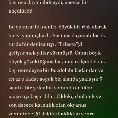
basınca dayanabilseydi, epeyce bir
küçülürdü.
Bu çukura ilk inenler büyük bir risk alarak
bu işi yapmışlardı. Basınca dayanabilecek
türde bir denizaltıyı, “Trieste”yi
geliştirmek yıllar sürmüştü. Onun böyle
büyük gözüktüğüne bakmayın. İçindeki iki
kişi neredeyse bir buzdolabı kadar dar ve
en az o kadar soğuk bir alanda yaklaşık 5
saatlik bir yolculuk sonunda en dibe
ulaşmayı başardılar. Oldukça bulanık ve
son derece karanlık olan okyanus
zemininde 20 dakika kaldıktan sonra