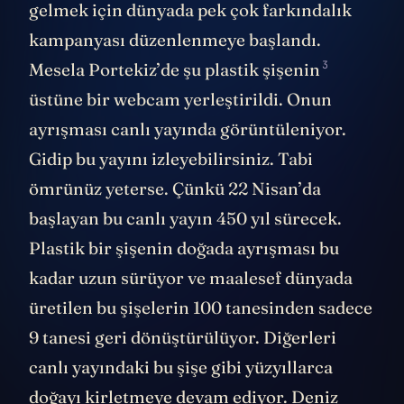
gelmek için dünyada pek çok farkındalık
kampanyası düzenlenmeye başlandı.
3
Mesela Portekiz’de
şu plastik şişenin
üstüne bir webcam yerleştirildi. Onun
ayrışması canlı yayında görüntüleniyor.
Gidip bu yayını izleyebilirsiniz. Tabi
ömrünüz yeterse. Çünkü 22 Nisan’da
başlayan bu canlı yayın 450 yıl sürecek.
Plastik bir şişenin doğada ayrışması bu
kadar uzun sürüyor ve maalesef dünyada
üretilen bu şişelerin 100 tanesinden sadece
9 tanesi geri dönüştürülüyor. Diğerleri
canlı yayındaki bu şişe gibi yüzyıllarca
doğayı kirletmeye devam ediyor. Deniz