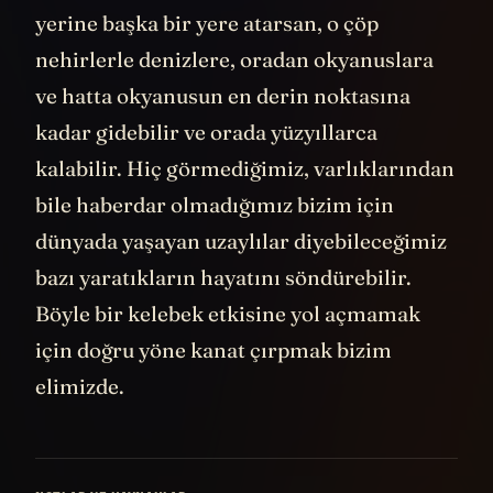
yerine başka bir yere atarsan, o çöp
nehirlerle denizlere, oradan okyanuslara
ve hatta okyanusun en derin noktasına
kadar gidebilir ve orada yüzyıllarca
kalabilir. Hiç görmediğimiz, varlıklarından
bile haberdar olmadığımız bizim için
dünyada yaşayan uzaylılar diyebileceğimiz
bazı yaratıkların hayatını söndürebilir.
Böyle bir kelebek etkisine yol açmamak
için doğru yöne kanat çırpmak bizim
elimizde.