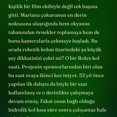
kişilik bir film ekibiyle değil tek başına
gitti. Mariana çukurunun en derin
noktasına ulaştığında hem okyanus
tabanından örnekler toplamaya hem de
bunu kameralarla çekmeye başladı. Bu
arada robotik kolun üzerindeki şu küçük
şey dikkatinizi çekti mi? O bir Rolex kol
saati. Projenin sponsorlarından biri olan
bu saat oraya ikinci kez iniyor. 52 yıl önce
yapılan ilk dalışta da böyle bir saat
kullanılmış ve o derinlikte çalışmaya
devam etmiş. Fakat onun bağlı olduğu
hidrolik kol kısa süre sonra çalışamaz hale