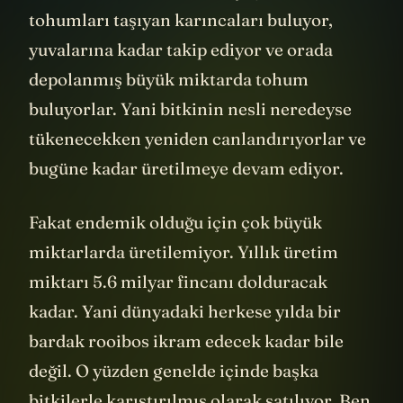
tohumları taşıyan karıncaları buluyor,
yuvalarına kadar takip ediyor ve orada
depolanmış büyük miktarda tohum
buluyorlar. Yani bitkinin nesli neredeyse
tükenecekken yeniden canlandırıyorlar ve
bugüne kadar üretilmeye devam ediyor.
Fakat endemik olduğu için çok büyük
miktarlarda üretilemiyor. Yıllık üretim
miktarı 5.6 milyar fincanı dolduracak
kadar. Yani dünyadaki herkese yılda bir
bardak rooibos ikram edecek kadar bile
değil. O yüzden genelde içinde başka
bitkilerle karıştırılmış olarak satılıyor. Ben