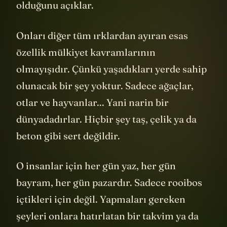
olduğunu açıklar.
Onları diğer tüm ırklardan ayıran esas
özellik mülkiyet kavramlarının
olmayışıdır. Çünkü yaşadıkları yerde sahip
olunacak bir şey yoktur. Sadece ağaçlar,
otlar ve hayvanlar... Yani narin bir
dünyadadırlar. Hiçbir şey taş, çelik ya da
beton gibi sert değildir.
O insanlar için her gün yaz, her gün
bayram, her gün pazardır. Sadece rooibos
içtikleri için değil. Yapmaları gereken
şeyleri onlara hatırlatan bir takvim ya da