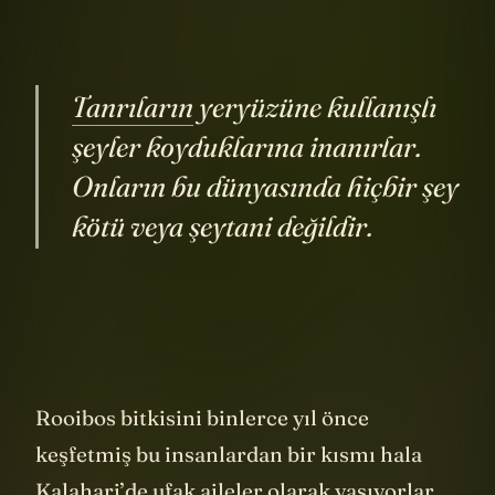
Tanrıların
yeryüzüne kullanışlı
şeyler koyduklarına inanırlar.
Onların bu dünyasında hiçbir şey
kötü veya şeytani değildir.
Rooibos bitkisini binlerce yıl önce
keşfetmiş bu insanlardan bir kısmı hala
Kalahari’de ufak aileler olarak yaşıyorlar.