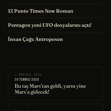
12 Punto Times New Roman
Pentagon yeni UFO dosyalarını açtı!
İnsan Çağı: Antroposen
← ÖNCEKI YAZI
29 TEMMUZ 2020
Bu taş Mars’tan geldi, yarın yine
Mars’a gidecek!