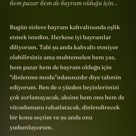
hem pazar hem de bayram olduğu için…
Bugün sizlere bayram kahvaltısında eşlik
etmek istedim. Herkese iyi bayramlar
diliyorum. Tabi şu anda kahvaltı etmiyor
olabilirsiniz ama muhtemelen hem yaz,
hem pazar hem de bayram olduğu için
“dinlenme modu”ndasınızdır diye tahmin
ediyorum. Ben de o yüzden beyinlerimizi
çok zorlamayacak, aksine hem onu hem de
vücudumuzu rahatlatacak, dinlendirecek
bir konu seçtim ve şu anda onu
yudumluyorum.