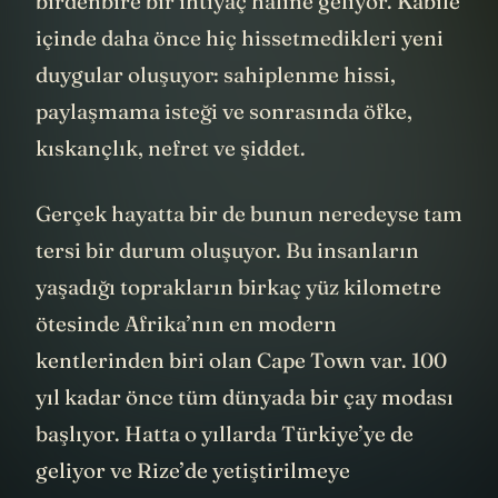
birdenbire bir ihtiyaç haline geliyor. Kabile
içinde daha önce hiç hissetmedikleri yeni
duygular oluşuyor: sahiplenme hissi,
paylaşmama isteği ve sonrasında öfke,
kıskançlık, nefret ve şiddet.
Gerçek hayatta bir de bunun neredeyse tam
tersi bir durum oluşuyor. Bu insanların
yaşadığı toprakların birkaç yüz kilometre
ötesinde Afrika’nın en modern
kentlerinden biri olan Cape Town var. 100
yıl kadar önce tüm dünyada bir çay modası
başlıyor. Hatta o yıllarda Türkiye’ye de
geliyor ve Rize’de yetiştirilmeye