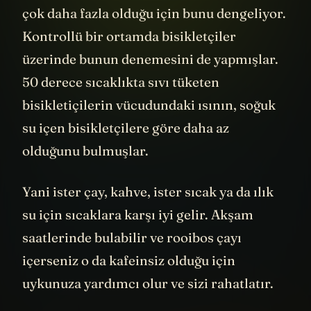
çok daha fazla olduğu için bunu dengeliyor.
Kontrollü bir ortamda bisikletçiler
üzerinde bunun denemesini de yapmışlar.
50 derece sıcaklıkta sıvı tüketen
bisikletiçilerin vücudundaki ısının, soğuk
su içen bisikletçilere göre daha az
olduğunu bulmuşlar.
Yani ister çay, kahve, ister sıcak ya da ılık
su için sıcaklara karşı iyi gelir. Akşam
saatlerinde bulabilir ve rooibos çayı
içerseniz o da kafeinsiz olduğu için
uykunuza yardımcı olur ve sizi rahatlatır.