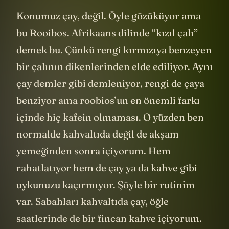
Konumuz çay, değil. Öyle gözüküyor ama
bu Rooibos. Afrikaans dilinde “kızıl çalı”
demek bu. Çünkü rengi kırmızıya benzeyen
bir çalının dikenlerinden elde ediliyor. Aynı
çay demler gibi demleniyor, rengi de çaya
benziyor ama roobios’un en önemli farkı
içinde hiç kafein olmaması. O yüzden ben
normalde kahvaltıda değil de akşam
yemeğinden sonra içiyorum. Hem
rahatlatıyor hem de çay ya da kahve gibi
uykunuzu kaçırmıyor. Şöyle bir rutinim
var. Sabahları kahvaltıda çay, öğle
saatlerinde de bir fincan kahve içiyorum.