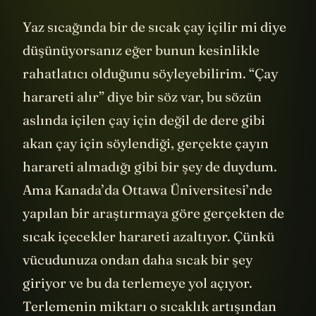
Yaz sıcağında bir de sıcak çay içilir mi diye
düşünüyorsanız eğer bunun kesinlikle
rahatlatıcı olduğunu söyleyebilirim. “Çay
harareti alır” diye bir söz var, bu sözün
aslında içilen çay için değil de dere gibi
akan çay için söylendiği, gerçekte çayın
harareti almadığı gibi bir şey de duydum.
Ama Kanada’da Ottawa Üniversitesi’nde
yapılan bir araştırmaya göre gerçekten de
sıcak içecekler harareti azaltıyor. Çünkü
vücudunuza ondan daha sıcak bir şey
giriyor ve bu da terlemeye yol açıyor.
Terlemenin miktarı o sıcaklık artışından