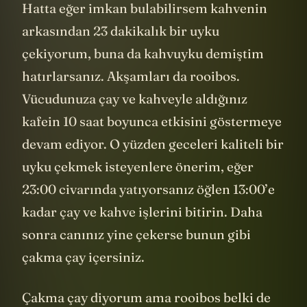
Hatta eğer imkan bulabilirsem kahvenin
arkasından 23 dakikalık bir uyku
çekiyorum, buna da kahvuyku demiştim
hatırlarsanız. Akşamları da rooibos.
Vücudunuza çay ve kahveyle aldığınız
kafein 10 saat boyunca etkisini göstermeye
devam ediyor. O yüzden geceleri kaliteli bir
uyku çekmek isteyenlere önerim, eğer
23:00 civarında yatıyorsanız öğlen 13:00’e
kadar çay ve kahve işlerini bitirin. Daha
sonra canınız yine çekerse bunun gibi
çakma çay içersiniz.
Çakma çay diyorum ama rooibos belki de