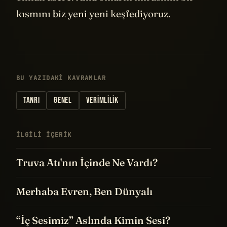
kısmını biz yeni yeni keşfediyoruz.
BU YAZIDAKI KAVRAMLAR
TANRI
GENEL
VERIMLILIK
İLGILI IÇERIK
Truva Atı'nın İçinde Ne Vardı?
Merhaba Evren, Ben Dünyalı
“İç Sesimiz” Aslında Kimin Sesi?