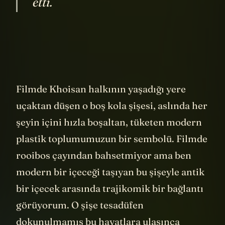
etti.
Filmde Khoisan halkının yaşadığı yere
uçaktan düşen o boş kola şişesi, aslında her
şeyin içini hızla boşaltan, tüketen modern
plastik toplumumuzun bir sembolü. Filmde
rooibos çayından bahsetmiyor ama ben
modern bir içeceği taşıyan bu şişeyle antik
bir içecek arasında trajikomik bir bağlantı
görüyorum. O şişe tesadüfen
dokunulmamış bu hayatlara ulaşınca