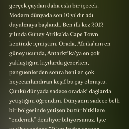
gerçek çaydan daha eski bir içecek.
Modern dünyada son 10 yıldır adı
duyulmaya başlandı. Ben ilk kez 2012
yılında Güney Afrika’da Cape Town
kentinde içmiştim. Orada, Afrika’nın en
güney ucunda, Antarktika’ya en çok
yaklaştığım kıyılarda gezerken,
penguenlerden sonra beni en çok
heyecanlandıran keşif bu çay olmuştu.
Çünkü dünyada sadece oradaki dağlarda
yetiştiğini öğrendim. Dünyanın sadece belli
bir bölgesinde yetişen bu tür bitkilere
“endemik” deniliyor biliyorsunuz. İşte