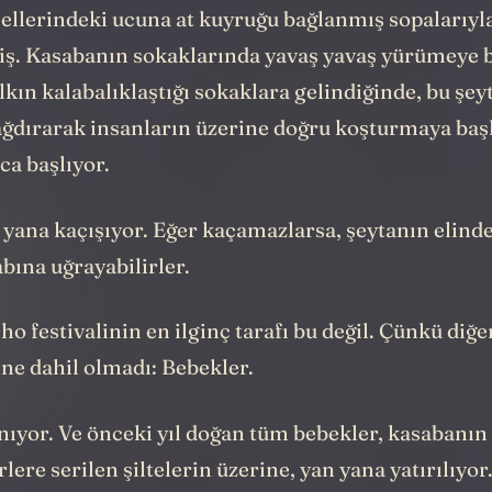
 ellerindeki ucuna at kuyruğu bağlanmış sopalarıyla
miş. Kasabanın sokaklarında yavaş yavaş yürümeye b
kın kalabalıklaştığı sokaklara gelindiğinde, bu şey
ağdırarak insanların üzerine doğru koşturmaya başl
ca başlıyor.
 yana kaçışıyor. Eğer kaçamazlarsa, şeytanın elinde
bına uğrayabilirler.
o festivalinin en ilginç tarafı bu değil. Çünkü diğe
ine dahil olmadı: Bebekler.
nıyor. Ve önceki yıl doğan tüm bebekler, kasabanın
lere serilen şiltelerin üzerine, yan yana yatırılıyor