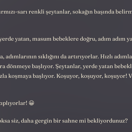
ırmızı-sarı renkli şeytanlar, sokağın başında belir
 yerde yatan, masum bebeklere doğru, adım adım ya
a, adımlarının sıklığını da artırıyorlar. Hızlı adıml
ra dönmeye başlıyor. Şeytanlar, yerde yatan bebekl
ızla koşmaya başlıyor. Koşuyor, koşuyor, koşuyor! 
ıplıyorlar! 😀
ksa siz, daha gergin bir sahne mi bekliyordunuz?