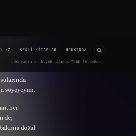
se birazcık
, bunca iş
r sahil
 sularında
an söyeyeyim.
tan, her
n de,
 bakıma doğal