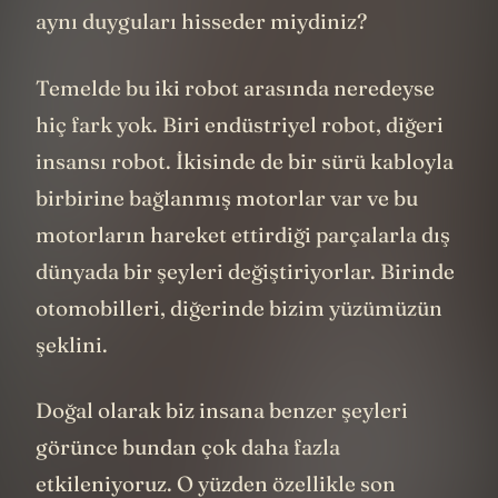
aynı duyguları hisseder miydiniz?
Temelde bu iki robot arasında neredeyse
hiç fark yok. Biri endüstriyel robot, diğeri
insansı robot. İkisinde de bir sürü kabloyla
birbirine bağlanmış motorlar var ve bu
motorların hareket ettirdiği parçalarla dış
dünyada bir şeyleri değiştiriyorlar. Birinde
otomobilleri, diğerinde bizim yüzümüzün
şeklini.
Doğal olarak biz insana benzer şeyleri
görünce bundan çok daha fazla
etkileniyoruz. O yüzden özellikle son