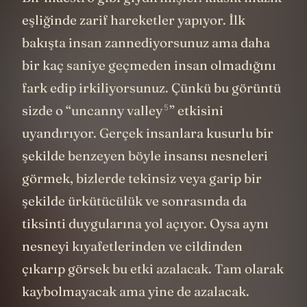
eşliğinde zarif hareketler yapıyor. İlk
bakışta insan zannediyorsunuz ama daha
bir kaç saniye geçmeden insan olmadığını
fark edip irkiliyorsunuz. Çünkü bu görüntü
5
sizde o “
uncanny valley
” etkisini
uyandırıyor. Gerçek insanlara kusurlu bir
şekilde benzeyen böyle insansı nesneleri
görmek, bizlerde tekinsiz veya garip bir
şekilde ürkütücülük ve sonrasında da
tiksinti duygularına yol açıyor. Oysa aynı
nesneyi kıyafetlerinden ve cildinden
çıkarıp görsek bu etki azalacak. Tam olarak
kaybolmayacak ama yine de azalacak.