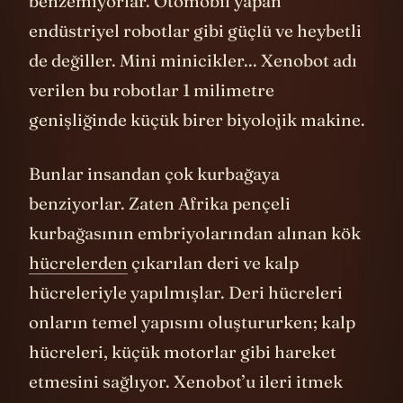
benzemiyorlar. Otomobil yapan
endüstriyel robotlar gibi güçlü ve heybetli
de değiller. Mini minicikler... Xenobot adı
verilen bu robotlar 1 milimetre
genişliğinde küçük birer biyolojik makine.
Bunlar insandan çok kurbağaya
benziyorlar. Zaten Afrika pençeli
kurbağasının embriyolarından alınan kök
hücrelerden
çıkarılan deri ve kalp
hücreleriyle yapılmışlar. Deri hücreleri
onların temel yapısını oluştururken; kalp
hücreleri, küçük motorlar gibi hareket
etmesini sağlıyor. Xenobot’u ileri itmek