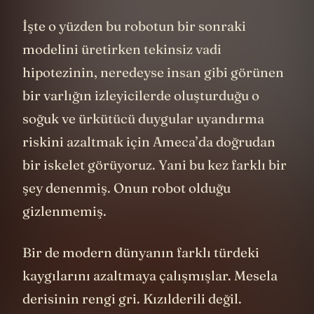
İşte o yüzden bu robotun bir sonraki
modelini üretirken tekinsiz vadi
hipotezinin, neredeyse insan gibi görünen
bir varlığın izleyicilerde oluşturduğu o
soğuk ve ürkütücü duygular uyandırma
riskini azaltmak için Ameca’da doğrudan
bir iskelet görüyoruz. Yani bu kez farklı bir
şey denenmiş. Onun robot olduğu
gizlenmemiş.
Bir de modern dünyanın farklı türdeki
kaygılarını azaltmaya çalışmışlar. Mesela
derisinin rengi gri. Kızılderili değil.