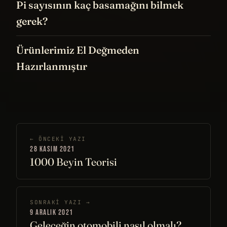
Pi sayısının kaç basamağını bilmek
gerek?
Ürünlerimiz El Değmeden
Hazırlanmıştır
← ÖNCEKI YAZI
28 KASIM 2021
1000 Beyin Teorisi
SONRAKI YAZI →
9 ARALIK 2021
Geleceğin otomobili nasıl olmalı?