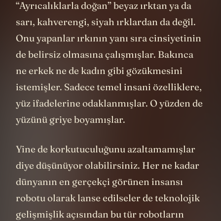
“Ayrıcalıklarla doğan” beyaz ırktan ya da
sarı, kahverengi, siyah ırklardan da değil.
Onu yapanlar ırkının yanı sıra cinsiyetinin
de belirsiz olmasına çalışmışlar. Bakınca
ne erkek ne de kadın gibi gözükmesini
istemişler. Sadece temel insani özelliklere,
yüz ifadelerine odaklanmışlar. O yüzden de
yüzünü griye boyamışlar.
Yine de korkutuculuğunu azaltamamışlar
diye düşünüyor olabilirsiniz. Her ne kadar
dünyanın en gerçekçi görünen insansı
robotu olarak lanse edilseler de teknolojik
gelişmişlik açısından bu tür robotların