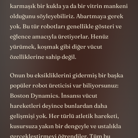
karmaşık bir kukla ya da bir vitrin mankeni
olduğunu söyleyebiliriz. Abartmaya gerek
yok. Bu tür robotları genellikle gösteri ve
eğlence amacıyla üretiyorlar. Henüz
yürümek, koşmak gibi diğer vücut
özelliklerine sahip değil.
Onun bu eksikliklerini gidermiş bir başka
popüler robot üreticisi var biliyorsunuz:
Boston Dynamics. İnsansı vücut
hareketleri deyince bunlardan daha
gelişmişi yok. Her türlü atletik hareketi,
kusursuza yakın bir dengeyle ve ustalıkla
gerçekleştirmeyi öğrendiler. Tüm bu