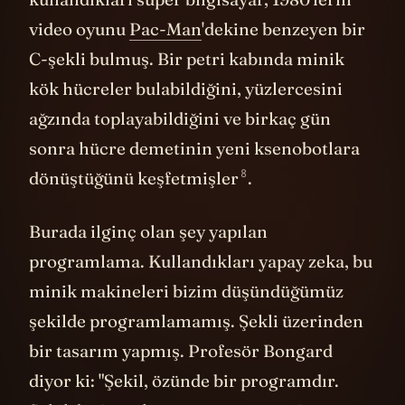
video oyunu
Pac-Man
'dekine benzeyen bir
C-şekli bulmuş. Bir petri kabında minik
kök hücreler bulabildiğini, yüzlercesini
ağzında toplayabildiğini ve birkaç gün
sonra hücre demetinin yeni ksenobotlara
8
dönüştüğünü
keşfetmişler
.
Burada ilginç olan şey yapılan
programlama. Kullandıkları yapay zeka, bu
minik makineleri bizim düşündüğümüz
şekilde programlamamış. Şekli üzerinden
bir tasarım yapmış. Profesör Bongard
diyor ki: "Şekil, özünde bir programdır.