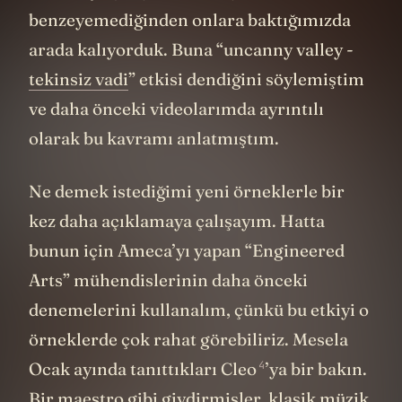
benzeyemediğinden onlara baktığımızda
arada kalıyorduk. Buna “uncanny valley -
tekinsiz vadi
” etkisi dendiğini söylemiştim
ve daha önceki videolarımda ayrıntılı
olarak bu kavramı anlatmıştım.
Ne demek istediğimi yeni örneklerle bir
kez daha açıklamaya çalışayım. Hatta
bunun için Ameca’yı yapan “Engineered
Arts” mühendislerinin daha önceki
denemelerini kullanalım, çünkü bu etkiyi o
örneklerde çok rahat görebiliriz. Mesela
4
Ocak ayında tanıttıkları
Cleo
’ya bir bakın.
Bir maestro gibi giydirmişler. klasik müzik