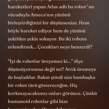
6
hareketleri yapan Atlas adlı
bu robot
un
vücuduyla Ameca’nın yüzünü
birleştirdiğinizi bir düşünsenize. Hem
böyle hareket ediyor hem de yüzünü
şekilden şekle sokuyor. Bu iki robotu
evlendirsek... Çocukları neye benzerdi?
“İyi de robotlar üreyemez ki...” diye
düşünüyorsunuz değil mi? Artık üremeye
de başladılar. Bakın şimdi size bambaşka
bir robot türü göstereceğim. Hiç
korkmayacaksınız onları görünce. Çünkü
humanoid robotlar gibi bize