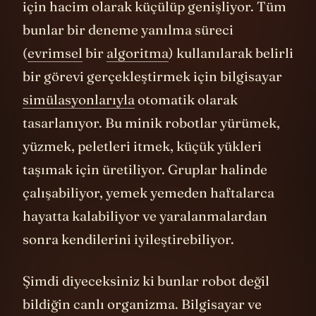
için hacim olarak küçülüp genişliyor. Tüm
bunlar bir deneme yanılma süreci
(
evrimsel
bir
algoritma
) kullanılarak belirli
bir görevi gerçekleştirmek için bilgisayar
simülasyonlarıyla
otomatik olarak
tasarlanıyor. Bu minik robotlar yürümek,
yüzmek, peletleri itmek, küçük yükleri
taşımak için üretiliyor. Gruplar halinde
çalışabiliyor, yemek yemeden haftalarca
hayatta kalabiliyor ve yaralanmalardan
sonra kendilerini iyileştirebiliyor.
Şimdi diyeceksiniz ki bunlar robot değil
bildiğin canlı organizma. Bilgisayar ve