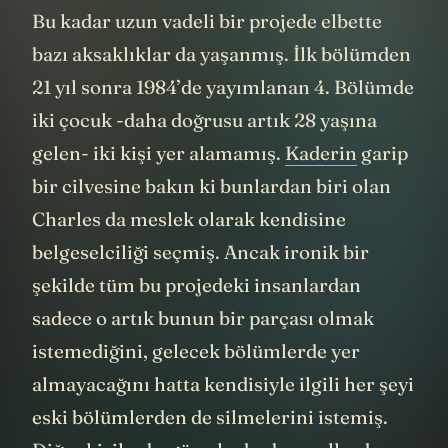
Bu kadar uzun vadeli bir projede elbette
bazı aksaklıklar da yaşanmış. İlk bölümden
21 yıl sonra 1984’de yayımlanan 4. Bölümde
iki çocuk -daha doğrusu artık 28 yaşına
gelen- iki kişi yer alamamış.
Kaderin
garip
bir cilvesine bakın ki bunlardan biri olan
Charles da meslek olarak kendisine
belgeselciliği seçmiş. Ancak ironik bir
şekilde tüm bu projedeki insanlardan
sadece o artık bunun bir parçası olmak
istemediğini, gelecek bölümlerde yer
almayacağını hatta kendisiyle ilgili her şeyi
eski bölümlerden de silmelerini istemiş.