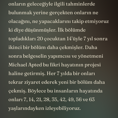
onların geleceğiyle ilgili tahminlerde
bulunmak yerine gerçekten onların ne
olacağını, ne yapacaklarını takip etmiyoruz
ki diye düşünmüşler. İlk bölümde
topladıkları 20 çocuktan 14’üyle 7 yıl sonra
ikinci bir bölüm daha çekmişler. Daha
sonra belgeselin yapımcısı ve yönetmeni
Michael Apted bu fikri hayatının projesi
haline getirmiş. Her 7 yılda bir onları
tekrar ziyaret ederek yeni bir bölüm daha
çekmiş. Böylece bu insanların hayatında
onları 7, 14, 21, 28, 35, 42, 49, 56 ve 63
yaşlarındayken izleyebiliyoruz.