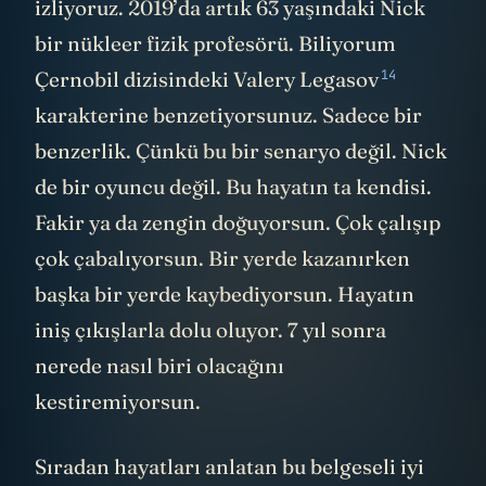
izliyoruz. 2019’da artık 63 yaşındaki Nick
bir nükleer fizik profesörü. Biliyorum
14
Çernobil dizisindeki
Valery Legasov
karakterine benzetiyorsunuz. Sadece bir
benzerlik. Çünkü bu bir senaryo değil. Nick
de bir oyuncu değil. Bu hayatın ta kendisi.
Fakir ya da zengin doğuyorsun. Çok çalışıp
çok çabalıyorsun. Bir yerde kazanırken
başka bir yerde kaybediyorsun. Hayatın
iniş çıkışlarla dolu oluyor. 7 yıl sonra
nerede nasıl biri olacağını
kestiremiyorsun.
Sıradan hayatları anlatan bu belgeseli iyi