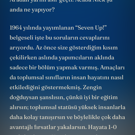
anda ne yapıyor?
1964 yılında yayımlanan “Seven Up!”
belgeseli işte bu soruların cevaplarını
arıyordu. Az önce size gösterdiğim kısım
çekilirken aslında yapımcıların aklında
sadece bir bölüm yapmak varmış. Amaçları
da toplumsal sınıfların insan hayatını nasıl
etkilediğini göstermekmiş. Zengin
doğduysan şanslısın, çünkü iyi bir eğitim
alırsın; toplumsal statüsü yüksek insanlarla
daha kolay tanışırsın ve böylelikle çok daha
avantajlı fırsatlar yakalarsın. Hayata 1-0