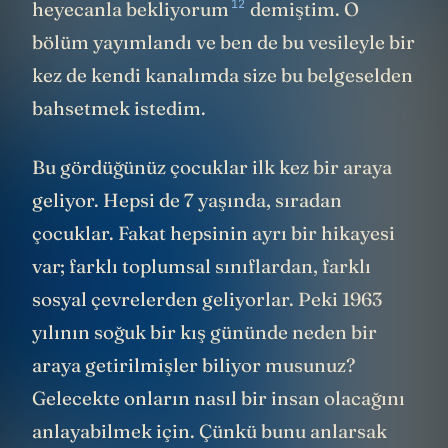
12
heyecanla bekliyorum
demiştim. O
bölüm yayımlandı ve ben de bu vesileyle bir
kez de kendi kanalımda size bu belgeselden
bahsetmek istedim.
Bu gördüğünüz çocuklar ilk kez bir araya
geliyor. Hepsi de 7 yaşında, sıradan
çocuklar. Fakat hepsinin ayrı bir hikayesi
var; farklı toplumsal sınıflardan, farklı
sosyal çevrelerden geliyorlar. Peki 1963
yılının soğuk bir kış gününde neden bir
araya getirilmişler biliyor musunuz?
Gelecekte onların nasıl bir insan olacağını
anlayabilmek için. Çünkü bunu anlarsak