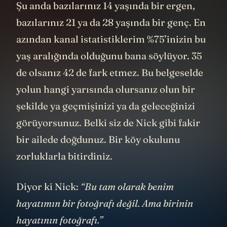
Şu anda bazılarınız 14 yaşında bir ergen,
bazılarınız 21 ya da 28 yaşında bir genç. En
azından kanal istatistiklerim %75’inizin bu
yaş aralığında olduğunu bana söylüyor. 35
de olsanız 42 de fark etmez. Bu belgeselde
yolun hangi yarısında olursanız olun bir
şekilde ya geçmişinizi ya da geleceğinizi
görüyorsunuz. Belki siz de Nick gibi fakir
bir ailede doğdunuz. Bir köy okulunu
zorluklarla bitirdiniz.
Diyor ki Nick:
“Bu tam olarak benim
hayatımın bir fotoğrafı değil. Ama birinin
hayatının fotoğrafı.”