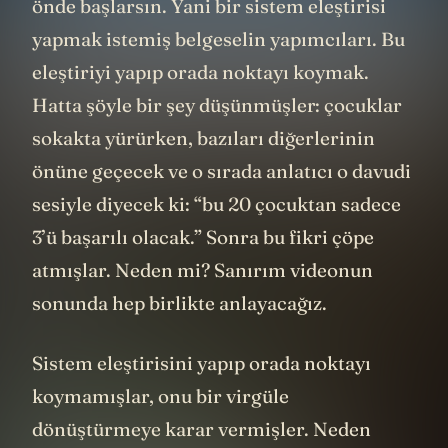
önde başlarsın. Yani bir sistem eleştirisi
yapmak istemiş belgeselin yapımcıları. Bu
eleştiriyi yapıp orada noktayı koymak.
Hatta şöyle bir şey düşünmüşler: çocuklar
sokakta yürürken, bazıları diğerlerinin
önüne geçecek ve o sırada anlatıcı o davudi
sesiyle diyecek ki: “bu 20 çocuktan sadece
3’ü başarılı olacak.” Sonra bu fikri çöpe
atmışlar. Neden mi? Sanırım videonun
sonunda hep birlikte anlayacağız.
Sistem eleştirisini yapıp orada noktayı
koymamışlar, onu bir virgüle
dönüştürmeye karar vermişler. Neden