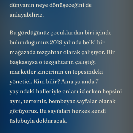
dünyanın neye dönüşeceğini de
anlayabiliriz.
Bu gördüğünüz çocuklardan biri içinde
bulunduğumuz 2019 yılında belki bir
mağazada tezgahtar olarak çalışıyor. Bir
başkasıysa o tezgahtarın çalıştığı
marketler zincirinin en tepesindeki
yönetici. Kim bilir? Ama şu anda 7
yaşındaki halleriyle onları izlerken hepsini
aynı, tertemiz, bembeyaz sayfalar olarak
görüyoruz. Bu sayfaları herkes kendi
üslubuyla dolduracak.