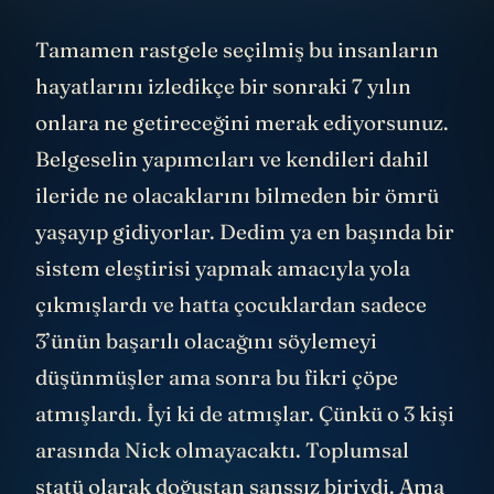
Tamamen rastgele seçilmiş bu insanların
hayatlarını izledikçe bir sonraki 7 yılın
onlara ne getireceğini merak ediyorsunuz.
Belgeselin yapımcıları ve kendileri dahil
ileride ne olacaklarını bilmeden bir ömrü
yaşayıp gidiyorlar. Dedim ya en başında bir
sistem eleştirisi yapmak amacıyla yola
çıkmışlardı ve hatta çocuklardan sadece
3’ünün başarılı olacağını söylemeyi
düşünmüşler ama sonra bu fikri çöpe
atmışlardı. İyi ki de atmışlar. Çünkü o 3 kişi
arasında Nick olmayacaktı. Toplumsal
statü olarak doğuştan şanssız biriydi. Ama