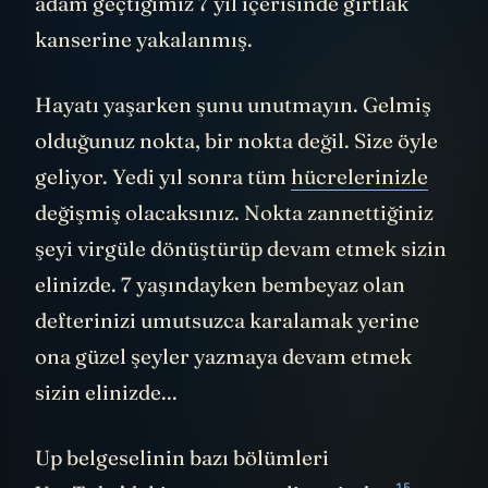
adam geçtiğimiz 7 yıl içerisinde gırtlak
kanserine yakalanmış.
Hayatı yaşarken şunu unutmayın. Gelmiş
olduğunuz nokta, bir nokta değil. Size öyle
geliyor. Yedi yıl sonra tüm
hücrelerinizle
değişmiş olacaksınız. Nokta zannettiğiniz
şeyi virgüle dönüştürüp devam etmek sizin
elinizde. 7 yaşındayken bembeyaz olan
defterinizi umutsuzca karalamak yerine
ona güzel şeyler yazmaya devam etmek
sizin elinizde...
Up belgeselinin bazı bölümleri