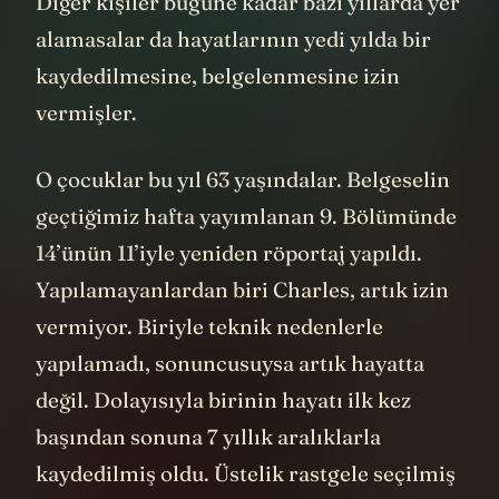
Diğer kişiler bugüne kadar bazı yıllarda yer
alamasalar da hayatlarının yedi yılda bir
kaydedilmesine, belgelenmesine izin
vermişler.
O çocuklar bu yıl 63 yaşındalar. Belgeselin
geçtiğimiz hafta yayımlanan 9. Bölümünde
14’ünün 11’iyle yeniden röportaj yapıldı.
Yapılamayanlardan biri Charles, artık izin
vermiyor. Biriyle teknik nedenlerle
yapılamadı, sonuncusuysa artık hayatta
değil. Dolayısıyla birinin hayatı ilk kez
başından sonuna 7 yıllık aralıklarla
kaydedilmiş oldu. Üstelik rastgele seçilmiş