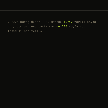
© 2026 Barış Özcan · Bu sitede
1.742
farklı sayfa
var, baştan sona bastırsan ~
6.790
sayfa eder.
Tesadüfi bir yazı →