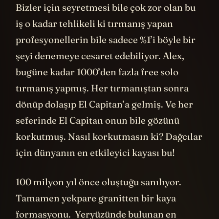
Bizler için seyretmesi bile çok zor olan bu
iş o kadar tehlikeli ki tırmanış yapan
profesyonellerin bile sadece %1’i böyle bir
şeyi denemeye cesaret edebiliyor. Alex,
bugüne kadar 1000’den fazla free solo
tırmanış yapmış. Her tırmanıştan sonra
dönüp dolaşıp El Capitan’a gelmiş. Ve her
seferinde El Capitan onun bile gözünü
korkutmuş. Nasıl korkutmasın ki? Dağcılar
için dünyanın en etkileyici kayası bu!
100 milyon yıl önce oluştuğu sanılıyor.
Tamamen yekpare granitten bir kaya
formasyonu. Yeryüzünde bulunan en