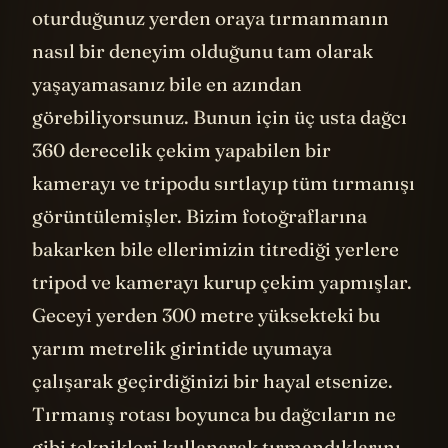
oturduğunuz yerden oraya tırmanmanın
nasıl bir deneyim olduğunu tam olarak
yaşayamasanız bile en azından
görebiliyorsunuz. Bunun için üç usta dağcı
360 derecelik çekim yapabilen bir
kamerayı ve tripodu sırtlayıp tüm tırmanışı
görüntülemişler. Bizim fotoğraflarına
bakarken bile ellerimizin titrediği yerlere
tripod ve kamerayı kurup çekim yapmışlar.
Geceyi yerden 300 metre yüksekteki bu
yarım metrelik girintide uyumaya
çalışarak geçirdiğinizi bir hayal etsenize.
Tırmanış rotası boyunca bu dağcıların ne
gibi teknikleri kullanarak tırmandıklarını