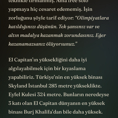
teknikle tırmanmış. Ama free solo
yapmaya hiç cesaret edememiş. İşin
zorluğunu şöyle tarif ediyor:
“Olimpiyatlara
katıldığınızı düşünün. Tek şansınız var ve
altın madalya kazanmak zorundasınız. Eğer
kazanamazsanız ölüyorsunuz.”
El Capitan’ın yüksekliğini daha iyi
algılayabilmek için bir kıyaslama
yapabiliriz. Türkiye’nin en yüksek binası
Skyland İstanbul 285 metre yükseklikte.
Eyfel Kulesi 324 metre. Bunların neredeyse
3 katı olan El Capitan dünyanın en yüksek
binası Burj Khalifa’dan bile daha yüksek.