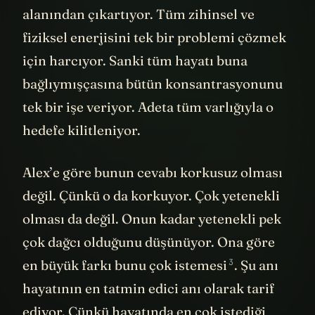
alanından çıkartıyor. Tüm zihinsel ve
fiziksel enerjisini tek bir problemi çözmek
için harcıyor. Sanki tüm hayatı buna
bağlıymışçasına bütün konsantrasyonunu
tek bir işe veriyor. Adeta tüm varlığıyla o
hedefe kilitleniyor.
Alex’e göre bunun cevabı korkusuz olması
değil. Çünkü o da korkuyor. Çok yetenekli
olması da değil. Onun kadar yetenekli pek
çok dağcı olduğunu düşünüyor. Ona göre
3
en büyük farkı bunu çok istemesi
. Şu anı
hayatının en tatmin edici anı olarak tarif
ediyor. Çünkü hayatında en çok istediği