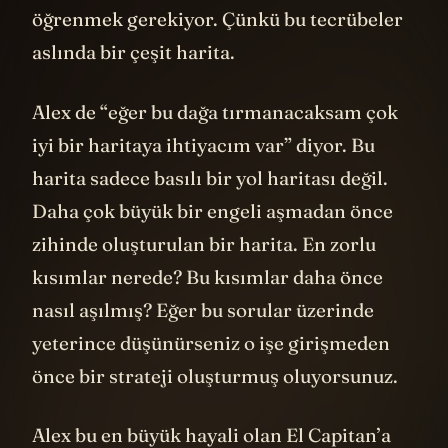
öğrenmek gerekiyor. Çünkü bu tecrübeler
aslında bir çeşit harita.
Alex de “eğer bu dağa tırmanacaksam çok
iyi bir haritaya ihtiyacım var” diyor. Bu
harita sadece basılı bir yol haritası değil.
Daha çok büyük bir engeli aşmadan önce
zihinde oluşturulan bir harita. En zorlu
kısımlar nerede? Bu kısımlar daha önce
nasıl aşılmış? Eğer bu sorular üzerinde
yeterince düşünürseniz o işe girişmeden
önce bir strateji oluşturmuş oluyorsunuz.
Alex bu en büyük hayali olan El Capitan’a