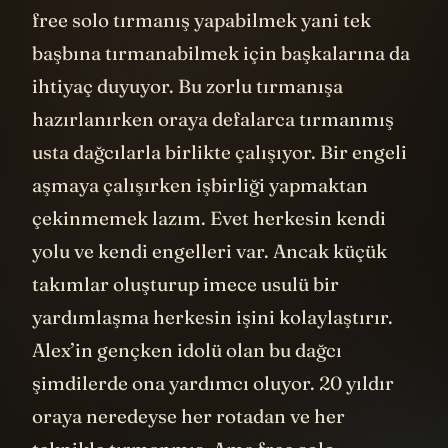
free solo tırmanış yapabilmek yani tek
başbına tırmanabilmek için başkalarına da
ihtiyaç duyuyor. Bu zorlu tırmanışa
hazırlanırken oraya defalarca tırmanmış
usta dağcılarla birlikte çalışıyor. Bir engeli
aşmaya çalışırken işbirliği yapmaktan
çekinmemek lazım. Evet herkesin kendi
yolu ve kendi engelleri var. Ancak küçük
takımlar oluşturup imece usulü bir
yardımlaşma herkesin işini kolaylaştırır.
Alex’in gençken idolü olan bu dağcı
şimdilerde ona yardımcı oluyor. 20 yıldır
oraya neredeyse her rotadan ve her