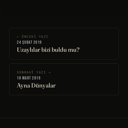
← ÖNCEKI YAZI
24 ŞUBAT 2019
Uzaylılar bizi buldu mu?
SONRAKI YAZI →
10 MART 2019
Ayna Dünyalar