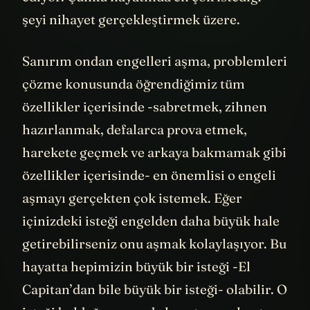
şeyi nihayet gerçekleştirmek üzere.
Sanırım ondan engelleri aşma, problemleri
çözme konusunda öğrendiğimiz tüm
özellikler içerisinde -sabretmek, zihnen
hazırlanmak, defalarca prova etmek,
harekete geçmek ve arkaya bakmamak gibi
özellikler içerisinde- en önemlisi o engeli
aşmayı gerçekten çok istemek. Eğer
içinizdeki isteği engelden daha büyük hale
getirebilirseniz onu aşmak kolaylaşıyor. Bu
hayatta hepimizin büyük bir isteği -El
Capitan’dan bile büyük bir isteği- olabilir. O