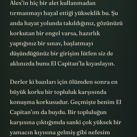
Alex’in hiç bir alet kullanmadan
tırmanmayı hayal ettiği yükseklik bu. Şu
anda hayat yolunda takıldığınız, gözünüzü
korkutan bir engel varsa, hazırlık
yaptığınız bir sınav, başlatmayı
düşündüğünüz bir girişim lütfen siz de
aklınızda bunu El Capitan’la kıyaslayın.
Derler ki bazıları için ölümden sonra en
büyük korku bir topluluk karşısında
konuşma korkusudur. Geçmişte benim El
Capitan’ım da buydu. Bir topluluğun
karşısına çıktığımda sanki çok yüksek bir
yamacın kıyısına gelmiş gibi nefesim