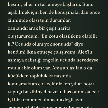
kesilir, ellerim terlemeye başlardı. Bunu
aşabilmek için ben de konuşmalardan önce
zihnimde olası tüm durumları
canlandırarak bir çeşit harita
oluştururdum. “En kötü olasılık ne olabilir
ki? Ucunda ölüm yok sonunda” diye
kendimi ikna etmeye çalışırdım. Alex’in
aşmaya çalıştığı engelin ucunda neredeyse
mutlak bir ölüm var. Ama anlaşılan o da
küçükken topluluk karşısında
konuşmaktan çok çekinirken yıllar boyu
yaptığı bu zihinsel hazırlıkları onun sadece
iyi bir tırmanıcı olmasına değil aynı
zamanda iyi bir konuşmacı olmasına da