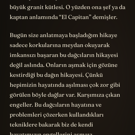
büyük granit kütlesi. O yüzden ona şef ya da
kaptan anlamında “El Capitan” demişler.
Bugün size anlatmaya başladığım hikaye
sadece korkularına meydan okuyarak
imkansızı başaran bu dağcıların hikayesi
değil aslında. Onların aşmak için gözüne
kestirdiği bu dağın hikayesi. Çünkü
hepimizin hayatında aşılması çok zor gibi
görülen böyle dağlar var. Karşımıza çıkan
engeller. Bu dağcıların hayatına ve
problemleri çözerken kullandıkları
tekniklere bakarak biz de kendi
hayatımızın engellerini aşmayı