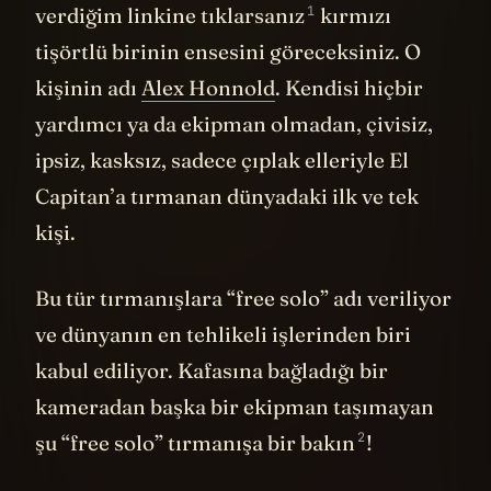
1
verdiğim linkine tıklarsanız
kırmızı
tişörtlü birinin ensesini göreceksiniz. O
kişinin adı
Alex Honnold
. Kendisi hiçbir
yardımcı ya da ekipman olmadan, çivisiz,
ipsiz, kasksız, sadece çıplak elleriyle El
Capitan’a tırmanan dünyadaki ilk ve tek
kişi.
Bu tür tırmanışlara “free solo” adı veriliyor
ve dünyanın en tehlikeli işlerinden biri
kabul ediliyor. Kafasına bağladığı bir
kameradan başka bir ekipman taşımayan
2
şu “free solo” tırmanışa bir bakın
!