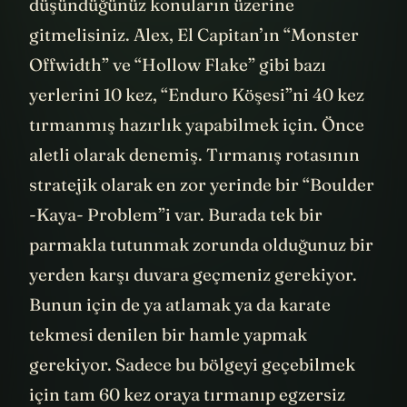
düşündüğünüz konuların üzerine
gitmelisiniz. Alex, El Capitan’ın “Monster
Offwidth” ve “Hollow Flake” gibi bazı
yerlerini 10 kez, “Enduro Köşesi”ni 40 kez
tırmanmış hazırlık yapabilmek için. Önce
aletli olarak denemiş. Tırmanış rotasının
stratejik olarak en zor yerinde bir “Boulder
-Kaya- Problem”i var. Burada tek bir
parmakla tutunmak zorunda olduğunuz bir
yerden karşı duvara geçmeniz gerekiyor.
Bunun için de ya atlamak ya da karate
tekmesi denilen bir hamle yapmak
gerekiyor. Sadece bu bölgeyi geçebilmek
için tam 60 kez oraya tırmanıp egzersiz