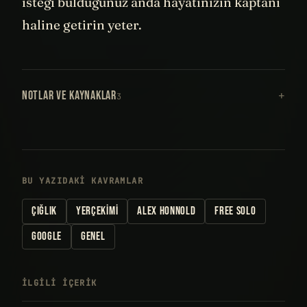
isteği bulduğunuz anda hayatınızın kaptanı
haline getirin yeter.
NOTLAR VE KAYNAKLAR
3
BU YAZIDAKI KAVRAMLAR
ÇIĞLIK
YERÇEKIMI
ALEX HONNOLD
FREE SOLO
GOOGLE
GENEL
İLGILI IÇERIK