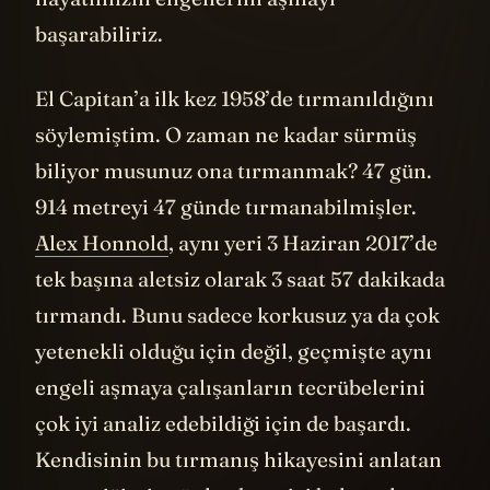
başarabiliriz.
El Capitan’a ilk kez 1958’de tırmanıldığını
söylemiştim. O zaman ne kadar sürmüş
biliyor musunuz ona tırmanmak? 47 gün.
914 metreyi 47 günde tırmanabilmişler.
Alex Honnold
, aynı yeri 3 Haziran 2017’de
tek başına aletsiz olarak 3 saat 57 dakikada
tırmandı. Bunu sadece korkusuz ya da çok
yetenekli olduğu için değil, geçmişte aynı
engeli aşmaya çalışanların tecrübelerini
çok iyi analiz edebildiği için de başardı.
Kendisinin bu tırmanış hikayesini anlatan