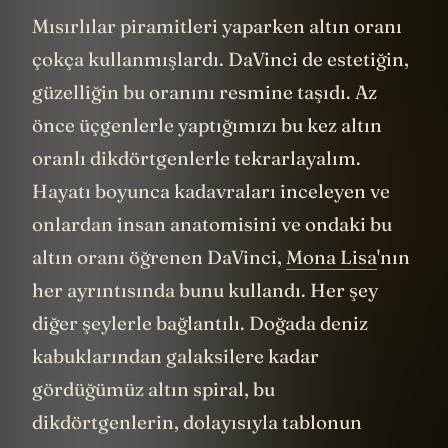
Mısırlılar piramitleri yaparken altın oranı
çokça kullanmışlardı. DaVinci de estetiğin,
güzelliğin bu oranını resmine taşıdı. Az
önce üçgenlerle yaptığımızı bu kez altın
oranlı dikdörtgenlerle tekrarlayalım.
Hayatı boyunca kadavraları inceleyen ve
onlardan insan anatomisini ve ondaki bu
altın oranı öğrenen DaVinci,
Mona Lisa
'nın
her ayrıntısında bunu kullandı. Her şey
diğer şeylerle bağlantılı. Doğada deniz
kabuklarından galaksilere kadar
gördüğümüz altın spiral, bu
dikdörtgenlerin, dolayısıyla tablonun