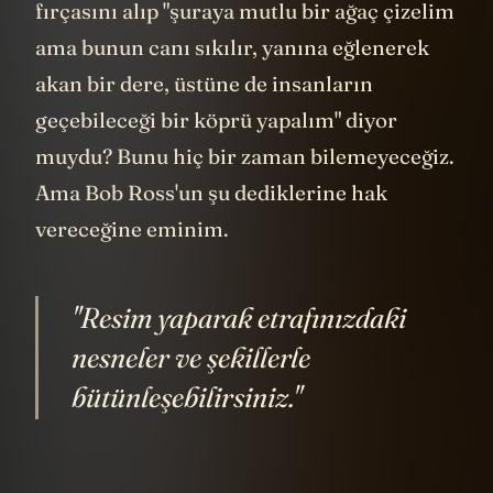
fırçasını alıp "şuraya mutlu bir ağaç çizelim
ama bunun canı sıkılır, yanına eğlenerek
akan bir dere, üstüne de insanların
geçebileceği bir köprü yapalım" diyor
muydu? Bunu hiç bir zaman bilemeyeceğiz.
Ama Bob Ross'un şu dediklerine hak
vereceğine eminim.
"Resim yaparak etrafınızdaki
nesneler ve şekillerle
bütünleşebilirsiniz."