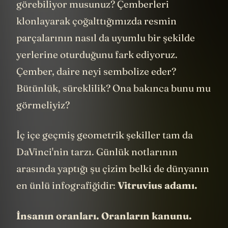
görebiliyor musunuz? Çemberleri
klonlayarak çoğalttığımızda resmin
parçalarının nasıl da uyumlu bir şekilde
yerlerine oturduğunu fark ediyoruz.
Çember, daire neyi sembolize eder?
Bütünlük, süreklilik? Ona bakınca bunu mu
görmeliyiz?
İç içe geçmiş geometrik şekiller tam da
DaVinci'nin tarzı. Günlük notlarının
arasında yaptığı şu çizim belki de dünyanın
en ünlü infografiğidir:
Vitruvius adamı.
İnsanın oranları.
Oranların kanunu.