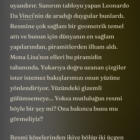
uyandırır. Sanırım tabloyu yapan Leonardo
Da
Vinci
'nin de aradığı duygular bunlardı.
Resmine çok sağlam bir geometrik temel
attı ve bunun için dünyanın en sağlam
yapılarından, piramitlerden ilham aldı.
Mona Lisa'nın elleri bu piramidin
tabanında. Yukarıya doğru uzanan çizgiler
ister istemez bakışlarımızı onun yüzüne
yönlendiriyor. Yüzündeki gizemli
gülümsemeye... Yoksa mutluluğun resmi
böyle bir şey mi? Ona bakınca bunu mu
görmeliyiz?
Resmi köşelerinden ikiye bölüp iki üçgen