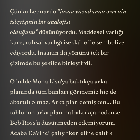
Çünkü Leonardo
"insan vücudunun evrenin
işleyişinin bir analojisi
olduğunu"
düşünüyordu. Maddesel varlığı
kare, ruhsal varlığı ise daire ile sembolize
ediyordu. İnsanın iki yönünü tek bir
çizimde bu şekilde birleştirdi.
O halde
Mona Lisa
'ya baktıkça arka
planında tüm bunları görmemiz hiç de
abartılı olmaz. Arka plan demişken... Bu
tablonun arka planına baktıkça nedense
Bob Ross'u düşünmeden edemiyorum.
Acaba DaVinci çalışırken eline çalılık