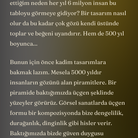
ettiğim neden her yıl 6 milyon insan bu
tabloyu görmeye gidiyor? Bir tasarım nasıl
olur da bu kadar çok gözü kendi üstünde
toplar ve beğeni uyandırır. Hem de 500 yıl
boyunca...
Bunun için önce kadim tasarımlara
bakmak lazım. Mesela 5000 yıldır
insanların gözünü alan piramitlere. Bir
piramide baktığımızda üçgen şeklinde
yüzeyler görürüz. Görsel sanatlarda üçgen
formu bir kompozisyonda bize dengelilik,
durağanlık, dinginlik gibi hisler verir.
Baktığımızda bizde güven duygusu