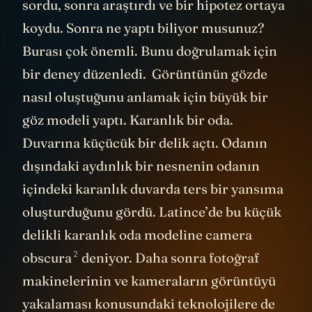
sordu, sonra araştırdı ve bir hipotez ortaya
koydu. Sonra ne yaptı biliyor musunuz?
Burası çok önemli. Bunu doğrulamak için
bir deney düzenledi. Görüntünün gözde
nasıl oluştuğunu anlamak için büyük bir
göz modeli yaptı. Karanlık bir oda.
Duvarına küçücük bir delik açtı. Odanın
dışındaki aydınlık bir nesnenin odanın
içindeki karanlık duvarda ters bir yansıma
oluşturduğunu gördü. Latince’de bu küçük
delikli karanlık oda modeline
camera
2
obscura
deniyor. Daha sonra fotoğraf
makinelerinin ve kameraların görüntüyü
yakalaması konusundaki teknolojilere de