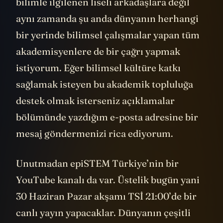
bilimle ilgilenen liseli arkadaşlara değil
aynı zamanda şu anda dünyanın herhangi
bir yerinde bilimsel çalışmalar yapan tüm
akademisyenlere de bir çağrı yapmak
istiyorum. Eğer bilimsel kültüre katkı
sağlamak isteyen bu akademik topluluğa
destek olmak isterseniz açıklamalar
bölümünde yazdığım e-posta adresine bir
mesaj göndermenizi rica ediyorum.
Unutmadan epiSTEM Türkiye’nin bir
YouTube kanalı da var. Üstelik bugün yani
30 Haziran Pazar akşamı TSİ 21:00’de bir
canlı yayın yapacaklar. Dünyanın çeşitli