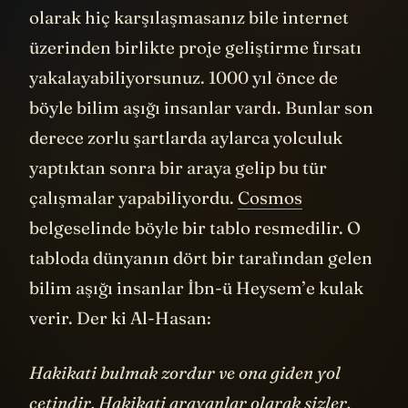
olarak hiç karşılaşmasanız bile internet
üzerinden birlikte proje geliştirme fırsatı
yakalayabiliyorsunuz. 1000 yıl önce de
böyle bilim aşığı insanlar vardı. Bunlar son
derece zorlu şartlarda aylarca yolculuk
yaptıktan sonra bir araya gelip bu tür
çalışmalar yapabiliyordu.
Cosmos
belgeselinde böyle bir tablo resmedilir. O
tabloda dünyanın dört bir tarafından gelen
bilim aşığı insanlar İbn-ü Heysem’e kulak
verir. Der ki Al-Hasan:
Hakikati bulmak zordur ve ona giden yol
çetindir. Hakikati arayanlar olarak sizler,