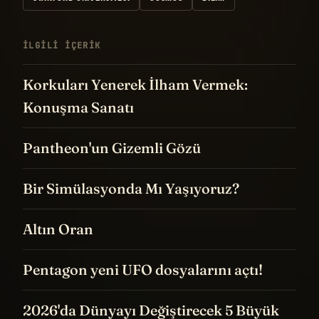
İLGILI IÇERIK
Korkuları Yenerek İlham Vermek:
Konuşma Sanatı
Pantheon'un Gizemli Gözü
Bir Simülasyonda Mı Yaşıyoruz?
Altın Oran
Pentagon yeni UFO dosyalarını açtı!
2026'da Dünyayı Değiştirecek 5 Büyük