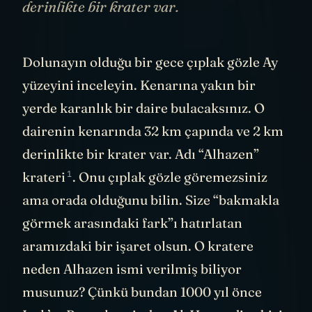
derinlikte bir krater var.
Dolunayın olduğu bir gece çıplak gözle Ay
yüzeyini inceleyin. Kenarına yakın bir
yerde karanlık bir daire bulacaksınız. O
dairenin kenarında 32 km çapında ve 2 km
derinlikte bir krater var. Adı
“Alhazen”
1
krateri
. Onu çıplak gözle göremezsiniz
ama orada olduğunu bilin. Size “bakmakla
görmek arasındaki fark”ı hatırlatan
aramızdaki bir işaret olsun. O kratere
neden Alhazen ismi verilmiş biliyor
musunuz? Çünkü bundan 1000 yıl önce