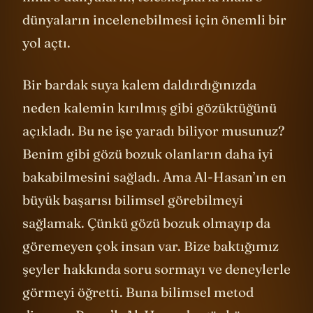
dünyaların incelenebilmesi için önemli bir
yol açtı.
Bir bardak suya kalem daldırdığınızda
neden kalemin kırılmış gibi gözüktüğünü
açıkladı. Bu ne işe yaradı biliyor musunuz?
Benim gibi gözü bozuk olanların daha iyi
bakabilmesini sağladı. Ama Al-Hasan’ın en
büyük başarısı bilimsel görebilmeyi
sağlamak. Çünkü gözü bozuk olmayıp da
göremeyen çok insan var. Bize baktığımız
şeyler hakkında soru sormayı ve deneylerle
görmeyi öğretti. Buna bilimsel metod