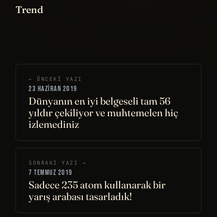
Trend
← ÖNCEKI YAZI
23 HAZIRAN 2019
Dünyanın en iyi belgeseli tam 56
yıldır çekiliyor ve muhtemelen hiç
izlemediniz
SONRAKI YAZI →
7 TEMMUZ 2019
Sadece 235 atom kullanarak bir
yarış arabası tasarladık!