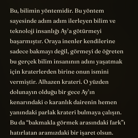
Bu, bilimin yöntemidir. Bu yöntem
sayesinde adım adım ilerleyen bilim ve
teknoloji insanlığı Ay’a götürmeyi
başarmıştır. Oraya inenler kendilerine
sadece bakmayı değil, görmeyi de öğreten
bu gerçek bilim insanının adını yaşatmak
için kraterlerden birine onun ismini
vermiştir. Alhazen krateri. O yüzden
dolunayın olduğu bir gece Ay’ın
kenarındaki o karanlık dairenin hemen
yanındaki parlak krateri bulmaya çalışın.
Bu da “bakmakla görmek arasındaki fark”ı
hatırlatan aramızdaki bir işaret olsun.