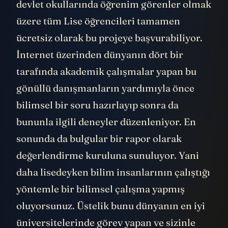
devlet okullarında öğrenim görenler olmak
üzere tüm Lise öğrencileri tamamen
ücretsiz olarak bu projeye başvurabiliyor.
İnternet üzerinden dünyanın dört bir
tarafında akademik çalışmalar yapan bu
gönüllü danışmanların yardımıyla önce
bilimsel bir soru hazırlayıp sonra da
bununla ilgili deneyler düzenleniyor. En
sonunda da bulgular bir rapor olarak
değerlendirme kuruluna sunuluyor. Yani
daha lisedeyken bilim insanlarının çalıştığı
yöntemle bir bilimsel çalışma yapmış
oluyorsunuz. Üstelik bunu dünyanın en iyi
üniversitelerinde görev yapan ve sizinle