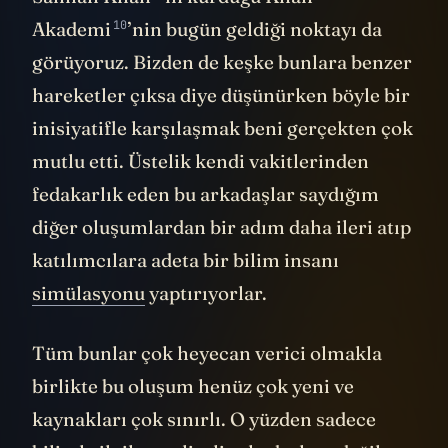
10
Akademi
’nin bugün geldiği noktayı da
görüyoruz. Bizden de keşke bunlara benzer
hareketler çıksa diye düşünürken böyle bir
inisiyatifle karşılaşmak beni gerçekten çok
mutlu etti. Üstelik kendi vakitlerinden
fedakarlık eden bu arkadaşlar saydığım
diğer oluşumlardan bir adım daha ileri atıp
katılımcılara adeta bir bilim insanı
simülasyonu
yaptırıyorlar.
Tüm bunlar çok heyecan verici olmakla
birlikte bu oluşum henüz çok yeni ve
kaynakları çok sınırlı. O yüzden sadece