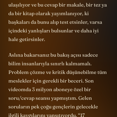
ulaşılıyor ve bu cevap bir makale, bir tez ya
da bir kitap olarak yayımlanıyor, ki
başkaları da bunu alıp test etsinler, varsa
içindeki yanlışları bulsunlar ve daha iyi
hale getirsinler.
Aslına bakarsanız bu bakış açısı sadece
bilim insanlarıyla sınırlı kalmamalı.
Problem çözme ve kritik düşünebilme tüm
meslekler için gerekli bir beceri. Son
videomda 3 milyon aboneye özel bir
soru/cevap seansı yapmıştım. Gelen
soruların pek çoğu gençlerin gelecekle
ilgili kaygılarını yansıtıyordu. “17