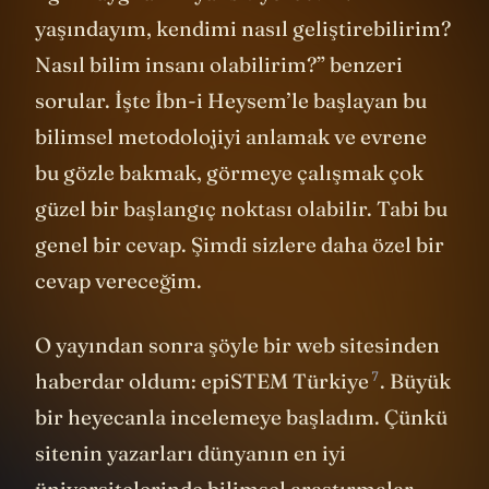
yaşındayım, kendimi nasıl geliştirebilirim?
Nasıl bilim insanı olabilirim?” benzeri
sorular. İşte İbn-i Heysem’le başlayan bu
bilimsel metodolojiyi anlamak ve evrene
bu gözle bakmak, görmeye çalışmak çok
güzel bir başlangıç noktası olabilir. Tabi bu
genel bir cevap. Şimdi sizlere daha özel bir
cevap vereceğim.
O yayından sonra şöyle bir web sitesinden
7
haberdar oldum:
epiSTEM Türkiye
. Büyük
bir heyecanla incelemeye başladım. Çünkü
sitenin yazarları dünyanın en iyi