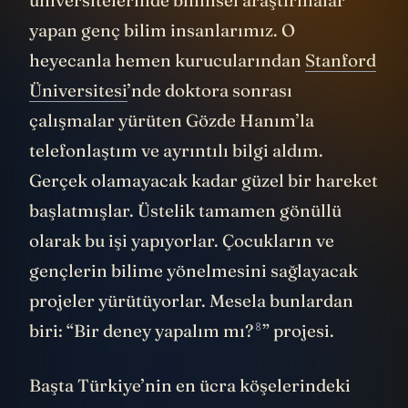
üniversitelerinde bilimsel araştırmalar
yapan genç bilim insanlarımız. O
heyecanla hemen kurucularından
Stanford
Üniversitesi
’nde doktora sonrası
çalışmalar yürüten Gözde Hanım’la
telefonlaştım ve ayrıntılı bilgi aldım.
Gerçek olamayacak kadar güzel bir hareket
başlatmışlar. Üstelik tamamen gönüllü
olarak bu işi yapıyorlar. Çocukların ve
gençlerin bilime yönelmesini sağlayacak
projeler yürütüyorlar. Mesela bunlardan
8
biri: “
Bir deney yapalım mı?
” projesi.
Başta Türkiye’nin en ücra köşelerindeki