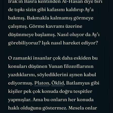
Irak’ın Basra kentinden Al-Hasan diye biri
de tıpkı sizin gibi kafasını kaldırıp Ay’a
bakmış. Bakmakla kalmamış görmeye
çalışmış. Görme kavramı üzerine
düşünmeye başlamış. Nasıl oluyor da Ay’ı
görebiliyoruz? Işık nasıl hareket ediyor?
O zamanki insanlar çok daha eskiden bu
konuları düşünen Yunan filozoflarının
yazdıklarını, söylediklerini aynen kabul
ediyormuş.
Platon
,
Öklid
, Batlamyus gibi
kişiler pek çok konuda doğru tespitler
yapmışlar. Ama bu onların her konuda
haklı olduğunu göstermez. Mesela onlar