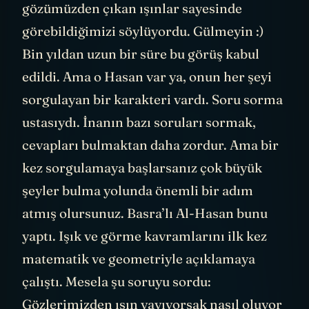
gözümüzden çıkan ışınlar sayesinde
görebildiğimizi söylüyordu. Gülmeyin :)
Bin yıldan uzun bir süre bu görüş kabul
edildi. Ama o Hasan var ya, onun her şeyi
sorgulayan bir karakteri vardı. Soru sorma
ustasıydı. İnanın bazı soruları sormak,
cevapları bulmaktan daha zordur. Ama bir
kez sorgulamaya başlarsanız çok büyük
şeyler bulma yolunda önemli bir adım
atmış olursunuz. Basra’lı Al-Hasan bunu
yaptı. Işık ve görme kavramlarını ilk kez
matematik ve geometriyle açıklamaya
çalıştı. Mesela şu soruyu sordu:
Gözlerimizden ışın yayıyorsak nasıl oluyor