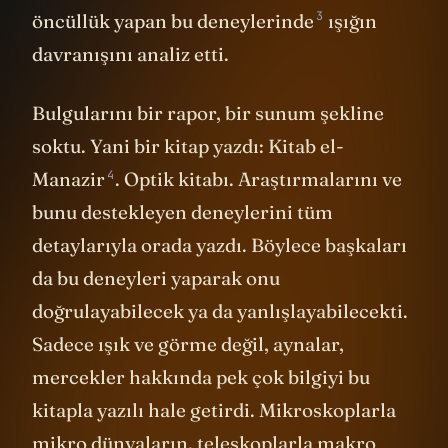
3
öncüllük yapan
bu deneylerinde
ışığın
davranışını analiz etti.
Bulgularını bir rapor, bir sunum şekline
soktu. Yani bir kitap yazdı:
Kitab el-
4
Manazir
. Optik kitabı. Araştırmalarını ve
bunu destekleyen deneylerini tüm
detaylarıyla orada yazdı. Böylece başkaları
da bu deneyleri yaparak onu
doğrulayabilecek ya da yanlışlayabilecekti.
Sadece ışık ve görme değil, aynalar,
mercekler hakkında pek çok bilgiyi bu
kitapla yazılı hale getirdi. Mikroskoplarla
mikro dünyaların, teleskoplarla makro