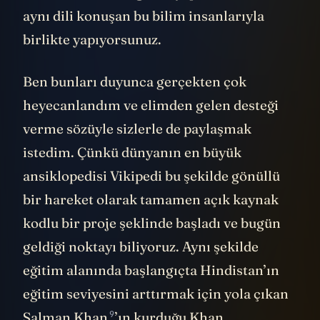
aynı dili konuşan bu bilim insanlarıyla
birlikte yapıyorsunuz.
Ben bunları duyunca gerçekten çok
heyecanlandım ve elimden gelen desteği
verme sözüyle sizlerle de paylaşmak
istedim. Çünkü dünyanın en büyük
ansiklopedisi Vikipedi bu şekilde gönüllü
bir hareket olarak tamamen açık kaynak
kodlu bir proje şeklinde başladı ve bugün
geldiği noktayı biliyoruz. Aynı şekilde
eğitim alanında başlangıçta Hindistan’ın
eğitim seviyesini arttırmak için yola çıkan
9
Salman Khan
’ın kurduğu
Khan