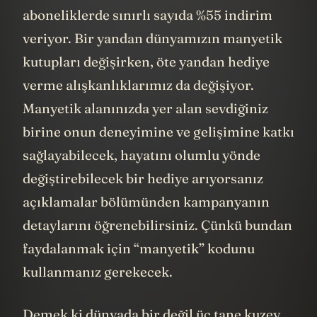
aboneliklerde sınırlı sayıda %55 indirim
veriyor. Bir yandan dünyamızın manyetik
kutupları değişirken, öte yandan hediye
verme alışkanlıklarımız da değişiyor.
Manyetik alanınızda yer alan sevdiğiniz
birine onun deneyimine ve gelişimine katkı
sağlayabilecek, hayatını olumlu yönde
değiştirebilecek bir hediye arıyorsanız
açıklamalar bölümünden kampanyanın
detaylarını öğrenebilirsiniz. Çünkü bundan
faydalanmak için “manyetik” kodunu
kullanmanız gerekecek.
Demek ki dünyada bir değil üç tane kuzey