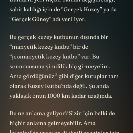
sabit kaldığı için de “Gerçek Kuzey” ya da
“Gerçek Güney” adı veriliyor.
Bu gerçek kuzey kutbunun dışında bir
“manyetik kuzey kutbu” bir de
“jeomanyetik kuzey kutbu” var. Bu
sonuncusuna şimdilik hiç girmeyelim.
3
Ama gördüğünüz
gibi diğer kutuplar tam
olarak Kuzey Kutbu’nda değil. Şu anda
yaklaşık onun 1000 km kadar uzağında.
Bu ne anlama geliyor? Sizin için belki de
hiçbir anlama gelmeyebilir. Ama
İstanbul’da yaşayan dikkatli gezginler için