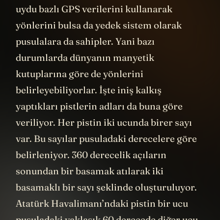
uydu bazlı GPS verilerini kullanarak
yönlerini bulsa da yedek sistem olarak
pusulalara da sahipler. Yani bazı
durumlarda dünyanın manyetik
kutuplarına göre de yönlerini
belirleyebiliyorlar. İşte iniş kalkış
yaptıkları pistlerin adları da buna göre
veriliyor. Her pistin iki ucunda birer sayı
var. Bu sayılar pusuladaki derecelere göre
belirleniyor. 360 derecelik açıların
sonundan bir basamak atılarak iki
basamaklı bir sayı şeklinde oluşturuluyor.
Atatürk Havalimanı’ndaki pistin bir ucu
pusuladaki yaklaşık 60 derecede diğer ucu