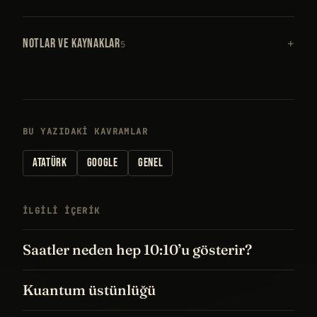
NOTLAR VE KAYNAKLAR
5
BU YAZIDAKI KAVRAMLAR
ATATÜRK
GOOGLE
GENEL
İLGILI IÇERIK
Saatler neden hep 10:10’u gösterir?
Kuantum üstünlüğü