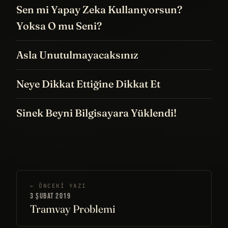
Sen mi Yapay Zeka Kullanıyorsun?
Yoksa O mu Seni?
Asla Unutulmayacaksınız
Neye Dikkat Ettiğine Dikkat Et
Sinek Beyni Bilgisayara Yüklendi!
← ÖNCEKI YAZI
3 ŞUBAT 2019
Tramvay Problemi