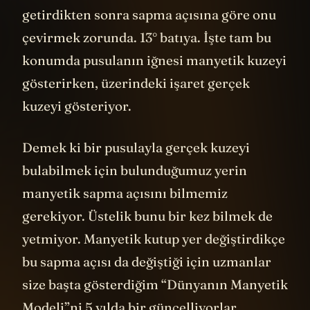
getirdikten sonra sapma açısına göre onu
çevirmek zorunda. 13° batıya. İşte tam bu
konumda pusulanın iğnesi manyetik kuzeyi
gösterirken, üzerindeki işaret gerçek
kuzeyi gösteriyor.
Demek ki bir pusulayla gerçek kuzeyi
bulabilmek için bulunduğumuz yerin
manyetik sapma açısını bilmemiz
gerekiyor. Üstelik bunu bir kez bilmek de
yetmiyor. Manyetik kutup yer değiştirdikçe
bu sapma açısı da değiştiği için uzmanlar
size başta gösterdiğim “Dünyanın Manyetik
Modeli”ni 5 yılda bir güncelliyorlar.