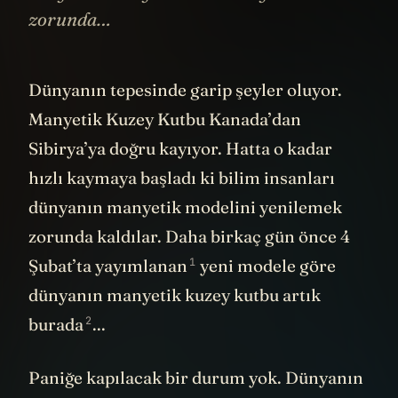
zorunda…
Dünyanın tepesinde garip şeyler oluyor.
Manyetik Kuzey Kutbu Kanada’dan
Sibirya’ya doğru kayıyor. Hatta o kadar
hızlı kaymaya başladı ki bilim insanları
dünyanın manyetik modelini yenilemek
zorunda kaldılar. Daha birkaç gün önce 4
1
Şubat’ta yayımlanan
yeni modele göre
dünyanın manyetik kuzey kutbu artık
2
burada
...
Paniğe kapılacak bir durum yok. Dünyanın