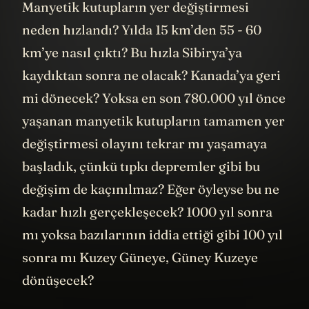
Manyetik kutupların yer değiştirmesi
neden hızlandı? Yılda 15 km’den 55 - 60
km’ye nasıl çıktı? Bu hızla Sibirya’ya
kaydıktan sonra ne olacak? Kanada’ya geri
mi dönecek? Yoksa en son 780.000 yıl önce
yaşanan manyetik kutupların tamamen yer
değiştirmesi olayını tekrar mı yaşamaya
başladık, çünkü tıpkı depremler gibi bu
değişim de kaçınılmaz? Eğer öyleyse bu ne
kadar hızlı gerçekleşecek? 1000 yıl sonra
mı yoksa bazılarının iddia ettiği gibi 100 yıl
sonra mı Kuzey Güneye, Güney Kuzeye
dönüşecek?