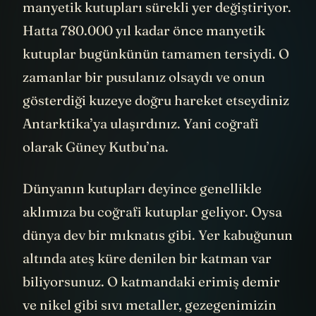
manyetik kutupları sürekli yer değiştiriyor.
Hatta 780.000 yıl kadar önce manyetik
kutuplar bugünkünün tamamen tersiydi. O
zamanlar bir pusulanız olsaydı ve onun
gösterdiği kuzeye doğru hareket etseydiniz
Antarktika’ya ulaşırdınız. Yani coğrafi
olarak Güney Kutbu’na.
Dünyanın kutupları deyince genellikle
aklımıza bu coğrafi kutuplar geliyor. Oysa
dünya dev bir mıknatıs gibi. Yer kabuğunun
altında ateş küre denilen bir katman var
biliyorsunuz. O katmandaki erimiş demir
ve nikel gibi sıvı metaller, gezegenimizin