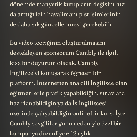
dönemde manyetik kutupların değişim hızı
da arttığı için havalimanı pist isimlerinin
de daha sık güncellenmesi gerekebilir.
Bu video içeriğinin oluşturulmasını
destekleyen sponsorum Cambly ile ilgili
kısa bir duyurum olacak. Cambly
İngilizce’yi konuşarak öğreten bir
platform. İnternetten ana dili İngilizce olan
eğitmenlerle pratik yapabildiğin, sınavlara
hazırlanabildiğin ya da İş İngilizcesi
üzerinde çalışabildiğin online bir kurs. İşte
Cambly sevgililer günü nedeniyle özel bir
kampanya düzenliyor: 12 aylık