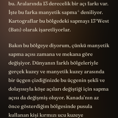
bu. Aralarında 13 derecelik bir açı farkı var.
4
İşte bu farka manyetik sapma
deniliyor.
Kartograflar bu bölgedeki sapmayı 13°West
(Batı) olarak işaretliyorlar.
Bakın bu bölgeye diyorum, çünkü manyetik
sapma açısı zamana ve mekana göre
değişiyor. Dünyanın farklı bölgeleriyle
gerçek kuzey ve manyetik kuzey arasında
bir üçgen çizdiğinizde bu üçgenin şekli ve
dolayısıyla köşe açıları değiştiği için sapma
açısı da değişmiş oluyor. Kanada’nın az
önce gösterdiğim bölgesinde pusula
kullanan kişi kırmızı ucu kuzeye