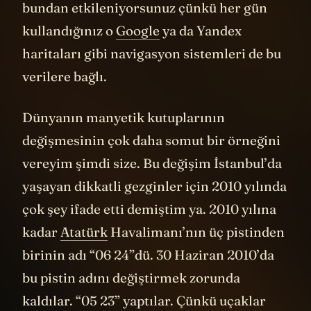
bundan etkileniyorsunuz çünkü her gün
kullandığınız o
Google
ya da Yandex
haritaları gibi navigasyon sistemleri de bu
verilere bağlı.
Dünyanın manyetik kutuplarının
değişmesinin çok daha somut bir örneğini
vereyim şimdi size. Bu değişim İstanbul’da
yaşayan dikkatli gezginler için 2010 yılında
çok şey ifade etti demiştim ya. 2010 yılına
kadar
Atatürk
Havalimanı’nın üç pistinden
birinin adı “06 24”dü. 30 Haziran 2010’da
bu pistin adını değiştirmek zorunda
kaldılar. “05 23” yaptılar. Çünkü uçaklar