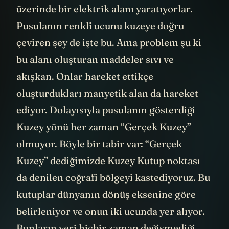
üzerinde bir elektrik alanı yaratıyorlar.
Pusulanın renkli ucunu kuzeye doğru
çeviren şey de işte bu. Ama problem şu ki
bu alanı oluşturan maddeler sıvı ve
akışkan. Onlar hareket ettikçe
oluşturdukları manyetik alan da hareket
ediyor. Dolayısıyla pusulanın gösterdiği
Kuzey yönü her zaman “Gerçek Kuzey”
olmuyor. Böyle bir tabir var: “Gerçek
Kuzey” dediğimizde Kuzey Kutup noktası
da denilen coğrafi bölgeyi kastediyoruz. Bu
kutuplar dünyanın dönüş eksenine göre
belirleniyor ve onun iki ucunda yer alıyor.
Bunların yeri hiçbir zaman değişmediği,