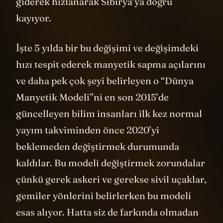
giderek hızlanarak Sibirya’ya doğru
kayıyor.
İşte 5 yılda bir bu değişimi ve değişimdeki
hızı tespit ederek manyetik sapma açılarını
ve daha pek çok şeyi belirleyen o “Dünya
Manyetik Modeli”ni en son 2015’de
güncelleyen bilim insanları ilk kez normal
yayım takviminden önce 2020’yi
beklemeden değiştirmek durumunda
kaldılar. Bu modeli değiştirmek zorundalar
çünkü gerek askeri ve gerekse sivil uçaklar,
gemiler yönlerini belirlerken bu modeli
esas alıyor. Hatta siz de farkında olmadan