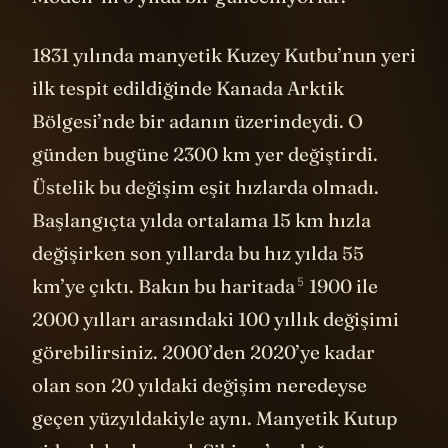
1831 yılında manyetik Kuzey Kutbu’nun yeri
ilk tespit edildiğinde Kanada Arktik
Bölgesi’nde bir adanın üzerindeydi. O
günden bugüne 2300 km yer değiştirdi.
Üstelik bu değişim eşit hızlarda olmadı.
Başlangıçta yılda ortalama 15 km hızla
değişirken son yıllarda bu hız yılda 55
5
km’ye çıktı. Bakın bu haritada
1900 ile
2000 yılları arasındaki 100 yıllık değişimi
görebilirsiniz. 2000’den 2020’ye kadar
olan son 20 yıldaki değişim neredeyse
geçen yüzyıldakiyle aynı. Manyetik Kutup