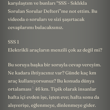
karşılaştım ve bunları “SSS - Sıklıkla
Sorulan Sorular Defteri”me not ettim. Bu
videoda o soruları ve sizi şaşırtacak
cevaplarımı bulacaksınız.
SSS 1
Elektrikli araçların menzili çok az değil mi?
Bu soruya başka bir soruyla cevap vereyim.
Ne kadara ihtiyacınız var? Günde kaç km
araç kullanıyorsunuz? Bu konuda
dünya
1
ortalaması
46 km. Tipik olarak insanlar
hafta içi evden işe, işten eve; hafta sonu da
alışverişe, eğlenmeye, dinlenmeye gider.