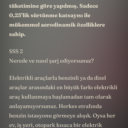
tüketimine göre yapılmış. Sadece
0,25'lik sürtünme katsayısı ile
mükemmel aerodinamik özelliklere
sahip.
SSS 2
Nerede ve nasıl şarj ediyorsunuz?
Elektrikli araçlarla benzinli ya da dizel
araçlar arasındaki en büyük farkı elektrikli
araç kullanmaya başlamadan tam olarak
anlayamıyorsunuz. Herkes etrafında
benzin istasyonu görmeye alışık. Oysa her
ev, iş yeri, otopark kısaca bir elektrik