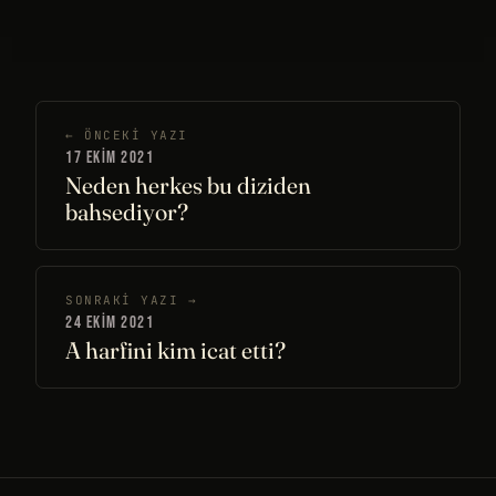
← ÖNCEKI YAZI
17 EKIM 2021
Neden herkes bu diziden
bahsediyor?
SONRAKI YAZI →
24 EKIM 2021
A harfini kim icat etti?