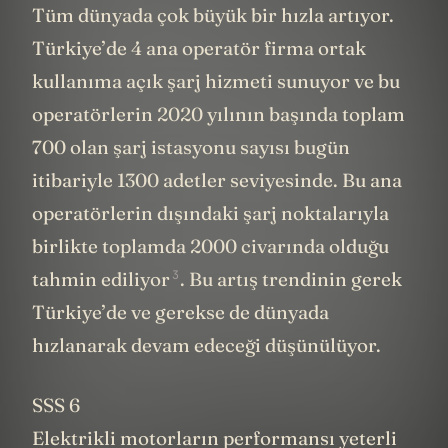
Tüm dünyada çok büyük bir hızla artıyor.
Türkiye’de 4 ana operatör firma ortak
kullanıma açık şarj hizmeti sunuyor ve bu
operatörlerin 2020 yılının başında toplam
700 olan şarj istasyonu sayısı bugün
itibariyle 1300 adetler seviyesinde. Bu ana
operatörlerin dışındaki şarj noktalarıyla
birlikte toplamda 2000 civarında olduğu
3
tahmin ediliyor
. Bu artış trendinin gerek
Türkiye’de ve gerekse de dünyada
hızlanarak devam edeceği düşünülüyor.
SSS 6
Elektrikli motorların performansı yeterli