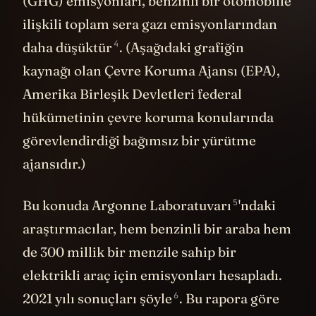
(GHG) emisyonları, benzinli bir otomobille
ilişkili toplam sera gazı emisyonlarından
4
daha düşüktür
. (Aşağıdaki grafiğin
kaynağı olan Çevre Koruma Ajansı (EPA),
Amerika Birleşik Devletleri federal
hükümetinin çevre koruma konularında
görevlendirdiği bağımsız bir yürütme
ajansıdır.)
5
Bu konuda Argonne Laboratuvarı
'ndaki
araştırmacılar, hem benzinli bir araba hem
de 300 millik bir menzile sahip bir
elektrikli araç için emisyonları hesapladı.
6
2021 yılı sonuçları şöyle
. Bu rapora göre