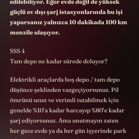
edilebiliyor. Eğer evde değil de yüksek
güçlü ev dışı şarj istasyonlarında bu işi
yaparsanız yalnızca 10 dakikada 100 km
menzile ulaşıyor.
SSS 4
Tam depo ne kadar sürede doluyor?
Elektrikli araçlarda boş depo / tam depo
düşünce şeklinden vazgeçiyorsunuz. Pil
ömrünü uzun ve verimli tutabilmek için
genelde %10’a kadar harcayıp %80’e kadar
şarj ediyorsunuz. Ama unutmayın zaten
her gece evde ya da her gün işyerinde park