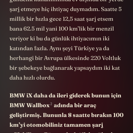
şarj etmeye hiç ihtiyaç duymadım. Saatte 5
millik bir hızla gece 12,5 saat şarj etsem
bana 62.5 mil yani 100 km’lik bir menzil
veriyor ki bu da günlük ihtiyacımın iki
katından fazla. Aynı şeyi Türkiye ya da
herhangi bir Avrupa ülkesinde 220 Voltluk
bir şebekeye bağlanarak yapsaydım iki kat
daha hızlı olurdu.
BMW iX daha da ileri giderek bunun için
2
BMW Wallbox
adında bir araç
geliştirmiş. Bununla 8 saatte bırakın 100
km’yi otomobiliniz tamamen şarj