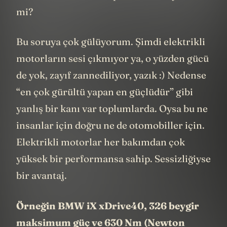
mi?
Bu soruya çok gülüyorum. Şimdi elektrikli
motorların sesi çıkmıyor ya, o yüzden gücü
de yok, zayıf zannediliyor, yazık :) Nedense
“en çok gürültü yapan en güçlüdür” gibi
yanlış bir kanı var toplumlarda. Oysa bu ne
insanlar için doğru ne de otomobiller için.
Elektrikli motorlar her bakımdan çok
yüksek bir performansa sahip. Sessizliğiyse
bir avantaj.
Örneğin BMW iX xDrive40, 326 beygir
maksimum güç ve 630 Nm (
Newton