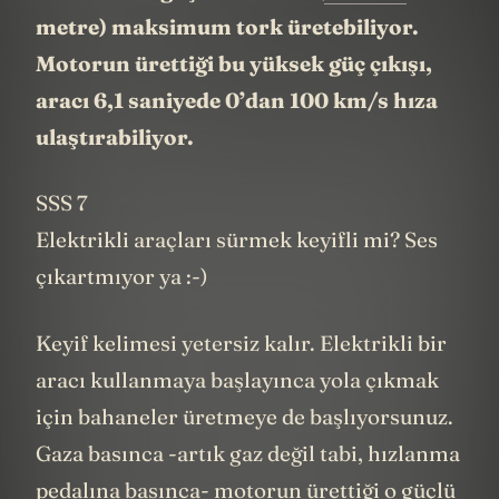
metre) maksimum tork üretebiliyor.
Motorun ürettiği bu yüksek güç çıkışı,
aracı 6,1 saniyede 0’dan 100 km/s hıza
ulaştırabiliyor.
SSS 7
Elektrikli araçları sürmek keyifli mi? Ses
çıkartmıyor ya :-)
Keyif kelimesi yetersiz kalır. Elektrikli bir
aracı kullanmaya başlayınca yola çıkmak
için bahaneler üretmeye de başlıyorsunuz.
Gaza basınca -artık gaz değil tabi, hızlanma
pedalına basınca- motorun ürettiği o güçlü