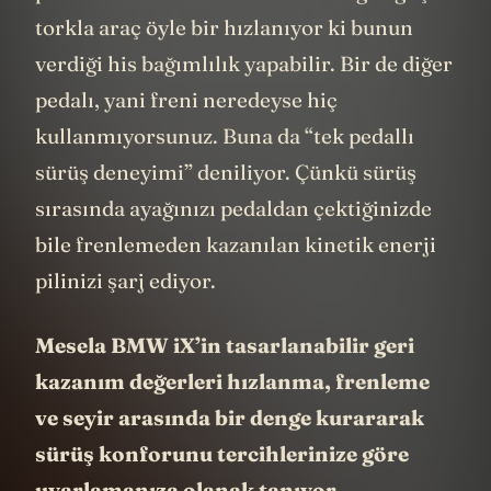
torkla araç öyle bir hızlanıyor ki bunun
verdiği his bağımlılık yapabilir. Bir de diğer
pedalı, yani freni neredeyse hiç
kullanmıyorsunuz. Buna da “tek pedallı
sürüş deneyimi” deniliyor. Çünkü sürüş
sırasında ayağınızı pedaldan çektiğinizde
bile frenlemeden kazanılan kinetik enerji
pilinizi şarj ediyor.
Mesela BMW iX’in tasarlanabilir geri
kazanım değerleri hızlanma, frenleme
ve seyir arasında bir denge kurararak
sürüş konforunu tercihlerinize göre
uyarlamanıza olanak tanıyor.