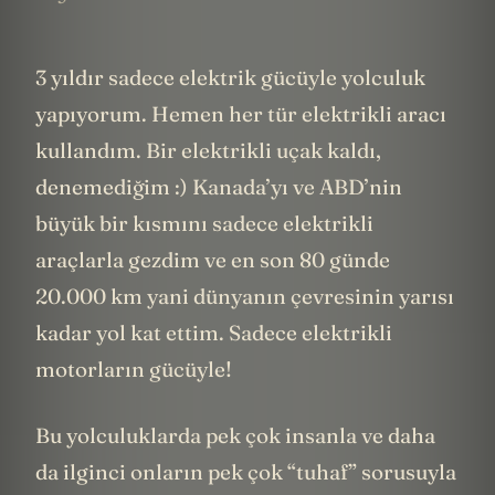
3 yıldır sadece elektrik gücüyle yolculuk
yapıyorum. Hemen her tür elektrikli aracı
kullandım. Bir elektrikli uçak kaldı,
denemediğim :) Kanada’yı ve ABD’nin
büyük bir kısmını sadece elektrikli
araçlarla gezdim ve en son 80 günde
20.000 km yani dünyanın çevresinin yarısı
kadar yol kat ettim. Sadece elektrikli
motorların gücüyle!
Bu yolculuklarda pek çok insanla ve daha
da ilginci onların pek çok “tuhaf” sorusuyla