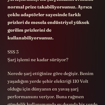
normal prize takabiliyorsunuz. Ayrıca
çoklu adaptörler sayesinde farklı
prizleri de mesela endüstriyel yüksek
gerilim prizlerini de
kullanabiliyorsunuz.
SSS 3
Şarj işlemi ne kadar sürüyor?
Nerede şarj ettiğinize göre değişir. Benim
yaşadığım yerde şehir elektriği 110 Volt
olduğu için dünyanın en yavaş şarj
performansını veriyor. Buna rağmen
gündelik kullanımımda ev dışında bir yerde