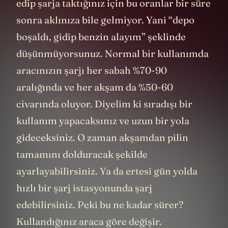
edip şarja taktığınız için bu oranlar bir süre
sonra aklınıza bile gelmiyor. Yani “depo
boşaldı, gidip benzin alayım” şeklinde
düşünmüyorsunuz. Normal bir kullanımda
aracınızın şarjı her sabah %70-90
aralığında ve her akşam da %50-60
civarında oluyor. Diyelim ki sıradışı bir
kullanım yapacaksınız ve uzun bir yola
gideceksiniz. O zaman akşamdan pilin
tamamını dolduracak şekilde
ayarlayabilirsiniz. Ya da ertesi gün yolda
hızlı bir şarj istasyonunda şarj
edebilirsiniz. Peki bu ne kadar sürer?
Kullandığınız araca göre değişir.