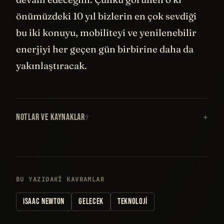
önümüzdeki 10 yıl bizlerin en çok sevdiği
bu iki konuyu, mobiliteyi ve yenilenebilir
enerjiyi her geçen gün birbirine daha da
yakınlaştıracak.
NOTLAR VE KAYNAKLAR
7
BU YAZIDAKI KAVRAMLAR
ISAAC NEWTON
GELECEK
TEKNOLOJI