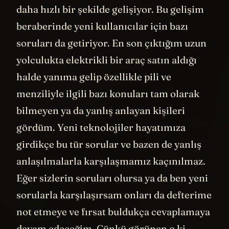
daha hızlı bir şekilde gelişiyor. Bu gelişim
beraberinde yeni kullanıcılar için bazı
soruları da getiriyor. En son çıktığım uzun
yolculukta elektrikli bir araç satın aldığı
halde yanıma gelip özellikle pili ve
menziliyle ilgili bazı konuları tam olarak
bilmeyen ya da yanlış anlayan kişileri
gördüm. Yeni teknolojiler hayatımıza
girdikçe bu tür sorular ve bazen de yanlış
anlaşılmalarla karşılaşmamız kaçınılmaz.
Eğer sizlerin soruları olursa ya da ben yeni
sorularla karşılaşırsam onları da defterime
not etmeye ve fırsat buldukça cevaplamaya
devam edeceğim. Çünkü görünen o ki