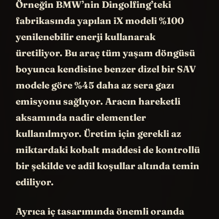
Örneğin BMW’nin Dingolfing’teki
fabrikasında yapılan iX modeli %100
yenilenebilir enerji kullanarak
üretiliyor. Bu araç tüm yaşam döngüsü
boyunca kendisine benzer dizel bir SAV
modele göre %45 daha az sera gazı
emisyonu sağlıyor. Aracın hareketli
aksamında nadir elementler
kullanılmıyor. Üretim için gerekli az
miktardaki kobalt maddesi de kontrollü
bir şekilde ve adil koşullar altında temin
ediliyor.
Ayrıca iç tasarımında önemli oranda