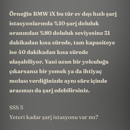
Örneğin BMW iX bu tür ev dışı hızlı şarj
istasyonlarında %10 şarj doluluk
oranından %80 doluluk seviyesine 31
dakikadan kısa sürede, tam kapasiteye
ise 40 dakikadan kısa sürede
ulaşabiliyor. Yani uzun bir yolculuğa
çıkarsanız bir yemek ya da ihtiyaç
molası verdiğinizde aynı süre içinde
aracınızı da şarj edebilirsiniz.
SSS 5
Yeteri kadar şarj istasyonu var mı?