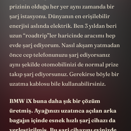
prizinin olduğu her yer aynı zamanda bir
şarj istasyonu. Dünyanın en erişilebilir
enerjisi aslında elektrik. Ben 3 yıldan beri
uzun “roadtrip”ler haricinde aracımı hep
evde şarj ediyorum. Nasıl akşam yatmadan
önce cep telefonunuzu şarj ediyorsanız
aynı şekilde otomobilinizi de normal prize
takıp şarj ediyorsunuz. Gerekirse böyle bir
uzatma kablosu bile kullanabilirsiniz.
BMW iX buna daha şık bir çözüm
üretmiş. Ayağınızı uzatınca açılan arka
bagajın içinde esnek hızlı şarj cihazı da
yerleştirilmiş. Bu şarj cihazını evinizde