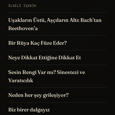
İLGILI IÇERIK
Uşakların Üstü, Aşçıların Altı: Bach’tan
Beethoven’a
Bir Rüya Kaç Füze Eder?
Neye Dikkat Ettiğine Dikkat Et
Sesin Rengi Var mı? Sinestezi ve
Yaratıcılık
Neden her şey grileşiyor?
Biz birer dalgayız