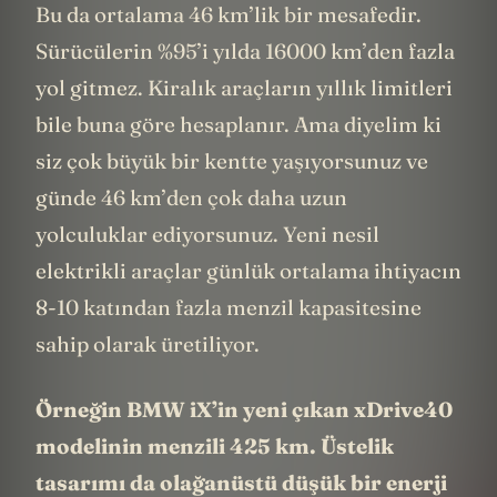
Bu da ortalama 46 km’lik bir mesafedir.
Sürücülerin %95’i yılda 16000 km’den fazla
yol gitmez. Kiralık araçların yıllık limitleri
bile buna göre hesaplanır. Ama diyelim ki
siz çok büyük bir kentte yaşıyorsunuz ve
günde 46 km’den çok daha uzun
yolculuklar ediyorsunuz. Yeni nesil
elektrikli araçlar günlük ortalama ihtiyacın
8-10 katından fazla menzil kapasitesine
sahip olarak üretiliyor.
Örneğin BMW iX’in yeni çıkan xDrive40
modelinin menzili 425 km. Üstelik
tasarımı da olağanüstü düşük bir enerji