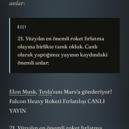
anlar:
ÖZET
21. Yüzyılın en önemli roket fırlatma
olayına birlikte tanık olduk. Canlı
olarak yaptığımız yayının kaydındaki
önemli anlar:
Elon Musk
,
Tesla
'sını Mars'a gönderiyor!
Falcon Heavy Roketi Fırlatılışı CANLI
YAYIN
21. Yüzyılın en önemli roket fırlatma