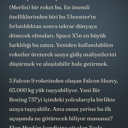
(Merlin) bir roket bu. En önemli
özelliklerinden biri bu 3 booster'ın
fırlatıldıktan sonra tekrar dünyaya
dönecek olmaları. Space X'in en büyük
farklılığı bu zaten. Yeniden kullanılabilen
roketler üreterek uzaya gidiş maliyetlerini
düşürmek ve ulaşılabilir hale getirmek.
3 Falcon 9 roketinden oluşan Falcon Heavy,
63.000 kg yük taşıyabiliyor. Yani Bir
Boeing 737'yi içindeki yolcularıyla birlikte
uzaya taşıyabilir. Ama onun yerine bu ilk
uçuşunda ne götürecek biliyor musunuz?
Elon Musk
'ın kendisine ait olan
Tesla