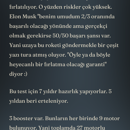
fırlatılıyor. O yüzden riskler çok yüksek.
Elon Musk "benim umudum 2/3 oranında
başarılı olacağı yönünde ama gerçekçi
olmak gerekirse 50/50 başarı şansı var.
Yani uzaya bu roketi göndermekle bir çeşit
yazı tura atmış oluyor. "Öyle ya da böyle
heyecanlı bir fırlatma olacağı garanti"
diyor :)
Bu test için 7 yıldır hazırlık yapıyorlar. 5
yıldan beri erteleniyor.
3 booster var. Bunların her birinde 9 motor
bulunuyor. Yani toplamda 27 motorlu