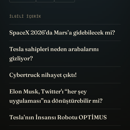
İLGILI IÇERIK
SpaceX 2026’da Mars’a gidebilecek mi?
Tesla sahipleri neden arabalarını
gizliyor?
Cybertruck nihayet çıktı!
Elon Musk, Twitter'ı “her şey
uygulaması”na dönüştürebilir mi?
Tesla’nın İnsansı Robotu OPTİMUS