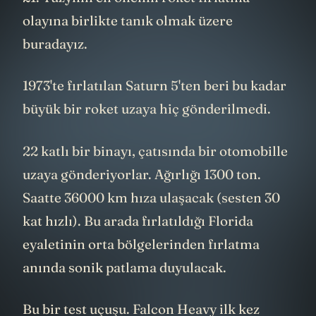
olayına birlikte tanık olmak üzere
buradayız.
1973'te fırlatılan Saturn 5'ten beri bu kadar
büyük bir roket uzaya hiç gönderilmedi.
22 katlı bir binayı, çatısında bir otomobille
uzaya gönderiyorlar. Ağırlığı 1300 ton.
Saatte 36000 km hıza ulaşacak (sesten 30
kat hızlı). Bu arada fırlatıldığı Florida
eyaletinin orta bölgelerinden fırlatma
anında sonik patlama duyulacak.
Bu bir test uçuşu. Falcon Heavy ilk kez