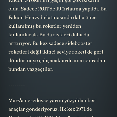
Falcon 9 roketleri geçmişte çok başarılı
oldu. Sadece 2017'de 19 fırlatma yapıldı. Bu
Falcon Heavy fırlatmasında daha önce
kullanılmış bu roketler yeniden
kullanılacak. Bu da riskleri daha da
arttırıyor. Bu kez sadece sidebooster
roketleri değil ikinci seviye roketi de geri
döndürmeye çalışacaklardı ama sonradan
bundan vazgeçtiler.
--------
Mars'a neredeyse yarım yüzyıldan beri
araçlar gönderiyoruz. İlk kez 1971'de