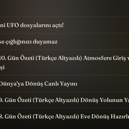
i UFO dosyalarını açtı!
e çığlığınızı duyamaz
 10. Gün Özeti (Türkçe Altyazılı) Atmosfere Giriş 
şi
 Dünya'ya Dönüş Canlı Yayını
 9. Gün Özeti (Türkçe Altyazılı) Dönüş Yolunun Y
 8. Gün Özeti (Türkçe Altyazılı) Eve Dönüş Hazırlı