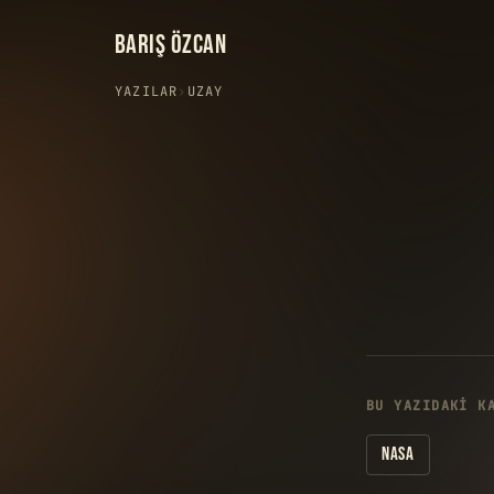
BARIŞ ÖZCAN
YAZILAR
›
UZAY
BU YAZIDAKI K
NASA