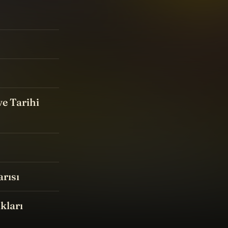
ve Tarihi
arısı
kları