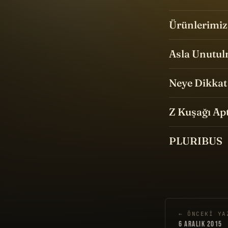
Ürünlerimiz
Asla Unutul
Neye Dikkat 
Z Kuşağı Apt
PLURIBUS
← ÖNCEKI YA
6 ARALIK 2015