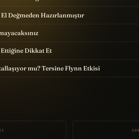
 El Değmeden Hazırlanmıştır
mayacaksınız
Ettiğine Dikkat Et
allaşıyor mu? Tersine Flynn Etkisi
ZI
SO