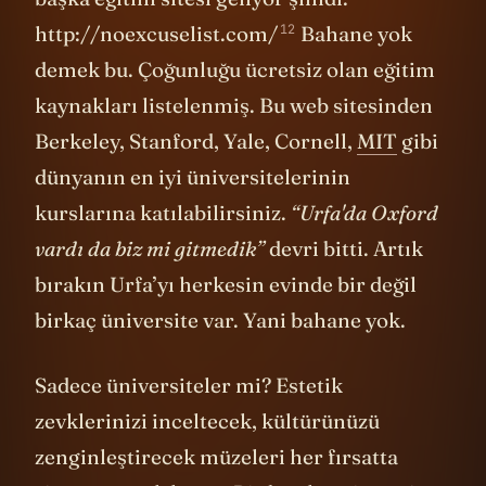
12
http://noexcuselist.com/
Bahane yok
demek bu. Çoğunluğu ücretsiz olan eğitim
kaynakları listelenmiş. Bu web sitesinden
Berkeley, Stanford, Yale, Cornell,
MIT
gibi
dünyanın en iyi üniversitelerinin
kurslarına katılabilirsiniz.
“Urfa'da Oxford
vardı da biz mi gitmedik”
devri bitti. Artık
bırakın Urfa’yı herkesin evinde bir değil
birkaç üniversite var. Yani bahane yok.
Sadece üniversiteler mi? Estetik
zevklerinizi inceltecek, kültürünüzü
zenginleştirecek müzeleri her fırsatta