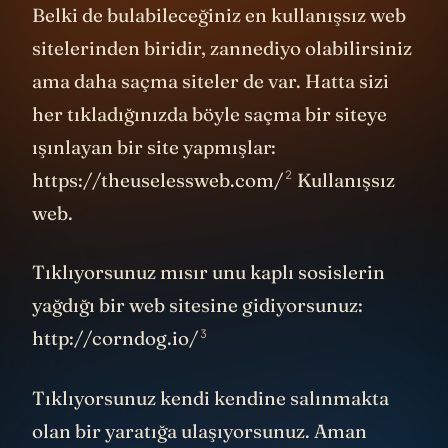
Belki de bulabileceğiniz en kullanışsız web
sitelerinden biridir, zannediyo olabilirsiniz
ama daha saçma siteler de var. Hatta sizi
her tıkladığınızda böyle saçma bir siteye
ışınlayan bir site yapmışlar:
2
https://theuselessweb.com/
Kullanışsız
web.
Tıklıyorsunuz mısır unu kaplı sosislerin
yağdığı bir web sitesine gidiyorsunuz:
3
http://corndog.io/
Tıklıyorsunuz kendi kendine salınmakta
olan bir yaratığa ulaşıyorsunuz. Aman