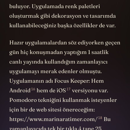
buluyor. Uygulamada renk paletleri
oluşturmak gibi dekorasyon ve tasarımda
kullanabileceğiniz başka özellikler de var.
Hazır uygulamalardan söz ediyorken geçen
gün hiç konuşmadan yaptığım 1 saatlik
canlı yayında kullandığım zamanlayıcı
uygulamayı merak edenler olmuştu.
Uygulamanın adı Focus Keeper: Hem
16
17
Android
hem de
iOS
versiyonu var.
Pomodoro tekniğini kullanmak isteyenler
için bir de web sitesi önereceğim:
18
https://www.marinaratimer.com/
Bu
zamanlayıcıda tek bir tıkla 4 tane 25