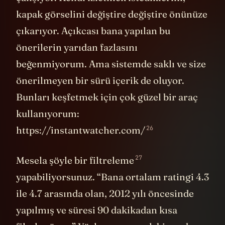
kapak görselini değiştire değiştire önünüze
çıkarıyor. Açıkcası bana yapılan bu
önerilerin yarıdan fazlasını
beğenmiyorum. Ama sistemde saklı ve size
önerilmeyen bir sürü içerik de oluyor.
Bunları keşfetmek için çok güzel bir araç
kullanıyorum:
26
https://instantwatcher.com/
27
Mesela
şöyle bir filtreleme
yapabiliyorsunuz. “Bana ortalam ratingi 4.3
ile 4.7 arasında olan, 2012 yılı öncesinde
yapılmış ve süresi 90 dakikadan kısa