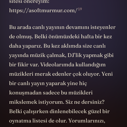
sitesi önereyim:
19
https://asoftmurmur.com/
Bu arada canlı yayının devamını isteyenler
de olmuş. Belki önümüzdeki hafta bir kez
daha yaparız. Bu kez aklımda size canlı
yayında müzik çalmak, DJ’lik yapmak gibi
bir fikir var. Videolarımda kullandığım
müzikleri merak edenler çok oluyor. Yeni
bir canlı yayın yaparak yine hiç
konuşmadan sadece bu müzikleri
mikslemek istiyorum. Siz ne dersiniz?
Belki çalışırken dinlenebilecek güzel bir
oynatma listesi de olur. Yorumlarınızı,