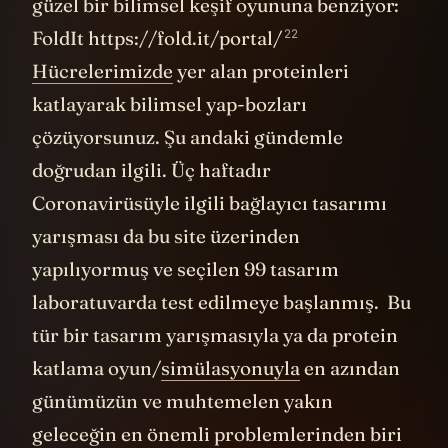
güzel bir bilimsel keşif oyununa benziyor:
22
FoldIt
https://fold.it/portal/
Hücrelerimizde
yer alan proteinleri
katlayarak bilimsel yap-bozları
çözüyorsunuz. Şu andaki gündemle
doğrudan ilgili. Üç haftadır
Coronavirüsüyle ilgili bağlayıcı tasarımı
yarışması da bu site üzerinden
yapılıyormuş ve seçilen 99 tasarım
laboratuvarda test edilmeye başlanmış. Bu
tür bir tasarım yarışmasıyla ya da protein
katlama oyun/
simülasyonuyla
en azından
günümüzün ve muhtemelen yakın
geleceğin en önemli problemlerinden biri