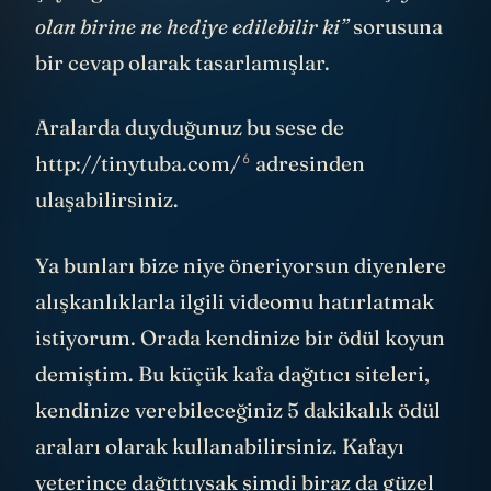
olan birine ne hediye edilebilir ki”
sorusuna
bir cevap olarak tasarlamışlar.
Aralarda duyduğunuz bu sese de
6
http://tinytuba.com/
adresinden
ulaşabilirsiniz.
Ya bunları bize niye öneriyorsun diyenlere
alışkanlıklarla ilgili videomu hatırlatmak
istiyorum. Orada kendinize bir ödül koyun
demiştim. Bu küçük kafa dağıtıcı siteleri,
kendinize verebileceğiniz 5 dakikalık ödül
araları olarak kullanabilirsiniz. Kafayı
yeterince dağıttıysak şimdi biraz da güzel