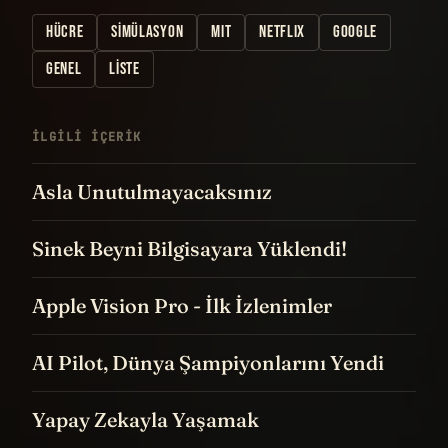
HÜCRE
SIMÜLASYON
MIT
NETFLIX
GOOGLE
GENEL
LISTE
İLGILI IÇERIK
Asla Unutulmayacaksınız
Sinek Beyni Bilgisayara Yüklendi!
Apple Vision Pro - İlk İzlenimler
AI Pilot, Dünya Şampiyonlarını Yendi
Yapay Zekayla Yaşamak