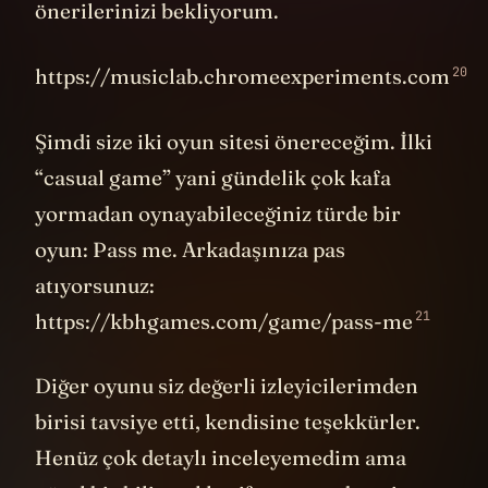
önerilerinizi bekliyorum.
20
https://musiclab.chromeexperiments.com
Şimdi size iki oyun sitesi önereceğim. İlki
“casual game” yani gündelik çok kafa
yormadan oynayabileceğiniz türde bir
oyun: Pass me. Arkadaşınıza pas
atıyorsunuz:
21
https://kbhgames.com/game/pass-me
Diğer oyunu siz değerli izleyicilerimden
birisi tavsiye etti, kendisine teşekkürler.
Henüz çok detaylı inceleyemedim ama