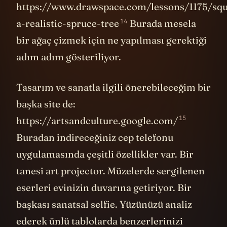
https://www.drawspace.com/lessons/1175/squ
14
a-realistic-spruce-tree
Burada mesela
bir ağaç çizmek için ne yapılması gerektiği
adım adım gösteriliyor.
Tasarım ve sanatla ilgili önerebileceğim bir
başka site de:
15
https://artsandculture.google.com/
Buradan indireceğiniz cep telefonu
uygulamasında çeşitli özellikler var. Bir
tanesi art projector. Müzelerde sergilenen
eserleri evinizin duvarına getiriyor. Bir
başkası sanatsal selfie. Yüzünüzü analiz
ederek ünlü tablolarda benzerlerinizi