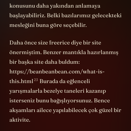
konusunu daha yakından anlamaya
başlayabiliriz. Belki bazılarımız gelecekteki
mesleğini buna göre seçebilir.
Daha önce size freerice diye bir site
önermiştim. Benzer mantıkla hazırlanmış
bir başka site daha buldum:
https://beanbeanbean.com/what-is-
23
this.html
Burada da eğlenceli
yarışmalarla bezelye taneleri kazanıp
isterseniz bunu bağışlıyorsunuz. Bence
akşamları ailece yapılabilecek çok güzel bir
aktivite.