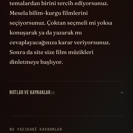
temalardan birini tercih ediyorsunuz.
Mesela bilim-kurgu filmlerini
seçiyorsunuz. Çoktan seçmeli mi yoksa
konuşarak ya da yazarak mı
cevaplayacağınıza karar veriyorsunuz.
Sonra da site size film müzikleri
dinletmeye başlıyor.
NOTLAR VE KAYNAKLAR
28
BU YAZIDAKI KAVRAMLAR