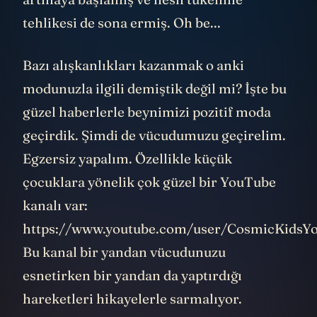
tehlikesi de sona ermiş. Oh be...
Bazı alışkanlıkları kazanmak o anki
modunuzla ilgili demiştik değil mi? İşte bu
güzel haberlerle beynimizi pozitif moda
geçirdik. Şimdi de vücudumuzu geçirelim.
Egzersiz yapalım. Özellikle küçük
çocuklara yönelik çok güzel bir YouTube
kanalı var:
https://www.youtube.com/user/CosmicKidsY
Bu kanal bir yandan vücudunuzu
esnetirken bir yandan da yaptırdığı
hareketleri hikayelerle sarmalıyor.