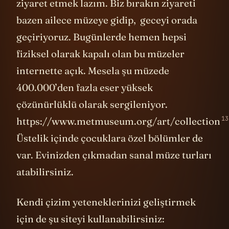
ziyaret etmek lazım. Biz bırakın ziyareti
bazen ailece müzeye gidip, geceyi orada
geçiriyoruz. Bugünlerde hemen hepsi
fiziksel olarak kapalı olan bu müzeler
internette açık. Mesela şu müzede
400.000’den fazla eser yüksek
çözünürlüklü olarak sergileniyor.
13
https://www.metmuseum.org/art/collection
Üstelik içinde çocuklara özel bölümler de
var. Evinizden çıkmadan sanal müze turları
atabilirsiniz.
Kendi çizim yeteneklerinizi geliştirmek
için de şu siteyi kullanabilirsiniz: