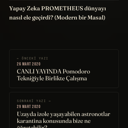
Yapay Zeka PROMETHEUS dünyayı
nasıl ele geçirdi? (Modern bir Masal)
← ÖNCEKI YAZI
26 MART 2020
CANLI YAYINDA Pomodoro
Tekniğiyle Birlikte Çalışma
SONRAKI YAZI →
29 MART 2020
Uzayda izole yaşayabilen astronotlar
karantina konusunda bize ne
öğretebilir?