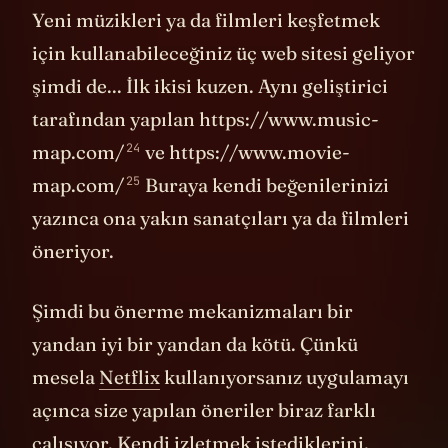
Yeni müzikleri ya da filmleri keşfetmek
için kullanabileceğiniz üç web sitesi geliyor
şimdi de... İlk ikisi kuzen. Aynı geliştirici
tarafından yapılan
https://www.music-
24
map.com/
ve
https://www.movie-
25
map.com/
Buraya kendi beğenilerinizi
yazınca ona yakın sanatçıları ya da filmleri
öneriyor.
Şimdi bu önerme mekanizmaları bir
yandan iyi bir yandan da kötü. Çünkü
mesela
Netflix
kullanıyorsanız uygulamayı
açınca size yapılan öneriler biraz farklı
çalışıyor. Kendi izletmek istediklerini,