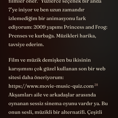
filmler öner.” Yüzlerce seçenek bir anda
7’ye iniyor ve ben uzun zamandır
izlemediğim bir animasyonu fark
ediyorum: 2009 yapımı Princess and Frog:
Prenses ve kurbağa. Müzikleri harika,
tavsiye ederim.
Film ve müzik demişken bu ikisinin
karışımını çok güzel kullanan son bir web
sitesi daha öneriyorum:
28
https://www.movie-music-quiz.com
Akşamları aile ve arkadaşlar arasında
oynanan sessiz sinema oyunu vardır ya. Bu
onun sesli, müzikli bir alternatifi. Çeşitli