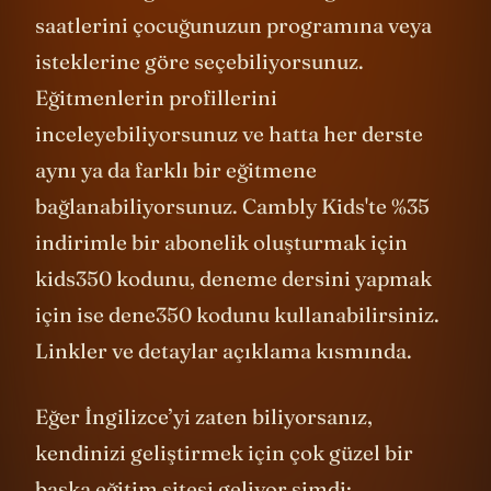
saatlerini çocuğunuzun programına veya
isteklerine göre seçebiliyorsunuz.
Eğitmenlerin profillerini
inceleyebiliyorsunuz ve hatta her derste
aynı ya da farklı bir eğitmene
bağlanabiliyorsunuz. Cambly Kids'te %35
indirimle bir abonelik oluşturmak için
kids350 kodunu, deneme dersini yapmak
için ise dene350 kodunu kullanabilirsiniz.
Linkler ve detaylar açıklama kısmında.
Eğer İngilizce’yi zaten biliyorsanız,
kendinizi geliştirmek için çok güzel bir
başka eğitim sitesi geliyor şimdi: