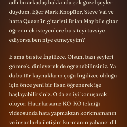
adlı bu arkadaş hakkında çok güzel şeyler
duydum. Eğer Mark Knopfler, Steve Vai ve
hatta Queen’in gitaristi Brian May bile gitar
öğrenmek isteyenlere bu siteyi tavsiye
ediyorsa ben niye etmeyeyim?
E ama bu site İngilizce. Olsun, bazı şeyleri
görerek, dinleyerek de öğrenebilirsiniz. Ya
da bu tür kaynakların çoğu İngilizce olduğu
için önce yeni bir lisan öğrenerek işe
başlayabilirsiniz. O da en iyi konuşarak
oluyor. Hatırlarsanız KO-KO tekniği
videosunda hata yapmaktan korkmamanın
ve insanlarla iletişim kurmanın yabancı dil