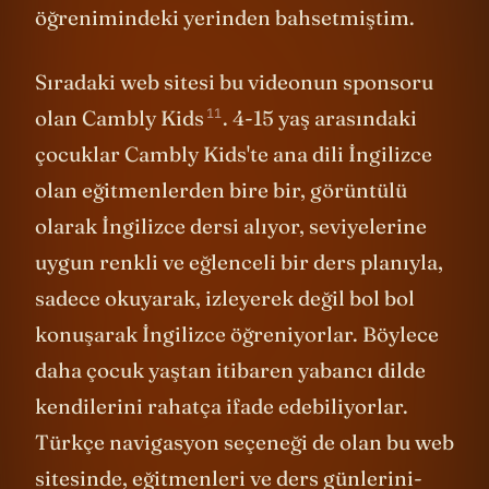
öğrenimindeki yerinden bahsetmiştim.
Sıradaki web sitesi bu videonun sponsoru
11
olan
Cambly Kids
. 4-15 yaş arasındaki
çocuklar Cambly Kids'te ana dili İngilizce
olan eğitmenlerden bire bir, görüntülü
olarak İngilizce dersi alıyor, seviyelerine
uygun renkli ve eğlenceli bir ders planıyla,
sadece okuyarak, izleyerek değil bol bol
konuşarak İngilizce öğreniyorlar. Böylece
daha çocuk yaştan itibaren yabancı dilde
kendilerini rahatça ifade edebiliyorlar.
Türkçe navigasyon seçeneği de olan bu web
sitesinde, eğitmenleri ve ders günlerini-