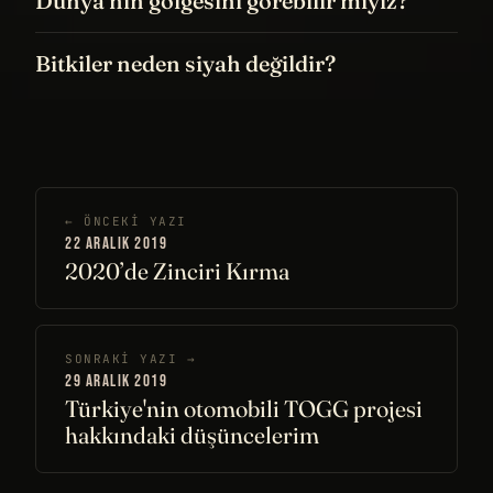
Dünya’nın gölgesini görebilir miyiz?
Bitkiler neden siyah değildir?
← ÖNCEKI YAZI
22 ARALIK 2019
2020’de Zinciri Kırma
SONRAKI YAZI →
29 ARALIK 2019
Türkiye'nin otomobili TOGG projesi
hakkındaki düşüncelerim