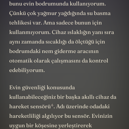
bunu evin bodrumunda kullanıyorum.
Çünkü çok yağmur yağdığında su basma
tehlikesi var. Ama sadece bunun için
kullanmıyorum. Cihaz ıslaklığın yanı sıra
aynı zamanda sıcaklığı da ölçtüğü için
bodrumdaki nem giderme aracının
otomatik olarak çalışmasını da kontrol
edebiliyorum.
Evin güvenliği konusunda
kullanabileceğiniz bir başka akıllı cihaz da
6
hareket sensörü
. Adı üzerinde odadaki
hareketliliği algılıyor bu sensör. Evinizin
uygun bir köşesine yerleştirerek