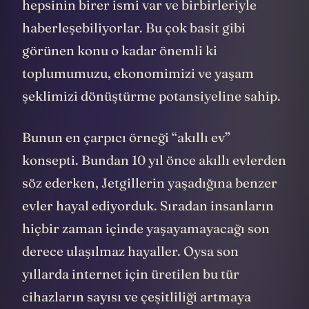
hepsinin birer ismi var ve birbirleriyle
haberleşebiliyorlar. Bu çok basit gibi
görünen konu o kadar önemli ki
toplumumuzu, ekonomimizi ve yaşam
şeklimizi dönüştürme potansiyeline sahip.
Bunun en çarpıcı örneği “akıllı ev”
konsepti. Bundan 10 yıl önce akıllı evlerden
söz ederken, Jetgillerin yaşadığına benzer
evler hayal ediyorduk. Sıradan insanların
hiçbir zaman içinde yaşayamayacağı son
derece ulaşılmaz hayaller. Oysa son
yıllarda internet için üretilen bu tür
cihazların sayısı ve çeşitliliği artmaya