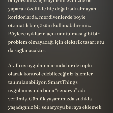
biliyorsunuz. İşte aynısını evinizde de
yaparak özellikle hiç doğal ışık almayan
koridorlarda, merdivenlerde böyle
otomatik bir çözüm kullanabilirsiniz.
Böylece ışıkların açık unutulması gibi bir
problem olmayacağı için elektrik tasarrufu
da sağlanacaktır.
Akıllı ev uygulamalarında bir de toplu
olarak kontrol edebileceğiniz işlemler
tanımlanabiliyor. SmartThings
uygulamasında buna “senaryo” adı
verilmiş. Günlük yaşamınızda sıklıkla
yaşadığınız bir senaryoyu buraya eklemek