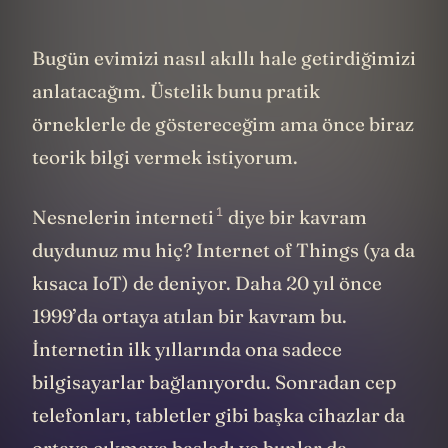
Bugün evimizi nasıl akıllı hale getirdiğimizi
anlatacağım. Üstelik bunu pratik
örneklerle de göstereceğim ama önce biraz
teorik bilgi vermek istiyorum.
1
Nesnelerin interneti
diye bir kavram
duydunuz mu hiç? Internet of Things (ya da
kısaca IoT) de deniyor. Daha 20 yıl önce
1999’da ortaya atılan bir kavram bu.
İnternetin ilk yıllarında ona sadece
bilgisayarlar bağlanıyordu. Sonradan cep
telefonları, tabletler gibi başka cihazlar da
ortaya çıkmaya başladı ve bunlar da