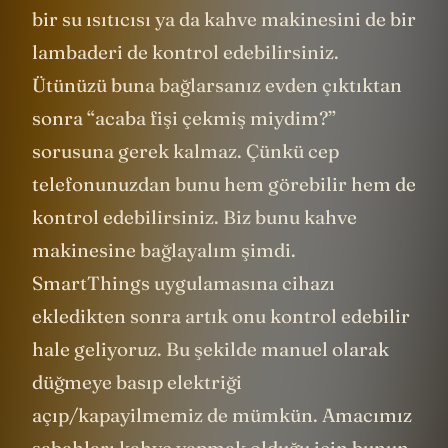
bir su ısıtıcısı ya da kahve makinesini de bir
lambaderi de kontrol edebilirsiniz.
Ütünüzü buna bağlarsanız evden çıktıktan
sonra “acaba fişi çekmiş miydim?”
sorusuna gerek kalmaz. Çünkü cep
telefonunuzdan bunu hem görebilir hem de
kontrol edebilirsiniz. Biz bunu kahve
makinesine bağlayalım şimdi.
SmartThings uygulamasına cihazı
ekledikten sonra artık onu kontrol edebilir
hale geliyoruz. Bu şekilde manuel olarak
düğmeye basıp elektriği
açıp/kapayilmemiz de mümkün. Amacımız
sabahları kahve yapmak olduğu için bunun