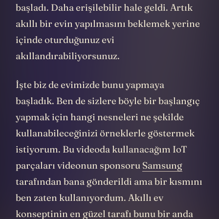
başladı. Daha erişilebilir hale geldi. Artık
akıllı bir evin yapılmasını beklemek yerine
içinde oturduğunuz evi
akıllandırabiliyorsunuz.
İşte biz de evimizde bunu yapmaya
başladık. Ben de sizlere böyle bir başlangıç
yapmak için hangi nesneleri ne şekilde
kullanabileceğinizi örneklerle göstermek
istiyorum. Bu videoda kullanacağım IoT
parçaları videonun sponsoru
Samsung
tarafından bana gönderildi ama bir kısmını
ben zaten kullanıyordum. Akıllı ev
konseptinin en güzel tarafı bunu bir anda