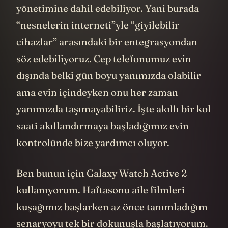
yönetimine dahil edebiliyor. Yani burada
“nesnelerin interneti”yle “giyilebilir
cihazlar” arasındaki bir entegrasyondan
söz edebiliyoruz. Cep telefonumuz evin
dışında belki gün boyu yanımızda olabilir
ama evin içindeyken onu her zaman
yanımızda taşımayabiliriz. İşte akıllı bir kol
saati akıllandırmaya başladığımız evin
kontrolünde bize yardımcı oluyor.
Ben bunun için Galaxy Watch Active 2
kullanıyorum. Haftasonu aile filmleri
kuşağımız başlarken az önce tanımladığım
senaryoyu tek bir dokunuşla başlatıyorum.