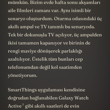
mümkün. Bizim evde hafta sonu akşamları
aile filmleri zamanı var. Aynı isimli bir
senaryo oluşturdum. Oturma odasındaki üç
akıllı ampul ve TV tanımlı bu senaryoda.
Tek bir dokunuşla TV açılıyor, üç ampulden
ikisi tamamen kapanıyor ve birinin de
rengi maviye dönüşerek parlaklığı
azaltılıyor. Üstelik tüm bunları cep
telefonumdan değil kol saatimden
yönetiyorum.
SmartThings uygulaması kendisine
doğrudan bağlanabilen
Galaxy Watch
7
Active
gibi akıllı saatleri de evin