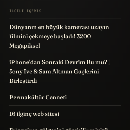
İLGILI IÇERIK
Dünyanın en büyük kamerası uzayın
filmini çekmeye başladı! 3200
Megapiksel
iPhone’dan Sonraki Devrim Bu mu? |
Jony Ive & Sam Altman Güçlerini
Birleştirdi
Permakültür Cenneti
16 ilginç web sitesi