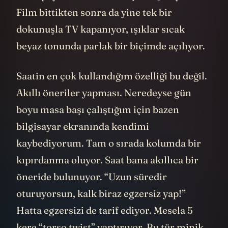
Film bittikten sonra da yine tek bir
dokunuşla TV kapanıyor, ışıklar sıcak
beyaz tonunda parlak bir biçimde açılıyor.
Saatin en çok kullandığım özelliği bu değil.
Akıllı öneriler yapması. Neredeyse gün
boyu masa başı çalıştığım için bazen
bilgisayar ekranında kendimi
kaybediyorum. Tam o sırada kolumda bir
kıpırdanma oluyor. Saat bana akıllıca bir
öneride bulunuyor. “Uzun süredir
oturuyorsun, kalk biraz egzersiz yap!”
Hatta egzersizi de tarif ediyor. Mesela 5
kere “torso twist” yaptırıyor. Bu tür minik