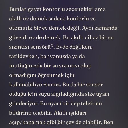
Bunlar gayet konforlu seçenekler ama
akıllı ev demek sadece konforlu ve
otomatik bir ev demek değil. Aynı zamanda
güvenli ev de demek. Bu akıllı cihaz bir
su
5
sızıntısı sensörü
. Evde değilken,
tatildeyken, banyonuzda ya da
mutfağınızda bir su sızıntısı olup
olmadığını öğrenmek için
kullanabiliyorsunuz. Bu da bir sensör
olduğu için suyu algıladığında size uyarı
gönderiyor. Bu uyarı bir cep telefonu
bildirimi olabilir. Akıllı ışıkları
açıp/kapamak gibi bir şey de olabilir. Ben