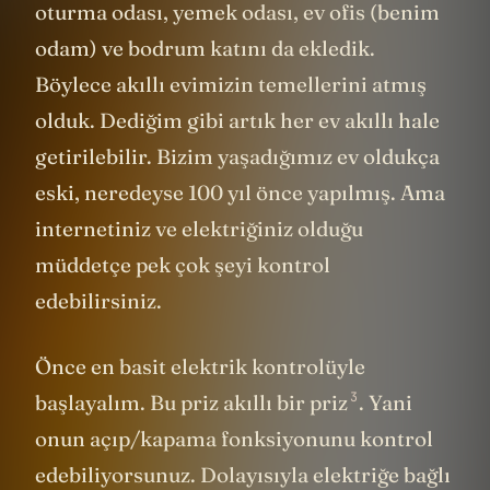
oturma odası, yemek odası, ev ofis (benim
odam) ve bodrum katını da ekledik.
Böylece akıllı evimizin temellerini atmış
olduk. Dediğim gibi artık her ev akıllı hale
getirilebilir. Bizim yaşadığımız ev oldukça
eski, neredeyse 100 yıl önce yapılmış. Ama
internetiniz ve elektriğiniz olduğu
müddetçe pek çok şeyi kontrol
edebilirsiniz.
Önce en basit elektrik kontrolüyle
3
başlayalım. Bu priz
akıllı bir priz
. Yani
onun açıp/kapama fonksiyonunu kontrol
edebiliyorsunuz. Dolayısıyla elektriğe bağlı