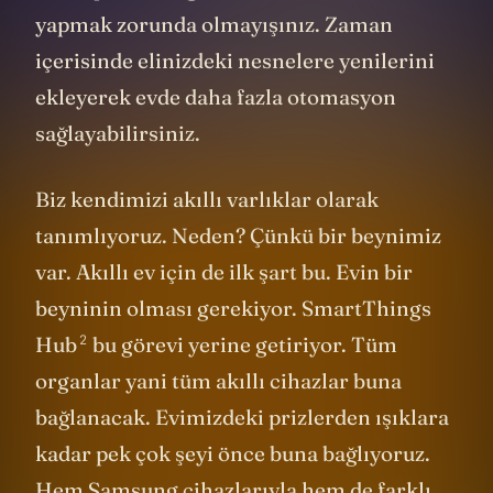
yapmak zorunda olmayışınız. Zaman
içerisinde elinizdeki nesnelere yenilerini
ekleyerek evde daha fazla otomasyon
sağlayabilirsiniz.
Biz kendimizi akıllı varlıklar olarak
tanımlıyoruz. Neden? Çünkü bir beynimiz
var. Akıllı ev için de ilk şart bu. Evin bir
beyninin olması gerekiyor.
SmartThings
2
Hub
bu görevi yerine getiriyor. Tüm
organlar yani tüm akıllı cihazlar buna
bağlanacak. Evimizdeki prizlerden ışıklara
kadar pek çok şeyi önce buna bağlıyoruz.
Hem
Samsung
cihazlarıyla hem de farklı