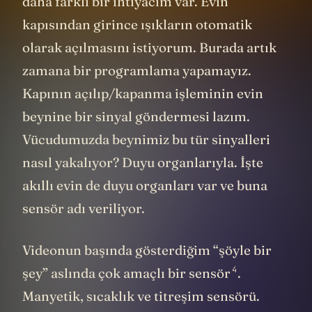
daha farklı bir ihtiyacım var. Evin
kapısından girince ışıkların otomatik
olarak açılmasını istiyorum. Burada artık
zamana bir programlama yapamayız.
Kapının açılıp/kapanma işleminin evin
beynine bir sinyal göndermesi lazım.
Vücudumuzda beynimiz bu tür sinyalleri
nasıl yakalıyor? Duyu organlarıyla. İşte
akıllı evin de duyu organları var ve buna
sensör adı veriliyor.
Videonun başında gösterdiğim “şöyle bir
4
şey” aslında
çok amaçlı bir sensör
.
Manyetik, sıcaklık ve titreşim sensörü.