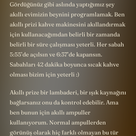
Gördüğünüz gibi aslında yaptığımız şey
akıllı evimizin beynini programlamak. Ben
akıllı prizi kahve makinesini akıllandırmak
için kullanacağımdan belirli bir zamanda
belirli bir süre çalışması yeterli. Her sabah
5:55’de açılsın ve 6:37’de kapansın.
Sabahları 42 dakika boyunca sıcak kahve
olması bizim için yeterli :)
Akıllı prize bir lambaderi, bir ışık kaynağını
bağlarsanız onu da kontrol edebilir. Ama
ben bunun için akıllı ampuller
kullanıyorum. Normal ampullerden
görünüş olarak hiç farklı olmayan bu tür