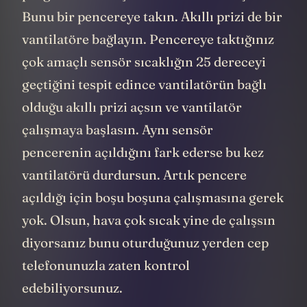
Bunu bir pencereye takın. Akıllı prizi de bir
vantilatöre bağlayın. Pencereye taktığınız
çok amaçlı sensör sıcaklığın 25 dereceyi
geçtiğini tespit edince vantilatörün bağlı
olduğu akıllı prizi açsın ve vantilatör
çalışmaya başlasın. Aynı sensör
pencerenin açıldığını fark ederse bu kez
vantilatörü durdursun. Artık pencere
açıldığı için boşu boşuna çalışmasına gerek
yok. Olsun, hava çok sıcak yine de çalışsın
diyorsanız bunu oturduğunuz yerden cep
telefonunuzla zaten kontrol
edebiliyorsunuz.