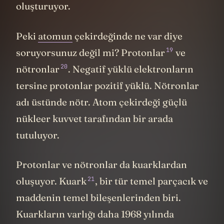
oluşturuyor.
Peki
atomun
çekirdeğinde ne var diye
19
soruyorsunuz değil mi? Protonlar
ve
20
nötronlar
. Negatif yüklü elektronların
tersine protonlar pozitif yüklü. Nötronlar
adı üstünde nötr. Atom çekirdeği güçlü
nükleer kuvvet tarafından bir arada
tutuluyor.
Protonlar ve nötronlar da kuarklardan
21
oluşuyor. Kuark
, bir tür temel parçacık ve
maddenin temel bileşenlerinden biri.
Kuarkların varlığı daha 1968 yılında