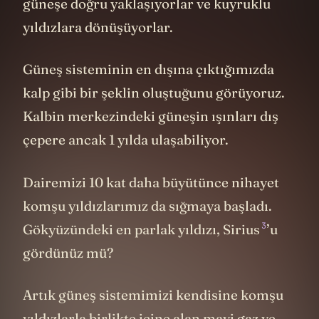
güneşe doğru yaklaşıyorlar ve kuyruklu
yıldızlara dönüşüyorlar.
Güneş sisteminin en dışına çıktığımızda
kalp gibi bir şeklin oluştuğunu görüyoruz.
Kalbin merkezindeki güneşin ışınları dış
çepere ancak 1 yılda ulaşabiliyor.
Dairemizi 10 kat daha büyütünce nihayet
komşu yıldızlarımız da sığmaya başladı.
3
Gökyüzündeki en parlak yıldızı, Sirius
’u
gördünüz mü?
Artık güneş sistemimizi kendisine komşu
yıldızlarla birlikte içine alan mavi gaz ve