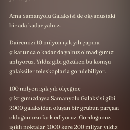
Ama Samanyolu Galaksisi de okyanustaki
bir ada kadar yalnız.
Dairemizi 10 milyon ışık yılı çapına
çıkartınca o kadar da yalnız olmadığımızı
anlıyoruz. Yıldız gibi gözüken bu komşu
galaksiler teleskoplarla görülebiliyor.
100 milyon ışık yılı ölçeğine
çıktığımızdaysa Samanyolu Galaksisi gibi
2000 galaksiden oluşan bir grubun parçası
olduğumuzu fark ediyoruz. Gördüğünüz
ışıklı noktalar 2000 kere 200 milyar yıldız