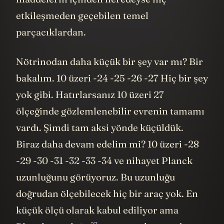
etkileşmeden geçebilen temel
parçacıklardan.
Nötrinodan daha küçük bir şey var mı? Bir
bakalım. 10 üzeri -24 -25 -26 -27 Hiç bir şey
yok gibi. Hatırlarsanız 10 üzeri 27
ölçeğinde gözlemlenebilir evrenin tamamı
vardı. Şimdi tam aksi yönde küçüldük.
Biraz daha devam edelim mi? 10 üzeri -28
-29 -30 -31 -32 -33 -34 ve nihayet Planck
uzunluğunu görüyoruz. Bu uzunluğu
doğrudan ölçebilecek hiç bir araç yok. En
küçük ölçü olarak kabul ediliyor ama