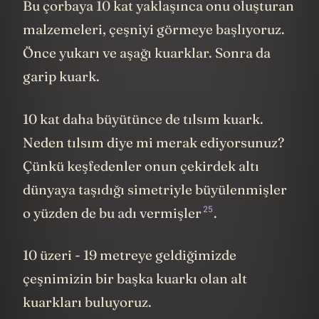
Bu çorbaya 10 kat yaklaşınca onu oluşturan
malzemeleri, çeşniyi görmeye başlıyoruz.
Önce yukarı ve aşağı kuarklar. Sonra da
garip kuark.
10 kat daha büyütünce de tılsım kuark.
Neden tılsım diye mi merak ediyorsunuz?
Çünkü keşfedenler onun çekirdek altı
dünyaya taşıdığı simetriyle büyülenmişler
25
o yüzden de bu adı vermişler
.
10 üzeri - 19 metreye geldiğimizde
çeşnimizin bir başka kuarkı olan alt
kuarkları buluyoruz.