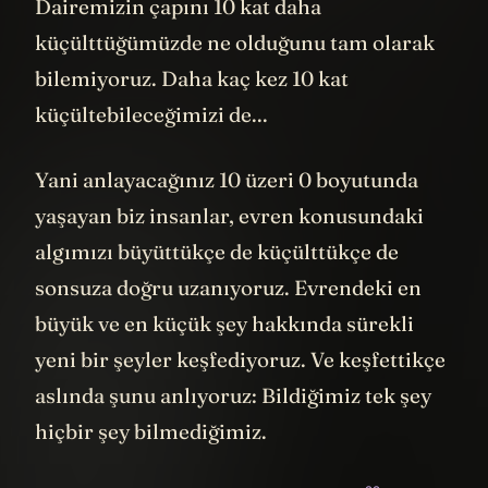
Dairemizin çapını 10 kat daha
küçülttüğümüzde ne olduğunu tam olarak
bilemiyoruz. Daha kaç kez 10 kat
küçültebileceğimizi de...
Yani anlayacağınız 10 üzeri 0 boyutunda
yaşayan biz insanlar, evren konusundaki
algımızı büyüttükçe de küçülttükçe de
sonsuza doğru uzanıyoruz. Evrendeki en
büyük ve en küçük şey hakkında sürekli
yeni bir şeyler keşfediyoruz. Ve keşfettikçe
aslında şunu anlıyoruz: Bildiğimiz tek şey
hiçbir şey bilmediğimiz.