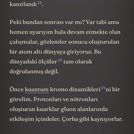
22
kanıtlandı
.
Peki bundan sonrası var mı? Var tabi ama
hemen uyarıyım hala devam etmekte olan
çalışmalar, gözlemler sonucu oluşturulan
bir atom altı dünyaya giriyoruz. Bu
23
dünyadaki ölçüler
tam olarak
doğrulanmış değil.
24
Önce
kuantum
kromo dinamikleri
ni bir
görelim. Protonları ve nötronları
oluşturan kuarklar gluon alanlarında
etkileşim içindeler. Çorba gibi kaynıyorlar.