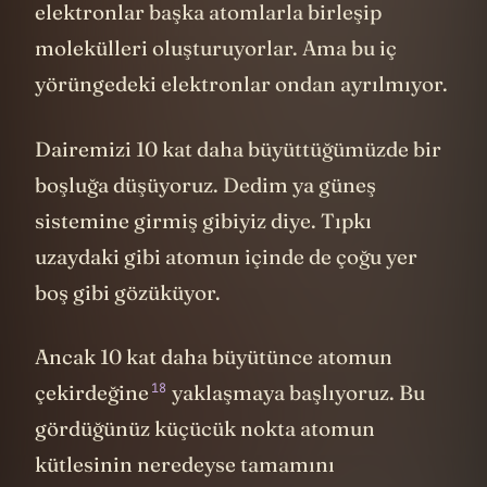
elektronlar başka atomlarla birleşip
molekülleri oluşturuyorlar. Ama bu iç
yörüngedeki elektronlar ondan ayrılmıyor.
Dairemizi 10 kat daha büyüttüğümüzde bir
boşluğa düşüyoruz. Dedim ya güneş
sistemine girmiş gibiyiz diye. Tıpkı
uzaydaki gibi atomun içinde de çoğu yer
boş gibi gözüküyor.
Ancak 10 kat daha büyütünce atomun
18
çekirdeğine
yaklaşmaya başlıyoruz. Bu
gördüğünüz küçücük nokta atomun
kütlesinin neredeyse tamamını