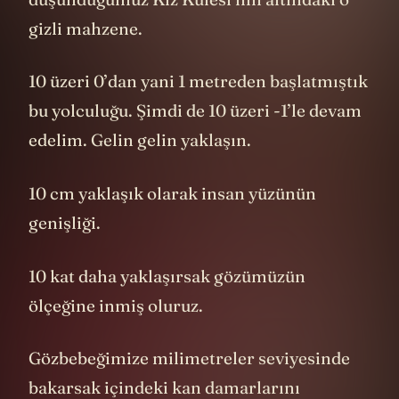
gizli mahzene.
10 üzeri 0’dan yani 1 metreden başlatmıştık
bu yolculuğu. Şimdi de 10 üzeri -1’le devam
edelim. Gelin gelin yaklaşın.
10 cm yaklaşık olarak insan yüzünün
genişliği.
10 kat daha yaklaşırsak gözümüzün
ölçeğine inmiş oluruz.
Gözbebeğimize milimetreler seviyesinde
bakarsak içindeki kan damarlarını