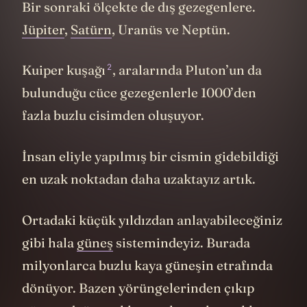
Bir sonraki ölçekte de dış gezegenlere.
Jüpiter
,
Satürn
, Uranüs ve Neptün.
2
Kuiper kuşağı
, aralarında Pluton’un da
bulunduğu cüce gezegenlerle 1000’den
fazla buzlu cisimden oluşuyor.
İnsan eliyle yapılmış bir cismin gidebildiği
en uzak noktadan daha uzaktayız artık.
Ortadaki küçük yıldızdan anlayabileceğiniz
gibi hala
güneş
sistemindeyiz. Burada
milyonlarca buzlu kaya güneşin etrafında
dönüyor. Bazen yörüngelerinden çıkıp