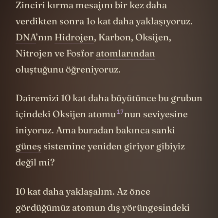
Zinciri kırma mesajını bir kez daha
verdikten sonra 1o kat daha yaklaşıyoruz.
DNA
’nın
Hidrojen
, Karbon, Oksijen,
Nitrojen ve Fosfor
atomlarından
oluştuğunu öğreniyoruz.
Dairemizi 10 kat daha büyütünce bu grubun
17
içindeki Oksijen atomu
nun seviyesine
iniyoruz. Ama buradan bakınca sanki
güneş
sistemine yeniden giriyor gibiyiz
değil mi?
10 kat daha yaklaşalım. Az önce
gördüğümüz atomun dış yörüngesindeki