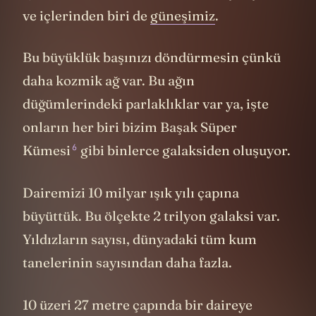
ve içlerinden biri de
güneşimiz
.
Bu büyüklük başınızı döndürmesin çünkü
daha kozmik ağ var. Bu ağın
düğümlerindeki parlaklıklar var ya, işte
onların her biri bizim Başak Süper
6
Kümesi
gibi binlerce galaksiden oluşuyor.
Dairemizi 10 milyar ışık yılı çapına
büyüttük. Bu ölçekte 2 trilyon galaksi var.
Yıldızların sayısı, dünyadaki tüm kum
tanelerinin sayısından daha fazla.
10 üzeri 27 metre çapında bir daireye