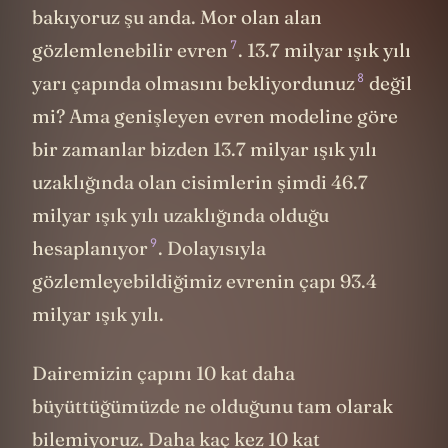
bakıyoruz şu anda. Mor olan alan
7
gözlemlenebilir evren
. 13.7 milyar ışık yılı
8
yarı çapında olmasını bekliyordunuz
değil
mi? Ama genişleyen evren modeline göre
bir zamanlar bizden 13.7 milyar ışık yılı
uzaklığında olan cisimlerin şimdi 46.7
milyar ışık yılı uzaklığında olduğu
9
hesaplanıyor
. Dolayısıyla
gözlemleyebildiğimiz evrenin çapı 93.4
milyar ışık yılı.
Dairemizin çapını 10 kat daha
büyüttüğümüzde ne olduğunu tam olarak
bilemiyoruz. Daha kaç kez 10 kat