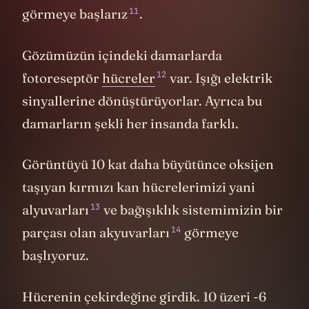
11
görmeye başlarız
.
Gözümüzün içindeki damarlarda
12
fotoreseptör
hücreler
var. Işığı elektrik
sinyallerine dönüştürüyorlar. Ayrıca bu
damarların şekli her insanda farklı.
Görüntüyü 10 kat daha büyütünce oksijen
taşıyan kırmızı kan hücrelerimizi yani
13
alyuvarları
ve bağışıklık sistemimizin bir
14
parçası olan akyuvarları
görmeye
başlıyoruz.
Hücrenin çekirdeğine girdik. 10 üzeri -6