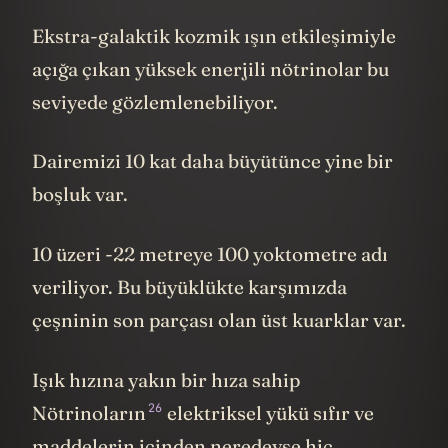
Ekstra-galaktik kozmik ışın etkileşimiyle
açığa çıkan yüksek enerjili nötrinolar bu
seviyede gözlemlenebiliyor.
Dairemizi 10 kat daha büyütünce yine bir
boşluk var.
10 üzeri -22 metreye 100 yoktometre adı
veriliyor. Bu büyüklükte karşımızda
çeşninin son parçası olan üst kuarklar var.
Işık hızına yakın bir hıza sahip
26
Nötrinoların
elektriksel yükü sıfır ve
maddelerin içinden neredeyse hiç