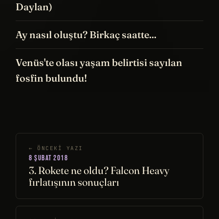
Daylan)
Ay nasıl oluştu? Birkaç saatte...
Venüs'te olası yaşam belirtisi sayılan
fosfin bulundu!
← ÖNCEKI YAZI
8 ŞUBAT 2018
3. Rokete ne oldu? Falcon Heavy
fırlatışının sonuçları