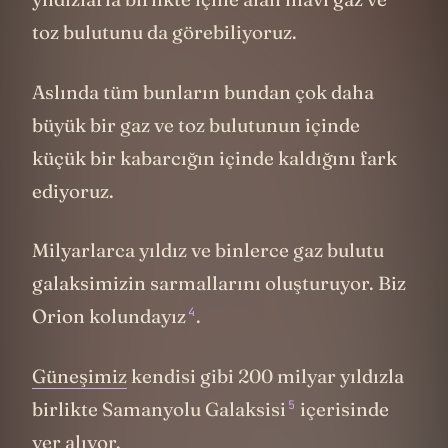
toz bulutunu da görebiliyoruz.
Aslında tüm bunların bundan çok daha
büyük bir gaz ve toz bulutunun içinde
küçük bir kabarcığın içinde kaldığını fark
ediyoruz.
Milyarlarca yıldız ve binlerce gaz bulutu
galaksimizin sarmallarını oluşturuyor. Biz
4
Orion kolundayız
.
Güneşimiz
kendisi gibi 200 milyar yıldızla
5
birlikte Samanyolu Galaksisi
içerisinde
yer alıyor.