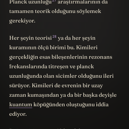
27
Planck uzunluğu
araştırmalarının da
tamamen teorik olduğunu söylemek
gerekiyor.
28
Her şeyin teorisi
ya da her şeyin
kuramının ölçü birimi bu. Kimileri
gerçekliğin esas bileşenlerinin rezonans
frekanslarında titreşen ve planck
uzunluğunda olan sicimler olduğunu ileri
sürüyor. Kimileri de evrenin bir uzay
zaman kumaşından ya da bir başka deyişle
kuantum
köpüğünden oluştuğunu iddia
ediyor.