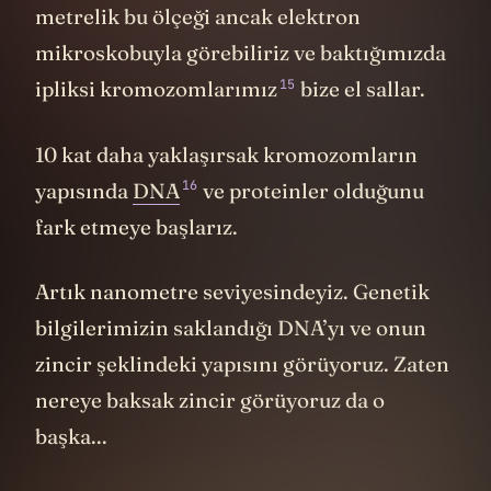
metrelik bu ölçeği ancak elektron
mikroskobuyla görebiliriz ve baktığımızda
15
ipliksi kromozomlarımız
bize el sallar.
10 kat daha yaklaşırsak kromozomların
16
yapısında
DNA
ve proteinler olduğunu
fark etmeye başlarız.
Artık nanometre seviyesindeyiz. Genetik
bilgilerimizin saklandığı DNA’yı ve onun
zincir şeklindeki yapısını görüyoruz. Zaten
nereye baksak zincir görüyoruz da o
başka...