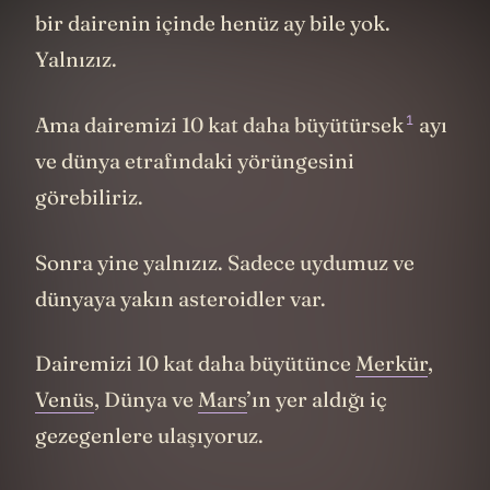
bir dairenin içinde henüz ay bile yok.
Yalnızız.
1
Ama dairemizi 10 kat daha büyütürsek
ayı
ve dünya etrafındaki yörüngesini
görebiliriz.
Sonra yine yalnızız. Sadece uydumuz ve
dünyaya yakın asteroidler var.
Dairemizi 10 kat daha büyütünce
Merkür
,
Venüs
, Dünya ve
Mars
’ın yer aldığı iç
gezegenlere ulaşıyoruz.