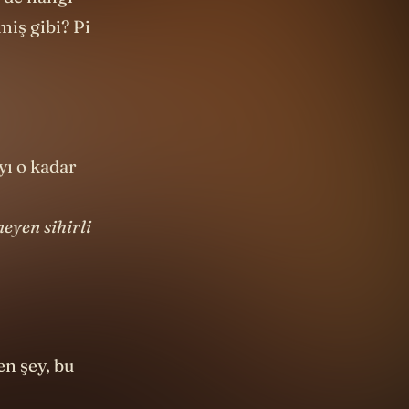
miş gibi? Pi
yı o kadar
meyen sihirli
en şey, bu