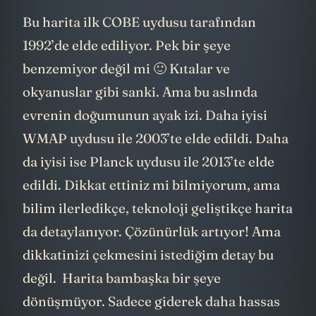
Bu harita ilk COBE uydusu tarafından
1992’de elde ediliyor. Pek bir şeye
benzemiyor değil mi 🙂 Kıtalar ve
okyanuslar gibi sanki. Ama bu aslında
evrenin doğumunun ayak izi. Daha iyisi
WMAP uydusu ile 2003’te elde edildi. Daha
da iyisi ise Planck uydusu ile 2013’te elde
edildi. Dikkat ettiniz mi bilmiyorum, ama
bilim ilerledikçe, teknoloji geliştikçe harita
da detaylanıyor. Çözünürlük artıyor! Ama
dikkatinizi çekmesini istediğim detay bu
değil. Harita bambaşka bir şeye
dönüşmüyor. Sadece giderek daha hassas