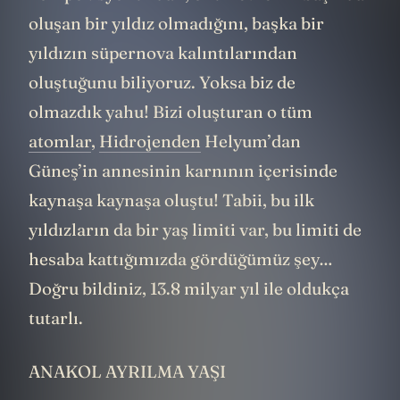
oluşan bir yıldız olmadığını, başka bir
yıldızın süpernova kalıntılarından
oluştuğunu biliyoruz. Yoksa biz de
olmazdık yahu! Bizi oluşturan o tüm
atomlar
,
Hidrojenden
Helyum’dan
Güneş’in annesinin karnının içerisinde
kaynaşa kaynaşa oluştu! Tabii, bu ilk
yıldızların da bir yaş limiti var, bu limiti de
hesaba kattığımızda gördüğümüz şey…
Doğru bildiniz, 13.8 milyar yıl ile oldukça
tutarlı.
ANAKOL AYRILMA YAŞI