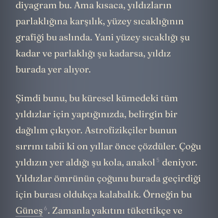
diyagram bu. Ama kısaca, yıldızların
parlaklığına karşılık, yüzey sıcaklığının
grafiği bu aslında. Yani yüzey sıcaklığı şu
kadar ve parlaklığı şu kadarsa, yıldız
burada yer alıyor.
Şimdi bunu, bu küresel kümedeki tüm
yıldızlar için yaptığınızda, belirgin bir
dağılım çıkıyor. Astrofizikçiler bunun
sırrını tabii ki on yıllar önce çözdüler. Çoğu
5
yıldızın yer aldığı şu kola,
anakol
deniyor.
Yıldızlar ömrünün çoğunu burada geçirdiği
için burası oldukça kalabalık. Örneğin
bu
6
Güneş
. Zamanla yakıtını tükettikçe ve