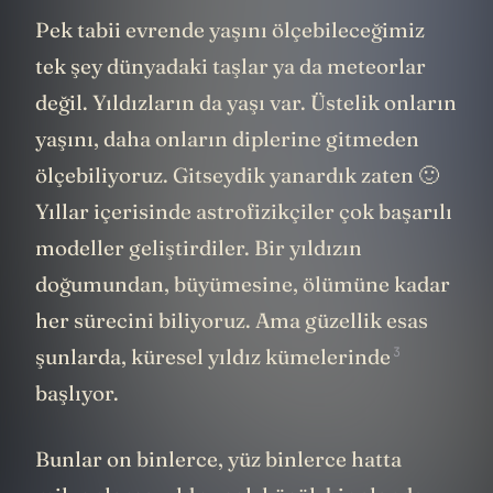
Pek tabii evrende yaşını ölçebileceğimiz
tek şey dünyadaki taşlar ya da meteorlar
değil. Yıldızların da yaşı var. Üstelik onların
yaşını, daha onların diplerine gitmeden
ölçebiliyoruz. Gitseydik yanardık zaten 🙂
Yıllar içerisinde astrofizikçiler çok başarılı
modeller geliştirdiler. Bir yıldızın
doğumundan, büyümesine, ölümüne kadar
her sürecini biliyoruz. Ama güzellik esas
3
şunlarda,
küresel yıldız kümelerinde
başlıyor.
Bunlar on binlerce, yüz binlerce hatta