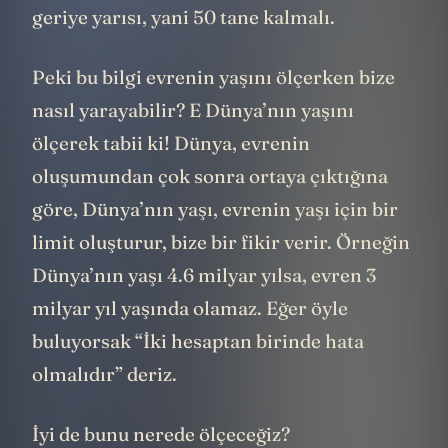
geriye yarısı, yani 50 tane kalmalı.
Peki bu bilgi evrenin yaşını ölçerken bize
nasıl yarayabilir? E Dünya’nın yaşını
ölçerek tabii ki! Dünya, evrenin
oluşumundan çok sonra ortaya çıktığına
göre, Dünya’nın yaşı, evrenin yaşı için bir
limit oluşturur, bize bir fikir verir. Örneğin
Dünya’nın yaşı 4.6 milyar yılsa, evren 3
milyar yıl yaşında olamaz. Eğer öyle
buluyorsak “İki hesaptan birinde hata
olmalıdır” deriz.
İyi de bunu nerede ölçeceğiz?