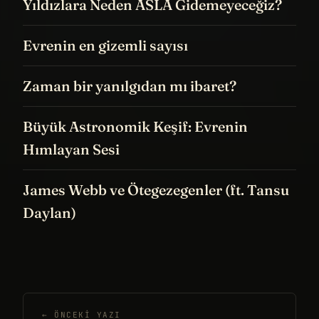
Yıldızlara Neden ASLA Gidemeyeceğiz?
Evrenin en gizemli sayısı
Zaman bir yanılgıdan mı ibaret?
Büyük Astronomik Keşif: Evrenin
Hımlayan Sesi
James Webb ve Ötegezegenler (ft. Tansu
Daylan)
← ÖNCEKI YAZI