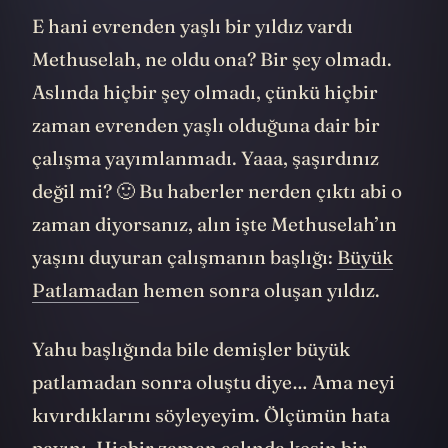
E hani evrenden yaşlı bir yıldız vardı
Methuselah, ne oldu ona? Bir şey olmadı.
Aslında hiçbir şey olmadı, çünkü hiçbir
zaman evrenden yaşlı olduğuna dair bir
çalışma yayımlanmadı. Yaaa, şaşırdınız
değil mi? 🙂 Bu haberler nerden çıktı abi o
zaman diyorsanız, alın işte Methuselah’ın
yaşını duyuran çalışmanın başlığı:
Büyük
Patlamadan
hemen sonra oluşan yıldız.
Yahu başlığında bile demişler büyük
patlamadan sonra oluştu diye… Ama neyi
kıvırdıklarını söyleyeyim. Ölçümün hata