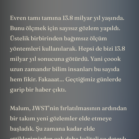
Evren tamı tamına 13.8 milyar yıl yaşında.
Bunu ölçmek için sayısız gözlem yapıldı.
Üstelik birbirinden bağımsız ölçüm
yöntemleri kullanılarak. Hepsi de bizi 13.8
milyar yıl sonucuna götürdü. Yani çoook
uzun zamandır bilim insanları bu sayıda
hem fikir. Fakaaat… Geçtiğimiz günlerde
garip bir haber çıktı.
Malum, JWST’nin fırlatılmasının ardından
bir takım yeni gözlemler elde etmeye
başladık. Şu zamana kadar elde
ettiklerimizden çok daha kaliteli ve detaylı