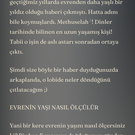
geçtiğimiz yıllarda evrenden daha yaşlı bir
yıldız olduğu haberi çıkmıştı. Hatta adını
2
bile koymuşlardı.
Methuselah
! Dinler
tarihinde bilinen en uzun yaşamış kişi!
Tabii o işin de aslı astarı sonradan ortaya
çıktı.
Şimdi size böyle bir haber duyduğunuzda
arkaplanda, o lobide neler döndüğünü
çıtlatacağım ;)
EVRENİN YAŞI NASIL ÖLÇÜLÜR
Yani bir kere evrenin yaşını nasıl ölçersiniz