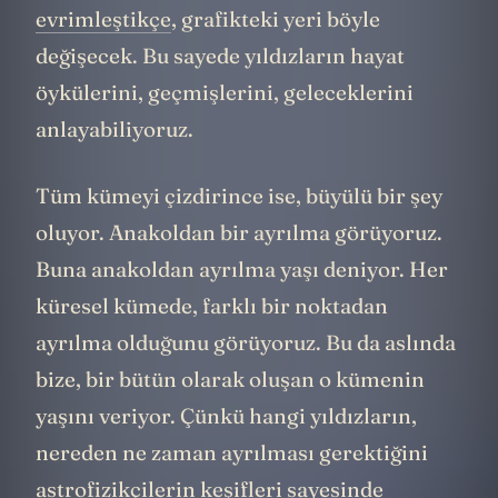
evrimleştikçe
, grafikteki yeri böyle
değişecek. Bu sayede yıldızların hayat
öykülerini, geçmişlerini, geleceklerini
anlayabiliyoruz.
Tüm kümeyi çizdirince ise, büyülü bir şey
oluyor. Anakoldan bir ayrılma görüyoruz.
Buna anakoldan ayrılma yaşı deniyor. Her
küresel kümede, farklı bir noktadan
ayrılma olduğunu görüyoruz. Bu da aslında
bize, bir bütün olarak oluşan o kümenin
yaşını veriyor. Çünkü hangi yıldızların,
nereden ne zaman ayrılması gerektiğini
astrofizikçilerin keşifleri sayesinde