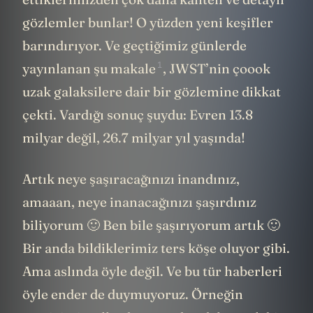
gözlemler bunlar! O yüzden yeni keşifler
barındırıyor. Ve geçtiğimiz günlerde
1
yayınlanan
şu makale
, JWST’nin çoook
uzak galaksilere dair bir gözlemine dikkat
çekti. Vardığı sonuç şuydu: Evren 13.8
milyar değil, 26.7 milyar yıl yaşında!
Artık neye şaşıracağınızı inandınız,
amaaan, neye inanacağınızı şaşırdınız
biliyorum 🙂 Ben bile şaşırıyorum artık 🙂
Bir anda bildiklerimiz ters köşe oluyor gibi.
Ama aslında öyle değil. Ve bu tür haberleri
öyle ender de duymuyoruz. Örneğin