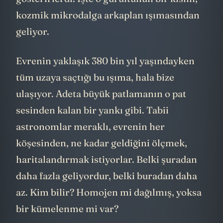
kozmik mikrodalga arkaplan ışımasından
geliyor.
Evrenin yaklaşık 380 bin yıl yaşındayken
tüm uzaya saçtığı bu ışıma, hala bize
ulaşıyor. Adeta büyük patlamanın o pat
sesinden kalan bir yankı gibi. Tabii
astronomlar meraklı, evrenin her
köşesinden, ne kadar geldiğini ölçmek,
haritalandırmak istiyorlar. Belki şuradan
daha fazla geliyordur, belki buradan daha
az. Kim bilir? Homojen mi dağılmış, yoksa
bir kümelenme mi var?