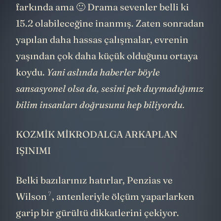
farkında ama 🙂 Drama sevenler belli ki
15.2 olabileceğine inanmış. Zaten sonradan
yapılan daha hassas çalışmalar, evrenin
yaşından çok daha küçük olduğunu ortaya
koydu.
Yani aslında haberler böyle
sansasyonel olsa da, sesini pek duymadığımız
bilim insanları doğrusunu hep biliyordu.
KOZMİK MİKRODALGA ARKAPLAN
IŞINIMI
Belki bazılarınız hatırlar,
Penzias ve
7
Wilson
, antenleriyle ölçüm yaparlarken
garip bir gürültü dikkatlerini çekiyor.