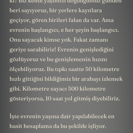
ki? Biz kendi yaşımızı doğduğumuz günden
beri sayıyoruz, bir yerlere kayıtlara
geçiyor, gören birileri falan da var. Ama
evrenin başlangıcı, e her şeyin başlangıcı.
Onu sayacak kimse yok. Fakat zamanı
geriye sarabiliriz! Evrenin genişlediğini
gözlüyoruz ve bu genişlemenin hızını
ölçebiliyoruz. Bu tıpkı saatte 50 kilometre
hızlı gittiğini bildiğimiz bir arabayı izlemek
gibi. Kilometre sayacı 500 kilometre
gösteriyorsa, 10 saat yol gitmiş diyebiliriz.
İşte evrenin yaşına dair yapılabilecek en
basit hesaplama da bu şekilde işliyor.