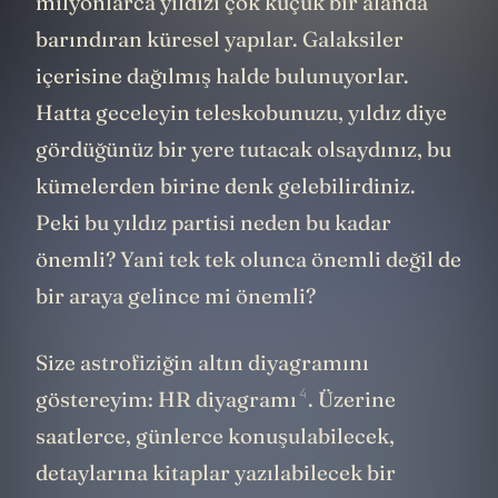
milyonlarca yıldızı çok küçük bir alanda
barındıran küresel yapılar. Galaksiler
içerisine dağılmış halde bulunuyorlar.
Hatta geceleyin teleskobunuzu, yıldız diye
gördüğünüz bir yere tutacak olsaydınız, bu
kümelerden birine denk gelebilirdiniz.
Peki bu yıldız partisi neden bu kadar
önemli? Yani tek tek olunca önemli değil de
bir araya gelince mi önemli?
Size astrofiziğin altın diyagramını
4
göstereyim:
HR diyagramı
. Üzerine
saatlerce, günlerce konuşulabilecek,
detaylarına kitaplar yazılabilecek bir