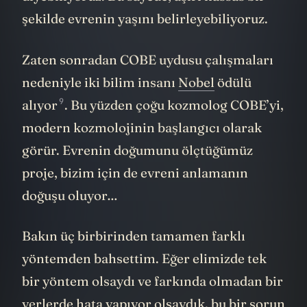
şekilde evrenin yaşını belirleyebiliyoruz.
Zaten sonradan COBE uydusu çalışmaları
nedeniyle iki bilim insanı
Nobel
ödülü
9
alıyor
. Bu yüzden çoğu kozmolog COBE’yi,
modern kozmolojinin başlangıcı olarak
görür. Evrenin doğumunu ölçtüğümüz
proje, bizim için de evreni anlamanın
doğuşu oluyor…
Bakın üç birbirinden tamamen farklı
yöntemden bahsettim. Eğer elimizde tek
bir yöntem olsaydı ve farkında olmadan bir
yerlerde hata yapıyor olsaydık, bu bir sorun