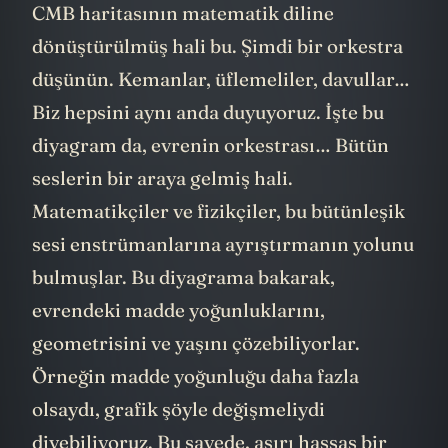
CMB haritasının matematik diline
dönüştürülmüş hali bu. Şimdi bir orkestra
düşünün. Kemanlar, üflemeliler, davullar…
Biz hepsini aynı anda duyuyoruz. İşte bu
diyagram da, evrenin orkestrası… Bütün
seslerin bir araya gelmiş hali.
Matematikçiler ve fizikçiler, bu bütünleşik
sesi enstrümanlarına ayrıştırmanın yolunu
bulmuşlar. Bu diyagrama bakarak,
evrendeki madde yoğunluklarını,
geometrisini ve yaşını çözebiliyorlar.
Örneğin madde yoğunluğu daha fazla
olsaydı, grafik şöyle değişmeliydi
diyebiliyoruz. Bu sayede, aşırı hassas bir