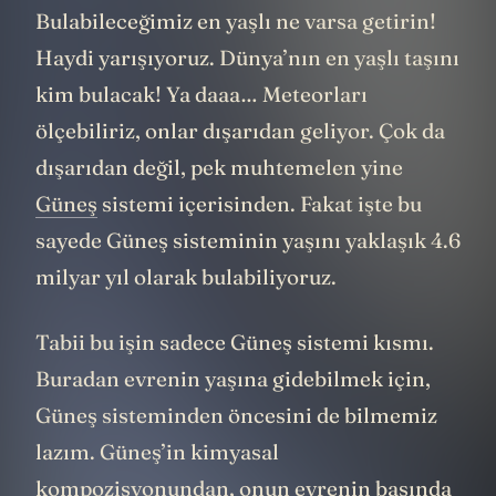
Bulabileceğimiz en yaşlı ne varsa getirin!
Haydi yarışıyoruz. Dünya’nın en yaşlı taşını
kim bulacak! Ya daaa… Meteorları
ölçebiliriz, onlar dışarıdan geliyor. Çok da
dışarıdan değil, pek muhtemelen yine
Güneş
sistemi içerisinden. Fakat işte bu
sayede Güneş sisteminin yaşını yaklaşık 4.6
milyar yıl olarak bulabiliyoruz.
Tabii bu işin sadece Güneş sistemi kısmı.
Buradan evrenin yaşına gidebilmek için,
Güneş sisteminden öncesini de bilmemiz
lazım. Güneş’in kimyasal
kompozisyonundan, onun evrenin başında