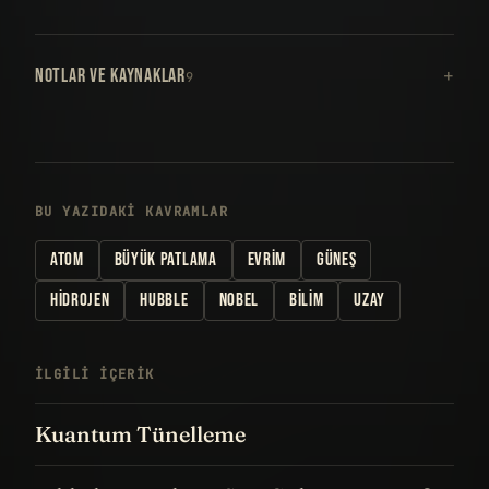
NOTLAR VE KAYNAKLAR
9
BU YAZIDAKI KAVRAMLAR
ATOM
BÜYÜK PATLAMA
EVRIM
GÜNEŞ
HIDROJEN
HUBBLE
NOBEL
BILIM
UZAY
İLGILI IÇERIK
Kuantum Tünelleme