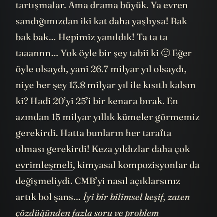
tartışmalar. Ama drama büyük. Ya evren
sandığımızdan iki kat daha yaşlıysa! Bak
bak bak… Hepimiz yanıldık! Ta ta ta
taaannn… Yok öyle bir şey tabii ki 🙂 Eğer
öyle olsaydı, yani 26.7 milyar yıl olsaydı,
niye her şey 13.8 milyar yıl ile kısıtlı kalsın
ki? Hadi 20’yi 25’i bir kenara bırak. En
azından 15 milyar yıllık kümeler görmemiz
gerekirdi. Hatta bunların her tarafta
olması gerekirdi! Keza yıldızlar daha çok
evrimleşmeli
, kimyasal kompozisyonlar da
değişmeliydi. CMB’yi nasıl açıklarsınız
artık bol şans…
İyi bir bilimsel keşif, zaten
çözdüğünden fazla soru ve problem