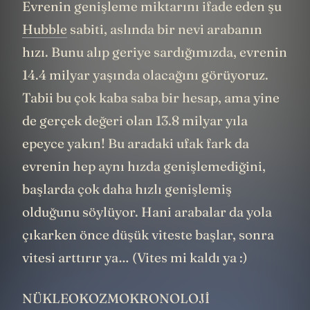
Evrenin genişleme miktarını ifade eden şu
Hubble
sabiti, aslında bir nevi arabanın
hızı. Bunu alıp geriye sardığımızda, evrenin
14.4 milyar yaşında olacağını görüyoruz.
Tabii bu çok kaba saba bir hesap, ama yine
de gerçek değeri olan 13.8 milyar yıla
epeyce yakın! Bu aradaki ufak fark da
evrenin hep aynı hızda genişlemediğini,
başlarda çok daha hızlı genişlemiş
olduğunu söylüyor. Hani arabalar da yola
çıkarken önce düşük viteste başlar, sonra
vitesi arttırır ya… (Vites mi kaldı ya :)
NÜKLEOKOZMOKRONOLOJİ