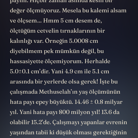
payını. Hiçbir zaman aslında kesin bir
değer ölçmüyoruz. Mesela bu kalemi alsam
ve ölçsem… Hmm 5 cm desem de,
ölçtüğüm cetvelin tırnaklarının bir
kalınlığı var. Örneğin 5.0008 cm
diyebilmem pek mümkün değil, bu
hassasiyette ölçemiyorum. Herhalde
5.0
±
0.1 cm’dir. Yani 4.9 cm ile 5.1 cm
arasında bir yerlerde olsa gerek! İşte bu
çalışmada Methuselah’ın yaş ölçümünün
hata payı epey büyüktü. 14.46 ± 0.8 milyar
yıl. Yani hata payı 800 milyon yıl! 13.6 da
olabilir 15.2’de. Çalışmayı yapanlar evrenin
yaşından tabii ki düşük olması gerektiğinin