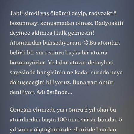
Tabii şimdi yaş ölçümü deyip, radyoaktif
bozunmayı konuşmadan olmaz. Radyoaktif
deyince aklınıza Hulk gelmesin!
Atomlardan
bahsediyorum 🙂 Bu atomlar,
belirli bir süre sonra başka bir atoma
bozunuyorlar. Ve laboratuvar deneyleri
sayesinde hangisinin ne kadar sürede neye
dönüşeceğini biliyoruz. Buna yarı ömür
deniliyor. Adı üstünde…
Örneğin elimizde yarı ömrü 5 yıl olan bu
atomlardan başta 100 tane varsa, bundan 5
yıl sonra ölçtüğümüzde elimizde bundan