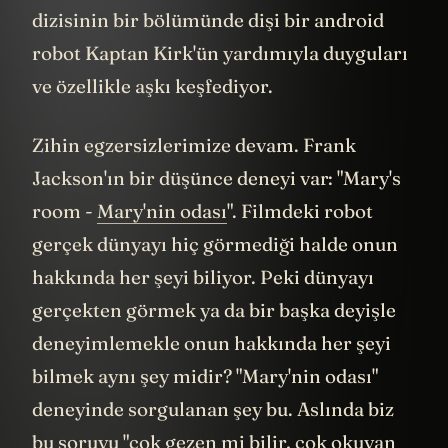
dizisinin bir bölümünde dişi bir android
robot Kaptan Kirk'ün yardımıyla duyguları
ve özellikle aşkı keşfediyor.
Zihin egzersizlerimize devam. Frank
Jackson'ın bir düşünce deneyi var: "Mary's
room -
Mary'nin odası
". Filmdeki robot
gerçek dünyayı hiç görmediği halde onun
hakkında her şeyi biliyor. Peki dünyayı
gerçekten görmek ya da bir başka deyişle
deneyimlemekle onun hakkında her şeyi
bilmek aynı şey midir? "Mary'nin odası"
deneyinde sorgulanan şey bu. Aslında biz
bu soruyu "çok gezen mi bilir, çok okuyan