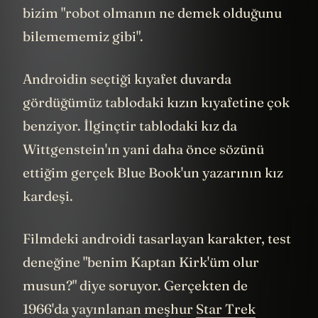
bizim "robot olmanın ne demek olduğunu
bilemememiz gibi".
Androidin seçtiği kıyafet duvarda
gördüğümüz tablodaki kızın kıyafetine çok
benziyor. İlginçtir tablodaki kız da
Wittgenstein'ın yani daha önce sözünü
ettiğim gerçek Blue Book'un yazarının kız
kardeşi.
Filmdeki androidi tasarlayan karakter, test
deneğine "benim Kaptan Kirk'üm olur
musun?" diye soruyor. Gerçekten de
1966'da yayınlanan meşhur
Star Trek