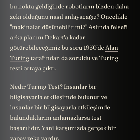
bu nokta geldiğinde robotların bizden daha
zeki olduğunu nasıl anlayacağız? Öncelikle
"makinalar düşünebilir mi?" Aslında felsefi
arka planını Dekart'a kadar
götürebileceğimiz bu soru 1950'de
Alan
Turing
tarafından da soruldu ve Turing
testi ortaya çıktı.
Nedir Turing Test? İnsanlar bir
bilgisayarla etkileşimde bulunur ve
insanlar bir bilgisayarla etkileşimde
bulunduklarını anlamazlarsa test
başarılıdır. Yani karşımızda gerçek bir
yapay zeka vardır.