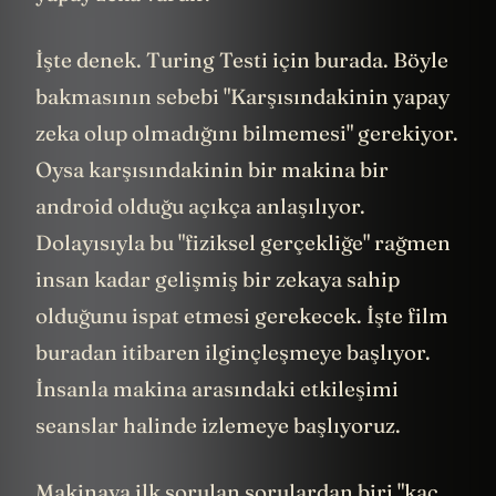
İşte denek. Turing Testi için burada. Böyle
bakmasının sebebi "Karşısındakinin yapay
zeka olup olmadığını bilmemesi" gerekiyor.
Oysa karşısındakinin bir makina bir
android olduğu açıkça anlaşılıyor.
Dolayısıyla bu "fiziksel gerçekliğe" rağmen
insan kadar gelişmiş bir zekaya sahip
olduğunu ispat etmesi gerekecek. İşte film
buradan itibaren ilginçleşmeye başlıyor.
İnsanla makina arasındaki etkileşimi
seanslar halinde izlemeye başlıyoruz.
Makinaya ilk sorulan sorulardan biri "kaç