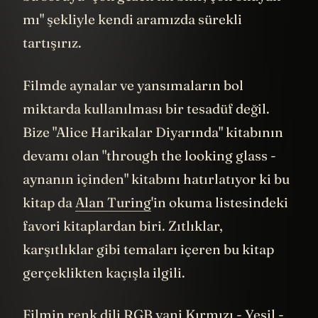
mı" şekliyle kendi aramızda sürekli
tartışırız.
Filmde aynalar ve yansımaların bol
miktarda kullanılması bir tesadüf değil.
Bize "Alice Harikalar Diyarında" kitabının
devamı olan "through the looking glass -
aynanın içinden" kitabını hatırlatıyor ki bu
kitap da
Alan Turing
'in okuma listesindeki
favori kitaplardan biri. Zıtlıklar,
karşıtlıklar gibi temaları içeren bu kitap
gerçeklikten kaçışla ilgili.
Filmin renk dili RGB yani Kırmızı - Yeşil -