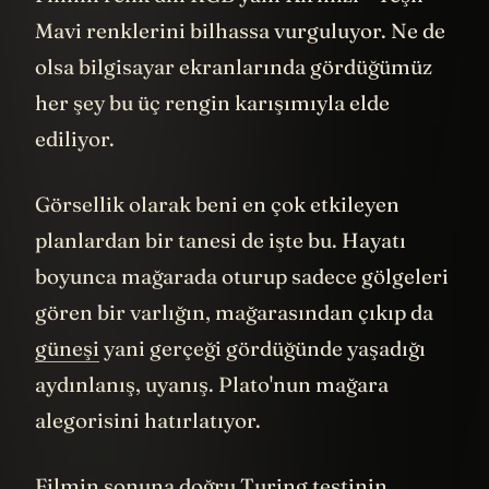
Mavi renklerini bilhassa vurguluyor. Ne de
olsa bilgisayar ekranlarında gördüğümüz
her şey bu üç rengin karışımıyla elde
ediliyor.
Görsellik olarak beni en çok etkileyen
planlardan bir tanesi de işte bu. Hayatı
boyunca mağarada oturup sadece gölgeleri
gören bir varlığın, mağarasından çıkıp da
güneşi
yani gerçeği gördüğünde yaşadığı
aydınlanış, uyanış. Plato'nun mağara
alegorisini hatırlatıyor.
Filmin sonuna doğru Turing testinin