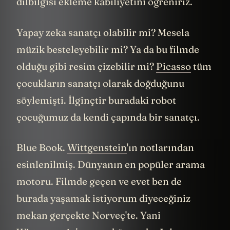
dilbilgisi ekleme kabiliyetini öğreniriz.
Yapay zeka sanatçı olabilir mi? Mesela
müzik besteleyebilir mi? Ya da bu filmde
olduğu gibi resim çizebilir mi?
Picasso
tüm
çocukların sanatçı olarak doğduğunu
söylemişti. İlginçtir buradaki robot
çocuğumuz da kendi çapında bir sanatçı.
Blue Book.
Wittgenstein
'ın notlarından
esinlenilmiş. Dünyanın en popüler arama
motoru. Filmde geçen ve evet ben de
burada yaşamak istiyorum diyeceğiniz
mekan gerçekte Norveç'te. Yani