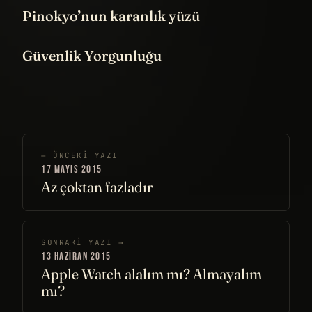
Pinokyo’nun karanlık yüzü
Güvenlik Yorgunluğu
← ÖNCEKI YAZI
17 MAYIS 2015
Az çoktan fazladır
SONRAKI YAZI →
13 HAZIRAN 2015
Apple Watch alalım mı? Almayalım
mı?