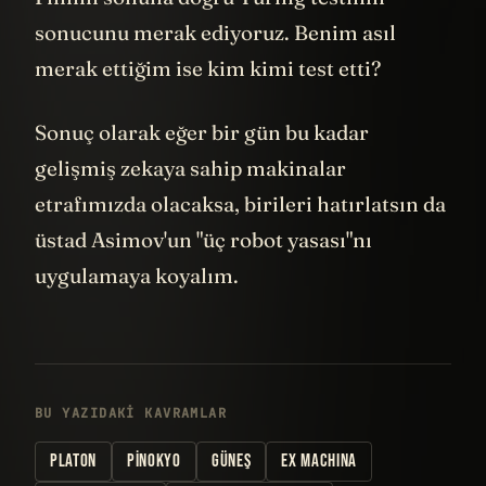
sonucunu merak ediyoruz. Benim asıl
merak ettiğim ise kim kimi test etti?
Sonuç olarak eğer bir gün bu kadar
gelişmiş zekaya sahip makinalar
etrafımızda olacaksa, birileri hatırlatsın da
üstad Asimov'un "üç robot yasası"nı
uygulamaya koyalım.
BU YAZIDAKI KAVRAMLAR
PLATON
PINOKYO
GÜNEŞ
EX MACHINA