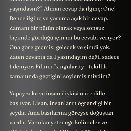
yaşındasın?". Alınan cevap da ilginç: One!
Bence ilginç ve yoruma açık bir cevap.
Zamanı bir bütün olarak veya sonsuz
biçimde gördüğü için mi bu cevabı veriyor?
Ona göre geçmiş, gelecek ve şimdi yok.
Zaten cevapta da 1 yaşındayım değil sadece
1 deniyor. Filmin "singularity - tekillik
zamanında geçtiğini söylemiş miydim?
Yapay zeka ve insan ilişkisi önce dille
başlıyor. Lisan, insanların öğrendiği bir
şeydir. Ama bazılarına göreyse doğuştan
vardır. Var olan yeteneğe kelimeler ve