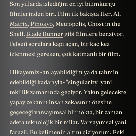
Son yıllarda izlediğim en iyi bilimkurgu
filmlerinden biri. Film ilk bakışta Her, AI,
Matrix
,
Pinokyo
, Metropolis, Ghost in the
Shell,
Blade Runner
gibi filmlere benziyor.
Felsefi sorulara kapı açan, bir kaç kez
izlenmesi gereken, çok katmanlı bir film.
Hikayemiz -anlayabildiğim ya da tahmin
edebildiği kadarıyla- "singularity" yani
tekillik zamanında geçiyor. Yakın gelecekte
yapay zekanın insan zekasının ötesine
geçeceği varsayımsal bir nokta, bir zaman
adeta teknolojik bir milat. Varsayımsal yani
farazii. Bu kelimenin altını çiziyorum. Peki