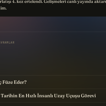
ırlatışı 4. kez ertelendi. Gelişmeleri canlı yayında akt
dim.
AVRAMLAR
ç Füze Eder?
Tarihin En Hızlı İnsanlı Uzay Uçuşu Görevi