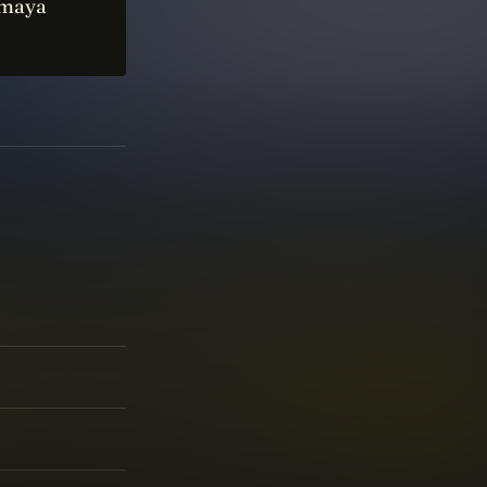
armaya