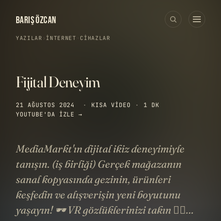
BARIŞ ÖZCAN
YAZILAR
›
İNTERNET
·
CIHAZLAR
Fijital Deneyim
21 AĞUSTOS 2024
·
KISA VIDEO
·
1 DK
YOUTUBE'DA IZLE →
MediaMarkt'ın dijital ikiz deneyimiyle
tanışın. (iş birliği) Gerçek mağazanın
sanal kopyasında gezinin, ürünleri
keşfedin ve alışverişin yeni boyutunu
yaşayın! 🕶️ VR gözlüklerinizi takın 🏃‍♂️…