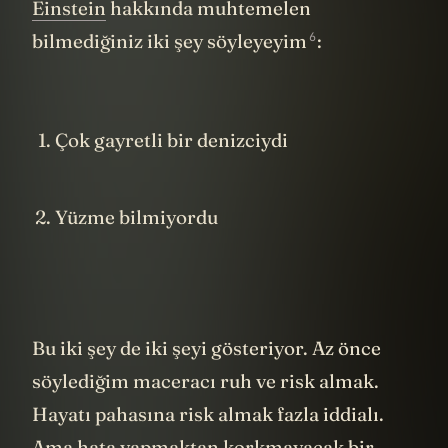
Einstein
hakkında muhtemelen
6
bilmediğiniz iki şey
söyleyeyim
:
Çok gayretli bir denizciydi
Yüzme bilmiyordu
Bu iki şey de iki şeyi gösteriyor. Az önce
söylediğim maceracı ruh ve risk almak.
Hayatı pahasına risk almak fazla iddialı.
Ama hata yapmaktan korkmayacak bir