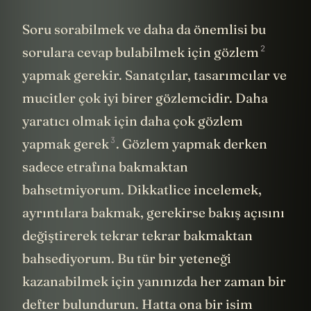
Soru sorabilmek ve daha da önemlisi bu
2
sorulara cevap bulabilmek için
gözlem
yapmak gerekir. Sanatçılar, tasarımcılar ve
mucitler çok iyi birer gözlemcidir. Daha
yaratıcı olmak için daha çok gözlem
3
yapmak
gerek
. Gözlem yapmak derken
sadece etrafına bakmaktan
bahsetmiyorum. Dikkatlice incelemek,
ayrıntılara bakmak, gerekirse bakış açısını
değiştirerek tekrar tekrar bakmaktan
bahsediyorum. Bu tür bir yeteneği
kazanabilmek için yanınızda her zaman bir
defter bulundurun. Hatta ona bir isim