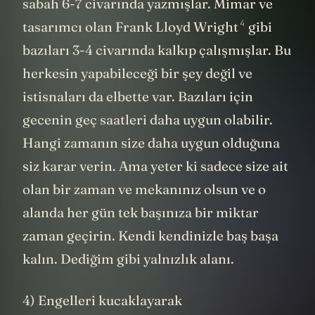
sabah 6-7 civarında yazmışlar. Mimar ve
4
tasarımcı olan
Frank Lloyd Wright
gibi
bazıları 3-4 civarında kalkıp çalışmışlar. Bu
herkesin yapabileceği bir şey değil ve
istisnaları da elbette var. Bazıları için
gecenin geç saatleri daha uygun olabilir.
Hangi zamanın size daha uygun olduğuna
siz karar verin. Ama yeter ki sadece size ait
olan bir zaman ve mekanınız olsun ve o
alanda her gün tek başınıza bir miktar
zaman geçirin. Kendi kendinizle baş başa
kalın. Dediğim gibi yalnızlık alanı.
4) Engelleri kucaklayarak