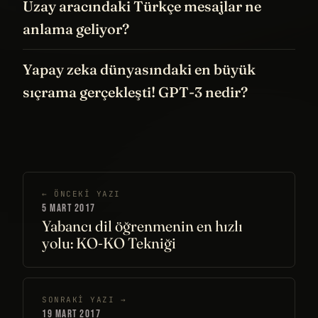
Uzay aracındaki Türkçe mesajlar ne
anlama geliyor?
Yapay zeka dünyasındaki en büyük
sıçrama gerçekleşti! GPT-3 nedir?
← ÖNCEKI YAZI
5 MART 2017
Yabancı dil öğrenmenin en hızlı
yolu: KO-KO Tekniği
SONRAKI YAZI →
19 MART 2017