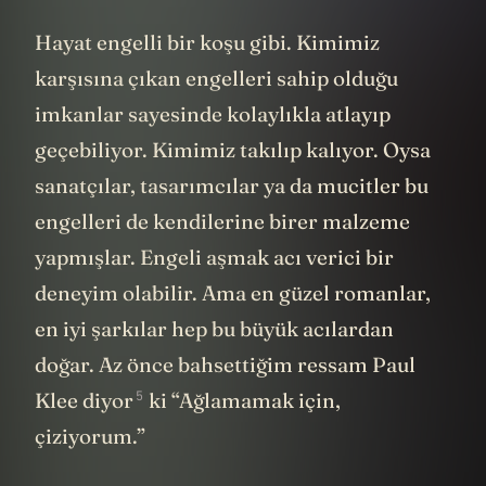
Hayat engelli bir koşu gibi. Kimimiz
karşısına çıkan engelleri sahip olduğu
imkanlar sayesinde kolaylıkla atlayıp
geçebiliyor. Kimimiz takılıp kalıyor. Oysa
sanatçılar, tasarımcılar ya da mucitler bu
engelleri de kendilerine birer malzeme
yapmışlar. Engeli aşmak acı verici bir
deneyim olabilir. Ama en güzel romanlar,
en iyi şarkılar hep bu büyük acılardan
doğar. Az önce bahsettiğim ressam Paul
5
Klee
diyor
ki “Ağlamamak için,
çiziyorum.”