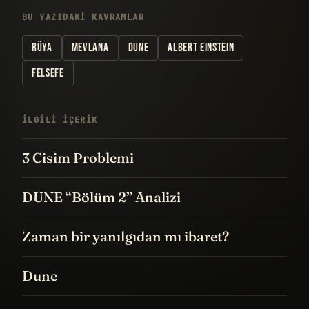
BU YAZIDAKI KAVRAMLAR
RÜYA
MEVLANA
DUNE
ALBERT EINSTEIN
FELSEFE
İLGILI IÇERIK
3 Cisim Problemi
DUNE “Bölüm 2” Analizi
Zaman bir yanılgıdan mı ibaret?
Dune