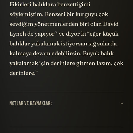
Fikirleri balıklara benzettiğimi
söylemiştim. Benzeri bir kurguyu çok
sevdiğim yönetmenlerden biri olan David
7
Lynch de
yapıyor
ve diyor ki “eğer küçük
balıklar yakalamak istiyorsan sığ sularda
kalmaya devam edebilirsin. Büyük balık
yakalamak için derinlere gitmen lazım, çok
derinlere.”
NOTLAR VE KAYNAKLAR
7