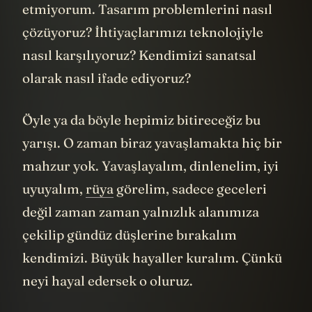
etmiyorum. Tasarım problemlerini nasıl
çözüyoruz? İhtiyaçlarımızı teknolojiyle
nasıl karşılıyoruz? Kendimizi sanatsal
olarak nasıl ifade ediyoruz?
Öyle ya da böyle hepimiz bitireceğiz bu
yarışı. O zaman biraz yavaşlamakta hiç bir
mahzur yok. Yavaşlayalım, dinlenelim, iyi
uyuyalım,
rüya
görelim, sadece geceleri
değil zaman zaman yalnızlık alanımıza
çekilip gündüz düşlerine bırakalım
kendimizi. Büyük hayaller kuralım. Çünkü
neyi hayal edersek o oluruz.