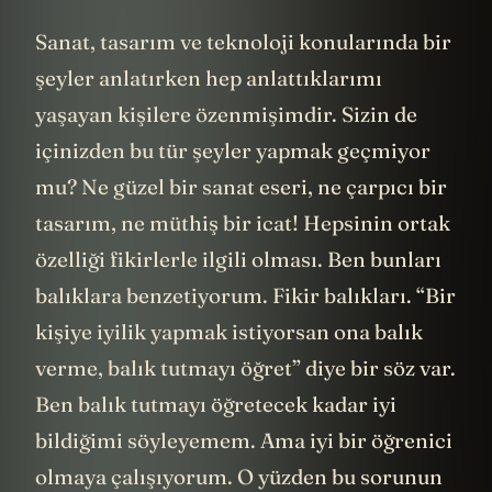
Sanat, tasarım ve teknoloji konularında bir
şeyler anlatırken hep anlattıklarımı
yaşayan kişilere özenmişimdir. Sizin de
içinizden bu tür şeyler yapmak geçmiyor
mu? Ne güzel bir sanat eseri, ne çarpıcı bir
tasarım, ne müthiş bir icat! Hepsinin ortak
özelliği fikirlerle ilgili olması. Ben bunları
balıklara benzetiyorum. Fikir balıkları. “Bir
kişiye iyilik yapmak istiyorsan ona balık
verme, balık tutmayı öğret” diye bir söz var.
Ben balık tutmayı öğretecek kadar iyi
bildiğimi söyleyemem. Ama iyi bir öğrenici
olmaya çalışıyorum. O yüzden bu sorunun