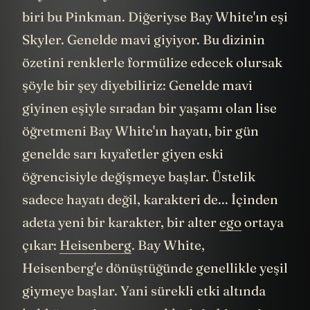
biri bu Pinkman. Diğeriyse Bay White'ın eşi
Skyler. Genelde mavi giyiyor. Bu dizinin
özetini renklerle formülize edecek olursak
şöyle bir şey diyebiliriz: Genelde mavi
giyinen eşiyle sıradan bir yaşamı olan lise
öğretmeni Bay White'ın hayatı, bir gün
genelde sarı kıyafetler giyen eski
öğrencisiyle değişmeye başlar. Üstelik
sadece hayatı değil, karakteri de... İçinden
adeta yeni bir karakter, bir alter
ego
ortaya
çıkar:
Heisenberg
. Bay White,
Heisenberg'e dönüştüğünde genellikle yeşil
giymeye başlar. Yani sürekli etki altında