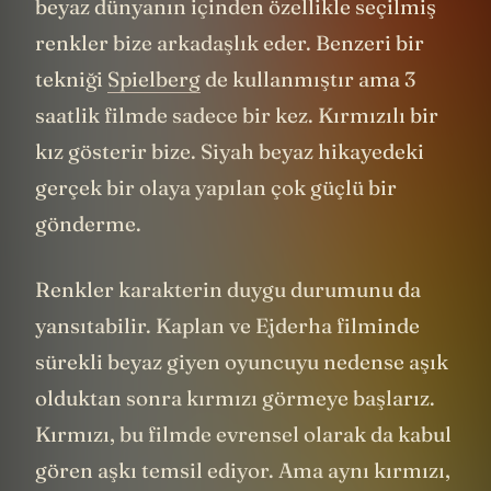
beyaz dünyanın içinden özellikle seçilmiş
renkler bize arkadaşlık eder. Benzeri bir
tekniği
Spielberg
de kullanmıştır ama 3
saatlik filmde sadece bir kez. Kırmızılı bir
kız gösterir bize. Siyah beyaz hikayedeki
gerçek bir olaya yapılan çok güçlü bir
gönderme.
Renkler karakterin duygu durumunu da
yansıtabilir. Kaplan ve Ejderha filminde
sürekli beyaz giyen oyuncuyu nedense aşık
olduktan sonra kırmızı görmeye başlarız.
Kırmızı, bu filmde evrensel olarak da kabul
gören aşkı temsil ediyor. Ama aynı kırmızı,