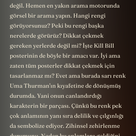
değil. Hemen en yakın arama motorunda
görsel bir arama yapın. Hangi rengi
görüyorsunuz? Peki bu rengi başka
nerelerde görürüz? Dikkat çekmek
gereken yerlerde değil mi? İşte Kill Bill
posterinin de böyle bir amacı var. İyi ama
zaten tüm posterler dikkat çekmek için
tasarlanmaz mı? Evet ama burada sarı renk
Uma Thurman'ın kıyafetine de dönüşmüş
durumda. Yani onun canlandırdığı
karakterin bir parçası. Çünkü bu renk pek
çok anlamının yanı sıra delilik ve çılgınlığı
da sembolize ediyor. Zihinsel zehirlenme
durumunu. Neden bu anlamlara geldiğini