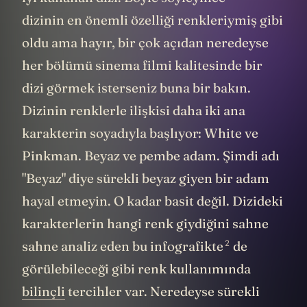
dizinin en önemli özelliği renkleriymiş gibi
oldu ama hayır, bir çok açıdan neredeyse
her bölümü sinema filmi kalitesinde bir
dizi görmek isterseniz buna bir bakın.
Dizinin renklerle ilişkisi daha iki ana
karakterin soyadıyla başlıyor: White ve
Pinkman. Beyaz ve pembe adam. Şimdi adı
"Beyaz" diye sürekli beyaz giyen bir adam
hayal etmeyin. O kadar basit değil. Dizideki
karakterlerin hangi renk giydiğini sahne
2
sahne analiz eden bu infografikte
de
görülebileceği gibi renk kullanımında
bilinçli
tercihler var. Neredeyse sürekli