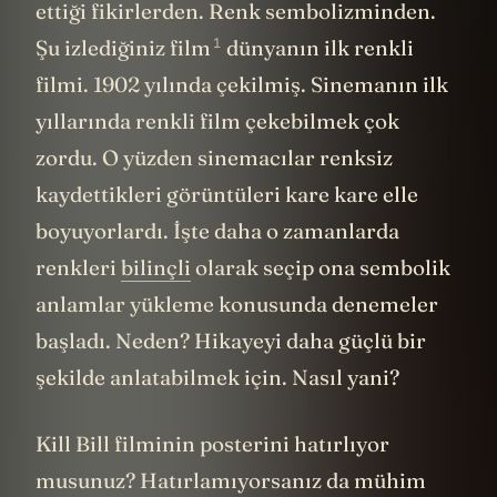
ettiği fikirlerden. Renk sembolizminden.
1
Şu izlediğiniz film
dünyanın ilk renkli
filmi. 1902 yılında çekilmiş. Sinemanın ilk
yıllarında renkli film çekebilmek çok
zordu. O yüzden sinemacılar renksiz
kaydettikleri görüntüleri kare kare elle
boyuyorlardı. İşte daha o zamanlarda
renkleri
bilinçli
olarak seçip ona sembolik
anlamlar yükleme konusunda denemeler
başladı. Neden? Hikayeyi daha güçlü bir
şekilde anlatabilmek için. Nasıl yani?
Kill Bill filminin posterini hatırlıyor
musunuz? Hatırlamıyorsanız da mühim