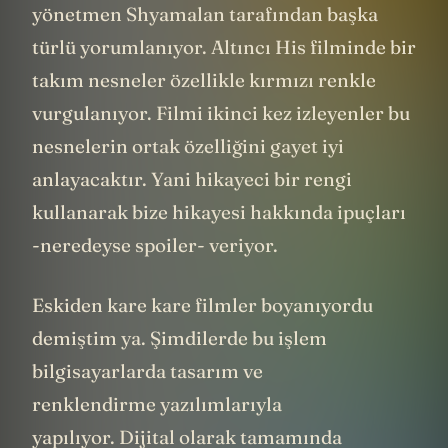
yönetmen Shyamalan tarafından başka
türlü yorumlanıyor. Altıncı His filminde bir
takım nesneler özellikle kırmızı renkle
vurgulanıyor. Filmi ikinci kez izleyenler bu
nesnelerin ortak özelliğini gayet iyi
anlayacaktır. Yani hikayeci bir rengi
kullanarak bize hikayesi hakkında ipuçları
-neredeyse spoiler- veriyor.
Eskiden kare kare filmler boyanıyordu
demiştim ya. Şimdilerde bu işlem
bilgisayarlarda tasarım ve
renklendirme yazılımlarıyla
yapılıyor. Dijital olarak tamamında