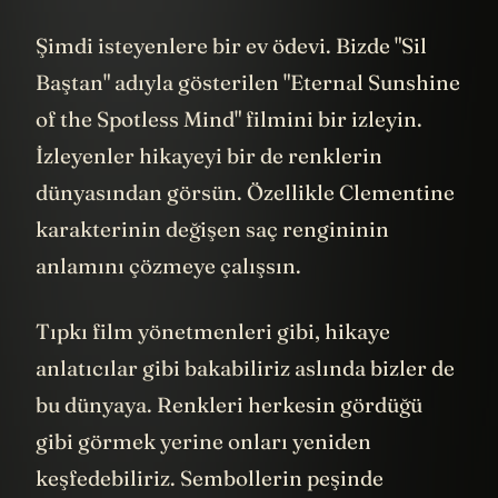
Şimdi isteyenlere bir ev ödevi. Bizde "Sil
Baştan" adıyla gösterilen "Eternal Sunshine
of the Spotless Mind" filmini bir izleyin.
İzleyenler hikayeyi bir de renklerin
dünyasından görsün. Özellikle Clementine
karakterinin değişen saç rengininin
anlamını çözmeye çalışsın.
Tıpkı film yönetmenleri gibi, hikaye
anlatıcılar gibi bakabiliriz aslında bizler de
bu dünyaya. Renkleri herkesin gördüğü
gibi görmek yerine onları yeniden
keşfedebiliriz. Sembollerin peşinde