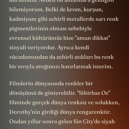
bilemiyorum. Belki de krom, kurşun,
kadmiyum gibi zehirli metallerde sarı renk
pigmentlerinin olması sebebiyle
evrensel kültürümüz bize "aman dikkat"
sinyali veriyordur. Ayrıca kendi
vücudumuzdan da zehirli atıkları bu renk
bir sıvıyla attığımızı hatırlatmak isterim.
Filmlerin dünyasında renkler bir
dönüşümü de gösterebilir. "Sihirbaz Oz"
filminde gerçek dünya renksiz ve solukken,
Dorothy'nin girdiği dünya rengarenktir.
Ondan yıllar sonra gelen Sin City'de siyah