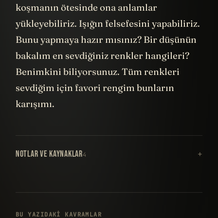
koşmanın ötesinde ona anlamlar
yükleyebiliriz. Işığın felsefesini yapabiliriz.
Bunu yapmaya hazır mısınız? Bir düşünün
bakalım en sevdiğiniz renkler hangileri?
Benimkini biliyorsunuz. Tüm renkleri
sevdiğim için favori rengim bunların
karışımı.
NOTLAR VE KAYNAKLAR
4
BU YAZIDAKI KAVRAMLAR