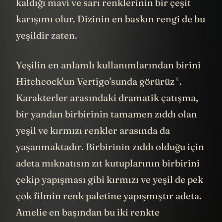
kaldığı mavi ve sarı renklerinin bir çeşit
karışımı olur. Dizinin en baskın rengi de bu
yeşildir zaten.
Yeşilin en anlamlı kullanımlarından birini
4
Hitchcock'un Vertigo'sunda görürüz
.
Karakterler arasındaki dramatik çatışma,
bir yandan birbirinin tamamen zıddı olan
yeşil ve kırmızı renkler arasında da
yaşanmaktadır. Birbirinin zıddı olduğu için
adeta mıknatısın zıt kutuplarının birbirini
çekip yapışması gibi kırmızı ve yeşil de pek
çok filmin renk paletine yapışmıştır adeta.
Amelie en başından bu iki renkte