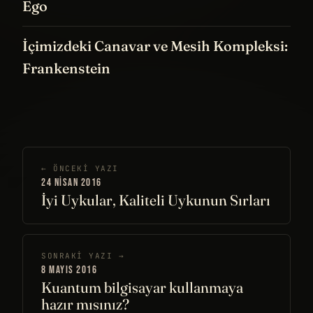
Ego
İçimizdeki Canavar ve Mesih Kompleksi:
Frankenstein
← ÖNCEKI YAZI
24 NISAN 2016
İyi Uykular, Kaliteli Uykunun Sırları
SONRAKI YAZI →
8 MAYIS 2016
Kuantum bilgisayar kullanmaya
hazır mısınız?