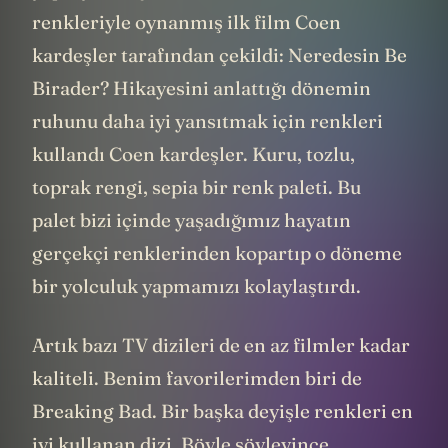
renkleriyle oynanmış ilk film Coen
kardeşler tarafından çekildi: Neredesin Be
Birader? Hikayesini anlattığı dönemin
ruhunu daha iyi yansıtmak için renkleri
kullandı Coen kardeşler. Kuru, tozlu,
toprak rengi, sepia bir renk paleti. Bu
palet bizi içinde yaşadığımız hayatın
gerçekçi renklerinden kopartıp o döneme
bir yolculuk yapmamızı kolaylaştırdı.
Artık bazı TV dizileri de en az filmler kadar
kaliteli. Benim favorilerimden biri de
Breaking Bad. Bir başka deyişle renkleri en
iyi kullanan dizi. Böyle söyleyince