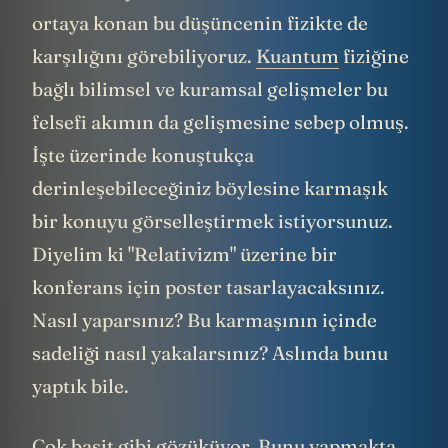
ortaya konan bu düşüncenin fizikte de
karşılığını görebiliyoruz.
Kuantum
fiziğine
bağlı bilimsel ve kuramsal gelişmeler bu
felsefi akımın da gelişmesine sebep olmuş.
İşte üzerinde konuştukça
derinleşebileceğiniz böylesine karmaşık
bir konuyu görselleştirmek istiyorsunuz.
Diyelim ki "Relativizm" üzerine bir
konferans için poster tasarlayacaksınız.
Nasıl yaparsınız? Bu karmaşının içinde
sadeliği nasıl yakalarsınız? Aslında bunu
yaptık bile.
Çok basit gibi gözüküyor. Bunu yapmakta