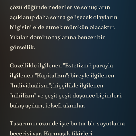
çözüldüğünde nedenler ve sonuçların
açıklanıp daha sonra gelişecek olayların
bilgisini elde etmek mümkün olacaktır.
Yıkılan domino taşlarına benzer bir
görsellik.
Güzellikle ilgilenen "Estetizm"; parayla
ilgilenen "Kapitalizm"; bireyle ilgilenen
"Individualism"; hiççilikle ilgilenen
"nihilizm" ve çeşit çeşit düşünce biçimleri,
bakış açıları, felsefi akımlar.
Tasarımın özünde işte bu tür bir soyutlama
becerisi var. Karmaşık fikirleri