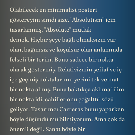
Olabilecek en minimalist posteri
göstereyim şimdi size. "Absolutism" için
tasarlanmış. "Absolute" mutlak
demek. Hiçbir şeye bağlı olmaksızın var
olan, bağımsız ve koşulsuz olan anlamında
felsefi bir terim. Bunu sadece bir nokta
olarak göstermiş. Relativizmin şeffaf ve iç
içe geçmiş noktalarının yerini tek ve mat
bir nokta almış. Buna baktıkça aklıma "ilim
bir nokta idi, cahiller onu çoğalttı" sözü
geliyor. Tasarımcı Carreras bunu yaparken
böyle düşündü mü bilmiyorum. Ama çok da
önemli değil. Sanat böyle bir