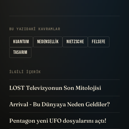
BU YAZIDAKI KAVRAMLAR
KUANTUM
NEDENSELLIK
NIETZSCHE
FELSEFE
TASARIM
İLGILI IÇERIK
LOST Televizyonun Son Mitolojisi
Arrival - Bu Dünyaya Neden Geldiler?
Pentagon yeni UFO dosyalarını açtı!