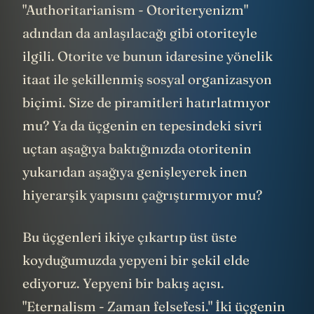
"Authoritarianism - Otoriteryenizm"
adından da anlaşılacağı gibi otoriteyle
ilgili. Otorite ve bunun idaresine yönelik
itaat ile şekillenmiş sosyal organizasyon
biçimi. Size de piramitleri hatırlatmıyor
mu? Ya da üçgenin en tepesindeki sivri
uçtan aşağıya baktığınızda otoritenin
yukarıdan aşağıya genişleyerek inen
hiyerarşik yapısını çağrıştırmıyor mu?
Bu üçgenleri ikiye çıkartıp üst üste
koyduğumuzda yepyeni bir şekil elde
ediyoruz. Yepyeni bir bakış açısı.
"Eternalism - Zaman felsefesi." İki üçgenin