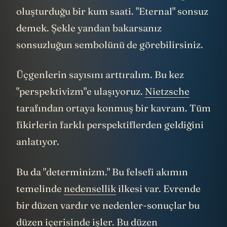
oluşturduğu bir kum saati. "Eternal" sonsuz
demek. Şekle yandan bakarsanız
sonsuzluğun sembolünü de görebilirsiniz.
Üçgenlerin sayısını arttıralım. Bu kez
"perspektivizm"e ulaşıyoruz.
Nietzsche
tarafından ortaya konmuş bir kavram. Tüm
fikirlerin farklı perspektiflerden geldiğini
anlatıyor.
Bu da "determinizm." Bu felsefi akımın
temelinde
nedensellik
ilkesi var. Evrende
bir düzen vardır ve nedenler-sonuçlar bu
düzen içerisinde işler. Bu düzen