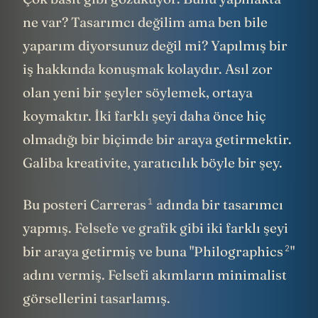
ne var? Tasarımcı değilim ama ben bile
yaparım diyorsunuz değil mi? Yapılmış bir
iş hakkında konuşmak kolaydır. Asıl zor
olan yeni bir şeyler söylemek, ortaya
koymaktır. İki farklı şeyi daha önce hiç
olmadığı bir biçimde bir araya getirmektir.
Galiba kreativite, yaratıcılık böyle bir şey.
1
Bu posteri Carreras
adında bir tasarımcı
yapmış. Felsefe ve grafik gibi iki farklı şeyi
2
bir araya getirmiş ve buna "Philographics
"
adını vermiş. Felsefi akımların minimalist
görsellerini tasarlamış.