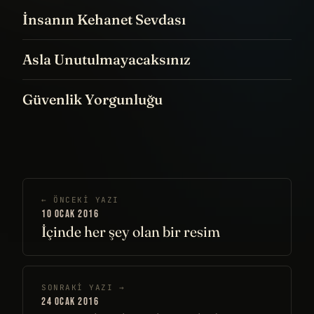
İnsanın Kehanet Sevdası
Asla Unutulmayacaksınız
Güvenlik Yorgunluğu
← ÖNCEKI YAZI
10 OCAK 2016
İçinde her şey olan bir resim
SONRAKI YAZI →
24 OCAK 2016