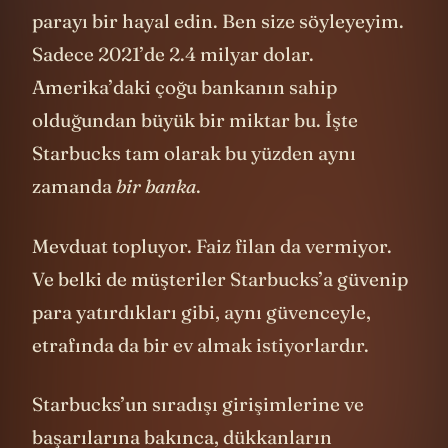
parayı bir hayal edin. Ben size söyleyeyim.
Sadece 2021’de 2.4 milyar dolar.
Amerika’daki çoğu bankanın sahip
olduğundan büyük bir miktar bu. İşte
Starbucks tam olarak bu yüzden aynı
zamanda
bir banka
.
Mevduat topluyor. Faiz filan da vermiyor.
Ve belki de müşteriler Starbucks’a güvenip
para yatırdıkları gibi, aynı güvenceyle,
etrafında da bir ev almak istiyorlardır.
Starbucks’un sıradışı girişimlerine ve
başarılarına bakınca, dükkanların