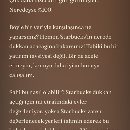
Çok daha fazla arttığını görmüşler!
Neredeyse %100!
Böyle bir veriyle karşılaşınca ne
yaparsınız? Hemen Starbucks’ın nerede
dükkan açacağına bakarsınız! Tabiki bu bir
yatırım tavsiyesi değil. Bir de acele
etmeyin, konuyu daha iyi anlamaya
çalışalım.
Sahi bu nasıl olabilir? Starbucks dükkan
açtığı için mi etrafındaki evler
değerleniyor, yoksa Starbucks zaten
değerlenecek yerleri tahmin ederek bu