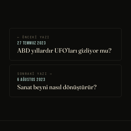
← ÖNCEKI YAZI
27 TEMMUZ 2023
ABD yıllardır UFO’ları gizliyor mu?
SONRAKI YAZI →
6 AĞUSTOS 2023
Sanat beyni nasıl dönüştürür?