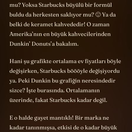
mu? Yoksa Starbucks büyülü bir formül
buldu da herkesten saklıyor mu? 🙂 Ya da
belki de keramet kahvededir! O zaman
Amerika’nın en büyük kahvecilerinden
Dunkin’ Donuts’a bakalım.
Hani şu grafikte ortalama ev fiyatları böyle
değişirken, Starbucks böööyle değişiyordu
ya. Peki Dunkin bu grafiğin neresindedir
sizce? İşte burasında. Ortalamanın
üzerinde, fakat Starbucks kadar değil.
E o halde gayet mantıklı! Bir marka ne
kadar tanınmışsa, etkisi de o kadar büyük