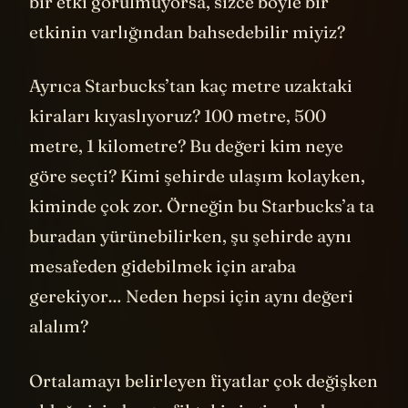
bir etki görülmüyorsa, sizce böyle bir
etkinin varlığından bahsedebilir miyiz?
Ayrıca Starbucks’tan kaç metre uzaktaki
kiraları kıyaslıyoruz? 100 metre, 500
metre, 1 kilometre? Bu değeri kim neye
göre seçti? Kimi şehirde ulaşım kolayken,
kiminde çok zor. Örneğin bu Starbucks’a ta
buradan yürünebilirken, şu şehirde aynı
mesafeden gidebilmek için araba
gerekiyor… Neden hepsi için aynı değeri
alalım?
Ortalamayı belirleyen fiyatlar çok değişken