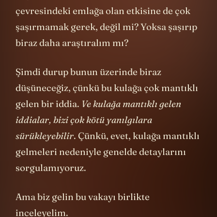
çevresindeki emlağa olan etkisine de çok
şaşırmamak gerek, değil mi? Yoksa şaşırıp
biraz daha araştıralım mı?
Şimdi durup bunun üzerinde biraz
düşüneceğiz, çünkü bu kulağa çok mantıklı
gelen bir iddia.
Ve kulağa mantıklı gelen
iddialar, bizi çok kötü yanılgılara
sürükleyebilir
. Çünkü, evet, kulağa mantıklı
gelmeleri nedeniyle genelde detaylarını
sorgulamıyoruz.
Ama biz gelin bu vakayı birlikte
inceleyelim.