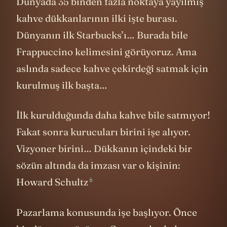
Dünyada 35 binden fazla noktaya yayılmış
kahve dükkanlarının ilki işte burası.
Dünyanın ilk Starbucks’ı… Burada bile
Frappuccino kelimesini görüyoruz. Ama
aslında sadece kahve çekirdeği satmak için
kurulmuş ilk başta…
İlk kurulduğunda daha kahve bile satmıyor!
Fakat sonra kurucuları birini işe alıyor.
Vizyoner birini… Dükkanın içindeki bir
sözün altında da imzası var o kişinin:
6
Howard Schultz
Pazarlama konusunda işe başlıyor. Önce