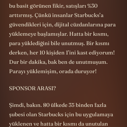
bu basit görünen fikir, satışları %30
arttırmış. Çünkü insanlar Starbucks’a
güvendikleri için, dijital cüzdanlarına para
yüklemeye başlamışlar. Hatta bir kısmı,
para yüklediğini bile unutmuş. Bir kısmı
derken, her 10 kişiden 1’ini kast ediyorum!
Dur bir dakika, bak ben de unutmuşum.
Parayı yüklemişim, orada duruyor!
SPONSOR ARASI?
Şimdi, bakın. 80 ülkede 35 binden fazla
şubesi olan Starbucks için bu uygulamaya
yüklenen ve hatta bir kısmı da unutulan