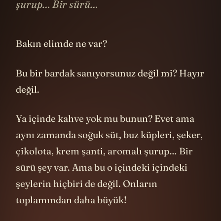
şurup… Bir sürü…
Bakın elimde ne var?
Bu bir bardak sanıyorsunuz değil mi? Hayır
değil.
Ya içinde kahve yok mu bunun? Evet ama
aynı zamanda soğuk süt, buz küpleri, şeker,
çikolota, krem şanti, aromalı şurup… Bir
sürü şey var. Ama bu o içindeki içindeki
şeylerin hiçbiri de değil. Onların
toplamından daha büyük!