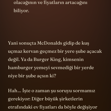
olacağının ve fiyatların artacağını
biliyor.
Yani sonuçta McDonalds gidip de kuş
uçmaz kervan geçmez bir yere şube açacak
değil. Ya da Burger King, kimsenin
hamburger yemeyi sevmediği bir yerde
niye bir şube açsın ki?
Hah… İşte o zaman şu soruyu sormamız
gerekiyor: Diğer büyük şirketlerin
etrafındaki ev fiyatları da böyle değişiyor