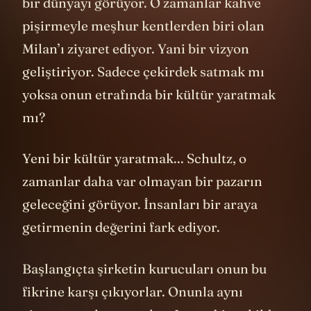
bir dünyayı görüyor. O zamanlar kahve
pişirmeyle meşhur kentlerden biri olan
Milan’ı ziyaret ediyor. Yani bir vizyon
geliştiriyor. Sadece çekirdek satmak mı
yoksa onun etrafında bir kültür yaratmak
mı?
Yeni bir kültür yaratmak... Schultz, o
zamanlar daha var olmayan bir pazarın
geleceğini görüyor. İnsanları bir araya
getirmenin değerini fark ediyor.
Başlangıçta şirketin kurucuları onun bu
fikrine karşı çıkıyorlar. Onunla aynı