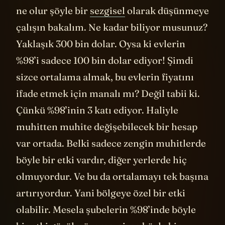
ne olur şöyle bir
sezgisel
olarak düşünmeye
çalışın bakalım. Ne kadar biliyor musunuz?
Yaklaşık 300 bin dolar. Oysa ki evlerin
%98’i sadece 100 bin dolar ediyor! Şimdi
sizce ortalama almak, bu evlerin fiyatını
ifade etmek için manalı mı? Değil tabii ki.
Çünkü %98’inin 3 katı ediyor. Haliyle
muhitten muhite değişebilecek bir hesap
var ortada. Belki sadece zengin muhitlerde
böyle bir etki vardır, diğer yerlerde hiç
olmuyordur. Ve bu da ortalamayı tek başına
artırıyordur. Yani bölgeye özel bir etki
olabilir. Mesela şubelerin %98’inde böyle