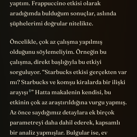
yaptım. Frappuccino etkisi olarak
aradığımda bulduğum sonuçlar, aslında
şüphelerimi doğrular nitelikte.
Öncelikle, çok az çalışma yapılmış
olduğunu söylemeliyim. Örneğin bu
çalışma, direkt başlığıyla bu etkiyi
sorguluyor. “
Starbucks etkisi gerçekten var
mı? Starbucks ve komşu kiralarda bir ilişki
8
arayışı
” Hatta makalenin kendisi, bu
etkinin çok az araştırıldığına vurgu yapmış.
Az önce saydığımız detaylara ek birçok
parametreyi daha dahil ederek, kapsamlı
bir analiz yapmışlar. Bulgular ise, ev