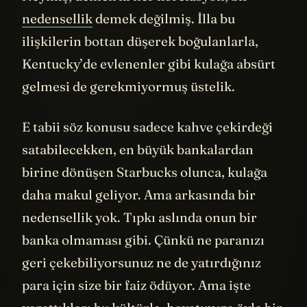
nedensellik
demek değilmiş. İlla bu
ilişkilerin bottan düşerek boğulanlarla,
Kentucky’de evlenenler gibi kulağa absürt
gelmesi de gerekmiyormuş üstelik.
E tabii söz konusu sadece kahve çekirdeği
satabilecekken, en büyük bankalardan
birine dönüşen Starbucks olunca, kulağa
daha makul geliyor. Ama arkasında bir
nedensellik yok. Tıpkı aslında onun bir
banka olmaması gibi. Çünkü ne paranızı
geri çekebiliyorsunuz ne de yatırdığınız
para için size bir faiz ödüyor. Ama işte