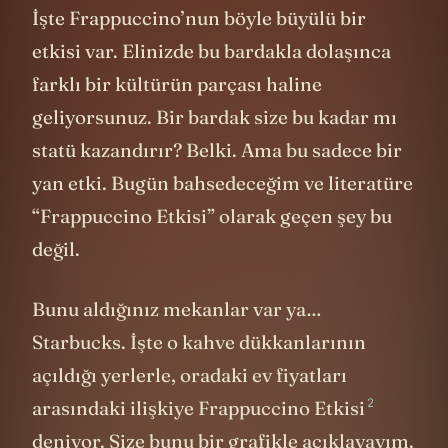
İşte Frappuccino’nun böyle büyülü bir
etkisi var. Elinizde bu bardakla dolaşınca
farklı bir kültürün parçası haline
geliyorsunuz. Bir bardak size bu kadar mı
statü kazandırır? Belki. Ama bu sadece bir
yan etki. Bugün bahsedeceğim ve literatüre
“Frappuccino Etkisi” olarak geçen şey bu
değil.
Bunu aldığınız mekanlar var ya…
Starbucks. İşte o kahve dükkanlarının
açıldığı yerlerle, oradaki ev fiyatları
2
arasındaki ilişkiye
Frappuccino Etkisi
deniyor. Size bunu bir grafikle açıklayayım.