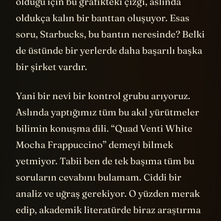
olduğu için bu grafikteki çizgi, aslında
oldukça kalın bir banttan oluşuyor. Esas
soru, Starbucks, bu bantın neresinde? Belki
de üstünde bir yerlerde daha başarılı başka
bir şirket vardır.
Yani bir nevi bir kontrol grubu arıyoruz.
Aslında yaptığımız tüm bu akıl yürütmeler
bilimin konuşma dili. “Quad Venti White
Mocha Frappuccino” demeyi bilmek
yetmiyor. Tabii ben de tek başıma tüm bu
soruların cevabını bulamam. Ciddi bir
analiz ve uğraş gerekiyor. O yüzden merak
edip, akademik literatürde biraz araştırma