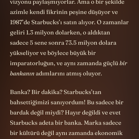
vizyonu paylaşmıyorlar. Ama o bir şekilde
azimle kendi fikrinin peşine düşüyor ve
1987’de Starbucks’ı satın alıyor. O zamanlar
geliri 1.3 milyon dolarken, o aldıktan
sadece 5 sene sonra 73.5 milyon dolara
yükseliyor ve böylece büyük bir
imparatorluğun, ve aynı zamanda güçlü
bir
bankanın
adımlarını atmış oluyor.
Banka? Bir dakika? Starbucks’tan
bahsettiğimizi sanıyordum! Bu sadece bir
bardak değil miydi? Hayır değildi ve evet
Starbucks adeta bir banka. Marka sadece
bir kültürü değil aynı zamanda ekonomik