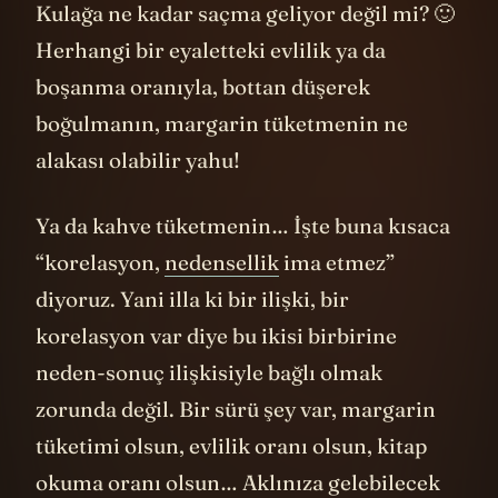
Kulağa ne kadar saçma geliyor değil mi? 🙂
Herhangi bir eyaletteki evlilik ya da
boşanma oranıyla, bottan düşerek
boğulmanın, margarin tüketmenin ne
alakası olabilir yahu!
Ya da kahve tüketmenin… İşte buna kısaca
“korelasyon,
nedensellik
ima etmez”
diyoruz. Yani illa ki bir ilişki, bir
korelasyon var diye bu ikisi birbirine
neden-sonuç ilişkisiyle bağlı olmak
zorunda değil. Bir sürü şey var, margarin
tüketimi olsun, evlilik oranı olsun, kitap
okuma oranı olsun… Aklınıza gelebilecek