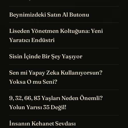
Beynimizdeki Satın Al Butonu
Liseden Yönetmen Koltuğuna: Yeni
Yaratıcı Endüstri
Sisin İçinde Bir Şey Yaşıyor
Sen mi Yapay Zeka Kullanıyorsun?
Yoksa O mu Seni?
9, 32, 66, 83 Yaşları Neden Önemli?
Yolun Yarısı 35 Değil!
İnsanın Kehanet Sevdası