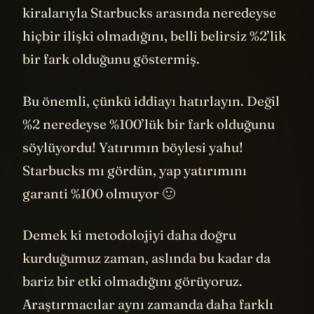
kiralarıyla Starbucks arasında neredeyse
hiçbir ilişki olmadığını, belli belirsiz %2’lik
bir fark olduğunu göstermiş.
Bu önemli, çünkü iddiayı hatırlayın. Değil
%2 neredeyse %100’lük bir fark olduğunu
söylüyordu! Yatırımın böylesi yahu!
Starbucks mı gördün, yap yatırımını
garanti %100 olmuyor 🙂
Demek ki metodolojiyi daha doğru
kurduğumuz zaman, aslında bu kadar da
bariz bir etki olmadığını görüyoruz.
Araştırmacılar aynı zamanda daha farklı