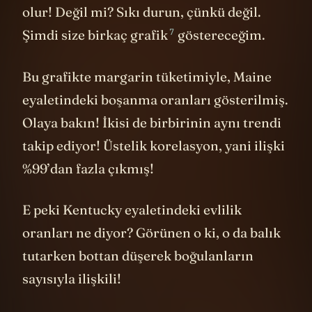
olur! Değil mi? Sıkı durun, çünkü değil.
7
Şimdi size
birkaç grafik
göstereceğim.
Bu grafikte margarin tüketimiyle, Maine
eyaletindeki boşanma oranları gösterilmiş.
Olaya bakın! İkisi de birbirinin aynı trendi
takip ediyor! Üstelik korelasyon, yani ilişki
%99’dan fazla çıkmış!
E peki Kentucky eyaletindeki evlilik
oranları ne diyor? Görünen o ki, o da balık
tutarken bottan düşerek boğulanların
sayısıyla ilişkili!