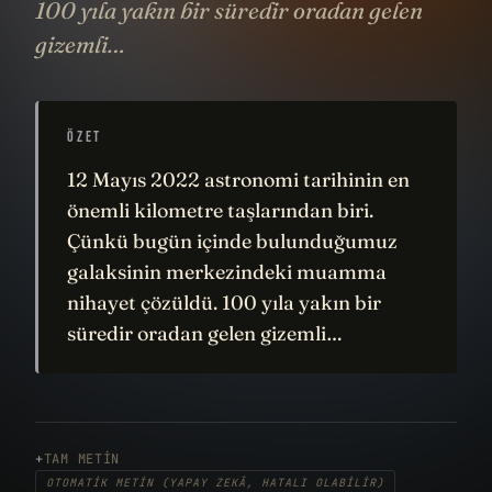
100 yıla yakın bir süredir oradan gelen
gizemli…
ÖZET
12 Mayıs 2022 astronomi tarihinin en
önemli kilometre taşlarından biri.
Çünkü bugün içinde bulunduğumuz
galaksinin merkezindeki muamma
nihayet çözüldü. 100 yıla yakın bir
süredir oradan gelen gizemli…
TAM METIN
OTOMATIK METIN (YAPAY ZEKÂ, HATALI OLABILIR)