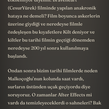
(CesurYürek) filminde yapılan anakronik
hataya ne demeli? Film boyunca askerlerin
üzerine giydiği ve neredeyse filmle
özdeşleşen bu kıyafetlere Kilt deniyor ve
kiltler bu tarihi filmin geçtiği dönemden
neredeyse 200 yıl sonra kullanılmaya
başlandı.
Ondan sonra bizim tarihi filmlerde neden
Malkoçoğlu’nun kolunda saat vardı,
surların üstünden uçak geçiyordu diye
soruyoruz. O zamanlar After Effects mi
vardı da temizleyeceklerdi o sahneleri? Bak