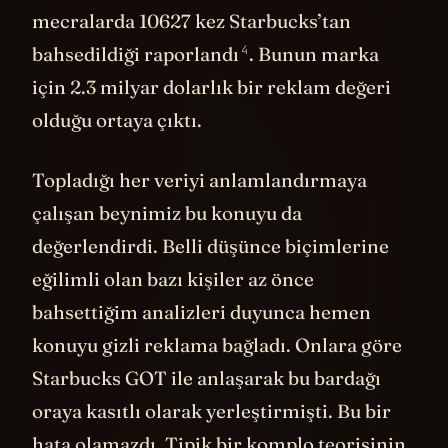
mecralarda 10627 kez Starbucks’tan
4
bahsedildiği
raporlandı
. Bunun marka
için 2.3 milyar dolarlık bir reklam değeri
olduğu ortaya çıktı.
Topladığı her veriyi anlamlandırmaya
çalışan beynimiz bu konuyu da
değerlendirdi. Belli düşünce biçimlerine
eğilimli olan bazı kişiler az önce
bahsettiğim analizleri duyunca hemen
konuyu gizli reklama bağladı. Onlara göre
Starbucks GOT ile anlaşarak bu bardağı
oraya kasıtlı olarak yerleştirmişti. Bu bir
hata olamazdı. Tipik bir komplo teorisinin