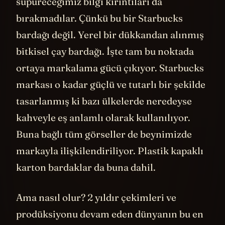
süpüreceğimiz bilgi kırıntıları da
bırakmadılar. Çünkü bu bir Starbucks
bardağı değil. Yerel bir dükkandan alınmış
bitkisel çay bardağı. İşte tam bu noktada
ortaya markalama gücü çıkıyor. Starbucks
markası o kadar güçlü ve tutarlı bir şekilde
tasarlanmış ki bazı ülkelerde neredeyse
kahveyle eş anlamlı olarak kullanılıyor.
Buna bağlı tüm görseller de beynimizde
markayla ilişkilendiriliyor. Plastik kapaklı
karton bardaklar da buna dahil.
Ama nasıl olur? 2 yıldır çekimleri ve
prodüksiyonu devam eden dünyanın bu en