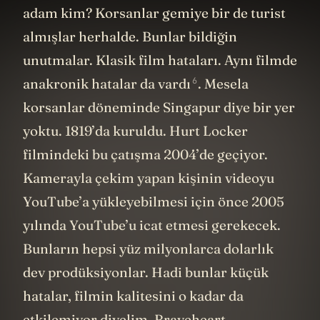
adam kim? Korsanlar gemiye bir de turist
almışlar herhalde. Bunlar bildiğin
unutmalar. Klasik film hataları. Aynı filmde
6
anakronik hatalar da
vardı
. Mesela
korsanlar döneminde Singapur diye bir yer
yoktu. 1819’da kuruldu. Hurt Locker
filmindeki bu çatışma 2004’de geçiyor.
Kamerayla çekim yapan kişinin videoyu
YouTube’a yükleyebilmesi için önce 2005
yılında YouTube’u icat etmesi gerekecek.
Bunların hepsi yüz milyonlarca dolarlık
dev prodüksiyonlar. Hadi bunlar küçük
hatalar, filmin kalitesini o kadar da
etkilemiyor diyelim. Braveheart