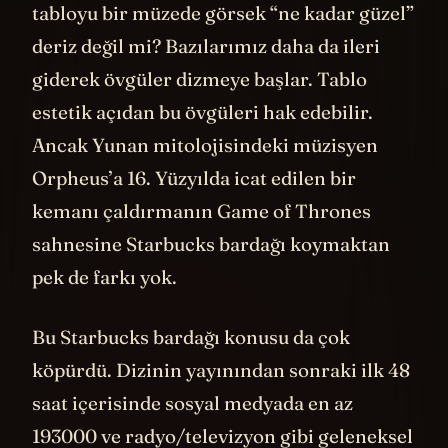
tabloyu bir müzede görsek “ne kadar güzel”
deriz değil mi? Bazılarımız daha da ileri
giderek övgüler dizmeye başlar. Tablo
estetik açıdan bu övgüleri hak edebilir.
Ancak Yunan mitolojisindeki müzisyen
Orpheus’a 16. Yüzyılda icat edilen bir
kemanı çaldırmanın Game of Thrones
sahnesine Starbucks bardağı koymaktan
pek de farkı yok.
Bu Starbucks bardağı konusu da çok
köpürdü. Dizinin yayınından sonraki ilk 48
saat içerisinde sosyal medyada en az
193000 ve radyo/televizyon gibi geleneksel