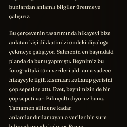
bunlardan anlamlı bilgiler üretmeye
çalışırız.
Bu çerçevenin tasarımında hikayeyi bize
anlatan kişi dikkatimizi öndeki diyaloğa
çekmeye çalışıyor. Sahnenin en başındaki
planda da bunu yapmıştı. Beynimiz bu
fotoğraftaki tüm verileri aldı ama sadece
hikayeyle ilgili kısımları kullanıp gerisini
çöp sepetine attı. Evet, beynimizin de bir
çöp sepeti var.
Bilinçaltı
diyoruz buna.
Tamamen silinene kadar
anlamlandırılamayan o veriler bir süre
bilinçaltımızda kalıyor. Bazen