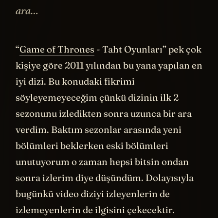
ara…
“
Game of Thrones
- Taht Oyunları” pek çok
kişiye göre 2011 yılından bu yana yapılan en
iyi dizi. Bu konudaki fikrimi
söyleyemeyeceğim çünkü dizinin ilk 2
sezonunu izledikten sonra uzunca bir ara
verdim. Baktım sezonlar arasında yeni
bölümleri beklerken eski bölümleri
unutuyorum o zaman hepsi bitsin ondan
sonra izlerim diye düşündüm. Dolayısıyla
bugünkü video diziyi izleyenlerin de
izlemeyenlerin de ilgisini çekecektir.