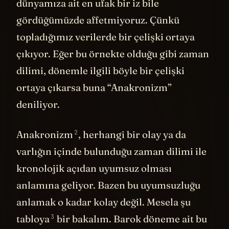
dünyamıza ait en ufak bir iz bile
gördüğümüzde affetmiyoruz. Çünkü
topladığımız verilerde bir çelişki ortaya
çıkıyor. Eğer bu örnekte olduğu gibi zaman
dilimi, dönemle ilgili böyle bir çelişki
ortaya çıkarsa buna “Anakronizm”
deniliyor.
2
Anakronizm
, herhangi bir olay ya da
varlığın içinde bulunduğu zaman dilimi ile
kronolojik açıdan uyumsuz olması
anlamına geliyor. Bazen bu uyumsuzluğu
anlamak o kadar kolay değil. Mesela
şu
3
tabloya
bir bakalım. Barok döneme ait bu