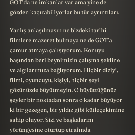
GOT’da ne imkanlar var ama yine de
gözden kaçırabiliyorlar bu tür ayrıntıları.
Yanlış anlaşılmasın ne bizdeki tarihi
filmlere mazeret bulmaya ne de GOT’a
çamur atmaya çalışıyorum. Konuyu
başından beri beynimizin çalışma şekline
ve algılarımıza bağlıyorum. Hiçbir diziyi,
filmi, oyuncuyu, kişiyi, hiçbir şeyi
gözünüzde büyütmeyin. O büyüttüğünüz
şeyler bir noktadan sonra o kadar büyüyor
ki bir gezegen, bir yıldız gibi kütleçekimine
sahip oluyor. Sizi ve başkalarını
yörüngesine oturtup etrafında