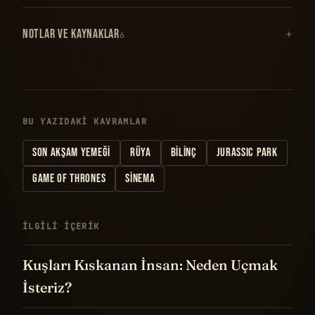
NOTLAR VE KAYNAKLAR
6
BU YAZIDAKI KAVRAMLAR
SON AKŞAM YEMEĞI
RÜYA
BILINÇ
JURASSIC PARK
GAME OF THRONES
SINEMA
İLGILI IÇERIK
Kuşları Kıskanan İnsan: Neden Uçmak
İsteriz?