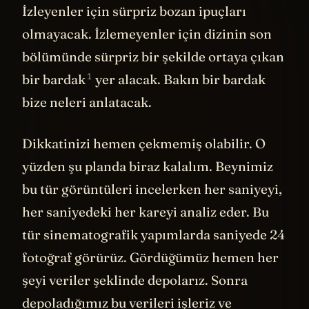
İzleyenler için sürpriz bozan ipuçları
olmayacak. İzlemeyenler için dizinin son
bölümünde sürpriz bir şekilde ortaya çıkan
1
bir bardak
yer alacak. Bakın bir bardak
bize neleri anlatacak.
Dikkatinizi hemen çekmemiş olabilir. O
yüzden şu planda biraz kalalım. Beynimiz
bu tür görüntüleri incelerken her saniyeyi,
her saniyedeki her kareyi analiz eder. Bu
tür sinematografik yapımlarda saniyede 24
fotoğraf görürüz. Gördüğümüz hemen her
şeyi veriler şeklinde depolarız. Sonra
depoladığımız bu verileri işleriz ve