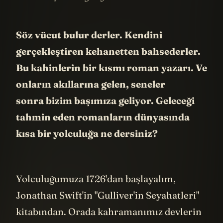
Söz vücut bulur derler. Kendini
gerçekleştiren kehanetten bahsederler.
Bu kahinlerin bir kısmı roman yazarı. Ve
onların akıllarına gelen, seneler
sonra bizim başımıza geliyor. Geleceği
tahmin eden romanların dünyasında
kısa bir yolculuğa ne dersiniz?
Yolculuğumuza 1726'dan başlayalım,
Jonathan Swift'in "Gulliver'in Seyahatleri"
kitabından. Orada kahramanımız devlerin