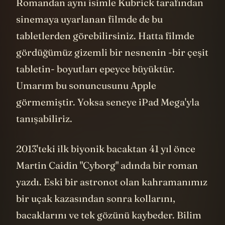
Romandan aynı isimle Kubrick tarafından
sinemaya uyarlanan filmde de bu
tabletlerden görebilirsiniz. Hatta filmde
gördüğümüz gizemli bir nesnenin -bir çeşit
tabletin- boyutları epeyce büyüktür.
Umarım bu sonuncusunu Apple
görmemiştir. Yoksa seneye iPad Mega'yla
tanışabiliriz.
2013'teki ilk biyonik bacaktan 41 yıl önce
Martin Caidin "Cyborg" adında bir roman
yazdı. Eski bir astronot olan kahramanımız
bir uçak kazasından sonra kollarını,
bacaklarını ve tek gözünü kaybeder. Bilim