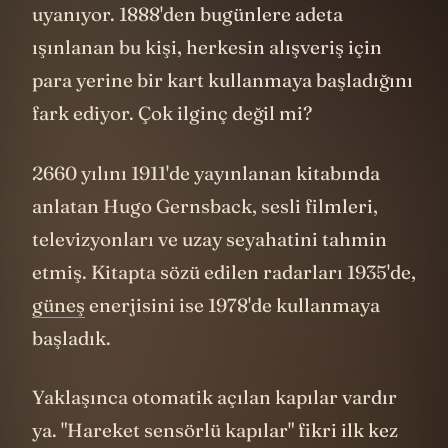
uyanıyor. 1888'den bugünlere adeta
ışınlanan bu kişi, herkesin alışveriş için
para yerine bir kart kullanmaya başladığını
fark ediyor. Çok ilginç değil mi?
2660 yılını 1911'de yayınlanan kitabında
anlatan Hugo Gernsback, sesli filmleri,
televizyonları ve uzay seyahatini tahmin
etmiş. Kitapta sözü edilen radarları 1935'de,
güneş
enerjisini ise 1978'de kullanmaya
başladık.
Yaklaşınca otomatik açılan kapılar vardır
ya. "Hareket sensörlü kapılar" fikri ilk kez