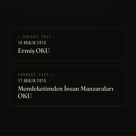
← ÖNCEKI YAZI
10 ARALIK 2015
Ermiş OKU
SONRAKI YAZI →
17 ARALIK 2015
Memleketimden İnsan Manzaraları
OKU