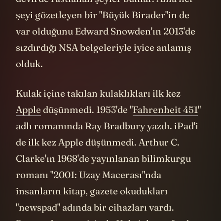
şeyi gözetleyen bir "Büyük Birader"in de
var olduğunu Edward Snowden'ın 2013'de
sızdırdığı NSA belgeleriyle iyice anlamış
olduk.
Kulak içine takılan kulaklıkları ilk kez
Apple
düşünmedi. 1953'de "
Fahrenheit 451
"
adlı romanında Ray Bradbury yazdı. iPad'i
de ilk kez Apple düşünmedi. Arthur C.
Clarke'ın 1968'de yayınlanan bilimkurgu
romanı "2001: Uzay Macerası"nda
insanların kitap, gazete okudukları
"newspad" adında bir cihazları vardı.