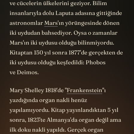
ve cücelerin ülkelerini geziyor. Bilim
insanlarıyla dolu Laputa adasına gittiğinde
astronomlar
Mars
'ın yörüngesinde dönen
iki uydudan bahsediyor. Oysa o zamanlar
Mars'ın iki uydusu olduğu bilinmiyordu.
Kitaptan 150 yıl sonra 1877'de gerçekten de
iki uydusu olduğu keşfedildi: Phobos
ve Deimos.
Mary Shelley 1818'de "
Frankenstein
"ı
yazdığında organ nakli henüz
yapılamıyordu. Kitap yayınlandıktan 5 yıl
sonra, 1823'te Almanya'da organ değil ama
ilk doku nakli yapıldı. Gerçek organ