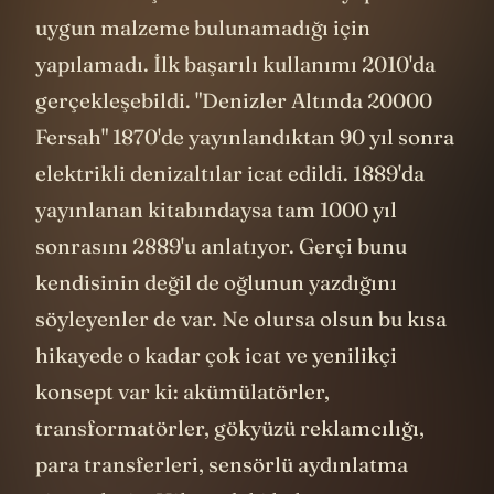
uygun malzeme bulunamadığı için
yapılamadı. İlk başarılı kullanımı 2010'da
gerçekleşebildi. "Denizler Altında 20000
Fersah" 1870'de yayınlandıktan 90 yıl sonra
elektrikli denizaltılar icat edildi. 1889'da
yayınlanan kitabındaysa tam 1000 yıl
sonrasını 2889'u anlatıyor. Gerçi bunu
kendisinin değil de oğlunun yazdığını
söyleyenler de var. Ne olursa olsun bu kısa
hikayede o kadar çok icat ve yenilikçi
konsept var ki: akümülatörler,
transformatörler, gökyüzü reklamcılığı,
para transferleri, sensörlü aydınlatma