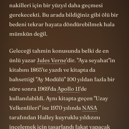
nakilleri için bir yüzyıl daha geçmesi
gerekecekti. Bu arada bildiğiniz gibi ölü bir
bedeni tekrar hayata döndürebilmek hala
mümkün değil.
Geleceği tahmin konusunda belki de en
ünlü yazar
Jules Verne
'dir. "Aya seyahat"in
kitabını 1865'te yazdı ve kitapta da
bahsettiği "Ay Modülü" 100 yıldan fazla bir
süre sonra 1969'da
Apollo 11
'de
kullanılabildi. Aynı kitapta geçen "Uzay
Yelkenlileri" ise 1970 yılında
NASA
tarafından Halley kuyruklu yıldızını
incelemek için tasarlandı fakat yapacak