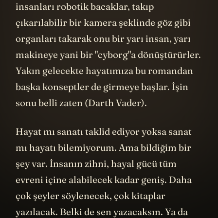
insanları robotik bacaklar, takıp
çıkarılabilir bir kamera şeklinde göz gibi
organları takarak onu bir yarı insan, yarı
makineye yani bir "cyborg"a dönüştürürler.
Yakın gelecekte hayatımıza bu romandan
başka konseptler de girmeye başlar. İşin
sonu belli zaten (Darth Vader).
Hayat mı sanatı taklid ediyor yoksa sanat
mı hayatı bilemiyorum. Ama bildiğim bir
şey var. İnsanın zihni, hayal gücü tüm
evreni içine alabilecek kadar geniş. Daha
çok şeyler söylenecek, çok kitaplar
yazılacak. Belki de sen yazacaksın. Ya da