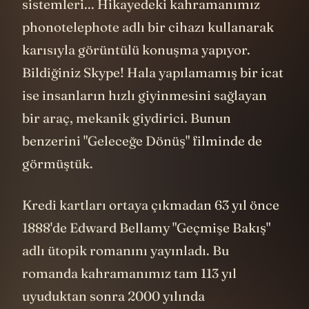
sistemleri... Hikayedeki kahramanımız
phonotelephote adlı bir cihazı kullanarak
karısıyla görüntülü konuşma yapıyor.
Bildiğiniz Skype! Hala yapılamamış bir icat
ise insanların hızlı giyinmesini sağlayan
bir araç, mekanik giydirici. Bunun
benzerini "Geleceğe Dönüş" filminde de
görmüştük.
Kredi kartları ortaya çıkmadan 63 yıl önce
1888'de Edward Bellamy "Geçmişe Bakış"
adlı ütopik romanını yayınladı. Bu
romanda kahramanımız tam 113 yıl
uyuduktan sonra 2000 yılında