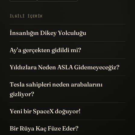
İLGILI IÇERIK
İnsanlığın Dikey Yolculuğu
Ay’a gerçekten gidildi mi?
Yıldızlara Neden ASLA Gidemeyeceğiz?
Tesla sahipleri neden arabalarını
gizliyor?
Yeni bir SpaceX doğuyor!
Bir Rüya Kaç Füze Eder?