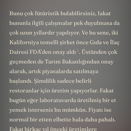
Bunu çok fütüristik bulabilirsiniz, fakat
bununla ilgili çalışmalar pek duyulmasa da
çok uzun yıllardır yapılıyor. Ve bu sene, iki
Kaliforniya temelli şirket önce
Gıda ve İlaç
1
Dairesi FDA’den onay aldı
. Üstünden çok
geçmeden de Tarım Bakanlığından onay
alarak, artık piyasalarda satılmaya
başlandı. Şimdilik sadece belirli
restoranlar için üretim yapıyorlar. Fakat
bugün eğer laboratuvarda üretilmiş bir et
yemek isterseniz bu mümkün. Fiyatı ise
normal bir etten elbette hala daha pahalı.
Fakat birkaç yıl önceki üretimlere