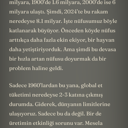
milyara, 1900’de 1.6 milyara, 2000’de ise 6
milyara ulaştı. Şimdi, 2024’te bu rakam
neredeyse 8.1 milyar. İşte nüfusumuz böyle
katlanarak büyüyor. Önceden köyde nüfus
arttıkça daha fazla ekin ekiyor, bir hayvan
daha yetiştiriyorduk. Ama şimdi bu devasa
bir hızla artan nüfusu doyurmak da bir
problem haline geldi.
Sadece 1960’lardan bu yana, global et
tüketimi neredeyse 2-3 katına çıkmış
durumda. Giderek, dünyanın limitlerine
ulaşıyoruz. Sadece bu da değil. Bir de
üretimin etkinliği sorunu var. Mesela