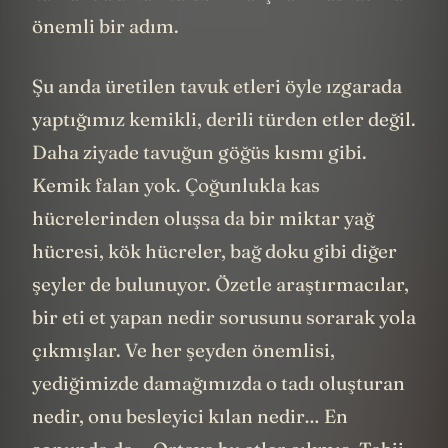
önemli bir adım.
Şu anda üretilen tavuk etleri öyle ızgarada
yaptığımız kemikli, derili türden etler değil.
Daha ziyade tavuğun göğüs kısmı gibi.
Kemik falan yok. Çoğunlukla kas
hücrelerinden oluşsa da bir miktar yağ
hücresi, kök hücreler, bağ doku gibi diğer
şeyler de bulunuyor. Özetle araştırmacılar,
bir eti et yapan nedir sorusunu sorarak yola
çıkmışlar. Ve her şeyden önemlisi,
yediğimizde damağımızda o tadı oluşturan
nedir, onu besleyici kılan nedir… En