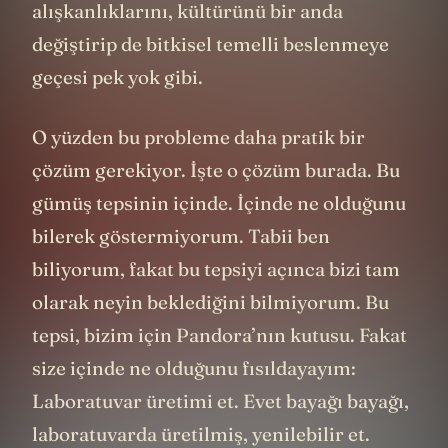
alışkanlıklarını, kültürünü bir anda
değiştirip de bitkisel temelli beslenmeye
geçesi pek yok gibi.
O yüzden bu probleme daha pratik bir
çözüm gerekiyor. İşte o çözüm burada. Bu
gümüş tepsinin içinde. İçinde ne olduğunu
bilerek göstermiyorum. Tabii ben
biliyorum, fakat bu tepsiyi açınca bizi tam
olarak neyin beklediğini bilmiyorum. Bu
tepsi, bizim için Pandora’nın kutusu. Fakat
size içinde ne olduğunu fısıldayayım:
Laboratuvar üretimi et. Evet bayağı bayağı,
laboratuvarda üretilmiş, yenilebilir et.