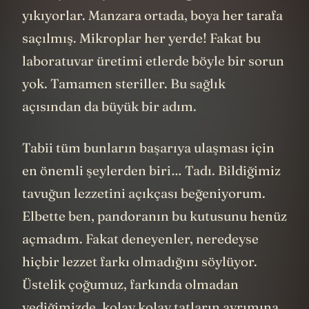
yıkıyorlar. Manzara ortada, boya her tarafa
saçılmış. Mikroplar her yerde! Fakat bu
laboratuvar üretimi etlerde böyle bir sorun
yok. Tamamen steriller. Bu sağlık
açısından da büyük bir adım.
Tabii tüm bunların başarıya ulaşması için
en önemli şeylerden biri… Tadı. Bildiğimiz
tavuğun lezzetini açıkçası beğeniyorum.
Elbette ben, pandoranın bu kutusunu henüz
açmadım. Fakat deneyenler, neredeyse
hiçbir lezzet farkı olmadığını söylüyor.
Üstelik çoğumuz, farkında olmadan
yediğimizde, kolay kolay tatların ayrımına