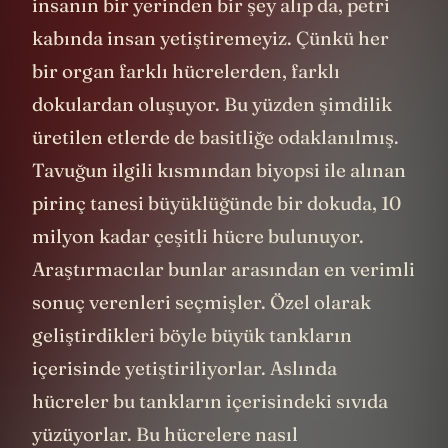
insanın bir yerinden bir şey alıp da, petri
kabında insan yetiştiremeyiz. Çünkü her
bir organ farklı hücrelerden, farklı
dokulardan oluşuyor. Bu yüzden şimdilik
üretilen etlerde de basitliğe odaklanılmış.
Tavuğun ilgili kısmından biyopsi ile alınan
pirinç tanesi büyüklüğünde bir dokuda, 10
milyon kadar çeşitli hücre bulunuyor.
Araştırmacılar bunlar arasından en verimli
sonuç verenleri seçmişler. Özel olarak
geliştirdikleri böyle büyük tankların
içerisinde yetiştiriliyorlar. Aslında
hücreler bu tankların içerisindeki sıvıda
yüzüyorlar. Bu hücrelere nasıl