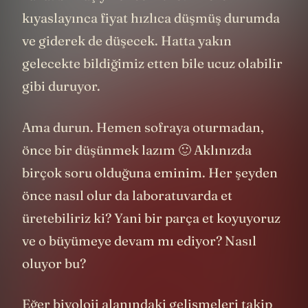
kıyaslayınca fiyat hızlıca düşmüş durumda
ve giderek de düşecek. Hatta yakın
gelecekte bildiğimiz etten bile ucuz olabilir
gibi duruyor.
Ama durun. Hemen sofraya oturmadan,
önce bir düşünmek lazım 🙂 Aklınızda
birçok soru olduğuna eminim. Her şeyden
önce nasıl olur da laboratuvarda et
üretebiliriz ki? Yani bir parça et koyuyoruz
ve o büyümeye devam mı ediyor? Nasıl
oluyor bu?
Eğer biyoloji alanındaki gelişmeleri takip