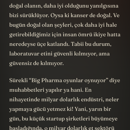
doğal olanın, daha iyi olduğunu yanılgısına
bizi sürüklüyor. Oysa ki kanser de doğal. Ve
bugün doğal olan şeyleri, çok daha iyi hale
getirebildiğimiz için insan ömrü ikiye hatta
neredeyse üçe katlandı. Tabii bu durum,
laboratuvar etini güvenli kılmıyor, ama
güvensiz de kılmıyor.
Sürekli “Big Pharma oyunlar oynuyor” diye
muhabbetleri yapılır ya hani. En
nihayetinde milyar dolarlık endüstri, neler
yapmaya gücü yetmez ki! Yani, yarın bir
gün, bu küçük startup şirketleri büyümeye
başladığında, o milyar dolarlık et sektörü