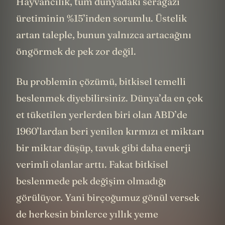
Hayvancılık, tüm dünyadaki seragazı
üretiminin %15’inden sorumlu. Üstelik
artan taleple, bunun yalnızca artacağını
öngörmek de pek zor değil.
Bu problemin çözümü, bitkisel temelli
beslenmek diyebilirsiniz. Dünya’da en çok
et tüketilen yerlerden biri olan ABD’de
1960’lardan beri yenilen kırmızı et miktarı
bir miktar düşüp, tavuk gibi daha enerji
verimli olanlar arttı. Fakat bitkisel
beslenmede pek değişim olmadığı
görülüyor. Yani birçoğumuz gönül versek
de herkesin binlerce yıllık yeme