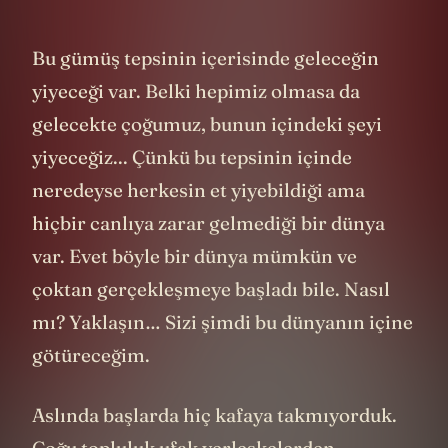
Bu gümüş tepsinin içerisinde geleceğin
yiyeceği var. Belki hepimiz olmasa da
gelecekte çoğumuz, bunun içindeki şeyi
yiyeceğiz... Çünkü bu tepsinin içinde
neredeyse herkesin et yiyebildiği ama
hiçbir canlıya zarar gelmediği bir dünya
var. Evet böyle bir dünya mümkün ve
çoktan gerçekleşmeye başladı bile. Nasıl
mı? Yaklaşın… Sizi şimdi bu dünyanın içine
götüreceğim.
Aslında başlarda hiç kafaya takmıyorduk.
Çoğu topluluk ufak yerleşkelerden