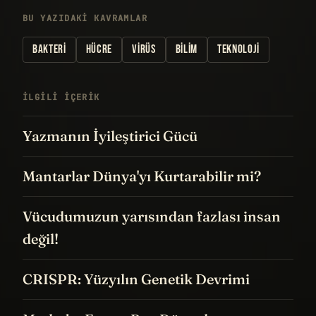
BU YAZIDAKI KAVRAMLAR
BAKTERI
HÜCRE
VIRÜS
BILIM
TEKNOLOJI
İLGILI IÇERIK
Yazmanın İyileştirici Gücü
Mantarlar Dünya'yı Kurtarabilir mi?
Vücudumuzun yarısından fazlası insan
değil!
CRISPR: Yüzyılın Genetik Devrimi