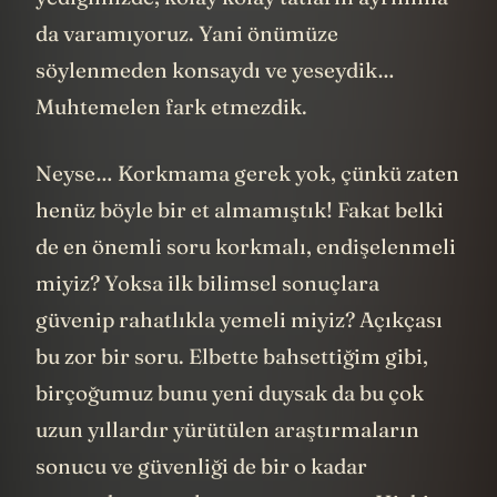
da varamıyoruz. Yani önümüze
söylenmeden konsaydı ve yeseydik…
Muhtemelen fark etmezdik.
Neyse… Korkmama gerek yok, çünkü zaten
henüz böyle bir et almamıştık! Fakat belki
de en önemli soru korkmalı, endişelenmeli
miyiz? Yoksa ilk bilimsel sonuçlara
güvenip rahatlıkla yemeli miyiz? Açıkçası
bu zor bir soru. Elbette bahsettiğim gibi,
birçoğumuz bunu yeni duysak da bu çok
uzun yıllardır yürütülen araştırmaların
sonucu ve güvenliği de bir o kadar