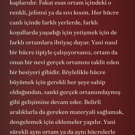
kaplarıdır. Fakat esas ortam içindeki o
renkli, jelimsi ya da sıvı kısım. Her hücre
canlı içinde farklı yerlerde, farklı
koşullarda yaşadığı için yetişmek için de
farklı ortamlara ihtiyaç duyar. Yani nasıl
bir hücre tipiyle çalışıyorsanız, ortam da
onun bir nevi gerçek ortamını taklit eden
bir besiyeri gibidir. Böylelikle hücre
büyümek için gerekli her şeye sahip
olduğundan, sanki gerçek ortamındaymış
gibi gelişimine devam eder. Belirli
aralıklarla da gereken materyali sağlamak,
dengelemek için eklemeler yapılır. Yani
sürekli aynı ortam ya da aynı hücrelerle