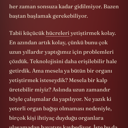
her zaman sonsuza kadar gidilmiyor. Bazen
baştan başlamak gerekebiliyor.
Tabii küçücük
hücreleri
yetiştirmek kolay.
En azından artık kolay, çünkü bunu çok
uzun yıllardır yaptığımız için problemleri
çözdük. Teknolojisini daha erişilebilir hale
getirdik. Ama mesela ya bütün bir organı
yetiştirmek isteseydik? Mesela bir kalp
üretebilir miyiz? Aslında uzun zamandır
böyle çalışmalar da yapılıyor. Ne yazık ki
yeterli organ bağışı olmaması nedeniyle,
birçok kişi ihtiyaç duyduğu organlara
ulaşamadan hayatını kaybediyor. İşte bu da