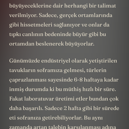
büyüyeceklerine dair herhangi bir talimat
verilmiyor. Sadece, gerçek ortamlarında
gibi hissetmeleri sağlanıyor ve onlar da
tıpkı canlının bedeninde büyür gibi bu
ortamdan beslenerek büyüyorlar.
Günümüzde endüstriyel olarak yetiştirilen
tavukların soframıza gelmesi, türlerin
çaprazlanması sayesinde 6-8 haftaya kadar
inmiş durumda ki bu müthiş hızlı bir süre.
Fakat laboratuvar üretimi etler bundan çok
daha başarılı. Sadece 2 hafta gibi bir sürede
eti sofranıza getirebiliyorlar. Bu aynı
zamanda artan talebin karşılanması adına