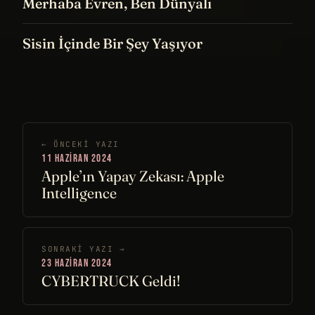
Merhaba Evren, Ben Dünyalı
Sisin İçinde Bir Şey Yaşıyor
← ÖNCEKI YAZI
11 HAZIRAN 2024
Apple’ın Yapay Zekası: Apple
Intelligence
SONRAKI YAZI →
23 HAZIRAN 2024
CYBERTRUCK Geldi!