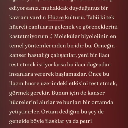
ediyorsanız, muhakkak duyduğunuz bir
kavram vardır:
Hücre
kültürü. Tabii ki tek
hücreli canlıların gelenek ve göreneklerini
kastetmiyorum :) Moleküler biyolojinin en
temel yöntemlerinden biridir bu. Örneğin
kanser hastalığı çalışanlar, yeni bir ilacı
test etmek istiyorlarsa bu ilacı doğrudan
insanlara vererek başlamazlar. Önce bu
ilacın hücre üzerindeki etkisini test etmek,
görmek gerekir. Bunun için de kanser
hücrelerini alırlar ve bunları bir ortamda
yetiştirirler. Ortam dediğim bu şey de
genelde böyle flasklar ya da petri