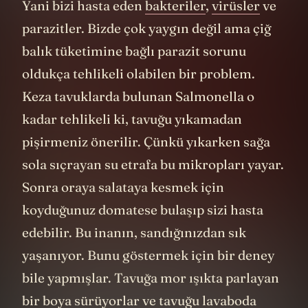
Yani bizi hasta eden
bakteriler
,
virüsler
ve
parazitler. Bizde çok yaygın değil ama çiğ
balık tüketimine bağlı parazit sorunu
oldukça tehlikeli olabilen bir problem.
Keza tavuklarda bulunan Salmonella o
kadar tehlikeli ki, tavuğu yıkamadan
pişirmeniz önerilir. Çünkü yıkarken sağa
sola sıçrayan su etrafa bu mikropları yayar.
Sonra oraya salataya kesmek için
koyduğunuz domatese bulaşıp sizi hasta
edebilir. Bu inanın, sandığınızdan sık
yaşanıyor. Bunu göstermek için bir deney
bile yapmışlar. Tavuğa mor ışıkta parlayan
bir boya sürüyorlar ve tavuğu lavaboda