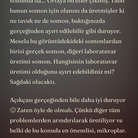
sonunda da… Ortaya bu etler çıkmış. Tabii
bunun somon için olanını da üretmişler ki
ne tavuk ne de somon, baktığınızda
gerçeğinden ayırt edilebilir gibi duruyor.
Mesela bu görüntüdekideki somonlardan
birisi gerçek somon, diğeri laboratuvar
üretimi somon. Hangisinin laboratuvar
üretimi olduğunu ayırt edebildiniz mi?
Sağdaki olacaktı.
Açıkçası gerçeğinden bile daha iyi duruyor
🙂 Zaten öyle de olmalı. Çünkü diğer tüm
problemlerden arındırılarak üretiliyor ve
belki de bu konuda en önemlisi, mikroplar.