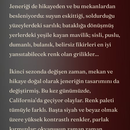
Jeneriği de hikayeden ve bu mekanlardan
besleniyordu: suyun eskittiği, soldurduğu
yüzeylerdeki sarılık; bataklığa dönüşmüş
yerlerdeki yeşile kayan mavilik; sisli, puslu,
dumanlı, bulanık, belirsiz fikirleri en iyi
yansıtabilecek renk olan grilikler...
İkinci sezonda değişen zaman, mekan ve
hikaye doğal olarak jeneriğin tasarımını da
değiştirmiş. Bu kez günümüzde,
California’da geçiyor olaylar. Renk paleti
tümüyle farklı. Başta siyah ve beyaz olmak
üzere yüksek kontrastlı renkler, parlak
kırmızılar; okyanusun zaman zaman