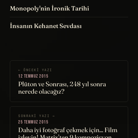
Monopoly'nin İronik Tarihi
İnsanın Kehanet Sevdası
← ÖNCEKI YAZI
12 TEMMUZ 2015
Plüton ve Sonrası, 248 yıl sonra
nerede olacağız?
SONRAKI YAZI →
25 TEMMUZ 2015
Daha iyi fotoğraf çekmek için... Film
izleyin! Matrix’ten 9 kompozisyon