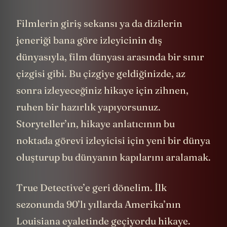
Filmlerin giriş sekansı ya da dizilerin
jeneriği bana göre izleyicinin dış
dünyasıyla, film dünyası arasında bir sınır
çizgisi gibi. Bu çizgiye geldiğinizde, az
sonra izleyeceğiniz hikaye için zihnen,
ruhen bir hazırlık yapıyorsunuz.
Storyteller’ın, hikaye anlatıcının bu
noktada görevi izleyicisi için yeni bir dünya
oluşturup bu dünyanın kapılarını aralamak.
True Detective’e geri dönelim. İlk
sezonunda 90’lı yıllarda Amerika’nın
Louisiana eyaletinde geçiyordu hikaye.