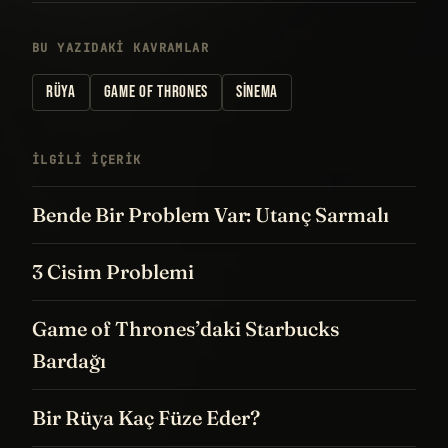
BU YAZIDAKI KAVRAMLAR
RÜYA
GAME OF THRONES
SINEMA
İLGILI IÇERIK
Bende Bir Problem Var: Utanç Sarmalı
3 Cisim Problemi
Game of Thrones’daki Starbucks
Bardağı
Bir Rüya Kaç Füze Eder?