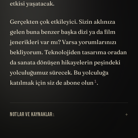
etkisi yaşatacak.
Gerçekten çok etkileyici. Sizin aklınıza
gelen buna benzer başka dizi ya da film
jenerikleri var mı? Varsa yorumlarınızı
bekliyorum. Teknolojiden tasarıma oradan
da sanata dönüşen hikayelerin peşindeki
yolculuğumuz sürecek. Bu yolculuğa
1
katılmak için siz de abone olun
.
NOTLAR VE KAYNAKLAR
1