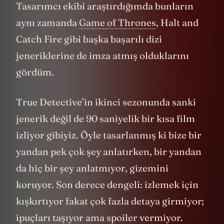
Tasarımcı ekibi araştırdığımda bunların
aynı zamanda
Game of Thrones
, Halt and
Catch Fire gibi başka başarılı dizi
jeneriklerine de imza atmış olduklarını
gördüm.
True Detective’in ikinci sezonunda sanki
jenerik değil de 90 saniyelik bir kısa film
izliyor gibiyiz. Öyle tasarlanmış ki bize bir
yandan pek çok şey anlatırken, bir yandan
da hiç bir şey anlatmıyor, gizemini
koruyor. Son derece dengeli: izlemek için
kışkırtıyor fakat çok fazla detaya girmiyor;
ipuçları taşıyor ama spoiler vermiyor.