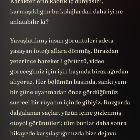
Karakterlerin kaotik iç dünyasını,
karmaşıklığını bu kolajlardan daha iyi ne
anlatabilir ki?
Yavaşlatılmış insan görüntüleri adeta
yaşayan fotoğraflara dönmüş. Birazdan
yeterince hareketli görüntü, video
göreceğimiz için işin başında biraz ağırdan
alıyoruz. Her bölümün başında, sanki yeni
bir güne uyanmadan önce gördüğümüz
sürreel bir
rüyanın
içinde gibiyiz. Rüzgarda
dalgalanan saçlar, yüzün içine gizlenmiş
otoyol görüntüleri; tüm bunlar daha sonra
hikayede karşılaştığımızda bize dejavu