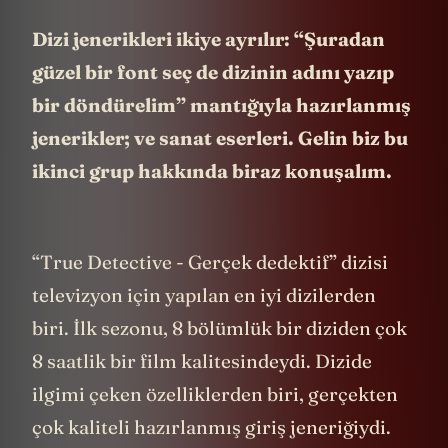
Dizi jenerikleri ikiye ayrılır: “Şuradan
güzel bir font seç de dizinin adını yazıp
bir döndürelim” mantığıyla hazırlanmış
jenerikler; ve sanat eserleri. Gelin biz bu
ikinci grup hakkında biraz konuşalım.
“True Detective - Gerçek dedektif” dizisi
televizyon için yapılan en iyi dizilerden
biri. İlk sezonu, 8 bölümlük bir diziden çok
8 saatlik bir film kalitesindeydi. Dizide
ilgimi çeken özelliklerden biri, gerçekten
çok kaliteli hazırlanmış giriş jeneriğiydi.