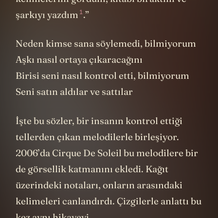
1
şarkıyı
yazdım
.”
Neden kimse sana söylemedi, bilmiyorum
Aşkı nasıl ortaya çıkaracağını
Birisi seni nasıl kontrol etti, bilmiyorum
Seni satın aldılar ve sattılar
İşte bu sözler, bir insanın kontrol ettiği
tellerden çıkan melodilerle birleşiyor.
2006’da Cirque De Soleil bu melodilere bir
de görsellik katmanını ekledi. Kağıt
üzerindeki notaları, onların arasındaki
kelimeleri canlandırdı. Çizgilerle anlattı bu
kez aynı hikayeyi...