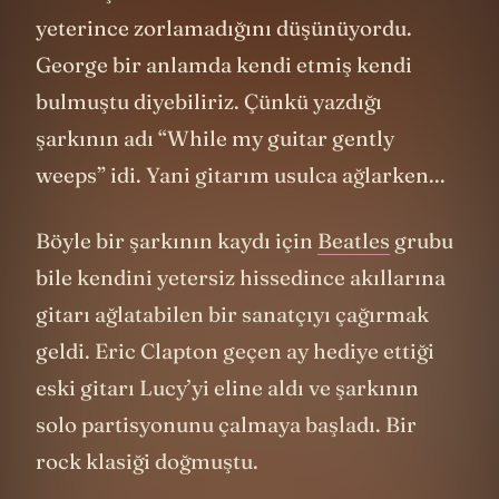
yeterince zorlamadığını düşünüyordu.
George bir anlamda kendi etmiş kendi
bulmuştu diyebiliriz. Çünkü yazdığı
şarkının adı “While my guitar gently
weeps” idi. Yani gitarım usulca ağlarken...
Böyle bir şarkının kaydı için
Beatles
grubu
bile kendini yetersiz hissedince akıllarına
gitarı ağlatabilen bir sanatçıyı çağırmak
geldi. Eric Clapton geçen ay hediye ettiği
eski gitarı Lucy’yi eline aldı ve şarkının
solo partisyonunu çalmaya başladı. Bir
rock klasiği doğmuştu.