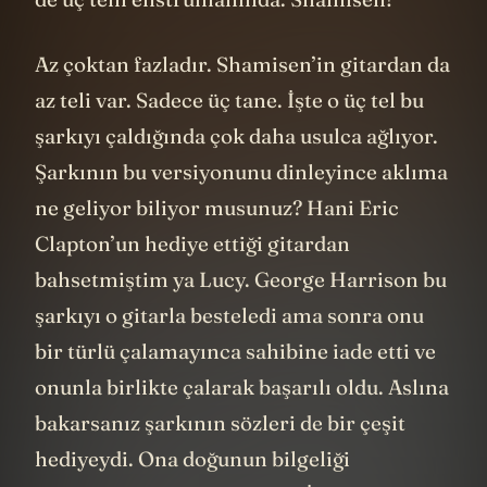
Az çoktan fazladır. Shamisen’in gitardan da
az teli var. Sadece üç tane. İşte o üç tel bu
şarkıyı çaldığında çok daha usulca ağlıyor.
Şarkının bu versiyonunu dinleyince aklıma
ne geliyor biliyor musunuz? Hani Eric
Clapton’un hediye ettiği gitardan
bahsetmiştim ya Lucy. George Harrison bu
şarkıyı o gitarla besteledi ama sonra onu
bir türlü çalamayınca sahibine iade etti ve
onunla birlikte çalarak başarılı oldu. Aslına
bakarsanız şarkının sözleri de bir çeşit
hediyeydi. Ona doğunun bilgeliği