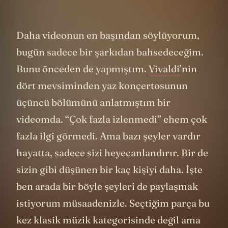
Daha videonun en başından söylüyorum,
bugün sadece bir şarkıdan bahsedeceğim.
Bunu önceden de yapmıştım.
Vivaldi
’nin
dört mevsiminden yaz konçertosunun
üçüncü bölümünü anlatmıştım bir
videomda. “Çok fazla izlenmedi” ehem çok
fazla ilgi görmedi. Ama bazı şeyler vardır
hayatta, sadece sizi heyecanlandırır. Bir de
sizin gibi düşünen bir kaç kişiyi daha. İşte
ben arada bir böyle şeyleri de paylaşmak
istiyorum müsaadenizle. Seçtiğim parça bu
kez klasik müzik kategorisinde değil ama