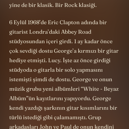
yine de bir klasik. Bir Rock klasiği.
6 Eylül 1968’de Eric Clapton adında bir
gitarist Londra’daki Abbey Road
stüdyosundan içeri girdi. 1 ay kadar önce
çok sevdiği dostu George’a kırmızı bir gitar
hediye etmişti. Lucy. İşte az önce girdiği
stüdyoda o gitarla bir solo yapmasını
istemişti şimdi de dostu. George ve onun
müzik grubu yeni albümleri “White - Beyaz
Albüm”ün kayıtlarını yapıyordu. George
kendi yazdığı şarkının gitar kısımlarını bir
türlü istediği gibi çalamamıştı. Grup
arkadaşları John ve Paul de onun kendini