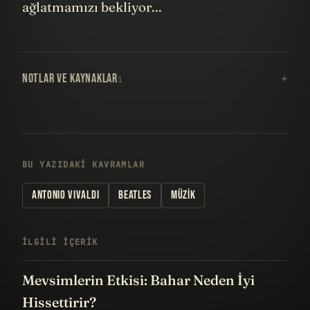
ağlatmamızı bekliyor...
NOTLAR VE KAYNAKLAR
1
BU YAZIDAKI KAVRAMLAR
ANTONIO VIVALDI
BEATLES
MÜZIK
İLGILI IÇERIK
Mevsimlerin Etkisi: Bahar Neden İyi
Hissettirir?