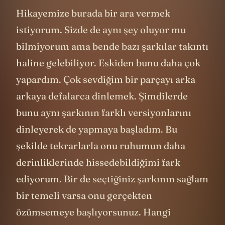
Hikayemize burada bir ara vermek
istiyorum. Sizde de aynı şey oluyor mu
bilmiyorum ama bende bazı şarkılar takıntı
haline gelebiliyor. Eskiden bunu daha çok
yapardım. Çok sevdiğim bir parçayı arka
arkaya defalarca dinlemek. Şimdilerde
bunu aynı şarkının farklı versiyonlarını
dinleyerek de yapmaya başladım. Bu
şekilde tekrarlarla onu ruhumun daha
derinliklerinde hissedebildiğimi fark
ediyorum. Bir de seçtiğiniz şarkının sağlam
bir temeli varsa onu gerçekten
özümsemeye başlıyorsunuz. Hangi