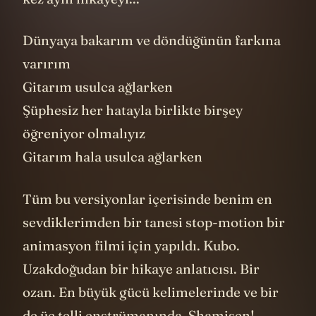
Dünyaya bakarım ve döndüğünün farkına
varırım
Gitarım usulca ağlarken
Şüphesiz her hatayla birlikte birşey
öğreniyor olmalıyız
Gitarım hala usulca ağlarken
Tüm bu versiyonlar içerisinde benim en
sevdiklerimden bir tanesi stop-motion bir
animasyon filmi için yapıldı. Kubo.
Uzakdoğudan bir hikaye anlatıcısı. Bir
ozan. En büyük gücü kelimelerinde ve bir
de üç telli enstrümanında. Shamisen!