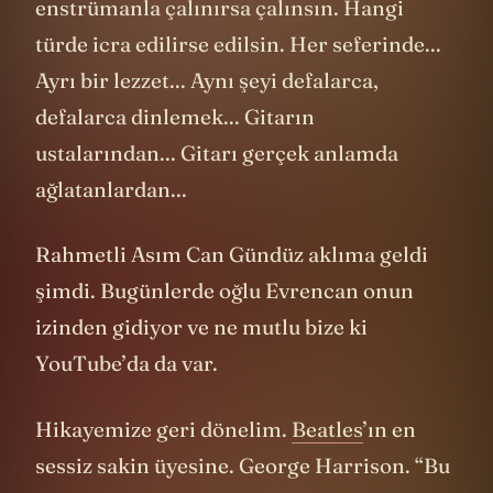
enstrümanla çalınırsa çalınsın. Hangi
türde icra edilirse edilsin. Her seferinde...
Ayrı bir lezzet... Aynı şeyi defalarca,
defalarca dinlemek... Gitarın
ustalarından... Gitarı gerçek anlamda
ağlatanlardan...
Rahmetli Asım Can Gündüz aklıma geldi
şimdi. Bugünlerde oğlu Evrencan onun
izinden gidiyor ve ne mutlu bize ki
YouTube’da da var.
Hikayemize geri dönelim.
Beatles
’ın en
sessiz sakin üyesine. George Harrison. “Bu