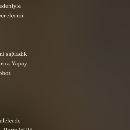
arlara sebep
nedeniyle
cerelerini
ni sağladık
oruz. Yapay
obot
kulelerde