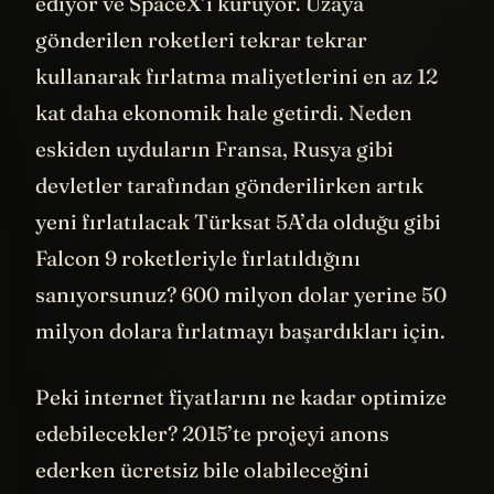
alanda çok büyük bir fırsat olduğunu fark
ediyor ve SpaceX’i kuruyor. Uzaya
gönderilen roketleri tekrar tekrar
kullanarak fırlatma maliyetlerini en az 12
kat daha ekonomik hale getirdi. Neden
eskiden uyduların Fransa, Rusya gibi
devletler tarafından gönderilirken artık
yeni fırlatılacak Türksat 5A’da olduğu gibi
Falcon 9 roketleriyle fırlatıldığını
sanıyorsunuz? 600 milyon dolar yerine 50
milyon dolara fırlatmayı başardıkları için.
Peki internet fiyatlarını ne kadar optimize
edebilecekler? 2015’te projeyi anons