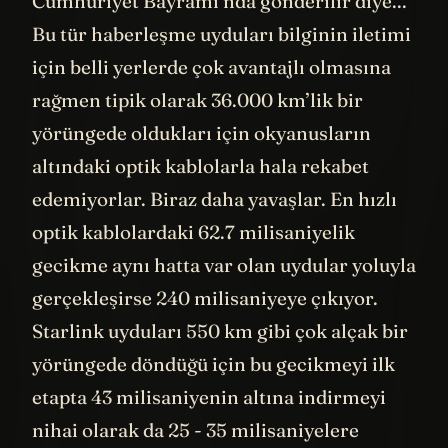
Cumhuriyet Bayramı’nda gönderilir diye...
Bu tür haberleşme uyduları bilginin iletimi
için belli yerlerde çok avantajlı olmasına
rağmen tipik olarak 36.000 km’lik bir
yörüngede oldukları için okyanusların
altındaki optik kablolarla hala rekabet
edemiyorlar. Biraz daha yavaşlar. En hızlı
optik kablolardaki 62.7 milisaniyelik
gecikme aynı hatta var olan uydular yoluyla
gerçekleşirse 240 milisaniyeye çıkıyor.
Starlink uyduları 550 km gibi çok alçak bir
yörüngede döndüğü için bu gecikmeyi ilk
etapta 43 milisaniyenin altına indirmeyi