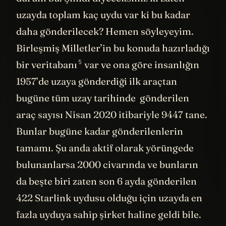
durum bu. Şimdi diyeceksiniz ki zaten
uzayda toplam kaç uydu var ki bu kadar
daha gönderilecek? Hemen söyleyeyim.
Birleşmiş Milletler’in bu konuda hazırladığı
5
bir veritabanı
var ve ona göre insanlığın
1957’de uzaya gönderdiği ilk araçtan
bugüne tüm uzay tarihinde gönderilen
araç sayısı Nisan 2020 itibariyle 9447 tane.
Bunlar bugüne kadar gönderilenlerin
tamamı. Şu anda aktif olarak yörüngede
bulunanlarsa 2000 civarında ve bunların
da beşte biri zaten son 6 ayda gönderilen
422 Starlink uydusu olduğu için uzayda en