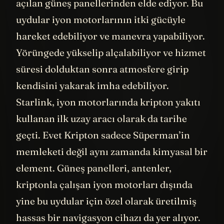
Enerjisini üzerindeki akordion şeklinde
açılan güneş panellerinden elde ediyor. Bu
uydular iyon motorlarının itki gücüyle
hareket edebiliyor ve manevra yapabiliyor.
Yörüngede yükselip alçalabiliyor ve hizmet
süresi dolduktan sonra atmosfere girip
kendisini yakarak imha edebiliyor.
Starlink, iyon motorlarında kripton yakıtı
kullanan ilk uzay aracı olarak da tarihe
geçti. Evet Kripton sadece Süperman’in
memleketi değil aynı zamanda kimyasal bir
element. Güneş panelleri, antenler,
kriptonla çalışan iyon motorları dışında
yine bu uydular için özel olarak üretilmiş