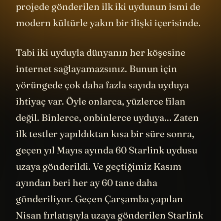
Gördüğünüz gibi Starlink ismi de, bu
projede gönderilen ilk iki uydunun ismi de
modern kültürle yakın bir ilişki içerisinde.
Tabi iki uyduyla dünyanın her köşesine
internet sağlayamazsınız. Bunun için
yörüngede çok daha fazla sayıda uyduya
ihtiyaç var. Öyle onlarca, yüzlerce filan
değil. Binlerce, onbinlerce uyduya... Zaten
ilk testler yapıldıktan kısa bir süre sonra,
geçen yıl Mayıs ayında 60 Starlink uydusu
uzaya gönderildi. Ve geçtiğimiz Kasım
ayından beri her ay 60 tane daha
gönderiliyor. Geçen Çarşamba yapılan