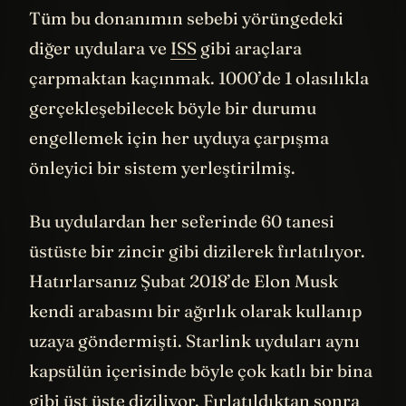
hassas bir navigasyon cihazı da yer alıyor.
Tüm bu donanımın sebebi yörüngedeki
diğer uydulara ve
ISS
gibi araçlara
çarpmaktan kaçınmak. 1000’de 1 olasılıkla
gerçekleşebilecek böyle bir durumu
engellemek için her uyduya çarpışma
önleyici bir sistem yerleştirilmiş.
Bu uydulardan her seferinde 60 tanesi
üstüste bir zincir gibi dizilerek fırlatılıyor.
Hatırlarsanız Şubat 2018’de Elon Musk
kendi arabasını bir ağırlık olarak kullanıp
uzaya göndermişti. Starlink uyduları aynı
kapsülün içerisinde böyle çok katlı bir bina