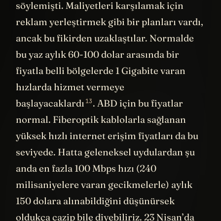
ederken ücretsiz bile olabileceğini
söylemişti. Maliyetleri karşılamak için
reklam yerleştirmek gibi bir planları vardı,
ancak bu fikirden uzaklaştılar. Normalde
bu yaz aylık 60-100 dolar arasında bir
fiyatla belli bölgelerde 1 Gigabite varan
hızlarda hizmet vermeye
13
başlayacaklardı
. ABD için bu fiyatlar
normal. Fiberoptik kablolarla sağlanan
yüksek hızlı internet erişim fiyatları da bu
seviyede. Hatta geleneksel uydulardan şu
anda en fazla 100 Mbps hızı (240
milisaniyelere varan gecikmelerle) aylık
150 dolara alınabildiğini düşünürsek