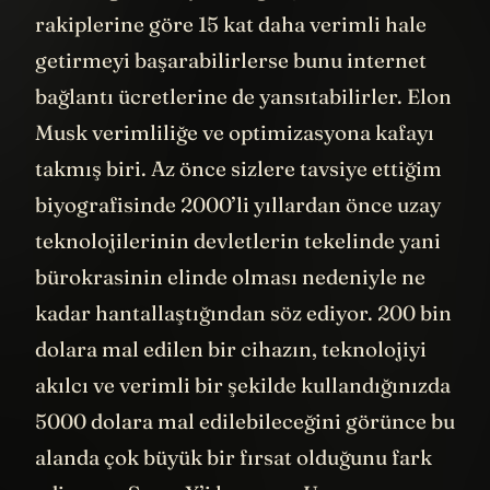
dolar. Eğer maliyetleri gerçekten de
rakiplerine göre 15 kat daha verimli hale
getirmeyi başarabilirlerse bunu internet
bağlantı ücretlerine de yansıtabilirler. Elon
Musk verimliliğe ve optimizasyona kafayı
takmış biri. Az önce sizlere tavsiye ettiğim
biyografisinde 2000’li yıllardan önce uzay
teknolojilerinin devletlerin tekelinde yani
bürokrasinin elinde olması nedeniyle ne
kadar hantallaştığından söz ediyor. 200 bin
dolara mal edilen bir cihazın, teknolojiyi
akılcı ve verimli bir şekilde kullandığınızda
5000 dolara mal edilebileceğini görünce bu