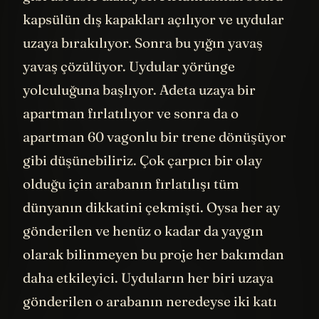
gibi üst üste diziliyor. Fırlatıldıktan sonra
kapsülün dış kapakları açılıyor ve uydular
uzaya bırakılıyor. Sonra bu yığın yavaş
yavaş çözülüyor. Uydular yörünge
yolculuğuna başlıyor. Adeta uzaya bir
apartman fırlatılıyor ve sonra da o
apartman 60 vagonlu bir trene dönüşüyor
gibi düşünebiliriz. Çok çarpıcı bir olay
olduğu için arabanın fırlatılışı tüm
dünyanın dikkatini çekmişti. Oysa her ay
gönderilen ve henüz o kadar da yaygın
olarak bilinmeyen bu proje her bakımdan
daha etkileyici. Uyduların her biri uzaya