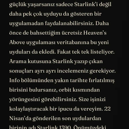
doğru bakın diyor. Eğer yerini bulmakta
güçlük yaşarsanız sadece Starlink’i değil
daha pek çok uyduyu da gösteren bir
uygulamadan faydalanabilirsiniz. Daha
önce de bahsettiğim ücretsiz Heaven’s
Above uygulaması veritabanına bu yeni
uyduları da ekledi. Fakat tek tek listeliyor.
Arama kutusuna Starlink yazıp çıkan
sonuçları ayrı ayrı incelemeniz gerekiyor.
Info bölümünden yakın tarihte fırlatılmış
birisini bulursanız, orbit kısmından
yörüngesini görebilirsiniz. Size işinizi
kolaylaştıracak bir ipucu da vereyim. 22
Nisan’da gönderilen son uydulardan