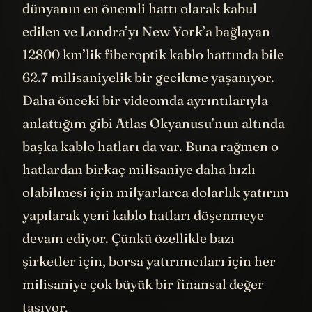
kablolarla sağlanabiliyor. Buna rağmen
dünyanın en önemli hattı olarak kabul
edilen ve Londra’yı New York’a bağlayan
12800 km’lik fiberoptik kablo hattında bile
62.7 milisaniyelik bir gecikme yaşanıyor.
Daha önceki bir videomda ayrıntılarıyla
anlattığım gibi Atlas Okyanusu’nun altında
başka kablo hatları da var. Buna rağmen o
hatlardan birkaç milisaniye daha hızlı
olabilmesi için milyarlarca dolarlık yatırım
yapılarak yeni kablo hatları döşenmeye
devam ediyor. Çünkü özellikle bazı
şirketler için, borsa yatırımcıları için her
milisaniye çok büyük bir finansal değer