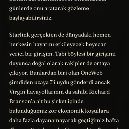
birinin adı Starlink 1390. Önümüzdeki
günlerde onu aratarak gözleme
başlayabilirsiniz.
Starlink gerçekten de dünyadaki hemen
herkesin hayatını etkileyecek heyecan
verici bir girişim. Tabi böylesi bir girişimi
duyunca doğal olarak rakipler de ortaya
çıkıyor. Bunlardan biri olan OneWeb
şimdiden uzaya 74 uydu gönderdi ancak
Virgin havayollarının da sahibi Richard
Branson’a ait bu şirket içinde
bulunduğumuz zor ekonomik koşullara