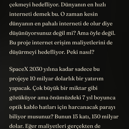
nihai olarak da 25 - 35 milisaniyelere
çekmeyi hedefliyor. Dünyanın en hızlı
interneti demek bu. O zaman kesin
dünyanın en pahalı interneti de olur diye
düşünüyorsunuz değil mi? Ama öyle değil.
Bu proje internet erişim maliyetlerini de
düşürmeyi hedefliyor. Peki nasıl?
SpaceX 2030 yılına kadar sadece bu
projeye 10 milyar dolarlık bir yatırım
yapacak. Çok büyük bir miktar gibi
gözüküyor ama önümüzdeki 7 yıl boyunca
optik kablo hatları için harcanacak parayı
biliyor musunuz? Bunun 15 katı, 150 milyar