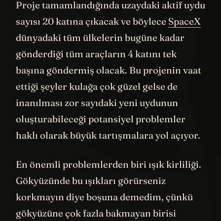
fazla uyduya sahip şirket haline geldi bile.
Proje tamamlandığında uzaydaki aktif uydu
sayısı 20 katına çıkacak ve böylece
SpaceX
dünyadaki tüm ülkelerin bugüne kadar
gönderdiği tüm araçların 4 katını tek
başına göndermiş olacak. Bu projenin vaat
ettiği şeyler kulağa çok güzel gelse de
inanılması zor sayıdaki yeni uydunun
oluşturabileceği potansiyel problemler
haklı olarak büyük tartışmalara yol açıyor.
En önemli problemlerden biri ışık kirliliği.
Gökyüzünde bu ışıkları görürseniz
korkmayın diye boşuna demedim, çünkü