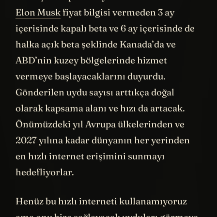
oldukça cazip bile diyebiliriz. 23 Nisan’da
Elon Musk
fiyat bilgisi vermeden 3 ay
içerisinde kapalı beta ve 6 ay içerisinde de
halka açık beta şeklinde Kanada’da ve
ABD’nin kuzey bölgelerinde hizmet
vermeye başlayacaklarını duyurdu.
Gönderilen uydu sayısı arttıkça doğal
olarak kapsama alanı ve hızı da artacak.
Önümüzdeki yıl Avrupa ülkelerinden ve
2027 yılına kadar dünyanın her yerinden
en hızlı internet erişimini sunmayı
hedefliyorlar.
Henüz bu hızlı interneti kullanamıyoruz