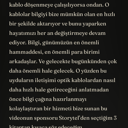
okyanusların altına binbir güçlükle neden
kablo döşenmeye çalışılıyorsa ondan. O
kablolar bilgiyi bize mümkün olan en hızlı
bir şekilde aktarıyor ve bunu yaparken
hayatımızı her an değiştirmeye devam
ediyor. Bilgi, günümüzün en önemli
hammaddesi, en önemli para birimi
arkadaşlar. Ve gelecekte bugünkünden çok
daha önemli hale gelecek. O yüzden bu
uyduların iletişimi optik kablolardan nasıl
daha hızlı hale getireceğini anlatmadan
önce bilgi çağına hazırlanmayı
kolaylaştıran bir hizmeti bize sunan bu
videonun sponsoru Storytel’den seçtiğim 3