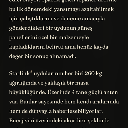
edici oluyor. SpaceX gelen tepkiler üzerine
bu ilk dönemdeki yansımayı azaltabilmek
için çalıştıklarını ve deneme amacıyla
gönderdikleri bir uydunun güneş
panellerini özel bir malzemeyle
kapladıklarını belirtti ama henüz kayda
değer bir sonuç alınamadı.
6
Starlink
uydularının her biri 260 kg
ağırlığında ve yaklaşık bir masa
büyüklüğünde. Üzerinde 4 tane güçlü anten
var. Bunlar sayesinde hem kendi aralarında
hem de dünyayla haberleşebiliyorlar.