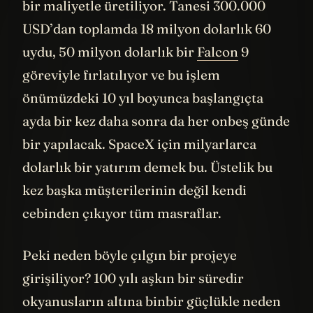
gönderilen o arabanın neredeyse iki katı
bir maliyetle üretiliyor. Tanesi 300.000
USD’dan toplamda 18 milyon dolarlık 60
uydu, 50 milyon dolarlık bir
Falcon
9
göreviyle fırlatılıyor ve bu işlem
önümüzdeki 10 yıl boyunca başlangıçta
ayda bir kez daha sonra da her onbeş günde
bir yapılacak. SpaceX için milyarlarca
dolarlık bir yatırım demek bu. Üstelik bu
kez başka müşterilerinin değil kendi
cebinden çıkıyor tüm masraflar.
Peki neden böyle çılgın bir projeye
girişiliyor? 100 yılı aşkın bir süredir