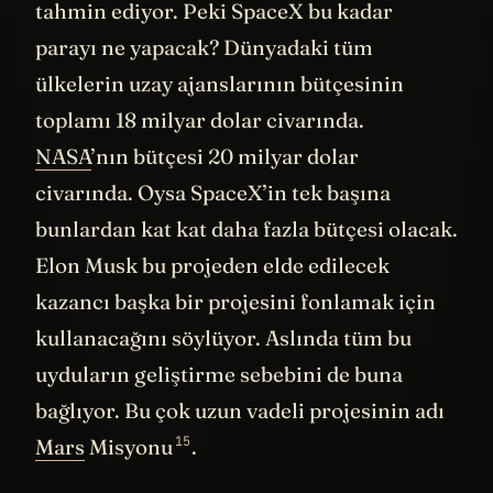
değerinin 120 milyar dolara çıkabileceğini
tahmin ediyor. Peki SpaceX bu kadar
parayı ne yapacak? Dünyadaki tüm
ülkelerin uzay ajanslarının bütçesinin
toplamı 18 milyar dolar civarında.
NASA
’nın bütçesi 20 milyar dolar
civarında. Oysa SpaceX’in tek başına
bunlardan kat kat daha fazla bütçesi olacak.
Elon Musk bu projeden elde edilecek
kazancı başka bir projesini fonlamak için
kullanacağını söylüyor. Aslında tüm bu
uyduların geliştirme sebebini de buna
bağlıyor. Bu çok uzun vadeli projesinin adı
15
Mars
Misyonu
.