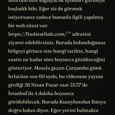
ama onu bize sağlayacak uyduları görmeye
başladık bile. Eğer siz de görmek
istiyorsanız sadece bununla ilgili yapılmış
bir web sitesi var:
14
https://findstarlink.com/
adresini
ziyaret edebilirsiniz. Burada bulunduğunuz
bölgeyi girince size hangi tarihte, hangi
saatte ne kadar süre boyunca gözükeceğini
gösteriyor. Mesela geçen Çarşamba günü
fırlatılan son 60 uydu, bu videonun yayına
girdiği 26 Nisan Pazar saat 21:37’de
İstanbul’da 4 dakika boyunca
görülebilecek. Burada Kuzeybatıdan Batıya