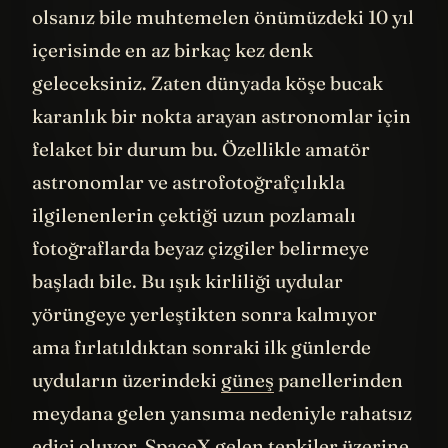
gökyüzüne çok fazla bakmayan birisi
olsanız bile muhtemelen önümüzdeki 10 yıl
içerisinde en az birkaç kez denk
geleceksiniz. Zaten dünyada köşe bucak
karanlık bir nokta arayan astronomlar için
felaket bir durum bu. Özellikle amatör
astronomlar ve astrofotoğrafçılıkla
ilgilenenlerin çektiği uzun pozlamalı
fotoğraflarda beyaz çizgiler belirmeye
başladı bile. Bu ışık kirliliği uydular
yörüngeye yerleştikten sonra kalmıyor
ama fırlatıldıktan sonraki ilk günlerde
uyduların üzerindeki
güneş
panellerinden
meydana gelen yansıma nedeniyle rahatsız