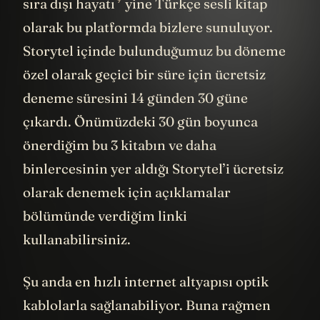
kaynaklarından biri olan
Nikola Tesla
’nın
9
sıra dışı hayatı
yine Türkçe sesli kitap
olarak bu platformda bizlere sunuluyor.
Storytel içinde bulunduğumuz bu döneme
özel olarak geçici bir süre için ücretsiz
deneme süresini 14 günden 30 güne
çıkardı. Önümüzdeki 30 gün boyunca
önerdiğim bu 3 kitabın ve daha
binlercesinin yer aldığı Storytel’i ücretsiz
olarak denemek için açıklamalar
bölümünde verdiğim linki
kullanabilirsiniz.
Şu anda en hızlı internet altyapısı optik